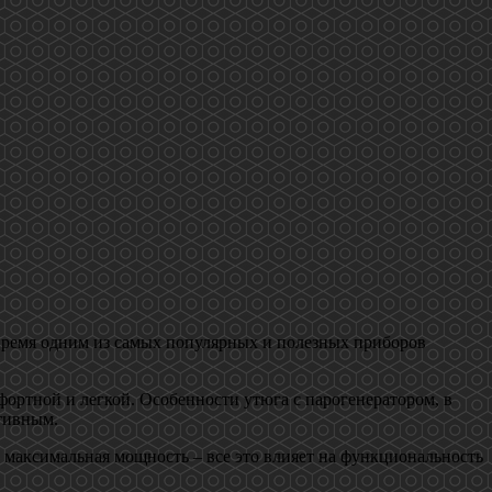
 время одним из самых популярных и полезных приборов
фортной и легкой. Особенности утюга с парогенератором, в
тивным.
 максимальная мощность – все это влияет на функциональность