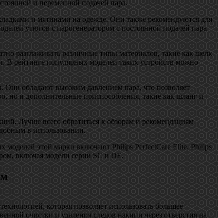
стоянной и переменной подачей пара.
кладками и мятинами на одежде. Они также рекомендуются для
оделей утюгов с парогенератором с постоянной подачей пара
атно разглаживать различные типы материалов, такие как шелк
ии. В рейтинге популярных моделей таких устройств можно
и. Они обладают высоким давлением пара, что позволяет
во, но и дополнительные приспособления, такие как шланг и
ций. Лучше всего обратиться к обзорам и рекомендациям
удобным в использовании.
оделей этой марки включают Philips PerfectCare Elite, Philips
тором, включая модели серии SC и DE.
ом
технологией, которая позволяет использовать большее
венной очистки и удаления следов накипи через отверстия на