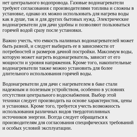
нет центрального водопровода. Газовые водонагреватели
требуют согласования с производителями топлива и сложны в
установке, однако их можно использовать для нагрева воды
как в душе, так и для других бытовых нужд. Электрические
водонагреватели для дачи удобны и позволяют пользоваться
горячей водой сразу после установки.
Важно учесть, что емкость наливных водонагревателей может
быть разной, и следует выбирать ее в зависимости от
потребностей и размеров дачной постройки. Максимум воды,
которую может нагреть водонагреватель, зависит от его
мощности и уровня напряжения. Кроме того, накопительные
водонагреватели также можно установить для более
длительного использования горячей воды.
Водонагреватели для дачи с нагревателем в баке стали
надежным и полезным устройством, особенно в условиях
отсутствия центрального водоснабжения. Выбор этой
техники следует производить на основе характеристик, цены
и установки. Кроме того, требуется учесть возможность
использования различных видов твердотопливных
источников энергии. Всегда следует обращаться к
производителям для согласования специфических требований
и особых условий эксплуатации.