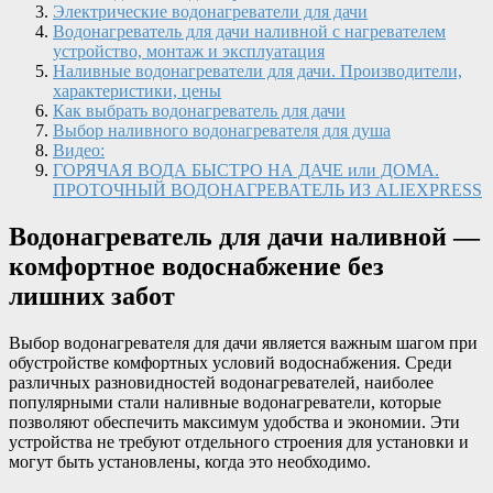
Электрические водонагреватели для дачи
Водонагреватель для дачи наливной с нагревателем
устройство, монтаж и эксплуатация
Наливные водонагреватели для дачи. Производители,
характеристики, цены
Как выбрать водонагреватель для дачи
Выбор наливного водонагревателя для душа
Видео:
ГОРЯЧАЯ ВОДА БЫСТРО НА ДАЧЕ или ДОМА.
ПРОТОЧНЫЙ ВОДОНАГРЕВАТЕЛЬ ИЗ ALIEXPRESS
Водонагреватель для дачи наливной —
комфортное водоснабжение без
лишних забот
Выбор водонагревателя для дачи является важным шагом при
обустройстве комфортных условий водоснабжения. Среди
различных разновидностей водонагревателей, наиболее
популярными стали наливные водонагреватели, которые
позволяют обеспечить максимум удобства и экономии. Эти
устройства не требуют отдельного строения для установки и
могут быть установлены, когда это необходимо.