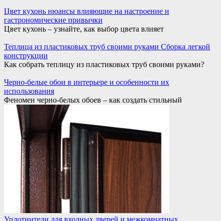
Цвет кухонь нюансы влияющие на настроение и
гастрономические привычки
Цвет кухонь – узнайте, как выбор цвета влияет
Теплица из пластиковых труб своими руками Сборка легкой
конструкции
Как собрать теплицу из пластиковых труб своими руками?
Черно-белые обои в интерьере и особенности их
использования
Феномен черно-белых обоев – как создать стильный
Уплотнители для входных дверей и межкомнатных