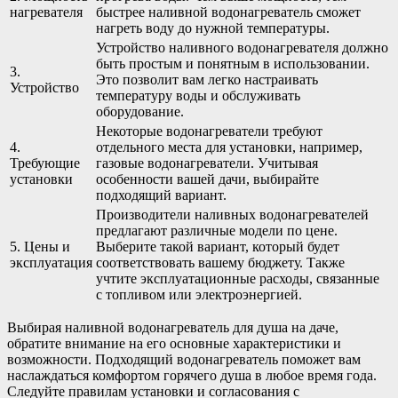
нагревателя
быстрее наливной водонагреватель сможет
нагреть воду до нужной температуры.
Устройство наливного водонагревателя должно
быть простым и понятным в использовании.
3.
Это позволит вам легко настраивать
Устройство
температуру воды и обслуживать
оборудование.
Некоторые водонагреватели требуют
4.
отдельного места для установки, например,
Требующие
газовые водонагреватели. Учитывая
установки
особенности вашей дачи, выбирайте
подходящий вариант.
Производители наливных водонагревателей
предлагают различные модели по цене.
5. Цены и
Выберите такой вариант, который будет
эксплуатация
соответствовать вашему бюджету. Также
учтите эксплуатационные расходы, связанные
с топливом или электроэнергией.
Выбирая наливной водонагреватель для душа на даче,
обратите внимание на его основные характеристики и
возможности. Подходящий водонагреватель поможет вам
наслаждаться комфортом горячего душа в любое время года.
Следуйте правилам установки и согласования с