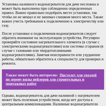
Установка наливного водонагревателя для дачи несложна и
может быть выполнена при соблюдении определенных
правил. Важно правильно подобрать место установки, так
чтобы он не мешал и не занимал слишком много места. Также
важно учесть требования к подключению к электричеству или
газу.
После установки и подключения водонагревателя следует
обратить внимание на эксплуатацию устройства. Регулярно
проверяйте состояние нагревательного элемента (в случае с
электрическими водонагревателями) или системы сгорания (в
случае с газовыми или твердотопливными
водонагревателями). Замечая неисправности или ухудшение
работы, обязательно обратитесь к специалисту для проверки и
ремонта.
Также может быть интересно:
Пистолет для гвоздей
по дереву виды нейлеров для строительных и
монтажных работ
Однако, водонагреватель для дачи наливной с нагревателем
может быть полезным устройством, когда нет доступа к
центральным коммуникациям. Наливные водонагреватели