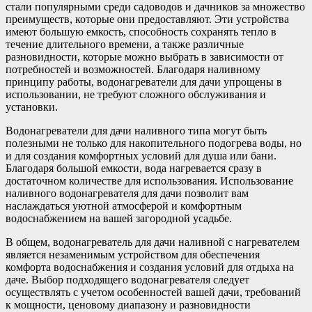
стали популярными среди садоводов и дачников за множество
преимуществ, которые они предоставляют. Эти устройства
имеют большую емкость, способность сохранять тепло в
течение длительного времени, а также различные
разновидности, которые можно выбрать в зависимости от
потребностей и возможностей. Благодаря наливному
принципу работы, водонагреватели для дачи упрощены в
использовании, не требуют сложного обслуживания и
установки.
Водонагреватели для дачи наливного типа могут быть
полезными не только для накопительного подогрева воды, но
и для создания комфортных условий для душа или бани.
Благодаря большой емкости, вода нагревается сразу в
достаточном количестве для использования. Использование
наливного водонагревателя для дачи позволит вам
наслаждаться уютной атмосферой и комфортным
водоснабжением на вашей загородной усадьбе.
В общем, водонагреватель для дачи наливной с нагревателем
является незаменимым устройством для обеспечения
комфорта водоснабжения и создания условий для отдыха на
даче. Выбор подходящего водонагревателя следует
осуществлять с учетом особенностей вашей дачи, требований
к мощности, ценовому диапазону и разновидности