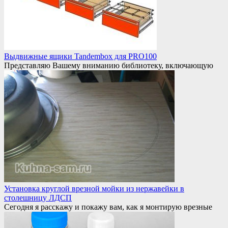
Выдвижные ящики Tandembox для PRO100
Представляю Вашему вниманию библиотеку, включающую
Установка круглой врезной мойки из нержавейки в
столешницу ЛДСП
Сегодня я расскажу и покажу вам, как я монтирую врезные