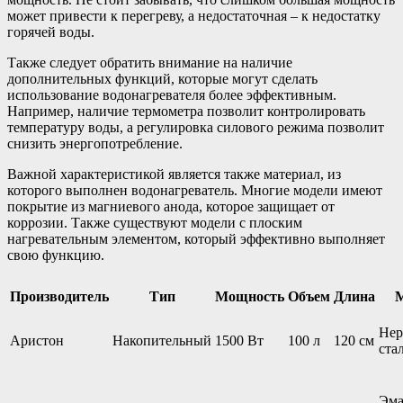
может привести к перегреву, а недостаточная – к недостатку
горячей воды.
Также следует обратить внимание на наличие
дополнительных функций, которые могут сделать
использование водонагревателя более эффективным.
Например, наличие термометра позволит контролировать
температуру воды, а регулировка силового режима позволит
снизить энергопотребление.
Важной характеристикой является также материал, из
которого выполнен водонагреватель. Многие модели имеют
покрытие из магниевого анода, которое защищает от
коррозии. Также существуют модели с плоским
нагревательным элементом, который эффективно выполняет
свою функцию.
Производитель
Тип
Мощность
Объем
Длина
М
Нер
Аристон
Накопительный
1500 Вт
100 л
120 см
ста
Эма