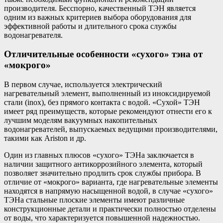
производителя. Бесспорно, качественный ТЭН является
одним из важных критериев выбора оборудования для
эффективной работы и длительного срока службы
водонагревателя.
Отличительные особенности «сухого» тэна от
«мокрого»
В первом случае, используется электрический
нагревательный элемент, выполненный из иноксидируемой
стали (inox), без прямого контакта с водой. «Сухой» ТЭН
имеет ряд преимуществ, которые рекомендуют отнести его к
лучшим моделям вакуумных накопительных
водонагревателей, выпускаемых ведущими производителями,
такими как Ariston и др.
Один из главных плюсов «сухого» ТЭНа заключается в
наличии защитного антикоррозийного элемента, который
позволяет значительно продлить срок службы прибора. В
отличие от «мокрого» варианта, где нагревательные элементы
находятся в напрямую насыщенной водой, в случае «сухого»
ТЭНа стальные плоские элементы имеют различные
конструкционные детали и практически полностью отделены
от воды, что характеризуется повышенной надежностью.