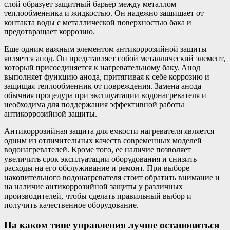
слой образует защитный барьер между металлом
теплообменника и жидкостью. Он надежно защищает от
контакта воды с металлической поверхностью бака и
предотвращает коррозию.
Еще одним важным элементом антикоррозийной защиты
является анод. Он представляет собой металлический элемент,
который присоединяется к нагревательному баку. Анод
выполняет функцию анода, притягивая к себе коррозию и
защищая теплообменник от повреждения. Замена анода –
обычная процедура при эксплуатации водонагревателя и
необходима для поддержания эффективной работы
антикоррозийной защиты.
Антикоррозийная защита для емкости нагревателя является
одним из отличительных качеств современных моделей
водонагревателей. Кроме того, ее наличие позволяет
увеличить срок эксплуатации оборудования и снизить
расходы на его обслуживание и ремонт. При выборе
накопительного водонагревателя стоит обратить внимание и
на наличие антикоррозийной защиты у различных
производителей, чтобы сделать правильный выбор и
получить качественное оборудование.
На каком типе управления лучше остановиться