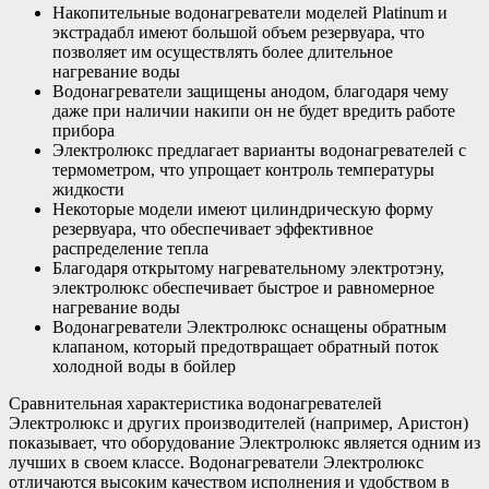
Накопительные водонагреватели моделей Platinum и
экстрадабл имеют большой объем резервуара, что
позволяет им осуществлять более длительное
нагревание воды
Водонагреватели защищены анодом, благодаря чему
даже при наличии накипи он не будет вредить работе
прибора
Электролюкс предлагает варианты водонагревателей с
термометром, что упрощает контроль температуры
жидкости
Некоторые модели имеют цилиндрическую форму
резервуара, что обеспечивает эффективное
распределение тепла
Благодаря открытому нагревательному электротэну,
электролюкс обеспечивает быстрое и равномерное
нагревание воды
Водонагреватели Электролюкс оснащены обратным
клапаном, который предотвращает обратный поток
холодной воды в бойлер
Сравнительная характеристика водонагревателей
Электролюкс и других производителей (например, Аристон)
показывает, что оборудование Электролюкс является одним из
лучших в своем классе. Водонагреватели Электролюкс
отличаются высоким качеством исполнения и удобством в