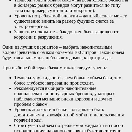
в бойлерах разных брендов могут разниться по типу
тэна (например, сухотэн или мокротэн).
Уровень потребляемой энергии – данный аспект может
существенно влиять на размер будущих счетов за
электроэнергию.
Защитное покрытие – бак должен быть защищен от
коррозии и разрушения.
Один из лучших вариантов – выбрать накопительный
водонагреватель с бачком объемом 100 литров. Такой объем
будет идеальным для небольших домов, квартир и дач.
При выборе бойлера с бачком также следует учесть:
Температуру жидкости – чем больше объем бака, тем
более глубокое нагревание происходит.
Рекомендуется выбирать накопительные
водонагреватели популярных брендов, у которых
наблюдаются меньшие риски коррозии и других
проблем с баком.
Уровень жидкости в бачке – он должен быть
достаточным для комфортной мойки и использования
горячей воды.
Стоит учесть объем потребляемой жидкости и способ
использования: на одного человека будет достаточно