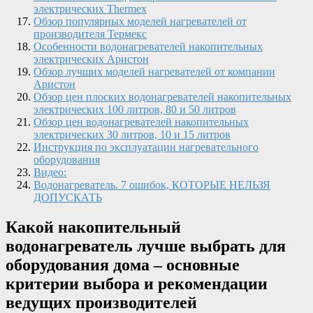
электрических Thermex
Обзор популярных моделей нагревателей от
производителя Термекс
Особенности водонагревателей накопительных
электрических Аристон
Обзор лучших моделей нагревателей от компании
Аристон
Обзор цен плоских водонагревателей накопительных
электрических 100 литров, 80 и 50 литров
Обзор цен водонагревателей накопительных
электрических 30 литров, 10 и 15 литров
Инструкция по эксплуатации нагревательного
оборудования
Видео:
Водонагреватель. 7 ошибок, КОТОРЫЕ НЕЛЬЗЯ
ДОПУСКАТЬ
Какой накопительный
водонагреватель лучше выбрать для
оборудования дома – основные
критерии выбора и рекомендации
ведущих производителей