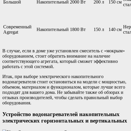
Большой
Накопительный
2000 Вт
200 л
150 см
ста
Современный
Нер
Накопительный
1800 Вт
150 л
140 см
Agregat
ста
В случае, если в доме уже установлен смеситель с «мокрым»
оборудованием, стоит обратить внимание на наличие
соответствующего агрегата, который сможет эффективно
работать с этой системой.
Итак, при выборе электрического накопительного
водонагревателя стоит остановиться на модели с мощностью,
объемом, материалом и функционалом, которые лучше всего
подходят для вашего дома. Не забывайте также об обзорах и
отзывах производителей, чтобы сделать правильный выбор
оборудования.
Устройство водонагревателей накопительных
электрических горизонтальных и вертикальных