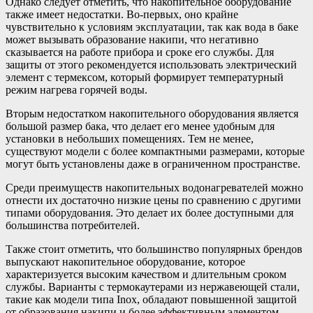
Однако следует отметить, что накопительное оборудование
также имеет недостатки. Во-первых, оно крайне
чувствительно к условиям эксплуатации, так как вода в баке
может вызывать образование накипи, что негативно
сказывается на работе прибора и сроке его службы. Для
защиты от этого рекомендуется использовать электрический
элемент с термексом, который формирует температурный
режим нагрева горячей воды.
Вторым недостатком накопительного оборудования является
большой размер бака, что делает его менее удобным для
установки в небольших помещениях. Тем не менее,
существуют модели с более компактными размерами, которые
могут быть установлены даже в ограниченном пространстве.
Среди преимуществ накопительных водонагревателей можно
отнести их достаточно низкие цены по сравнению с другими
типами оборудования. Это делает их более доступными для
большинства потребителей.
Также стоит отметить, что большинство популярных брендов
выпускают накопительное оборудование, которое
характеризуется высоким качеством и длительным сроком
службы. Варианты с термокаутерами из нержавеющей стали,
такие как модели типа Inox, обладают повышенной защитой
от образования накипи и более эффективным элементом