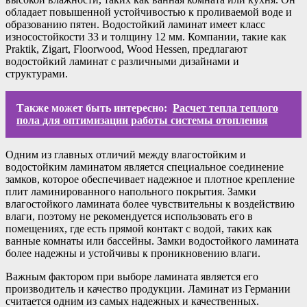
обладает повышенной устойчивостью к проливаемой воде и
образованию пятен. Водостойкий ламинат имеет класс
износостойкости 33 и толщину 12 мм. Компании, такие как
Praktik, Zigart, Floorwood, Wood Hessen, предлагают
водостойкий ламинат с различными дизайнами и
структурами.
Также может быть интересно:
Расчет тепла теплого
пола для оптимизации работы системы отопления
Одним из главных отличий между влагостойким и
водостойким ламинатом является специальное соединение
замков, которое обеспечивает надежное и плотное крепление
плит ламинированного напольного покрытия. Замки
влагостойкого ламината более чувствительны к воздействию
влаги, поэтому не рекомендуется использовать его в
помещениях, где есть прямой контакт с водой, таких как
ванные комнаты или бассейны. Замки водостойкого ламината
более надежны и устойчивы к проникновению влаги.
Важным фактором при выборе ламината является его
производитель и качество продукции. Ламинат из Германии
считается одним из самых надежных и качественных.