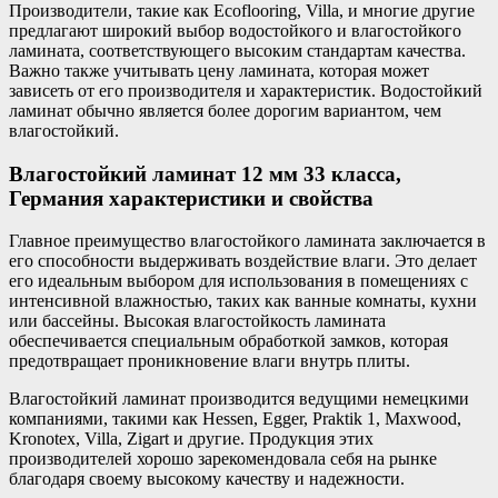
Производители, такие как Ecoflooring, Villa, и многие другие
предлагают широкий выбор водостойкого и влагостойкого
ламината, соответствующего высоким стандартам качества.
Важно также учитывать цену ламината, которая может
зависеть от его производителя и характеристик. Водостойкий
ламинат обычно является более дорогим вариантом, чем
влагостойкий.
Влагостойкий ламинат 12 мм 33 класса,
Германия характеристики и свойства
Главное преимущество влагостойкого ламината заключается в
его способности выдерживать воздействие влаги. Это делает
его идеальным выбором для использования в помещениях с
интенсивной влажностью, таких как ванные комнаты, кухни
или бассейны. Высокая влагостойкость ламината
обеспечивается специальным обработкой замков, которая
предотвращает проникновение влаги внутрь плиты.
Влагостойкий ламинат производится ведущими немецкими
компаниями, такими как Hessen, Egger, Praktik 1, Maxwood,
Kronotex, Villa, Zigart и другие. Продукция этих
производителей хорошо зарекомендовала себя на рынке
благодаря своему высокому качеству и надежности.