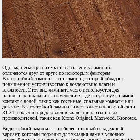
Однако, несмотря на схожие назначение, ламинаты
отличаются друг от друга по некоторым факторам.
Влагостойкий ламинат – это ламинат, который обладает
повышенной устойчивостью к воздействию влаги и
влажности. Этот вид ламината часто используется для
напольных покрытий в помещениях, где отсутствует прямой
контакт с водой, таких как гостиные, спальные комнаты или
детские. Влагостойкий ламинат имеет класс износостойкости
31-34 и обычно представлен в коллекциях различных
производителей, таких как Krono Original, Maxwood, Kronotex.
Водостойкий ламинат – это более прочный и надежный
вариант, который подходит для укладки даже в условиях
высокой влажности, таких как ванная комната или кухня. Он