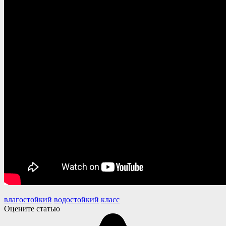
влагостойкий
водостойкий
класс
Оцените статью