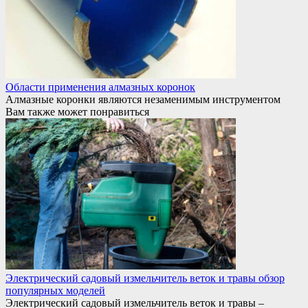
Области применения алмазных коронок
Алмазные коронки являются незаменимым инструментом
Вам также может понравиться
Электрический садовый измельчитель веток и травы обзор
популярных моделей
Электрический садовый измельчитель веток и травы –