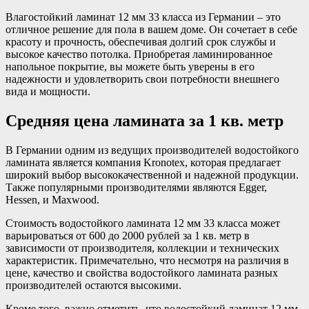
Влагостойкий ламинат 12 мм 33 класса из Германии – это
отличное решение для пола в вашем доме. Он сочетает в себе
красоту и прочность, обеспечивая долгий срок службы и
высокое качество потолка. Приобретая ламинированное
напольное покрытие, вы можете быть уверены в его
надежности и удовлетворить свои потребности внешнего
вида и мощности.
Средняя цена ламината за 1 кв. метр
В Германии одним из ведущих производителей водостойкого
ламината является компания Kronotex, которая предлагает
широкий выбор высококачественной и надежной продукции.
Также популярными производителями являются Egger,
Hessen, и Maxwood.
Стоимость водостойкого ламината 12 мм 33 класса может
варьироваться от 600 до 2000 рублей за 1 кв. метр в
зависимости от производителя, коллекции и технических
характеристик. Примечательно, что несмотря на различия в
цене, качество и свойства водостойкого ламината разных
производителей остаются высокими.
Кроме того, важно отметить, что водостойкий ламинат 12 мм