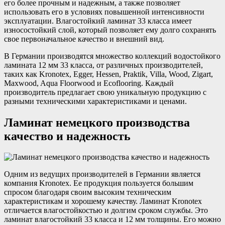
его более прочным и надежным, а также позволяет
использовать его в условиях повышенной интенсивности
эксплуатации. Влагостойкий ламинат 33 класса имеет
износостойкий слой, который позволяет ему долго сохранять
свое первоначальное качество и внешний вид.
В Германии производятся множество коллекций водостойкого
ламината 12 мм 33 класса, от различных производителей,
таких как Kronotex, Egger, Hessen, Praktik, Villa, Wood, Zigart,
Maxwood, Aqua Floorwood и Ecoflooring. Каждый
производитель предлагает свою уникальную продукцию с
разными техническими характеристиками и ценами.
Ламинат немецкого производства
качество и надежность
Одним из ведущих производителей в Германии является
компания Kronotex. Ее продукция пользуется большим
спросом благодаря своим высоким техническим
характеристикам и хорошему качеству. Ламинат Kronotex
отличается влагостойкостью и долгим сроком службы. Это
ламинат влагостойкий 33 класса и 12 мм толщины. Его можно