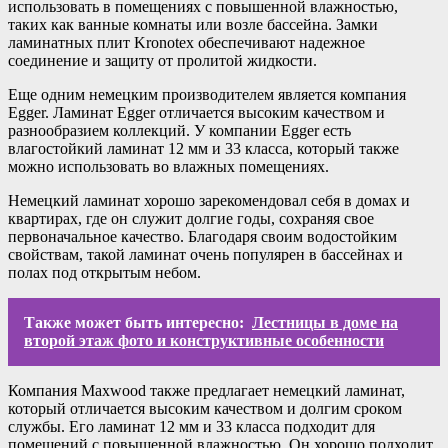
использовать в помещениях с повышенной влажностью,
таких как ванные комнаты или возле бассейна. Замки
ламинатных плит Kronotex обеспечивают надежное
соединение и защиту от пролитой жидкости.
Еще одним немецким производителем является компания
Egger. Ламинат Egger отличается высоким качеством и
разнообразием коллекций. У компании Egger есть
влагостойкий ламинат 12 мм и 33 класса, который также
можно использовать во влажных помещениях.
Немецкий ламинат хорошо зарекомендовал себя в домах и
квартирах, где он служит долгие годы, сохраняя свое
первоначальное качество. Благодаря своим водостойким
свойствам, такой ламинат очень популярен в бассейнах и
полах под открытым небом.
Также может быть интересно:
Лестницы в доме на
второй этаж фото и конструктивные особенности
Компания Maxwood также предлагает немецкий ламинат,
который отличается высоким качеством и долгим сроком
службы. Его ламинат 12 мм и 33 класса подходит для
помещений с повышенной влажностью. Он хорошо подходит