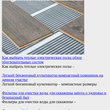
Как выбрать теплые электрические полы обзор
обогревательных систем
Как выбрать теплые электрические полы –
Легкий бензиновый культиватор компактный помощник на
дачном участке
Легкий бензиновый культиватор – компактные размеры
Фильтры для очистки воды для скважины забота о здоровье и
безопасный быт
Фильтры для очистки воды для скважины –