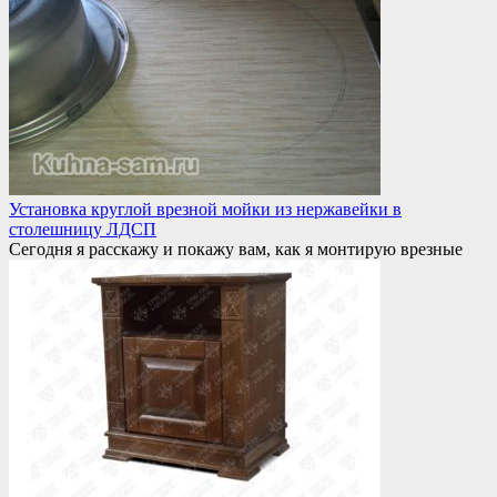
Установка круглой врезной мойки из нержавейки в
столешницу ЛДСП
Сегодня я расскажу и покажу вам, как я монтирую врезные