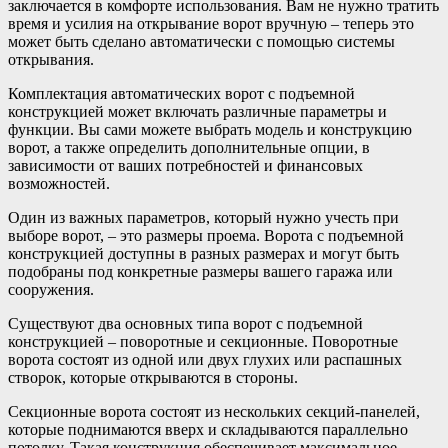
заключается в комфорте использования. Вам не нужно тратить
время и усилия на открывание ворот вручную – теперь это
может быть сделано автоматически с помощью системы
открывания.
Комплектация автоматических ворот с подъемной
конструкцией может включать различные параметры и
функции. Вы сами можете выбрать модель и конструкцию
ворот, а также определить дополнительные опции, в
зависимости от ваших потребностей и финансовых
возможностей.
Один из важных параметров, который нужно учесть при
выборе ворот, – это размеры проема. Ворота с подъемной
конструкцией доступны в разных размерах и могут быть
подобраны под конкретные размеры вашего гаража или
сооружения.
Существуют два основных типа ворот с подъемной
конструкцией – поворотные и секционные. Поворотные
ворота состоят из одной или двух глухих или распашных
створок, которые открываются в стороны.
Секционные ворота состоят из нескольких секций-панелей,
которые поднимаются вверх и складываются параллельно
потолку. Такая конструкция обеспечивает максимальное