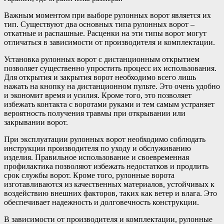
Важным моментом при выборе рулонных ворот является их
тип. Существуют два основных типа рулонных ворот –
откатные и распашные. Расценки на эти типы ворот могут
отличаться в зависимости от производителя и комплектации.
Установка рулонных ворот с дистанционным открытием
позволяет существенно упростить процесс их использования.
Для открытия и закрытия ворот необходимо всего лишь
нажать на кнопку на дистанционном пульте. Это очень удобно
и экономит время и усилия. Кроме того, это позволяет
избежать контакта с воротами руками и тем самым устраняет
вероятность получения травмы при открывании или
закрывании ворот.
При эксплуатации рулонных ворот необходимо соблюдать
инструкции производителя по уходу и обслуживанию
изделия. Правильное использование и своевременная
профилактика позволяют избежать недостатков и продлить
срок службы ворот. Кроме того, рулонные ворота
изготавливаются из качественных материалов, устойчивых к
воздействию внешних факторов, таких как ветер и влага. Это
обеспечивает надежность и долговечность конструкции.
В зависимости от производителя и комплектации, рулонные