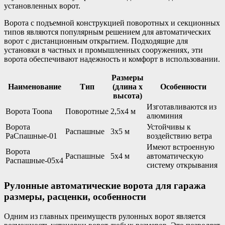
установленных ворот.
Ворота с подъемной конструкцией поворотных и секционных
типов являются популярным решением для автоматических
ворот с дистанционным открытием. Подходящие для
установки в частных и промышленных сооружениях, эти
ворота обеспечивают надежность и комфорт в использовании.
Размеры
Наименование
Тип
(длина х
Особенности
высота)
Изготавливаются из
Ворота Toona
Поворотные
2,5х4 м
алюминия
Ворота
Устойчивы к
Распашные
3х5 м
РаСпашные-01
воздействию ветра
Имеют встроенную
Ворота
Распашные
5х4 м
автоматическую
Распашные-05х4
систему открывания
Рулонные автоматические ворота для гаража
размеры, расценки, особенности
Одним из главных преимуществ рулонных ворот является