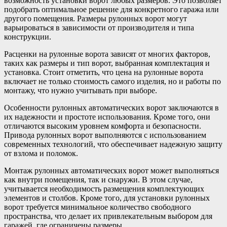
возможность установки ворот любых размеров. Это позволяет
подобрать оптимальное решение для конкретного гаража или
другого помещения. Размеры рулонных ворот могут
варьироваться в зависимости от производителя и типа
конструкции.
Расценки на рулонные ворота зависят от многих факторов,
таких как размеры и тип ворот, выбранная комплектация и
установка. Стоит отметить, что цена на рулонные ворота
включает не только стоимость самого изделия, но и работы по
монтажу, что нужно учитывать при выборе.
Особенности рулонных автоматических ворот заключаются в
их надежности и простоте использования. Кроме того, они
отличаются высоким уровнем комфорта и безопасности.
Привода рулонных ворот выполняются с использованием
современных технологий, что обеспечивает надежную защиту
от взлома и поломок.
Монтаж рулонных автоматических ворот может выполняться
как внутри помещения, так и снаружи. В этом случае,
учитывается необходимость размещения комплектующих
элементов и столбов. Кроме того, для установки рулонных
ворот требуется минимальное количество свободного
пространства, что делает их привлекательным выбором для
гаражей, где ограничены размеры.