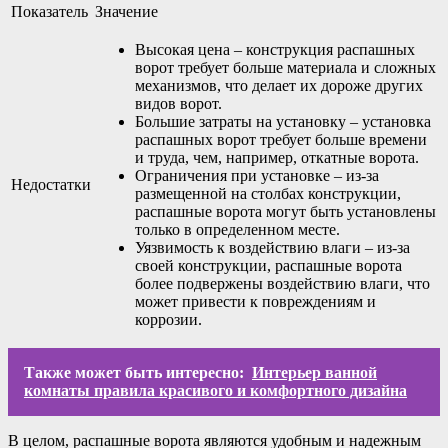
Показатель
Значение
Высокая цена – конструкция распашных
ворот требует больше материала и сложных
механизмов, что делает их дороже других
видов ворот.
Большие затраты на установку – установка
распашных ворот требует больше времени
и труда, чем, например, откатные ворота.
Ограничения при установке – из-за
Недостатки
размещенной на столбах конструкции,
распашные ворота могут быть установлены
только в определенном месте.
Уязвимость к воздействию влаги – из-за
своей конструкции, распашные ворота
более подвержены воздействию влаги, что
может привести к повреждениям и
коррозии.
Также может быть интересно:
Интерьер ванной
комнаты правила красивого и комфортного дизайна
В целом, распашные ворота являются удобным и надежным