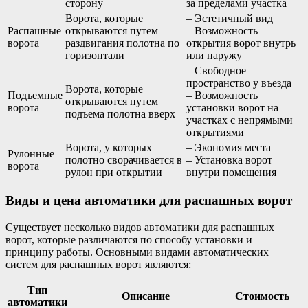
сторону
за пределами участка
Ворота, которые
– Эстетичный вид
Распашные
открываются путем
– Возможность
ворота
раздвигания полотна по
открытия ворот внутрь
горизонтали
или наружу
– Свободное
пространство у въезда
Ворота, которые
Подъемные
– Возможность
открываются путем
ворота
установки ворот на
подъема полотна вверх
участках с непрямыми
открытиями
Ворота, у которых
– Экономия места
Рулонные
полотно сворачивается в
– Установка ворот
ворота
рулон при открытии
внутри помещения
Виды и цена автоматики для распашных ворот
Существует несколько видов автоматики для распашных
ворот, которые различаются по способу установки и
принципу работы. Основными видами автоматических
систем для распашных ворот являются:
Тип
Описание
Стоимость
автоматики