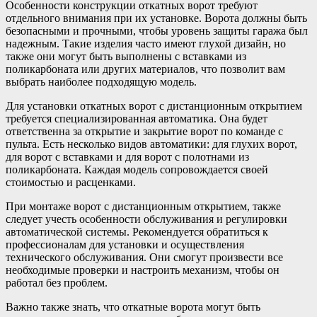
Особенности конструкции откатных ворот требуют
отдельного внимания при их установке. Ворота должны быть
безопасными и прочными, чтобы уровень защиты гаража был
надежным. Такие изделия часто имеют глухой дизайн, но
также они могут быть выполнены с вставками из
поликарбоната или других материалов, что позволит вам
выбрать наиболее подходящую модель.
Для установки откатных ворот с дистанционным открытием
требуется специализированная автоматика. Она будет
ответственна за открытие и закрытие ворот по команде с
пульта. Есть несколько видов автоматики: для глухих ворот,
для ворот с вставками и для ворот с полотнами из
поликарбоната. Каждая модель сопровождается своей
стоимостью и расценками.
При монтаже ворот с дистанционным открытием, также
следует учесть особенности обслуживания и регулировки
автоматической системы. Рекомендуется обратиться к
профессионалам для установки и осуществления
технического обслуживания. Они смогут произвести все
необходимые проверки и настроить механизм, чтобы он
работал без проблем.
Важно также знать, что откатные ворота могут быть