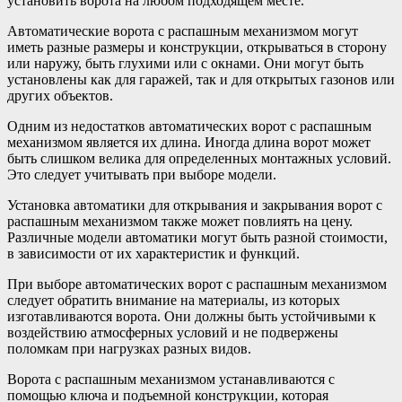
установить ворота на любом подходящем месте.
Автоматические ворота с распашным механизмом могут
иметь разные размеры и конструкции, открываться в сторону
или наружу, быть глухими или с окнами. Они могут быть
установлены как для гаражей, так и для открытых газонов или
других объектов.
Одним из недостатков автоматических ворот с распашным
механизмом является их длина. Иногда длина ворот может
быть слишком велика для определенных монтажных условий.
Это следует учитывать при выборе модели.
Установка автоматики для открывания и закрывания ворот с
распашным механизмом также может повлиять на цену.
Различные модели автоматики могут быть разной стоимости,
в зависимости от их характеристик и функций.
При выборе автоматических ворот с распашным механизмом
следует обратить внимание на материалы, из которых
изготавливаются ворота. Они должны быть устойчивыми к
воздействию атмосферных условий и не подвержены
поломкам при нагрузках разных видов.
Ворота с распашным механизмом устанавливаются с
помощью ключа и подъемной конструкции, которая