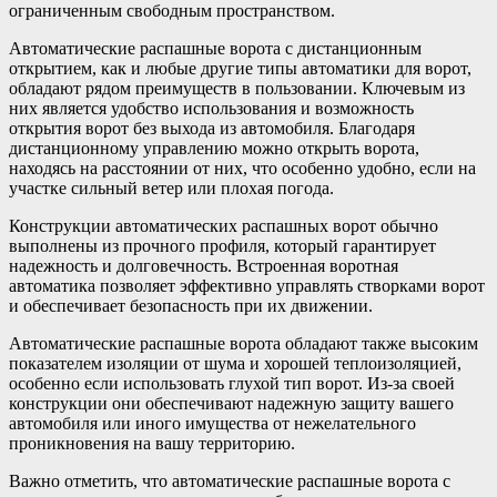
ограниченным свободным пространством.
Автоматические распашные ворота с дистанционным
открытием, как и любые другие типы автоматики для ворот,
обладают рядом преимуществ в пользовании. Ключевым из
них является удобство использования и возможность
открытия ворот без выхода из автомобиля. Благодаря
дистанционному управлению можно открыть ворота,
находясь на расстоянии от них, что особенно удобно, если на
участке сильный ветер или плохая погода.
Конструкции автоматических распашных ворот обычно
выполнены из прочного профиля, который гарантирует
надежность и долговечность. Встроенная воротная
автоматика позволяет эффективно управлять створками ворот
и обеспечивает безопасность при их движении.
Автоматические распашные ворота обладают также высоким
показателем изоляции от шума и хорошей теплоизоляцией,
особенно если использовать глухой тип ворот. Из-за своей
конструкции они обеспечивают надежную защиту вашего
автомобиля или иного имущества от нежелательного
проникновения на вашу территорию.
Важно отметить, что автоматические распашные ворота с