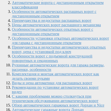
Автоматические ворота с дистанционным открытием
классификация
Особенности автоматических распашных ворот с
дистанционным открытием
Преимущества и недостатки распашных ворот
Цены автоматических ворот распашного механизма
Особенности автоматических откатных ворот с
дистанционным открытием
Особенности установки откатных автоматических ворот
для гаража с дистанционным открытием
Преимущества и недостатки автоматических откатных
ворот, цена с установкой под ключ
Особенности ворот с подъемной конструкцией
поворотных и секционных
Рулонные автоматические ворота для гаража размеры,
расценки, особенности
Комплектация и монтаж автоматических ворот как
делать своими руками
Виды и цена автоматики для распашных ворот
Рекомендации по установке автоматических ворот
видео
С какими проблемами можно столкнуться при
техническом обслуживании автоматических ворот
Обзор автоматических гаражных ворот Дорхан и Nice
Автоматические гаражные ворота Дорхан