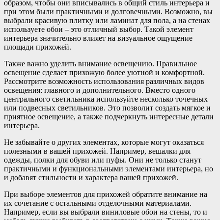
образом, чтобы они вписывались в общий стиль интерьера и
при этом были практичными и долговечными. Возможно, вы
выбрали красивую плитку или ламинат для пола, а на стенах
используете обои – это отличный выбор. Такой элемент
интерьера значительно влияет на визуальное ощущение
площади прихожей.
Также важно уделить внимание освещению. Правильное
освещение сделает прихожую более уютной и комфортной.
Рассмотрите возможность использования различных видов
освещения: главного и дополнительного. Вместо одного
центрального светильника используйте несколько точечных
или подвесных светильников. Это позволит создать мягкое и
приятное освещение, а также подчеркнуть интересные детали
интерьера.
Не забывайте о других элементах, которые могут оказаться
полезными в вашей прихожей. Например, вешалки для
одежды, полки для обуви или пуфы. Они не только станут
практичными и функциональными элементами интерьера, но
и добавят стильности и характера вашей прихожей.
При выборе элементов для прихожей обратите внимание на
их сочетание с остальными отделочными материалами.
Например, если вы выбрали виниловые обои на стены, то и