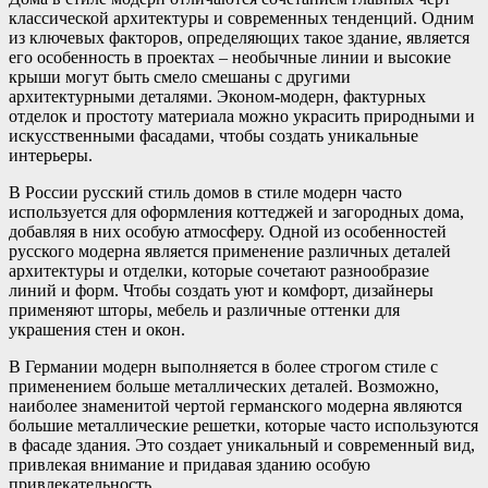
классической архитектуры и современных тенденций. Одним
из ключевых факторов, определяющих такое здание, является
его особенность в проектах – необычные линии и высокие
крыши могут быть смело смешаны с другими
архитектурными деталями. Эконом-модерн, фактурных
отделок и простоту материала можно украсить природными и
искусственными фасадами, чтобы создать уникальные
интерьеры.
В России русский стиль домов в стиле модерн часто
используется для оформления коттеджей и загородных дома,
добавляя в них особую атмосферу. Одной из особенностей
русского модерна является применение различных деталей
архитектуры и отделки, которые сочетают разнообразие
линий и форм. Чтобы создать уют и комфорт, дизайнеры
применяют шторы, мебель и различные оттенки для
украшения стен и окон.
В Германии модерн выполняется в более строгом стиле с
применением больше металлических деталей. Возможно,
наиболее знаменитой чертой германского модерна являются
большие металлические решетки, которые часто используются
в фасаде здания. Это создает уникальный и современный вид,
привлекая внимание и придавая зданию особую
привлекательность.