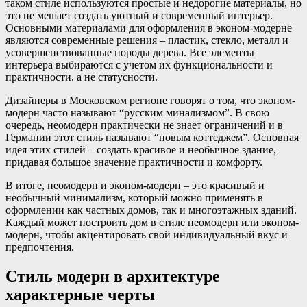
таком стиле используются простые и недорогие материалы, но
это не мешает создать уютный и современный интерьер.
Основными материалами для оформления в эконом-модерне
являются современные решения – пластик, стекло, металл и
усовершенствованные породы дерева. Все элементы
интерьера выбираются с учетом их функциональности и
практичности, а не статусности.
Дизайнеры в Московском регионе говорят о том, что эконом-
модерн часто называют “русским минализмом”. В свою
очередь, неомодерн практически не знает ограничений и в
Германии этот стиль называют “новым коттеджем”. Основная
идея этих стилей – создать красивое и необычное здание,
придавая большое значение практичности и комфорту.
В итоге, неомодерн и эконом-модерн – это красивый и
необычный минимализм, который можно применять в
оформлении как частных домов, так и многоэтажных зданий.
Каждый может построить дом в стиле неомодерн или эконом-
модерн, чтобы акцентировать свой индивидуальный вкус и
предпочтения.
Стиль модерн в архитектуре
характерные черты