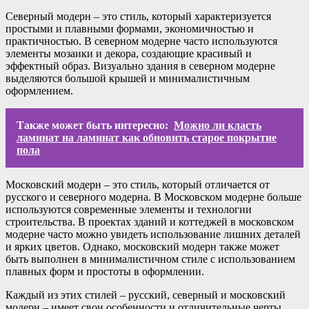
Северный модерн – это стиль, который характеризуется
простыми и плавными формами, экономичностью и
практичностью. В северном модерне часто используются
элементы мозаики и декора, создающие красивый и
эффектный образ. Визуально здания в северном модерне
выделяются большой крышей и минималистичным
оформлением.
Также может быть интересно:
Можно ли класть
ламинат на ламинат как обновить старое покрытие
пола
Московский модерн – это стиль, который отличается от
русского и северного модерна. В Московском модерне больше
используются современные элементы и технологии
строительства. В проектах зданий и коттеджей в московском
модерне часто можно увидеть использование лишних деталей
и ярких цветов. Однако, московский модерн также может
быть выполнен в минималистичном стиле с использованием
плавных форм и простоты в оформлении.
Каждый из этих стилей – русский, северный и московский
модерн – имеет свои особенности и отличительные черты,