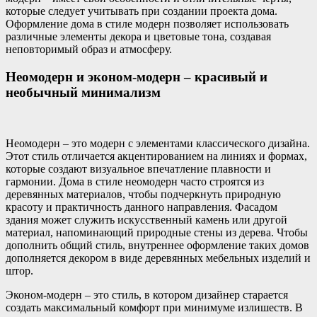
которые следует учитывать при создании проекта дома.
Оформление дома в стиле модерн позволяет использовать
различные элементы декора и цветовые тона, создавая
неповторимый образ и атмосферу.
Неомодерн и эконом-модерн – красивый и
необычный минимализм
Неомодерн – это модерн с элементами классического дизайна.
Этот стиль отличается акцентированием на линиях и формах,
которые создают визуальное впечатление плавности и
гармонии. Дома в стиле неомодерн часто строятся из
деревянных материалов, чтобы подчеркнуть природную
красоту и практичность данного направления. Фасадом
здания может служить искусственный камень или другой
материал, напоминающий природные стены из дерева. Чтобы
дополнить общий стиль, внутреннее оформление таких домов
дополняется декором в виде деревянных мебельных изделий и
штор.
Эконом-модерн – это стиль, в котором дизайнер старается
создать максимальный комфорт при минимуме излишеств. В