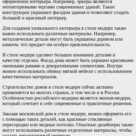
оформлении интерьера. Например, эркеры являются
неповторимыми чертами современных зданий. Такие
конструкции украшают фасадом здания и позволяют создать
большой и красивый интерьер.
Для создания уникального интерьера в стиле модерн также
важно использовать различные материалы. Например,
металлические детали могут быть украшены деревом или
камнем, что придает им особую привлекательность.
В стиле модерн уделяют большое внимание деталям и
качеству отделки. Фасад дома может быть украшен красивыми
оконными рамами и декоративными элементами. Внутри
можно использовать обивку мягкой мебели с использованием
качественных материалов.
Строительство домов в стиле модерн сейчас активно
применяется во многих странах, в том числе и в России.
Особенностью российского модерна является эконом-модерн,
который сочетает в себе современные и практичные решения.
Заказав московский дом в стиле модерн, можно оформить его
с помощью таких деталей, как красивые стеклянные
перегородки или модные потолки. Опытные дизайнеры также
могут использовать различные отделочные материалы, чтобы
создать неповторимый интерьер.