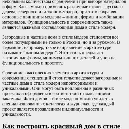
небольшим количеством ограничений при выборе материалов
и форм. Здесь можно применять различные стили – русского
дерева, северного или эконом-модерн, при этом сохраняя
основные принципы модерна – линии, формы и комбинации
материалов. Функциональность и современность также
являются важными составляющими дома в стиле модерн.
Загородные и частные дома в стиле модерн становятся все
более популярными не только в России, но и за рубежом. В
Германии, например, такое направление в архитектуре
называют “эконом-модерн”. Этот стиль предлагает
лаконичные формы, минимум лишних деталей и упор на
функциональность и простоту.
Сочетание классических элементов архитектуры и
современных тенденций строительства делает загородные и
частные дома в стиле модерн неповторимыми и
уникальными. Они могут быть воплощены в различных
проектах и оформлены в соответствии с пожеланиями
заказчика. Фото домов в стиле модерн можно увидеть в
специализированных каталогах и журналах, где каждый
проект является проявлением индивидуальности и
уникальности.
Как построить красивый дом в стиле