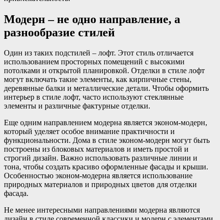
Модерн – не одно направление, а
разнообразие стилей
Один из таких подстилей – лофт. Этот стиль отличается
использованием просторных помещений с высокими
потолками и открытой планировкой. Отделки в стиле лофт
могут включать такие элементы, как кирпичные стены,
деревянные балки и металлические детали. Чтобы оформить
интерьер в стиле лофт, часто используют стеклянные
элементы и различные фактурные отделки.
Еще одним направлением модерна является эконом-модерн,
который уделяет особое внимание практичности и
функциональности. Дома в стиле эконом-модерн могут быть
построены из блоковых материалов и иметь простой и
строгий дизайн. Важно использовать различные линии и
тона, чтобы создать красиво оформленные фасады и крыши.
Особенностью эконом-модерна является использование
природных материалов и природных цветов для отделки
фасада.
Не менее интересными направлениями модерна являются
дизайн в стиле современной классики и модерн с элементами