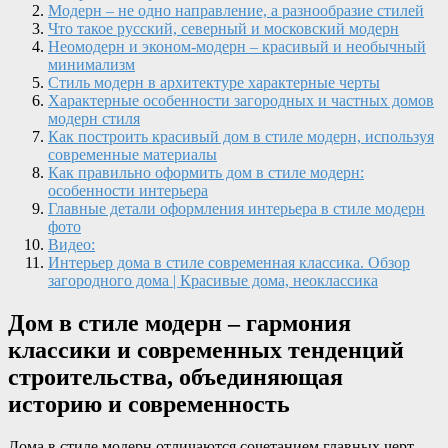
Модерн – не одно направление, а разнообразие стилей
Что такое русский, северный и московский модерн
Неомодерн и эконом-модерн – красивый и необычный
минимализм
Стиль модерн в архитектуре характерные черты
Характерные особенности загородных и частных домов
модерн стиля
Как построить красивый дом в стиле модерн, используя
современные материалы
Как правильно оформить дом в стиле модерн:
особенности интерьера
Главные детали оформления интерьера в стиле модерн
фото
Видео:
Интерьер дома в стиле современная классика. Обзор
загородного дома | Красивые дома, неоклассика
Дом в стиле модерн – гармония
классики и современных тенденций
строительства, объединяющая
историю и современность
Дома в стиле модерн отличаются сочетанием главных черт