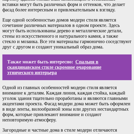
вставки могут быть различных форм и оттенков, что делает
фасад более интересным и привлекательным к взгляду.
Еще одной особенностью домов модерн стиля является
сочетание различных материалов в одном проекте. Здесь
могут быть использованы дерево и металлические детали,
стены из искусственного и натурального камня, а также
стекло и мозаика. Все эти материалы гармонично соседствуют
друг с другом и создают уникальный образ дома.
Также может быть интересно:
Спальня в
скандинавском стиле скромное очарование
этнического интерьера
Одной из главных особенностей модерн стиля является
внимание к деталям. Каждая линия, каждая стойка, каждый
уголок здания тщательно проработаны и являются главными
акцентами проекта. Фасад модерн дома может быть оформлен
в виде ленты, вилообразной зоны или других нестандартных
форм, которые привлекают внимание и создают
неповторимую атмосферу.
Загородные и частные дома в стиле модерн отличаются