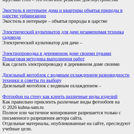
Экостиль в интерьере дома и квартиры объятья природы в
царстве урбанизации
Экостиль в интерьере – объятья природы в царстве
Электрический культиватор для дачи незаменимая техника
садовода
Электрический культиватор для дачи –
Электропроводка в деревянном доме своими руками
Пошаговая методика выполнения работ
Как сделать электропроводку в деревянном доме своими
Дизельный мотоблок с водяным охлаждением разновидности
техники и советы по выбору
Дизельный мотоблок с водяным охлаждением –
Фотообои на стену как клеить различные виды изделий
Как правильно приклеить различные виды фотообоев на
© 2026 kuhna-sam.ru
Полное или частичное копирование разрешается только с
письменного разрешения автора сайта.
Отдельные материалы, опубликованные на сайте, преследуют
учебные цели.