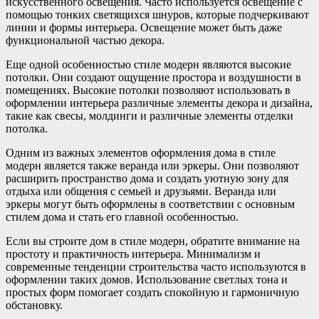
искусственного освещения. Часто используется освещение с
помощью тонких светящихся шнуров, которые подчеркивают
линии и формы интерьера. Освещение может быть даже
функциональной частью декора.
Еще одной особенностью стиле модерн являются высокие
потолки. Они создают ощущение простора и воздушности в
помещениях. Высокие потолки позволяют использовать в
оформлении интерьера различные элементы декора и дизайна,
такие как свесы, молдинги и различные элементы отделки
потолка.
Одним из важных элементов оформления дома в стиле
модерн является также веранда или эркеры. Они позволяют
расширить пространство дома и создать уютную зону для
отдыха или общения с семьей и друзьями. Веранда или
эркеры могут быть оформлены в соответствии с основным
стилем дома и стать его главной особенностью.
Если вы строите дом в стиле модерн, обратите внимание на
простоту и практичность интерьера. Минимализм и
современные тенденции строительства часто используются в
оформлении таких домов. Использование светлых тона и
простых форм помогает создать спокойную и гармоничную
обстановку.