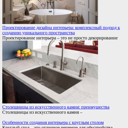
Проектирование дизайна интерьера: комплексный подход к
созданию уникального пространства
Проектирование интерьера – это не просто декорирование
Столешницы из искусственного камня: преимущества
Столешницы из искусственного камня –
Особенности создания интерьера с круглым столом
Круглый стол – это отличное решение для обустройства