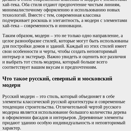
хай-тека. Оба стиля отдают предпочтение чистым линиям,
минималистичному оформлению и использованию новых
технологий. Вместе с тем, современная классика
подчеркивает роскошь и элегантность, а модерн с элементами
хай-тека – современность и инновации.
Таким образом, модерн – это не только одно направление, а
целое разнообразие стилей, которые могут быть использованы
для постройки домов и зданий. Каждый из этих стилей имеет
свои особенности и черты, чтобы создать неповторимый
интерьер и экстерьер. Важно увидеть и оценить все различия
и выбрать тот стиль модерна, который больше всего
соответствует вашим вкусам и предпочтениям.
Что такое русский, северный и московский
модерн
Русский модерн – это стиль, который объединяет в себе
элементы классической русской архитектуры и современные
тенденции строительства. Отличительной чертой русского
модерна является использование большого количества дерева
в оформлении фасадов и интерьеров. Деревянные элементы
придают зданию особую индивидуальность и неповторимый
характер.