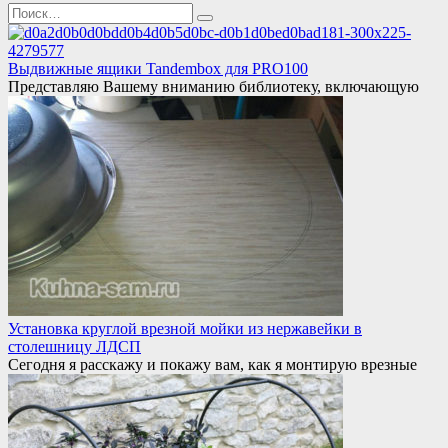
Search
for:
Выдвижные ящики Tandembox для PRO100
Представляю Вашему вниманию библиотеку, включающую
Установка круглой врезной мойки из нержавейки в
столешницу ЛДСП
Сегодня я расскажу и покажу вам, как я монтирую врезные