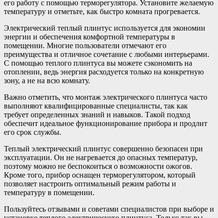
его работу с помощью терморегулятора. Установите желаемую
температуру и отметьте, как быстро комната прогревается.
Электрический теплый плинтус используется для экономии
энергии и обеспечения комфортной температуры в
помещении. Многие пользователи отмечают его
преимущества и отличное сочетание с любыми интерьерами.
С помощью теплого плинтуса вы можете сэкономить на
отоплении, ведь энергия расходуется только на конкретную
зону, а не на всю комнату.
Важно отметить, что монтаж электрического плинтуса часто
выполняют квалифицированные специалисты, так как
требует определенных знаний и навыков. Такой подход
обеспечит идеальное функционирование прибора и продлит
его срок службы.
Теплый электрический плинтус совершенно безопасен при
эксплуатации. Он не нагревается до опасных температур,
поэтому можно не беспокоиться о возможности ожогов.
Кроме того, прибор оснащен терморегулятором, который
позволяет настроить оптимальный режим работы и
температуру в помещении.
Пользуйтесь отзывами и советами специалистов при выборе и
установке теплого электрического плинтуса. Только так вы