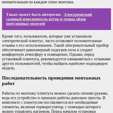
внимательным на каждом этапе монтажа.
Также может быть интересно:
Электрический
садовый измельчитель веток и травы обзор
популярных моделей
Кроме того, пользователи, которые уже установили
электрический плинтус, часто оставляют положительные
отзывы о его использовании. Такой обогревательный прибор
обеспечивает равномерный подогрев пола и создает
комфортную атмосферу в помещении. Однако, перед
установкой плинтуса, рекомендуется ознакомиться с отзывами
других пользователей, чтобы выбрать наиболее подходящую
модель.
Последовательность проведения монтажных
работ
Работы по монтажу плинтуса можно сделать своими руками,
ведь его устройство и принцип работы довольно просты. В
комплекте с плинтусом поставляются все необходимые
элементы, включая терморегулятор, с помощью которого
можно управлять нагревом. Перед началом установки