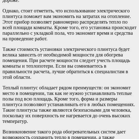
дороже.
Однако, стоит отметить, что использование электрического
плинтуса поможет вам экономить на затратах на отопление.
Этот прибор позволяет равномерно распределять тепло по
всей площади комнаты. Кроме того, его установка происходит
параллельно с укладкой пола, что экономит время и средства
на проведение работ.
Также стоимость установки электрического плинтуса будет
велика зависеть от необходимой мощности для обогрева
помещения. При расчете мощности следует учесть площадь
комнаты и теплопотери. Если вы сомневаетесь в
правильности расчета, лучше обратиться к специалистам в
этой области.
Теплый плинтус обладает рядом преимуществ: он экономит
место в помещении, так как не нужно устанавливать теплые
полы под всю площадь. Кроме того, форма и размеры
плинтуса позволяют устанавливать его в любых помещениях.
Такие плинтусы также являются безопасными для человека,
поскольку их поверхность не нагревается до очень высоких
температур.
Возникновение такого рода обогревательных систем дает
возможность сохранить тепло в помещении, а также