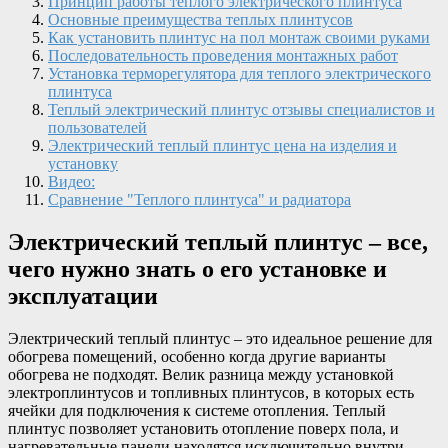
Принцип работы теплого электрического плинтуса
Основные преимущества теплых плинтусов
Как установить плинтус на пол монтаж своими руками
Последовательность проведения монтажных работ
Установка терморегулятора для теплого электрического
плинтуса
Теплый электрический плинтус отзывы специалистов и
пользователей
Электрический теплый плинтус цена на изделия и
установку
Видео:
Сравнение "Теплого плинтуса" и радиатора
Электрический теплый плинтус – все,
чего нужно знать о его установке и
эксплуатации
Электрический теплый плинтус – это идеальное решение для
обогрева помещений, особенно когда другие варианты
обогрева не подходят. Велик разница между установкой
электроплинтусов и топливных плинтусов, в которых есть
ячейки для подключения к системе отопления. Теплый
плинтус позволяет установить отопление поверх пола, и
нагревательные панели находятся исключительно внутри