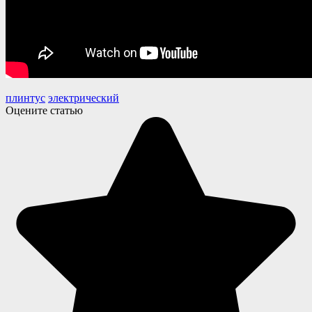
плинтус
электрический
Оцените статью