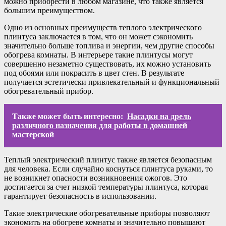
можно приобрести в любом магазине, что также является
большим преимуществом.
Одно из основных преимуществ теплого электрического
плинтуса заключается в том, что он может сэкономить
значительно больше топлива и энергии, чем другие способы
обогрева комнаты. В интерьере такие плинтусы могут
совершенно незаметно существовать, их можно установить
под обоями или покрасить в цвет стен. В результате
получается эстетически привлекательный и функциональный
обогревательный прибор.
Также может быть интересно:
Насадки на дрель
различного назначения для работы в домашней
мастерской
Теплый электрический плинтус также является безопасным
для человека. Если случайно коснуться плинтуса руками, то
не возникнет опасности возникновения ожогов. Это
достигается за счет низкой температуры плинтуса, которая
гарантирует безопасность в использовании.
Такие электрические обогревательные приборы позволяют
экономить на обогреве комнаты и значительно повышают