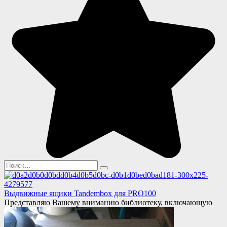
Search
for:
Выдвижные ящики Tandembox для PRO100
Представляю Вашему вниманию библиотеку, включающую