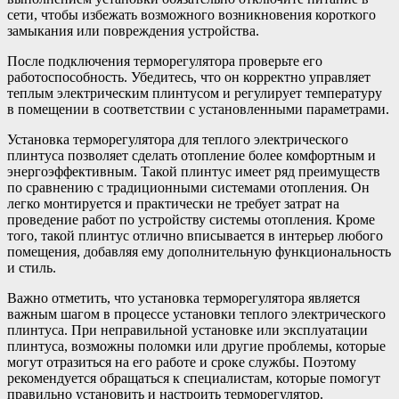
сети, чтобы избежать возможного возникновения короткого
замыкания или повреждения устройства.
После подключения терморегулятора проверьте его
работоспособность. Убедитесь, что он корректно управляет
теплым электрическим плинтусом и регулирует температуру
в помещении в соответствии с установленными параметрами.
Установка терморегулятора для теплого электрического
плинтуса позволяет сделать отопление более комфортным и
энергоэффективным. Такой плинтус имеет ряд преимуществ
по сравнению с традиционными системами отопления. Он
легко монтируется и практически не требует затрат на
проведение работ по устройству системы отопления. Кроме
того, такой плинтус отлично вписывается в интерьер любого
помещения, добавляя ему дополнительную функциональность
и стиль.
Важно отметить, что установка терморегулятора является
важным шагом в процессе установки теплого электрического
плинтуса. При неправильной установке или эксплуатации
плинтуса, возможны поломки или другие проблемы, которые
могут отразиться на его работе и сроке службы. Поэтому
рекомендуется обращаться к специалистам, которые помогут
правильно установить и настроить терморегулятор.