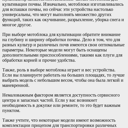
культивации почвы. Изначально, мотоблоки изготавливались
для вспашки почвы, но сейчас эти устройства настолько
универсальны, что могут выполнять множество других
функций, таких как окучивание, разрыхление, уборка снега и
многое другое.
При выборе мотоблока для культивации обратите внимание
на глубину и ширину обработки почвы. Дело в том, что для
разных культур и различных почв имеются свои оптимальные
параметры. Некоторые модели могут быть оснащены
дополнительными приспособлениями, такими как плуги для
обработки корней и прочие удобства.
Также, роль в выборе мотоблока играет и вес устройства.
Если вы планируете работать на больших площадях, то лучше
выбрать модель с небольшим весом, чтобы она была легкой и
маневренной.
Немаловажным фактором является доступность сервисного
центра и запасных частей. Если у вас возникнет
необходимость в докупке или ремонте, то это будет важным
пунктом.
Также учтите, что некоторые модели имеют возможность
комплектации прицепом для транспортировки различных