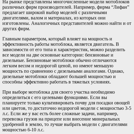
На рынке представлены многочисленные модели мотоблоков
различных фирм производителей. Например, фирма “Лифан”
предлагает широкий выбор моделей с различными
двигателями, валом и материалах, из которых они
изготовлены. Аналогичных представителей можно найти и от
других фирм.
Главным параметром, который влияет на мощность и
эффективность работы мотоблока, является двигатель. В
зависимости от его типа и характеристик, можно разделить
все модели на две основные категории: бензиновые и
дизельные. Бензиновые мотоблоки обычно отличаются
легким весом и недорогой ценой, но имеют меньшую
мощность по сравнению с дизельными аналогами. Однако,
дизельные мотоблоки обладают большей мощностью и
способны эффективно работать в тяжелых условиях.
При выборе мотоблока для своего участка необходимо
определиться с его целевыми функциями. Если вы
планируете только культивировать почву для посадки овощей
или цветов, то достаточно недорогой модели с мощностью 3-5
л.с. Если же у вас есть более сложные задачи, например,
перевозка грузов на прицепе или внесение минеральных
удобрений в землю, то лучше выбрать модели с двигателями
мощностью 6-10 л.с.