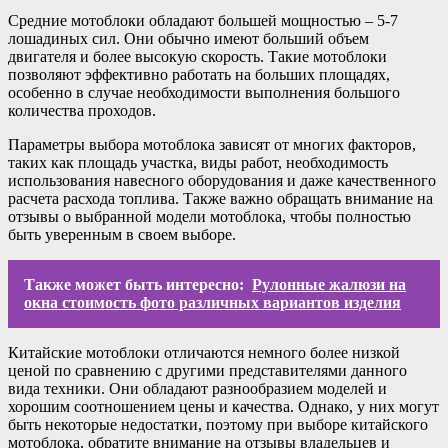
Средние мотоблоки обладают большей мощностью – 5-7
лошадиных сил. Они обычно имеют больший объем
двигателя и более высокую скорость. Такие мотоблоки
позволяют эффективно работать на больших площадях,
особенно в случае необходимости выполнения большого
количества проходов.
Параметры выбора мотоблока зависят от многих факторов,
таких как площадь участка, виды работ, необходимость
использования навесного оборудования и даже качественного
расчета расхода топлива. Также важно обращать внимание на
отзывы о выбранной модели мотоблока, чтобы полностью
быть уверенным в своем выборе.
Также может быть интересно:
Рулонные жалюзи на
окна стоимость фото различных вариантов изделия
Китайские мотоблоки отличаются немного более низкой
ценой по сравнению с другими представителями данного
вида техники. Они обладают разнообразием моделей и
хорошим соотношением цены и качества. Однако, у них могут
быть некоторые недостатки, поэтому при выборе китайского
мотоблока, обратите внимание на отзывы владельцев и