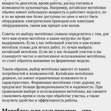
мощность двигателя, время работы, расход топлива и
возможности культиватора. Например, китайские мотоблоки
обычно имеют небольшую мощность и работают недолго, но
в то же время они более доступны по цене и могут быть
оборудованы электрическим приводом или навесным
оборудованием, таким как прицеп или валом.
Советы по выбору мотоблока: сначала определитесь с тем, для
чего вам нужен мотоблок и какие нагрузки он будет
выдерживать. Если у вас небольшой участок и вам нужен
мотоблок только для легких работ, то лучше выбрать
китайский мотоблок. Если же у вас большой участок и вы
планируете частое и интенсивное использование мотоблока,
то стоит обратить внимание на фирменные модели.
Таким образом, выбор мотоблока зависит от ваших
потребностей и возможностей. Китайские мотоблоки
дешевле, но имеют ограниченные возможности и
характеристики. Фирменные мотоблоки стоят дороже, но
предлагают больше функциональности и надежности. При
правильном выборе и использовании мотоблока, вы сможете
сэкономить время и силы при обработке участка, а также
получить удобство и эффективность работы.
Мотоблок или культиватор – что