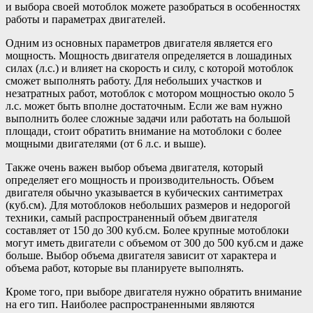
и выбора своей мотоблок можете разобраться в особенностях
работы и параметрах двигателей.
Одним из основных параметров двигателя является его
мощность. Мощность двигателя определяется в лошадиных
силах (л.с.) и влияет на скорость и силу, с которой мотоблок
сможет выполнять работу. Для небольших участков и
незатратных работ, мотоблок с мотором мощностью около 5
л.с. может быть вполне достаточным. Если же вам нужно
выполнить более сложные задачи или работать на большой
площади, стоит обратить внимание на мотоблоки с более
мощными двигателями (от 6 л.с. и выше).
Также очень важен выбор объема двигателя, который
определяет его мощность и производительность. Объем
двигателя обычно указывается в кубических сантиметрах
(куб.см). Для мотоблоков небольших размеров и недорогой
техники, самый распространенный объем двигателя
составляет от 150 до 300 куб.см. Более крупные мотоблоки
могут иметь двигатели с объемом от 300 до 500 куб.см и даже
больше. Выбор объема двигателя зависит от характера и
объема работ, которые вы планируете выполнять.
Кроме того, при выборе двигателя нужно обратить внимание
на его тип. Наиболее распространенными являются