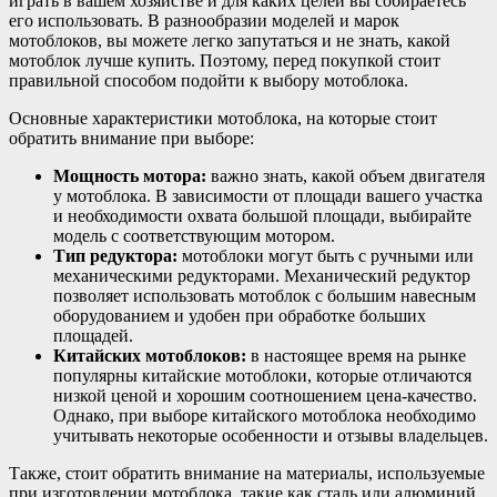
играть в вашем хозяйстве и для каких целей вы собираетесь
его использовать. В разнообразии моделей и марок
мотоблоков, вы можете легко запутаться и не знать, какой
мотоблок лучше купить. Поэтому, перед покупкой стоит
правильной способом подойти к выбору мотоблока.
Основные характеристики мотоблока, на которые стоит
обратить внимание при выборе:
Мощность мотора:
важно знать, какой объем двигателя
у мотоблока. В зависимости от площади вашего участка
и необходимости охвата большой площади, выбирайте
модель с соответствующим мотором.
Тип редуктора:
мотоблоки могут быть с ручными или
механическими редукторами. Механический редуктор
позволяет использовать мотоблок с большим навесным
оборудованием и удобен при обработке больших
площадей.
Китайских мотоблоков:
в настоящее время на рынке
популярны китайские мотоблоки, которые отличаются
низкой ценой и хорошим соотношением цена-качество.
Однако, при выборе китайского мотоблока необходимо
учитывать некоторые особенности и отзывы владельцев.
Также, стоит обратить внимание на материалы, используемые
при изготовлении мотоблока, такие как сталь или алюминий.