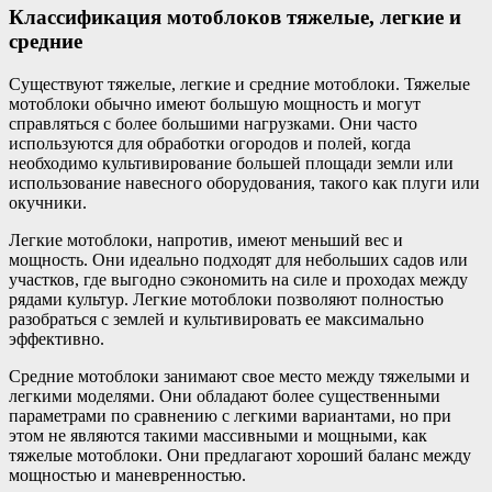
Классификация мотоблоков тяжелые, легкие и
средние
Существуют тяжелые, легкие и средние мотоблоки. Тяжелые
мотоблоки обычно имеют большую мощность и могут
справляться с более большими нагрузками. Они часто
используются для обработки огородов и полей, когда
необходимо культивирование большей площади земли или
использование навесного оборудования, такого как плуги или
окучники.
Легкие мотоблоки, напротив, имеют меньший вес и
мощность. Они идеально подходят для небольших садов или
участков, где выгодно сэкономить на силе и проходах между
рядами культур. Легкие мотоблоки позволяют полностью
разобраться с землей и культивировать ее максимально
эффективно.
Средние мотоблоки занимают свое место между тяжелыми и
легкими моделями. Они обладают более существенными
параметрами по сравнению с легкими вариантами, но при
этом не являются такими массивными и мощными, как
тяжелые мотоблоки. Они предлагают хороший баланс между
мощностью и маневренностью.