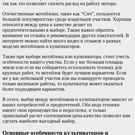
так как это позволяет снизить расход на работу мотора.
Отечественные мотоблоки, такие как “Сич”, пользуются
большой популярностью среди владельцев участков. Хорошая
относится между цена и качество делает их
предпочтительными в выборе. Также важно обратить
внимание на отзывы и рекомендации других покупателей. В
интернете можно найти много видео и отзывов о разных
моделях мотоблоков и культиваторов.
Также при выборе мотоблока или культиватора, стоит учесть
особенности вашего участка. Если у вас большая площадь
земли или если вы собираетесь использовать технику для
крупных работ, то мотоблок будет лучшим вариантом. Если
же у вас небольшой участок или вы планируете проводить
только маленькие работы, то культиватор может оказаться
более подходящим вариантом.
В итоге, выбор между мотоблоком и культиватором зависит от
ваших потребностей и предпочтений. Оба вида техники
имеют свои преимущества и недостатки, и только
правильный расчет соотношения цена-качество позволит вам
сделать наиболее выгодный выбор.
Основные особенности культиваторов и