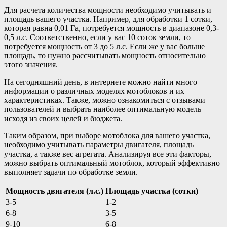
Для расчета количества мощности необходимо учитывать и
площадь вашего участка. Например, для обработки 1 сотки,
которая равна 0,01 Га, потребуется мощность в диапазоне 0,3-
0,5 л.с. Соответственно, если у вас 10 соток земли, то
потребуется мощность от 3 до 5 л.с. Если же у вас больше
площадь, то нужно рассчитывать мощность относительно
этого значения.
На сегодняшний день, в интернете можно найти много
информации о различных моделях мотоблоков и их
характеристиках. Также, можно ознакомиться с отзывами
пользователей и выбрать наиболее оптимальную модель
исходя из своих целей и бюджета.
Таким образом, при выборе мотоблока для вашего участка,
необходимо учитывать параметры двигателя, площадь
участка, а также вес агрегата. Анализируя все эти факторы,
можно выбрать оптимальный мотоблок, который эффективно
выполняет задачи по обработке земли.
Мощность двигателя (л.с.)
Площадь участка (сотки)
3-5
1-2
6-8
3-5
9-10
6-8