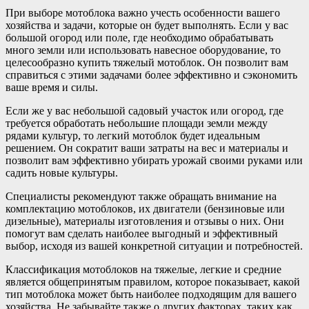
При выборе мотоблока важно учесть особенности вашего
хозяйства и задачи, которые он будет выполнять. Если у вас
большой огород или поле, где необходимо обрабатывать
много земли или использовать навесное оборудование, то
целесообразно купить тяжелый мотоблок. Он позволит вам
справиться с этими задачами более эффективно и сэкономить
ваше время и силы.
Если же у вас небольшой садовый участок или огород, где
требуется обработать небольшие площади земли между
рядами культур, то легкий мотоблок будет идеальным
решением. Он сократит ваши затраты на вес и материалы и
позволит вам эффективно убирать урожай своими руками или
садить новые культуры.
Специалисты рекомендуют также обращать внимание на
комплектацию мотоблоков, их двигатели (бензиновые или
дизельные), материалы изготовления и отзывы о них. Они
помогут вам сделать наиболее выгодный и эффективный
выбор, исходя из вашей конкретной ситуации и потребностей.
Классификация мотоблоков на тяжелые, легкие и средние
является общепринятым правилом, которое показывает, какой
тип мотоблока может быть наиболее подходящим для вашего
хозяйства. Не забывайте также о других факторах, таких как