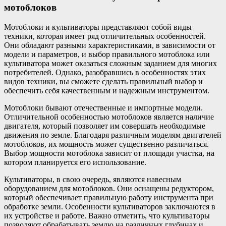
мотоблоков
Мотоблоки и культиваторы представляют собой виды
техники, которая имеет ряд отличительных особенностей.
Они обладают разными характеристиками, в зависимости от
модели и параметров, и выбор правильного мотоблока или
культиватора может оказаться сложным заданием для многих
потребителей. Однако, разобравшись в особенностях этих
видов техники, вы сможете сделать правильный выбор и
обеспечить себя качественным и надежным инструментом.
Мотоблоки бывают отечественные и импортные модели.
Отличительной особенностью мотоблоков является наличие
двигателя, который позволяет им совершать необходимые
движения по земле. Благодаря различным моделям двигателей
мотоблоков, их мощность может существенно различаться.
Выбор мощности мотоблока зависит от площади участка, на
котором планируется его использование.
Культиваторы, в свою очередь, являются навесным
оборудованием для мотоблоков. Они оснащены редуктором,
который обеспечивает правильную работу инструмента при
обработке земли. Особенности культиваторов заключаются в
их устройстве и работе. Важно отметить, что культиваторы
позволяют обрабатывать землю на различных глубинах и