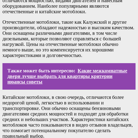
отличаются мощностью, видами двигателей и навесным
оборудованием. Наиболее популярными являются
отечественные и китайские мотоблоки.
Отечественные мотоблоки, такие как Калужский и другие
производители, обладают надежностью и высоким качеством.
Они оснащены различными двигателями, в том числе
дизельными, которые позволяют справляться с большей
нагрузкой. Цены на отечественные мотоблоки обычно
немного выше, но это компенсируется их хорошими
характеристиками и долговечностью.
Также может быть интересно:
Какие межкомнатные
двери лучше выбрать для квартиры критерии
нюансы советы
Китайские мотоблоки, в свою очередь, отличаются более
недорогой ценой, легкостью в использовании и
транспортировке. Они обычно оснащены бензиновыми
двигателями средних мощностей и подходят для обработки
средних и небольших участков. Характеристики китайских
мотоблоков часто показываются в видео отзывов владельцев,
что помогает потенциальному покупателю сделать
правильный выбор.