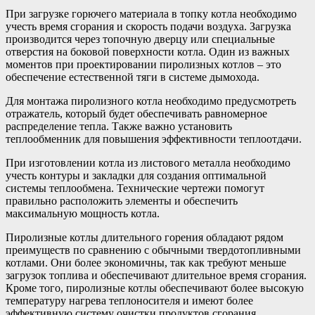
При загрузке горючего материала в топку котла необходимо
учесть время сгорания и скорость подачи воздуха. Загрузка
производится через топочную дверцу или специальные
отверстия на боковой поверхности котла. Один из важных
моментов при проектировании пиролизных котлов – это
обеспечение естественной тяги в системе дымохода.
Для монтажа пиролизного котла необходимо предусмотреть
отражатель, который будет обеспечивать равномерное
распределение тепла. Также важно установить
теплообменник для повышения эффективности теплоотдачи.
При изготовлении котла из листового металла необходимо
учесть контуры и закладки для создания оптимальной
системы теплообмена. Технические чертежи помогут
правильно расположить элементы и обеспечить
максимальную мощность котла.
Пиролизные котлы длительного горения обладают рядом
преимуществ по сравнению с обычными твердотопливными
котлами. Они более экономичны, так как требуют меньше
загрузок топлива и обеспечивают длительное время сгорания.
Кроме того, пиролизные котлы обеспечивают более высокую
температуру нагрева теплоносителя и имеют более
эффективную систему очистки продуктов сгорания.