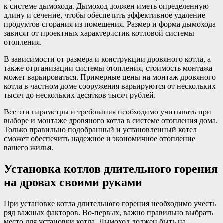
к системе дымохода. Дымоход должен иметь определенную
длину и сечение, чтобы обеспечить эффективное удаление
продуктов сгорания из помещения. Размер и форма дымохода
зависят от проектных характеристик котловой системы
отопления.
В зависимости от размера и конструкции дровяного котла, а
также отрганизации системы отопления, стоимость монтажа
может варьироваться. Примерные цены на монтаж дровяного
котла в частном доме сооружения варьируются от нескольких
тысяч до нескольких десятков тысяч рублей.
Все эти параметры и требования необходимо учитывать при
выборе и монтаже дровяного котла в системе отопления дома.
Только правильно подобранный и установленный котел
сможет обеспечить надежное и экономичное отопление
вашего жилья.
Установка котлов длительного горения
на дровах своими руками
При установке котла длительного горения необходимо учесть
ряд важных факторов. Во-первых, важно правильно выбрать
место для установки котла. Дымоход должен быть на