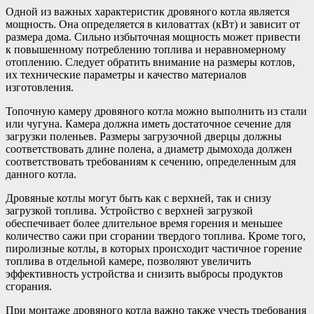
Одной из важных характеристик дровяного котла является
мощность. Она определяется в киловаттах (кВт) и зависит от
размера дома. Сильно избыточная мощность может привести
к повышенному потреблению топлива и неравномерному
отоплению. Следует обратить внимание на размеры котлов,
их технические параметры и качество материалов
изготовления.
Топочную камеру дровяного котла можно выполнить из стали
или чугуна. Камера должна иметь достаточное сечение для
загрузки поленьев. Размеры загрузочной дверцы должны
соответствовать длине полена, а диаметр дымохода должен
соответствовать требованиям к сечению, определенным для
данного котла.
Дровяные котлы могут быть как с верхней, так и снизу
загрузкой топлива. Устройство с верхней загрузкой
обеспечивает более длительное время горения и меньшее
количество сажи при сгорании твердого топлива. Кроме того,
пиролизные котлы, в которых происходит частичное горение
топлива в отдельной камере, позволяют увеличить
эффективность устройства и снизить выбросы продуктов
сгорания.
При монтаже дровяного котла важно также учесть требования