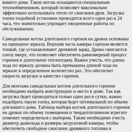
вашего дома. Такие котлы оснащаются специальным
теплообменником, который позволяет максимально
эффективно использовать тепло от сжигания дров. Загрузка
топки подобной установки проводится всего один раз в 24
часа, что значительно упрощает ежедневные работы по
обслуживанию.
Самодельные котлы длительного горения на дровах основаны
на принципе зеркалу. Верхняя часть камеры горения является
топкой, где устанавливают дровяной заряд. Дрова сжигаются
снизу вверх, что позволяет обеспечить равномерный процесс
горения и длительное теплоотдачу. Важно учесть, что длина
хода по зеркалу должна быть превышена длиной хода на
зеркале в определенное количество раз. Это обеспечит
скорость загрузки и качество горения.
Для монтажа самодельных котлов длительного горения
необходимо выбрать конструкцию и место в доме. Так как
загрузка будет проводиться только один раз в сутки, важно
подобрать такую топку, которая будет оптимальной по объему
для вашего дома. Таблица выбора котлов длительного горения
на дровах по объему помещения и твердотопливном агрегате
поможет определиться с выбором. Также необходимо учесть
диаметр дымохода и размеры загрузочной камеры, чтобы
обеспечить свободное сжигание дровяного топлива и