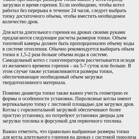
загрузки и время горения. Если необходимо, чтобы котел
работал без перерыва в течение 24 часов, следует выбрать
топку достаточного объема, чтобы вместить необходимое
количество дров.
Для котла длительного горения на дровах своими руками
предлагаются следующие расчеты размеров топки. Объем
топочной камеры должен быть пропорционален объему воды
в системе отопления. Обычно рекомендуется выбирать объем
топки в 1,5-2 раза больше объема воды в системе.
Самодельный котел с газогенератором рассчитывается исходя
из желаемого времени горения – на 5-7 суток или больше. В
этом случае также устанавливаются размеры топки,
обеспечивающие необходимый объем загрузки
твердотопливного материала.
Помимо диаметра топки также важно учесть геометрию ее
формы и особенности установки. Пиролизные котлы имеют
вертикальную топку с листовой площадью для загрузки дров.
Котлы с горизонтальной загрузкой обеспечивают более
простую установку, но потребуют установки дверцы для
загрузки топлива и форсункой для первичного топлива.
Важно отметить, что правильно выбранные размеры топки
для котла длительного горения на дровах с системой пиролиза