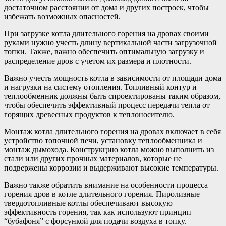
достаточном расстоянии от дома и других построек, чтобы
избежать возможных опасностей.
При загрузке котла длительного горения на дровах своими
руками нужно учесть длину вертикальной части загрузочной
топки. Также, важно обеспечить оптимальную загрузку и
распределение дров с учетом их размера и плотности.
Важно учесть мощность котла в зависимости от площади дома
и нагрузки на систему отопления. Топливный контур и
теплообменник должны быть спроектированы таким образом,
чтобы обеспечить эффективный процесс передачи тепла от
горящих древесных продуктов к теплоносителю.
Монтаж котла длительного горения на дровах включает в себя
устройство топочной печи, установку теплообменника и
монтаж дымохода. Конструкцию котла можно выполнить из
стали или других прочных материалов, которые не
подвержены коррозии и выдерживают высокие температуры.
Важно также обратить внимание на особенности процесса
горения дров в котле длительного горения. Пиролизные
твердотопливные котлы обеспечивают высокую
эффективность горения, так как используют принцип
“бубафоня” с форсункой для подачи воздуха в топку.