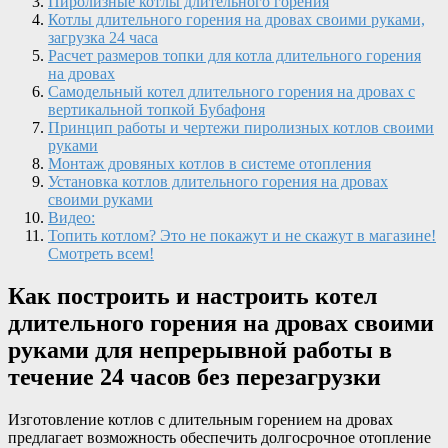
Пиролизные котлы длительного горения
Котлы длительного горения на дровах своими руками,
загрузка 24 часа
Расчет размеров топки для котла длительного горения
на дровах
Самодельный котел длительного горения на дровах с
вертикальной топкой Бубафоня
Принцип работы и чертежи пиролизных котлов своими
руками
Монтаж дровяных котлов в системе отопления
Установка котлов длительного горения на дровах
своими руками
Видео:
Топить котлом? Это не покажут и не скажут в магазине!
Смотреть всем!
Как построить и настроить котел
длительного горения на дровах своими
руками для непрерывной работы в
течение 24 часов без перезагрузки
Изготовление котлов с длительным горением на дровах
предлагает возможность обеспечить долгосрочное отопление