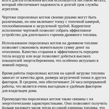
всего для изготовления котлов используется листовой металл,
который обеспечивает надежность и долгий срок службы
агрегатов.
Чертежи пиролизных котлов своими руками могут быть
различными, но они включают топку с топочной камерой,
теплообменником и загрузочной трубой. Корректное
исполнение чертежей позволит собрать эффективное
устройство для длительного горения дровяного топлива.
Использование пиролизных котлов на дровяном топливе
позволяет сэкономить значительную сумму денег на
отоплении. Качество сгорания и эффективность передачи
тепла воздуху или воде позволяют добиться высоких
показателей энергосбережения, что особенно актуально в
зимний период.
Время работы пиролизных котлов на одной загрузке топлива
зависит от качества дров, размера загрузочной топки и других
факторов. В среднем, они обеспечивают 24 часа непрерывной
работы, что является очень выгодным и удобным фактором
для владельцев дома.
Преимущества пиролизных котлов также связаны с их
энергетическими характеристиками. Они позволяют получить
больше киловатт-часов тепла из одной единицы топлива, что