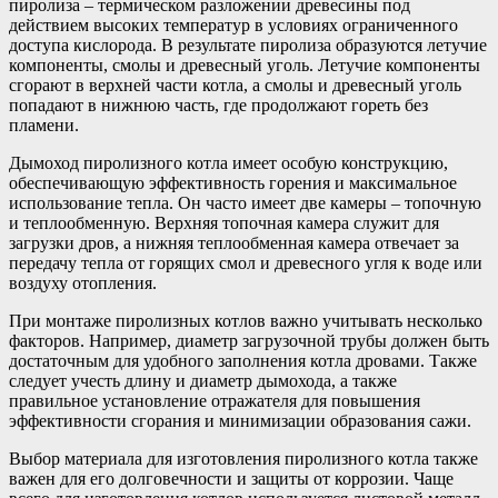
пиролиза – термическом разложении древесины под
действием высоких температур в условиях ограниченного
доступа кислорода. В результате пиролиза образуются летучие
компоненты, смолы и древесный уголь. Летучие компоненты
сгорают в верхней части котла, а смолы и древесный уголь
попадают в нижнюю часть, где продолжают гореть без
пламени.
Дымоход пиролизного котла имеет особую конструкцию,
обеспечивающую эффективность горения и максимальное
использование тепла. Он часто имеет две камеры – топочную
и теплообменную. Верхняя топочная камера служит для
загрузки дров, а нижняя теплообменная камера отвечает за
передачу тепла от горящих смол и древесного угля к воде или
воздуху отопления.
При монтаже пиролизных котлов важно учитывать несколько
факторов. Например, диаметр загрузочной трубы должен быть
достаточным для удобного заполнения котла дровами. Также
следует учесть длину и диаметр дымохода, а также
правильное установление отражателя для повышения
эффективности сгорания и минимизации образования сажи.
Выбор материала для изготовления пиролизного котла также
важен для его долговечности и защиты от коррозии. Чаще