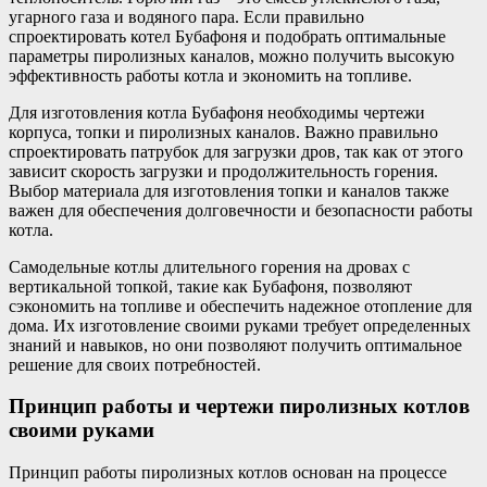
угарного газа и водяного пара. Если правильно
спроектировать котел Бубафоня и подобрать оптимальные
параметры пиролизных каналов, можно получить высокую
эффективность работы котла и экономить на топливе.
Для изготовления котла Бубафоня необходимы чертежи
корпуса, топки и пиролизных каналов. Важно правильно
спроектировать патрубок для загрузки дров, так как от этого
зависит скорость загрузки и продолжительность горения.
Выбор материала для изготовления топки и каналов также
важен для обеспечения долговечности и безопасности работы
котла.
Самодельные котлы длительного горения на дровах с
вертикальной топкой, такие как Бубафоня, позволяют
сэкономить на топливе и обеспечить надежное отопление для
дома. Их изготовление своими руками требует определенных
знаний и навыков, но они позволяют получить оптимальное
решение для своих потребностей.
Принцип работы и чертежи пиролизных котлов
своими руками
Принцип работы пиролизных котлов основан на процессе