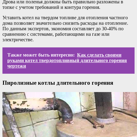
Дрова или поленья должны быть правильно разложены в
топке с учетом требований и контура горения.
Уставить котел на твердом топливе для отопления частного
дома позволяет значительно снизить расходы на отопление.
По данным экспертов, экономия составляет до 30-40% по
сравнению с системами, работающими на газе или
электричестве.
Также может быть интересно:
Как сделать своими
руками котел твердотопливный длительного горения
чертежи
Пиролизные котлы длительного горения