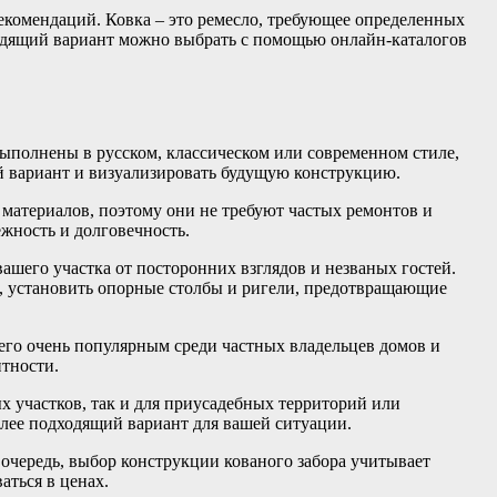
комендаций. Ковка – это ремесло, требующее определенных
ходящий вариант можно выбрать с помощью онлайн-каталогов
выполнены в русском, классическом или современном стиле,
й вариант и визуализировать будущую конструкцию.
материалов, поэтому они не требуют частых ремонтов и
ежность и долговечность.
его участка от посторонних взглядов и незваных гостей.
р, установить опорные столбы и ригели, предотвращающие
его очень популярным среди частных владельцев домов и
нтности.
х участков, так и для приусадебных территорий или
олее подходящий вариант для вашей ситуации.
 очередь, выбор конструкции кованого забора учитывает
аться в ценах.