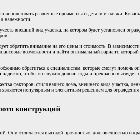
о использовать различные орнаменты и детали из ковки. Кован
 и надежности.
учесть внешний вид участка, на котором будет установлен ограж
рой.
дует обратить внимание на его цены и стоимость. В зависимост
финансовые возможности и найти оптимальный вариант, который 
необходимо обратиться к специалистам, которые смогут помочь 
 надежно, чтобы он служил долгие годы и прекрасно выглядел н
жества факторов: стиля вашего дома, внешнего вида участка, це
ы являются популярным и элегантным решением для ограждения в
фото конструкций
ний. Они отличаются высокой прочностью, долговечностью и к