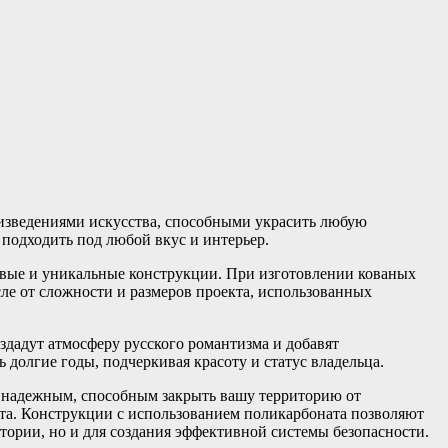
изведениями искусства, способными украсить любую
подходить под любой вкус и интерьер.
ивые и уникальные конструкции. При изготовлении кованых
ле от сложности и размеров проекта, использованных
здадут атмосферу русского романтизма и добавят
долгие годы, подчеркивая красоту и статус владельца.
 надежным, способным закрыть вашу территорию от
та. Конструкции с использованием поликарбоната позволяют
тории, но и для создания эффективной системы безопасности.