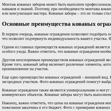
Монтаж кованых заборов может быть выполнен профессиональн
навыков и знаний. Поэтому, при необходимости монтажа кова
или консультации мастера. Кованые заборы – это не только сти
Основные преимущества кованых огра
В первую очередь, кованые ограждения позволяют подобрать п
что позволит подчеркнуть индивидуальность вашего участка.
Одним из главных преимуществ кованых ограждений является и
особого ухода. Важно отметить, что кованые ограждения необх
Другим неоспоримым преимуществом кованых ограждений являе
Кроме того, кованый забор включает различные элементы, кот
проникновение на участок.
Еще одно преимущество кованых ограждений – внешний вид. Ко
загородных участков. Фото кованых ограждений помогут выбра
Кованые ограждения также являются универсальными и могут и
коммерческих объектов. Кованые заборы могут быть выполнены
Наконец, важно отметить, что цены на кованые ограждения мог
пожелания заказчика и его бюджет. Фото с примерами кованых