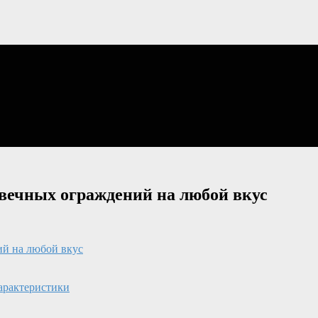
вечных ограждений на любой вкус
ий на любой вкус
арактеристики