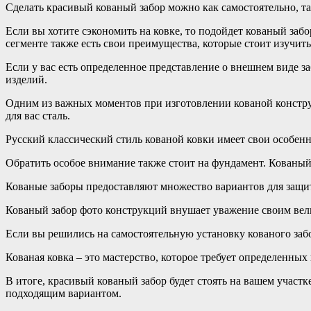
Сделать красивый кованый забор можно как самостоятельно, та
Если вы хотите сэкономить на ковке, то подойдет кованый заб
сегменте также есть свои преимущества, которые стоит изучит
Если у вас есть определенное представление о внешнем виде з
изделий.
Одним из важных моментов при изготовлении кованой конструк
для вас сталь.
Русский классический стиль кованой ковки имеет свои особенно
Обратить особое внимание также стоит на фундамент. Кованый
Кованые заборы предоставляют множество вариантов для защит
Кованый забор фото конструкций внушает уважение своим вел
Если вы решились на самостоятельную установку кованого забо
Кованая ковка – это мастерство, которое требует определенных 
В итоге, красивый кованый забор будет стоять на вашем участ
подходящим вариантом.