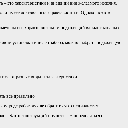
ть – это характеристики и внешний вид желаемого изделия.
ке и имеет долговечные характеристики. Однако, в этом
 отмечены все характеристики и подходящий вариант кованых
словий установки и целей забора, можно выбрать подходящую
и имеют разные виды и характеристики.
ать все правильно.
аком роде работ, лучше обратиться к специалистам.
ядов. Фото конструкций помогут вам определиться с