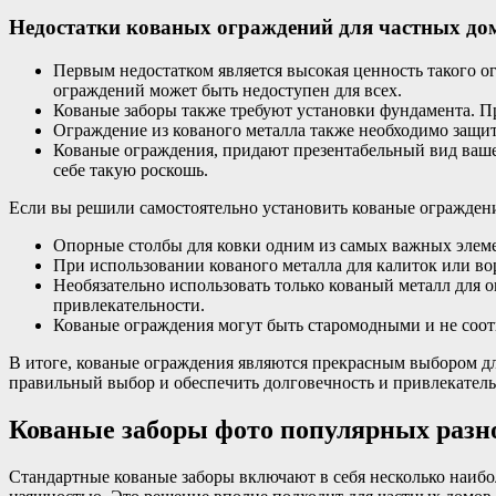
Недостатки кованых ограждений для частных до
Первым недостатком является высокая ценность такого о
ограждений может быть недоступен для всех.
Кованые заборы также требуют установки фундамента. Пр
Ограждение из кованого металла также необходимо защи
Кованые ограждения, придают презентабельный вид вашем
себе такую роскошь.
Если вы решили самостоятельно установить кованые ограждени
Опорные столбы для ковки одним из самых важных элем
При использовании кованого металла для калиток или во
Необязательно использовать только кованый металл для 
привлекательности.
Кованые ограждения могут быть старомодными и не соотв
В итоге, кованые ограждения являются прекрасным выбором дл
правильный выбор и обеспечить долговечность и привлекатель
Кованые заборы фото популярных разн
Стандартные кованые заборы включают в себя несколько наибо