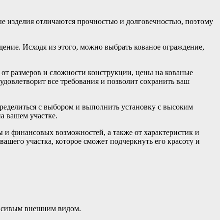
ые изделия отличаются прочностью и долговечностью, поэтому
дение. Исходя из этого, можно выбрать кованое ограждение,
и от размеров и сложности конструкции, цены на кованые
удовлетворит все требования и позволит сохранить ваш
определиться с выбором и выполнить установку с высоким
а вашем участке.
ны и финансовых возможностей, а также от характеристик и
ашего участка, которое сможет подчеркнуть его красоту и
расивым внешним видом.