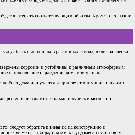
сский кованый забор, который отличается своими мощными и
 будет выглядеть соответствующим образом. Кроме того, важно
а могут быть выполнены в различных стилях, включая рококо
подвержены коррозии и устойчивы к различным атмосферным
жное и долговечное ограждение дома или участка.
м любого дома или участка и привлечет внимание прохожих.
акое решение позволит не только получить красивый и
его, следует обратить внимание на конструкцию и
овные элементы забора, такие как фундамент и установку,