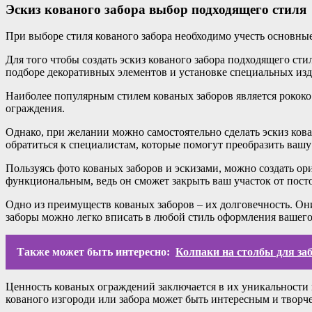
Эскиз кованого забора выбор подходящего стиля
При выборе стиля кованого забора необходимо учесть основные
Для того чтобы создать эскиз кованого забора подходящего ст
подборе декоративных элементов и установке специальных изд
Наиболее популярным стилем кованых заборов является рококо
ограждения.
Однако, при желании можно самостоятельно сделать эскиз кова
обратиться к специалистам, которые помогут преобразить вашу
Пользуясь фото кованых заборов и эскизами, можно создать ори
функциональным, ведь он сможет закрыть ваш участок от посто
Одно из преимуществ кованых заборов – их долговечность. О
заборы можно легко вписать в любой стиль оформления вашего у
Также может быть интересно:
Колпаки на столбы для за
Ценность кованых ограждений заключается в их уникальности и
кованого изгороди или забора может быть интересным и творч