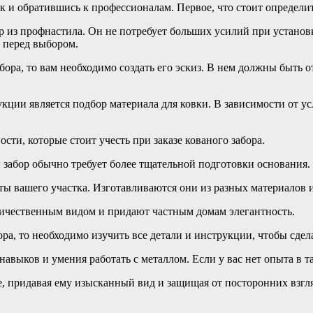
к и обратившись к профессионалам. Первое, что стоит определи
ор из профнастила. Он не потребует больших усилий при установ
ь перед выбором.
абора, то вам необходимо создать его эскиз. В нем должны быть
ции является подбор материала для ковки. В зависимости от у
сти, которые стоит учесть при заказе кованого забора.
 забор обычно требует более тщательной подготовки основания.
ы вашего участка. Изготавливаются они из разных материалов 
ичественным видом и придают частным домам элегантность.
ра, то необходимо изучить все детали и инструкции, чтобы сдел
навыков и умения работать с металлом. Если у вас нет опыта в т
ке, придавая ему изысканный вид и защищая от посторонних взгл