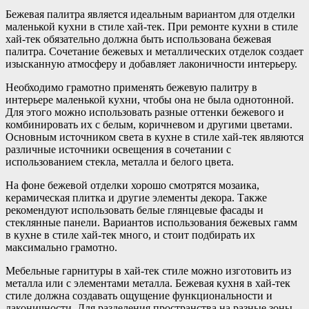
Бежевая палитра является идеальным вариантом для отделки
маленькой кухни в стиле хай-тек. При ремонте кухни в стиле
хай-тек обязательно должна быть использована бежевая
палитра. Сочетание бежевых и металлических отделок создает
изысканную атмосферу и добавляет лаконичности интерьеру.
Необходимо грамотно применять бежевую палитру в
интерьере маленькой кухни, чтобы она не была однотонной.
Для этого можно использовать разные оттенки бежевого и
комбинировать их с белым, коричневом и другими цветами.
Основным источником света в кухне в стиле хай-тек являются
различные источники освещения в сочетании с
использованием стекла, металла и белого цвета.
На фоне бежевой отделки хорошо смотрятся мозаика,
керамическая плитка и другие элементы декора. Также
рекомендуют использовать белые глянцевые фасады и
стеклянные панели. Вариантов использования бежевых гамм
в кухне в стиле хай-тек много, и стоит подбирать их
максимально грамотно.
Мебельные гарнитуры в хай-тек стиле можно изготовить из
металла или с элементами металла. Бежевая кухня в хай-тек
стиле должна создавать ощущение функциональности и
лаконичности. Для разделения пространства на разные зоны