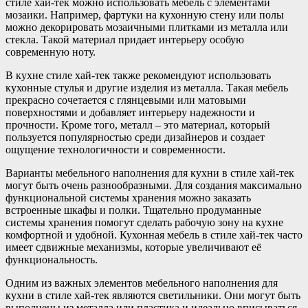
стиле хай-тек можно использовать мебель с элементами
мозаики. Например, фартуки на кухонную стену или полы
можно декорировать мозаичными плитками из металла или
стекла. Такой материал придает интерьеру особую
современную ноту.
В кухне стиле хай-тек также рекомендуют использовать
кухонные стулья и другие изделия из металла. Такая мебель
прекрасно сочетается с глянцевыми или матовыми
поверхностями и добавляет интерьеру надежности и
прочности. Кроме того, металл – это материал, который
пользуется популярностью среди дизайнеров и создает
ощущение технологичности и современности.
Варианты мебельного наполнения для кухни в стиле хай-тек
могут быть очень разнообразными. Для создания максимально
функциональной системы хранения можно заказать
встроенные шкафы и полки. Тщательно продуманные
системы хранения помогут сделать рабочую зону на кухне
комфортной и удобной. Кухонная мебель в стиле хай-тек часто
имеет сдвижные механизмы, которые увеличивают её
функциональность.
Одним из важных элементов мебельного наполнения для
кухни в стиле хай-тек являются светильники. Они могут быть
выполнены из металла или пластика и идеально вписываться