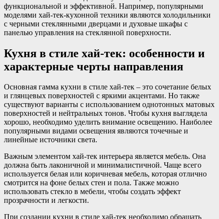
функциональной и эффективной. Например, популярными
моделями хай-тек-кухонной техники являются холодильники
с черными стеклянными дверцами и духовые шкафы с
панелью управления на стеклянной поверхности.
Кухня в стиле хай-тек: особенности и
характерные черты направления
Основная гамма кухни в стиле хай-тек – это сочетание белых
и глянцевых поверхностей с яркими акцентами. Но также
существуют варианты с использованием однотонных матовых
поверхностей и нейтральных тонов. Чтобы кухня выглядела
хорошо, необходимо уделить внимание освещению. Наиболее
популярными видами освещения являются точечные и
линейные источники света.
Важным элементом хай-тек интерьера является мебель. Она
должна быть лаконичной и минималистичной. Чаще всего
используется белая или коричневая мебель, которая отлично
смотрится на фоне белых стен и пола. Также можно
использовать стекло в мебели, чтобы создать эффект
прозрачности и легкости.
При создании кухни в стиле хай-тек необходимо обращать