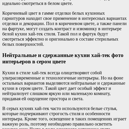
идеально смотреться в белом цвете.
Коричневый цвет в гамме отделки белых кухонных
гарнитуров находит свое применение в интересных вариантах
отделки и декорации. Пол в коричневом цвете, а также панели
на фартуке, могут создать контраст и изюминку в интерьере
белой кухни хай-тек стиля. Такой пол и фартук будут
смотреться эффектно и оригинально в составе стерильных
белых поверхностей.
Нейтральные и сдержанные кухни хай-тек фото
интерьеров в сером цвете
Кухни в стиле хай-тек всегда олицетворяют собой
ультрасовременные и технологичные интерьеры. Но на фоне
остальных вариантов выделяются нейтральные и сдержанные
кухни в сером цвете. Такой цвет дает особый эффект и
нейтрализует слишком яркую или маленькую комнату,
придавая ей ощущение простора и света.
В серых кухнях хай-тек часто используются белые стулья,
которые подчеркивают строгость стиля и особенности
интерьера. Кроме того, освещение в таких помещениях играет
важную роль, поэтому необходимо правильно осветить