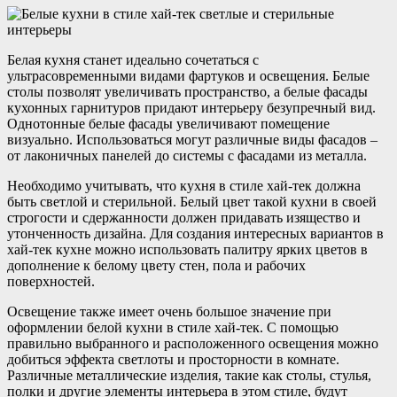
Белая кухня станет идеально сочетаться с
ультрасовременными видами фартуков и освещения. Белые
столы позволят увеличивать пространство, а белые фасады
кухонных гарнитуров придают интерьеру безупречный вид.
Однотонные белые фасады увеличивают помещение
визуально. Использоваться могут различные виды фасадов –
от лаконичных панелей до системы с фасадами из металла.
Необходимо учитывать, что кухня в стиле хай-тек должна
быть светлой и стерильной. Белый цвет такой кухни в своей
строгости и сдержанности должен придавать изящество и
утонченность дизайна. Для создания интересных вариантов в
хай-тек кухне можно использовать палитру ярких цветов в
дополнение к белому цвету стен, пола и рабочих
поверхностей.
Освещение также имеет очень большое значение при
оформлении белой кухни в стиле хай-тек. С помощью
правильно выбранного и расположенного освещения можно
добиться эффекта светлоты и просторности в комнате.
Различные металлические изделия, такие как столы, стулья,
полки и другие элементы интерьера в этом стиле, будут