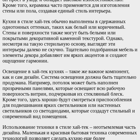
Кроме того, керамика часто применяется для изготовления
стены или пола, создавая единый стиль интерьера.
Кухни в стиле хай-тек обычно выполнены в сдержанных
однотонных оттенках, таких как белый или коричневый.
Стены и поверхности также могут быть белыми или
покрытыми декоративной каменной текстурой. Однако,
несмотря на такую стерильную основу, выглядят эти
интерьеры далеко не скучно. Тщательно подобранная мебель и
элементы декора добавляют им ярких акцентов и создают
ощущение гармонии.
Освещение в хай-тек кухнях – такое же важное компонент,
как и сам дизайн. Система освещения должна быть тщательно
продумана. Например, потолок может быть наполнен
прозрачными панелями, которые освещают всю рабочую
поверхность витрин, подчеркивая их стеклянный блеск.
Кроме того, здесь хорошо будут смотреться приспособления
для подвешивания ярких светильников или настенных
светильников со светодиодами, которые создадут стильный и
современный вид помещения.
Использование техники в стиле хай-тек – неотъемлемая часть
дизайна. Маленькая и красивая бытовая техника современных
технологий позволяет сделать кухню еще более