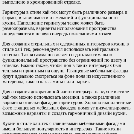
выполнено в хромированной отделке.
Гарнитуры в стиле хай-тек могут быть различного размера и
формы, в зависимости от желаний и функциональности
кухни. Наполнение гарнитуры также может быть
разнообразным, варианты использования пространства
определяются в первую очередь пожеланиями хозяев.
Для создания стерильных и сдержанных интерьеров кухонь в
стиле хай-тек, рекомендуется использовать нейтральные
оттенки. Такая гамма позволяет создать максимально
функциональный пространство без ограничений по цвету и
отделке. Важно также, чтобы пол в таких интерьерах был
теплым и приятным на ощупь. Глянцевые мебельные фасады
будут идеально смотреться на фоне пола из искусственного
материала, такого как ламинат или паркет.
Для создания декоративной части интерьера на кухне в стиле
хай-тек можно использовать мозаики, а также различные
варианты отделки фасадов гарнитуров. Хорошо выполненные
фото глянцевых мебельных фасадов помогут визуализировать
возможные варианты и создать гармоничный дизайн кухни.
Кухни в стиле хай-тек с глянцевыми мебельными фасадами
имели большую популярность в интерьерах. Такие кухни