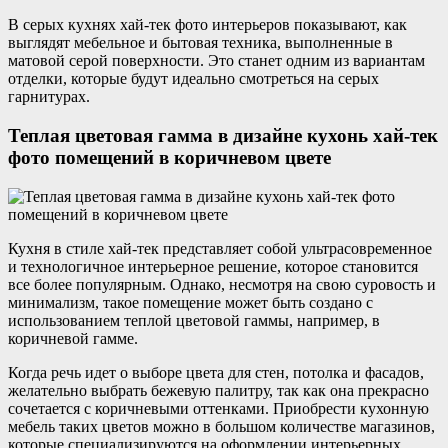
В серых кухнях хай-тек фото интерьеров показывают, как
выглядят мебельное и бытовая техника, выполненные в
матовой серой поверхности. Это станет одним из вариантам
отделки, которые будут идеально смотреться на серых
гарнитурах.
Теплая цветовая гамма в дизайне кухонь хай-тек
фото помещений в коричневом цвете
Кухня в стиле хай-тек представляет собой ультрасовременное
и технологичное интерьерное решение, которое становится
все более популярным. Однако, несмотря на свою суровость и
минимализм, такое помещение может быть создано с
использованием теплой цветовой гаммы, например, в
коричневой гамме.
Когда речь идет о выборе цвета для стен, потолка и фасадов,
желательно выбрать бежевую палитру, так как она прекрасно
сочетается с коричневыми оттенками. Приобрести кухонную
мебель таких цветов можно в большом количестве магазинов,
которые специализируются на оформлении интерьерных