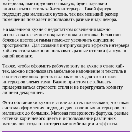
материала, имитирующего таковую, будет идеально
вписываться в стиль хай-тек интерьера. Такой фартук
подходит для маленьких кухонь, так как меньший размер
помещения позволяет использовать разные виды декора.
На маленькой кухне с недостатком освещения можно
использовать светлое покрытие пола и потолка. Белая или
бежевая цветовая гамма поможет увеличить ощущение
пространства. Для создания интригующего эффекта интерьера
хай-тек стиля можно использовать разные оттенки фартука в
одной комнате.
Также, чтобы оформить рабочую зону на кухне в стиле хай-
тек, можно использовать мебельное наполнение и текстиль в
соответствующих цветах и характерных для этого стиля
интерьеров элементами. Важно при этом не забывать
придерживаться строгости стиля и не перегружать комнату
лишней декорацией.
Фото обстановки кухни в стиле хай-тек показывают, что такая
система оформления подходит для различных интерьеров, от
маленьких до больших. Матовая поверхность фартука, разные
оттенки коричневого цвета и использование различных
материалов создают интересные комбинации и эффекты.