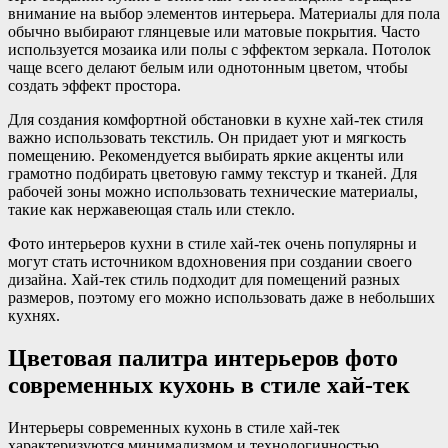
внимание на выбор элементов интерьера. Материалы для пола
обычно выбирают глянцевые или матовые покрытия. Часто
используется мозаика или полы с эффектом зеркала. Потолок
чаще всего делают белым или однотонным цветом, чтобы
создать эффект простора.
Для создания комфортной обстановки в кухне хай-тек стиля
важно использовать текстиль. Он придает уют и мягкость
помещению. Рекомендуется выбирать яркие акценты или
грамотно подбирать цветовую гамму текстур и тканей. Для
рабочей зоны можно использовать технические материалы,
такие как нержавеющая сталь или стекло.
Фото интерьеров кухни в стиле хай-тек очень популярны и
могут стать источником вдохновения при создании своего
дизайна. Хай-тек стиль подходит для помещений разных
размеров, поэтому его можно использовать даже в небольших
кухнях.
Цветовая палитра интерьеров фото
современных кухонь в стиле хай-тек
Интерьеры современных кухонь в стиле хай-тек
характеризуются минимализмом и технологичностью.