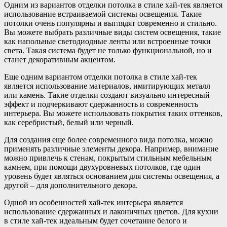
Одним из вариантов отделки потолка в стиле хай-тек является
использование встраиваемой системы освещения. Такие
потолки очень популярны и выглядят современно и стильно.
Вы можете выбрать различные виды систем освещения, такие
как напольные светодиодные ленты или встроенные точки
света. Такая система будет не только функциональной, но и
станет декоративным акцентом.
Еще одним вариантом отделки потолка в стиле хай-тек
является использование материалов, имитирующих металл
или камень. Такие отделки создают визуально интересный
эффект и подчеркивают сдержанность и современность
интерьера. Вы можете использовать покрытия таких оттенков,
как серебристый, белый или черный.
Для создания еще более современного вида потолка, можно
применять различные элементы декора. Например, внимание
можно привлечь к стенам, покрытым стильным мебельным
камнем, при помощи двухуровневых потолков, где один
уровень будет являться основанием для системы освещения, а
другой – для дополнительного декора.
Одной из особенностей хай-тек интерьера является
использование сдержанных и лаконичных цветов. Для кухни
в стиле хай-тек идеальным будет сочетание белого и