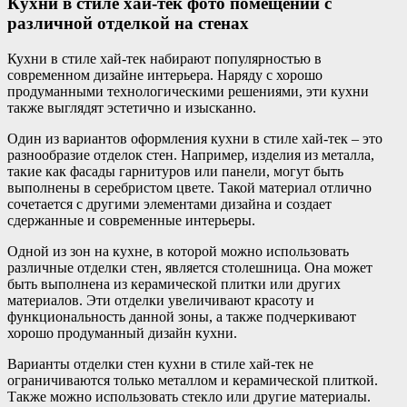
Кухни в стиле хай-тек фото помещений с
различной отделкой на стенах
Кухни в стиле хай-тек набирают популярностью в
современном дизайне интерьера. Наряду с хорошо
продуманными технологическими решениями, эти кухни
также выглядят эстетично и изысканно.
Один из вариантов оформления кухни в стиле хай-тек – это
разнообразие отделок стен. Например, изделия из металла,
такие как фасады гарнитуров или панели, могут быть
выполнены в серебристом цвете. Такой материал отлично
сочетается с другими элементами дизайна и создает
сдержанные и современные интерьеры.
Одной из зон на кухне, в которой можно использовать
различные отделки стен, является столешница. Она может
быть выполнена из керамической плитки или других
материалов. Эти отделки увеличивают красоту и
функциональность данной зоны, а также подчеркивают
хорошо продуманный дизайн кухни.
Варианты отделки стен кухни в стиле хай-тек не
ограничиваются только металлом и керамической плиткой.
Также можно использовать стекло или другие материалы.