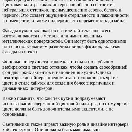
Цветовая палитра таких интерьеров обычно состоит из
нейтральных оттенков, преимущественно серого, белого и
черного. Это создает ощущение стерильности и лаконичности
в помещении, а также подчеркивает современность дизайна.
Фасады кухонных шкафов в стиле хай-тек чаще всего
изготавливаются из металла или имитированных
металлических поверхностей. Они могут быть однотонными
или с использованием различных видов фасадов, включая
фасады из стекла.
Фоновые поверхности, такие как стены и пол, обычно
выбираются в светлых оттенках, чтобы создать своеобразный
фон для ярких акцентов и наполнения кухни. Однако
некоторые дизайнеры предпочитают использовать яркие
цвета в стиле хай-тек для создания более энергичных и
динамичных интерьеров.
Важно помнить, что хай-тек кухни подразумевают
использование сдержанной цветовой палитры, поэтому яркие
цвета должны быть дополнительными акцентами, а не
основными.
Светильники также играют важную роль в дизайне интерьера
хай-тек кухонь. Они должны быть максимально