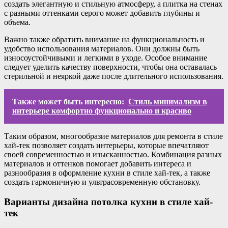
создать элегантную и стильную атмосферу, а плитка на стенах
с разными оттенками серого может добавить глубины и
объема.
Важно также обратить внимание на функциональность и
удобство использования материалов. Они должны быть
износоустойчивыми и легкими в уходе. Особое внимание
следует уделить качеству поверхности, чтобы она оставалась
стерильной и неяркой даже после длительного использования.
Также может быть интересно:
Стиль минимализм в
интерьере комфортно функционально и красиво
Таким образом, многообразие материалов для ремонта в стиле
хай-тек позволяет создать интерьеры, которые впечатляют
своей современностью и изысканностью. Комбинация разных
материалов и оттенков помогает добавить интереса и
разнообразия в оформление кухни в стиле хай-тек, а также
создать гармоничную и ультрасовременную обстановку.
Варианты дизайна потолка кухни в стиле хай-
тек