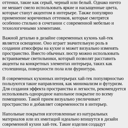
оттенки, такие как серый, черный или белый. Однако ничто
не мешает смело использовать яркие и насыщенные цвета,
которые станут акцентом в интерьере. Также популярно
применение коричневых оттенков, которые смотрятся
особенно стильно в сочетании с современной мебелью и
технологичными элементами.
Важной деталью в дизайне современных кухонь хай-тек
является освещение. Оно играет значительную роль в
создании атмосферы на кухне и может визуально изменять
пространство. Вместо обычных люстр можно использовать
встраиваемые светильники, который позволят расставить
акценты на конкретных элементах интерьера, таких как
столешница, поверхности пола или фурнитура.
В современных кухонных интерьерах хай-тек популярностью
пользуются такие направления, как минимализм и футуризм.
Для создания эффекта пространства и легкости, рекомендуется
использовать однородное напольное покрытие по всему
помещению. Такой прием визуально увеличивает
пространство и добавляет современности в интерьер.
Напольные покрытия изготовленные из натуральных
материалов или их имитаций идеально впишутся в дизайн
современной кухни хай-тек. Такие изделия создадут