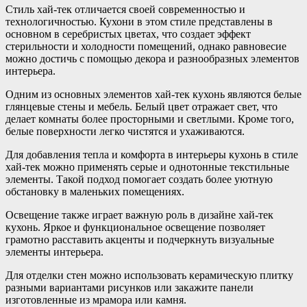
Стиль хай-тек отличается своей современностью и
технологичностью. Кухони в этом стиле представлены в
основном в серебристых цветах, что создает эффект
стерильности и холодности помещений, однако равновесие
можно достичь с помощью декора и разнообразных элементов
интерьера.
Одним из основных элементов хай-тек кухонь являются белые
глянцевые стены и мебель. Белый цвет отражает свет, что
делает комнаты более просторными и светлыми. Кроме того,
белые поверхности легко чистятся и ухаживаются.
Для добавления тепла и комфорта в интерьеры кухонь в стиле
хай-тек можно применять серые и однотонные текстильные
элементы. Такой подход помогает создать более уютную
обстановку в маленьких помещениях.
Освещение также играет важную роль в дизайне хай-тек
кухонь. Яркое и функциональное освещение позволяет
грамотно расставить акценты и подчеркнуть визуальные
элементы интерьера.
Для отделки стен можно использовать керамическую плитку
разными вариантами рисунков или закажите панели
изготовленные из мрамора или камня.