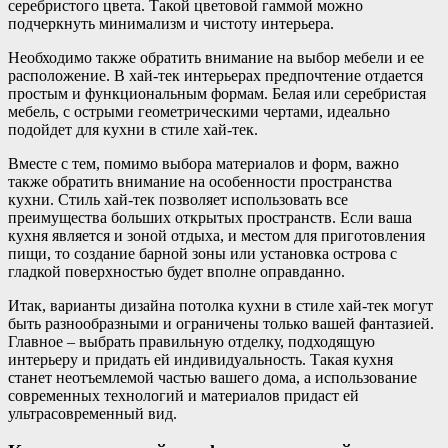
серебристого цвета. Такой цветовой гаммой можно
подчеркнуть минимализм и чистоту интерьера.
Необходимо также обратить внимание на выбор мебели и ее
расположение. В хай-тек интерьерах предпочтение отдается
простым и функциональным формам. Белая или серебристая
мебель, с острыми геометрическими чертами, идеально
подойдет для кухни в стиле хай-тек.
Вместе с тем, помимо выбора материалов и форм, важно
также обратить внимание на особенности пространства
кухни. Стиль хай-тек позволяет использовать все
преимущества больших открытых пространств. Если ваша
кухня является и зоной отдыха, и местом для приготовления
пищи, то создание барной зоны или установка острова с
гладкой поверхностью будет вполне оправданно.
Итак, варианты дизайна потолка кухни в стиле хай-тек могут
быть разнообразными и ограничены только вашей фантазией.
Главное – выбрать правильную отделку, подходящую
интерьеру и придать ей индивидуальность. Такая кухня
станет неотъемлемой частью вашего дома, а использование
современных технологий и материалов придаст ей
ультрасовременный вид.