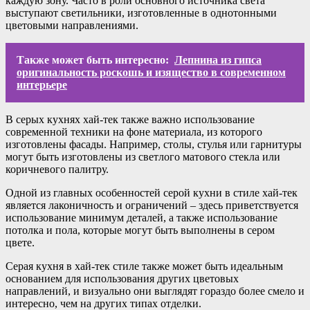
каждую зону. Часто в роли основного источника света
выступают светильники, изготовленные в однотонными
цветовыми направлениями.
Также может быть интересно:
Лепнина из гипса
оригинальность роскошь и изящество в современном
интерьере
В серых кухнях хай-тек также важно использование
современной техники на фоне материала, из которого
изготовлены фасады. Например, столы, стулья или гарнитуры
могут быть изготовлены из светлого матового стекла или
коричневого палитру.
Одной из главных особенностей серой кухни в стиле хай-тек
является лаконичность и ограничений – здесь приветствуется
использование минимум деталей, а также использование
потолка и пола, которые могут быть выполнены в сером
цвете.
Серая кухня в хай-тек стиле также может быть идеальным
основанием для использования других цветовых
направлений, и визуально они выглядят гораздо более смело и
интересно, чем на других типах отделки.