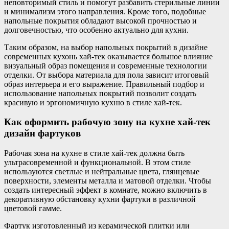
неповторимый стиль и помогут разбавить стерильные линии
и минимализм этого направления. Кроме того, подобные
напольные покрытия обладают высокой прочностью и
долговечностью, что особенно актуально для кухни.
Таким образом, на выбор напольных покрытий в дизайне
современных кухонь хай-тек оказывается большое влияние
визуальный образ помещения и современные технологии
отделки. От выбора материала для пола зависит итоговый
образ интерьера и его выражение. Правильный подбор и
использование напольных покрытий позволит создать
красивую и эргономичную кухню в стиле хай-тек.
Как оформить рабочую зону на кухне хай-тек
дизайн фартуков
Рабочая зона на кухне в стиле хай-тек должна быть
ультрасовременной и функциональной. В этом стиле
используются светлые и нейтральные цвета, глянцевые
поверхности, элементы металла и матовой отделки. Чтобы
создать интересный эффект в комнате, можно включить в
декоративную обстановку кухни фартуки в различной
цветовой гамме.
Фартук изготовленный из керамической плитки или