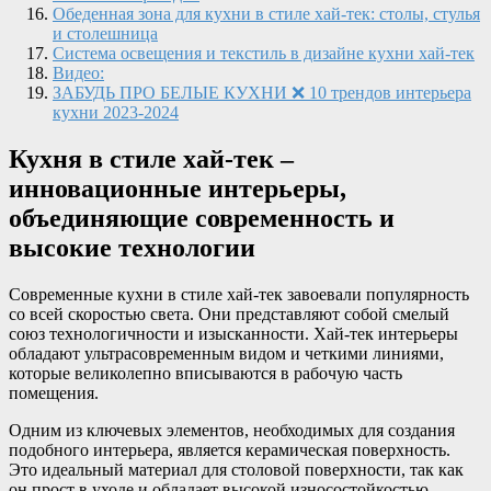
Обеденная зона для кухни в стиле хай-тек: столы, стулья
и столешница
Система освещения и текстиль в дизайне кухни хай-тек
Видео:
ЗАБУДЬ ПРО БЕЛЫЕ КУХНИ ❌ 10 трендов интерьера
кухни 2023-2024
Кухня в стиле хай-тек –
инновационные интерьеры,
объединяющие современность и
высокие технологии
Современные кухни в стиле хай-тек завоевали популярность
со всей скоростью света. Они представляют собой смелый
союз технологичности и изысканности. Хай-тек интерьеры
обладают ультрасовременным видом и четкими линиями,
которые великолепно вписываются в рабочую часть
помещения.
Одним из ключевых элементов, необходимых для создания
подобного интерьера, является керамическая поверхность.
Это идеальный материал для столовой поверхности, так как
он прост в уходе и обладает высокой износостойкостью.