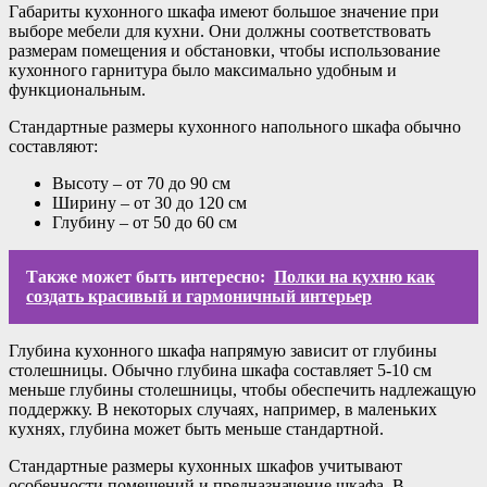
Габариты кухонного шкафа имеют большое значение при
выборе мебели для кухни. Они должны соответствовать
размерам помещения и обстановки, чтобы использование
кухонного гарнитура было максимально удобным и
функциональным.
Стандартные размеры кухонного напольного шкафа обычно
составляют:
Высоту – от 70 до 90 см
Ширину – от 30 до 120 см
Глубину – от 50 до 60 см
Также может быть интересно:
Полки на кухню как
создать красивый и гармоничный интерьер
Глубина кухонного шкафа напрямую зависит от глубины
столешницы. Обычно глубина шкафа составляет 5-10 см
меньше глубины столешницы, чтобы обеспечить надлежащую
поддержку. В некоторых случаях, например, в маленьких
кухнях, глубина может быть меньше стандартной.
Стандартные размеры кухонных шкафов учитывают
особенности помещений и предназначение шкафа. В