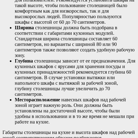
такой высоте, чтобы пользование столешницей было
комфортным как для низкорослых, так и для
высокорослых людей. Популярностью пользуются
шкафы с высотой от 60 до 70 сантиметров.
Ширина
столешницы должна быть подобрана в
соответствии с габаритами кухонных модулей.
Стандартная ширина столешницы составляет 60
сантиметров, но варианты с шириной 80 или 90
сантиметров также позволяют создать удобную рабочую
зону.
Глубина
столешницы зависит от ее предназначения. Для
кухонных шкафов с ярусами для хранения посуды и
кухонных принадлежностей рекомендуется глубина 60
сантиметров. В случае установки вытяжки или
напольного шкафа с вытяжкой за рабочей зоной,
глубину столешницы лучше увеличить до 70
сантиметров.
Месторасположение
навесных шкафов над рабочей
зоной играет важную роль. Они должны быть
установлены на достаточной высоте, чтобы были
удобны в использовании и в то же время не мешали при
работе на кухне.
Габариты столешницы на кухне и высота шкафов над рабочей
зоной соответствующим образом подбираются