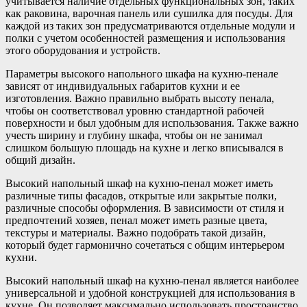
учитывается наличие отдельных функциональных зон, таких
как раковина, варочная панель или сушилка для посуды. Для
каждой из таких зон предусматриваются отдельные модули и
полки с учетом особенностей размещения и использования
этого оборудования и устройств.
Параметры высокого напольного шкафа на кухню-пенале
зависят от индивидуальных габаритов кухни и ее
изготовления. Важно правильно выбрать высоту пенала,
чтобы он соответствовал уровню стандартной рабочей
поверхности и был удобным для использования. Также важно
учесть ширину и глубину шкафа, чтобы он не занимал
слишком большую площадь на кухне и легко вписывался в
общий дизайн.
Высокий напольный шкаф на кухню-пенал может иметь
различные типы фасадов, открытые или закрытые полки,
различные способы оформления. В зависимости от стиля и
предпочтений хозяев, пенал может иметь разные цвета,
текстуры и материалы. Важно подобрать такой дизайн,
который будет гармонично сочетаться с общим интерьером
кухни.
Высокий напольный шкаф на кухню-пенал является наиболее
универсальной и удобной конструкцией для использования в
кухне. Он позволяет максимально использовать пространство,