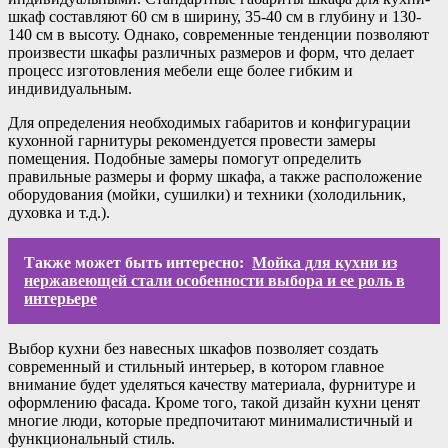
шкаф составляют 60 см в ширину, 35-40 см в глубину и 130-
140 см в высоту. Однако, современные тенденции позволяют
произвести шкафы различных размеров и форм, что делает
процесс изготовления мебели еще более гибким и
индивидуальным.
Для определения необходимых габаритов и конфигурации
кухонной гарнитуры рекомендуется провести замеры
помещения. Подобные замеры помогут определить
правильные размеры и форму шкафа, а также расположение
оборудования (мойки, сушилки) и техники (холодильник,
духовка и т.д.).
Также может быть интересно:
Мойка для кухни из
нержавеющей стали особенности выбора и ее роль в
интерьере
Выбор кухни без навесных шкафов позволяет создать
современный и стильный интерьер, в котором главное
внимание будет уделяться качеству материала, фурнитуре и
оформлению фасада. Кроме того, такой дизайн кухни ценят
многие люди, которые предпочитают минималистичный и
функциональный стиль.