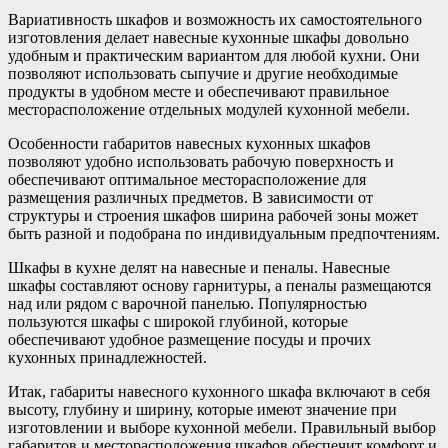
Вариативность шкафов и возможность их самостоятельного
изготовления делает навесные кухонные шкафы довольно
удобным и практическим вариантом для любой кухни. Они
позволяют использовать сыпучие и другие необходимые
продукты в удобном месте и обеспечивают правильное
месторасположение отдельных модулей кухонной мебели.
Особенности габаритов навесных кухонных шкафов
позволяют удобно использовать рабочую поверхность и
обеспечивают оптимальное месторасположение для
размещения различных предметов. В зависимости от
структуры и строения шкафов ширина рабочей зоны может
быть разной и подобрана по индивидуальным предпочтениям.
Шкафы в кухне делят на навесные и пеналы. Навесные
шкафы составляют основу гарнитуры, а пеналы размещаются
над или рядом с варочной панелью. Популярностью
пользуются шкафы с широкой глубиной, которые
обеспечивают удобное размещение посуды и прочих
кухонных принадлежностей.
Итак, габариты навесного кухонного шкафа включают в себя
высоту, глубину и ширину, которые имеют значение при
изготовлении и выборе кухонной мебели. Правильный выбор
габаритов и месторасположения шкафов обеспечит комфорт и