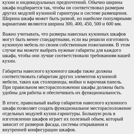
кухни и индивидуальных предпочтений. Обычно ширина
шкафа подбирается так, чтобы он соответствовал размерам
других модулей кухонной гарнитуры и системе размещения.
Ширина шкафа может быть разной, но наиболее популярными
вариантами являются ширина 300, 400, 450, 500 и 600 мм.
Важно учитывать, что размеры навесных кухонных шкафов
могут быть менее стандартными, если вы решили изготовить
кухонную мебель по своим собственным пожеланиям. В этом
случае вы можете выбрать нужные габариты для каждого
шкафа, чтобы они лучше соответствовали требованиям вашей
кухни.
Габариты навесного кухонного шкафа также должны
соответствовать габаритам других элементов кухонной
мебели, таких как столешницы, мойки и варочная панель.
При правильном месторасположении шкафы должны быть
удобны для работы и обеспечивать их функциональность.
В итоге, правильный выбор габаритов навесного кухонного
шкафа позволяет создать функциональное месторасположение
отдельных модулей кухни-гарнитуры. Большую роль в
изготовлении шкафов играет их полезный объем, который
зависит от размеров фасада, системы открывания и
внутренней конфигурации шкафов.