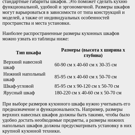
стандартные габариты шкафов. Это поможет сделать кухню
функциональной, удобной и эргономичной. Размеры шкафов
могут варьироваться в зависимости от типа конструкций и
моделей, а также от индивидуальных особенностей
пространства и места установки.
Наиболее распространенные размеры кухонных шкафов
можно узнать из таблицы ниже:
Размеры (высота х ширина х
Тип шкафа
глубина)
Верхний навесной
60-90 см x 40-60 см x 30-35 см
шкаф
Нижний напольный
85-95 см x 40-60 см x 50-70 см
шкаф
Шкаф-угловой
85-95 см x 90-120 см x 50-70 см
Ярусный шкаф
180-220 см x 40-60 см x 50-70 см
При выборе размеров кухонного шкафа нужно учитывать его
предназначение и функциональность. Например, размеры
верхних навесных шкафов должны быть такими, чтобы было
удобно достать необходимые предметы, а размеры нижних
напольных шкафов должны предусматривать установку в них
крупной кухонной техники.