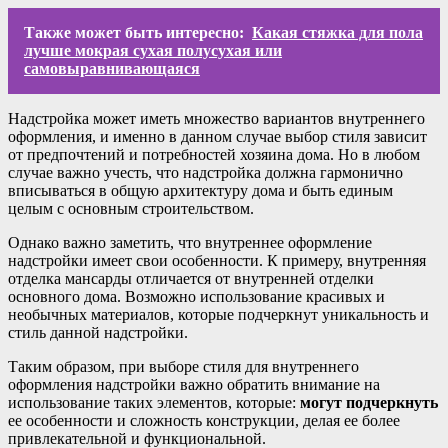
Также может быть интересно:
Какая стяжка для пола
лучше мокрая сухая полусухая или
самовыравнивающаяся
Надстройка может иметь множество вариантов внутреннего
оформления, и именно в данном случае выбор стиля зависит
от предпочтений и потребностей хозяина дома. Но в любом
случае важно учесть, что надстройка должна гармонично
вписываться в общую архитектуру дома и быть единым
целым с основным строительством.
Однако важно заметить, что внутреннее оформление
надстройки имеет свои особенности. К примеру, внутренняя
отделка мансарды отличается от внутренней отделки
основного дома. Возможно использование красивых и
необычных материалов, которые подчеркнут уникальность и
стиль данной надстройки.
Таким образом, при выборе стиля для внутреннего
оформления надстройки важно обратить внимание на
использование таких элементов, которые:
могут подчеркнуть
ее особенности и сложность конструкции, делая ее более
привлекательной и функциональной.