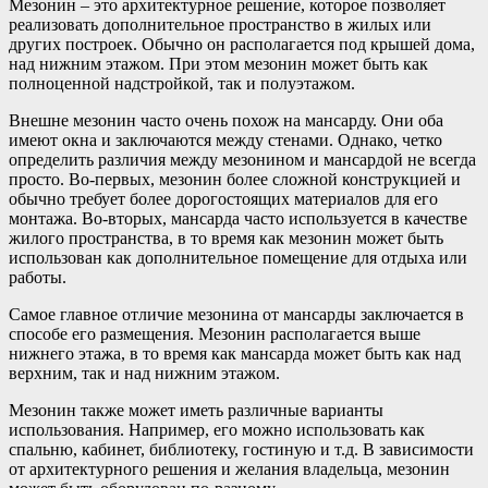
Мезонин – это архитектурное решение, которое позволяет
реализовать дополнительное пространство в жилых или
других построек. Обычно он располагается под крышей дома,
над нижним этажом. При этом мезонин может быть как
полноценной надстройкой, так и полуэтажом.
Внешне мезонин часто очень похож на мансарду. Они оба
имеют окна и заключаются между стенами. Однако, четко
определить различия между мезонином и мансардой не всегда
просто. Во-первых, мезонин более сложной конструкцией и
обычно требует более дорогостоящих материалов для его
монтажа. Во-вторых, мансарда часто используется в качестве
жилого пространства, в то время как мезонин может быть
использован как дополнительное помещение для отдыха или
работы.
Самое главное отличие мезонина от мансарды заключается в
способе его размещения. Мезонин располагается выше
нижнего этажа, в то время как мансарда может быть как над
верхним, так и над нижним этажом.
Мезонин также может иметь различные варианты
использования. Например, его можно использовать как
спальню, кабинет, библиотеку, гостиную и т.д. В зависимости
от архитектурного решения и желания владельца, мезонин