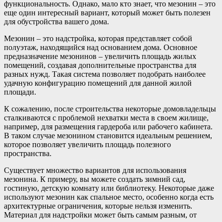
функциональность. Однако, мало кто знает, что мезонин – это
еще один интересный вариант, который может быть полезен
для обустройства вашего дома.
Мезонин – это надстройка, которая представляет собой
полуэтаж, находящийся над основанием дома. Основное
предназначение мезонинов – увеличить площадь жилых
помещений, создавая дополнительные пространства для
разных нужд. Такая система позволяет подобрать наиболее
удачную конфигурацию помещений для данной жилой
площади.
К сожалению, после строительства некоторые домовладельцы
сталкиваются с проблемой нехватки места в своем жилище,
например, для размещения гардероба или рабочего кабинета.
В таком случае мезонином становится идеальным решением,
которое позволяет увеличить площадь полезного
пространства.
Существует множество вариантов для использования
мезонина. К примеру, вы можете создать зимний сад,
гостиную, детскую комнату или библиотеку. Некоторые даже
используют мезонин как спальное место, особенно когда есть
архитектурные ограничения, которые нельзя изменить.
Материал для надстройки может быть самым разным, от