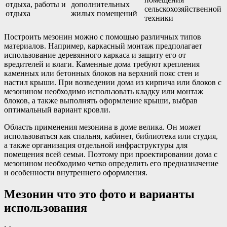
отдыха, работы и
дополнительных
сельскохозяйственной
отдыха
жилых помещений
техники
Построить мезонин можно с помощью различных типов
материалов. Например, каркасный монтаж предполагает
использование деревянного каркаса и защиту его от
вредителей и влаги. Каменные дома требуют крепления
каменных или бетонных блоков на верхний пояс стен и
настил крыши. При возведении дома из кирпича или блоков с
мезонином необходимо использовать кладку или монтаж
блоков, а также выполнять оформление крыши, выбрав
оптимальный вариант кровли.
Область применения мезонина в доме велика. Он может
использоваться как спальня, кабинет, библиотека или студия,
а также организация отдельной инфраструктуры для
помещения всей семьи. Поэтому при проектировании дома с
мезонином необходимо четко определить его предназначение
и особенности внутреннего оформления.
Мезонин что это фото и варианты
использования