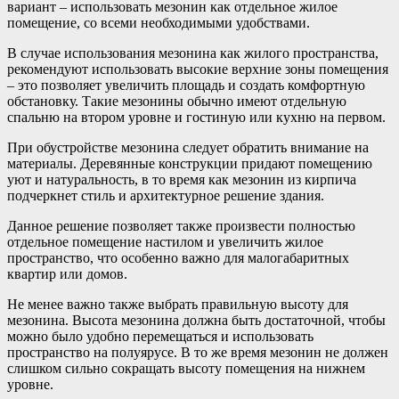
вариант – использовать мезонин как отдельное жилое
помещение, со всеми необходимыми удобствами.
В случае использования мезонина как жилого пространства,
рекомендуют использовать высокие верхние зоны помещения
– это позволяет увеличить площадь и создать комфортную
обстановку. Такие мезонины обычно имеют отдельную
спальню на втором уровне и гостиную или кухню на первом.
При обустройстве мезонина следует обратить внимание на
материалы. Деревянные конструкции придают помещению
уют и натуральность, в то время как мезонин из кирпича
подчеркнет стиль и архитектурное решение здания.
Данное решение позволяет также произвести полностью
отдельное помещение настилом и увеличить жилое
пространство, что особенно важно для малогабаритных
квартир или домов.
Не менее важно также выбрать правильную высоту для
мезонина. Высота мезонина должна быть достаточной, чтобы
можно было удобно перемещаться и использовать
пространство на полуярусе. В то же время мезонин не должен
слишком сильно сокращать высоту помещения на нижнем
уровне.