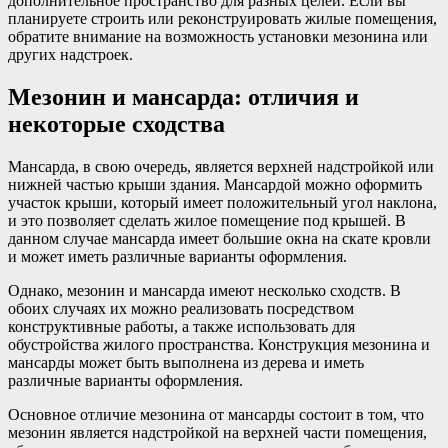
дополнительное пространство для разных целей. Если вы
планируете строить или реконструировать жилые помещения,
обратите внимание на возможность установки мезонина или
других надстроек.
Мезонин и мансарда: отличия и
некоторые сходства
Мансарда, в свою очередь, является верхней надстройкой или
нижней частью крыши здания. Мансардой можно оформить
участок крыши, который имеет положительный угол наклона,
и это позволяет сделать жилое помещение под крышей. В
данном случае мансарда имеет большие окна на скате кровли
и может иметь различные варианты оформления.
Однако, мезонин и мансарда имеют несколько сходств. В
обоих случаях их можно реализовать посредством
конструктивные работы, а также использовать для
обустройства жилого пространства. Конструкция мезонина и
мансарды может быть выполнена из дерева и иметь
различные варианты оформления.
Основное отличие мезонина от мансарды состоит в том, что
мезонин является надстройкой на верхней части помещения,