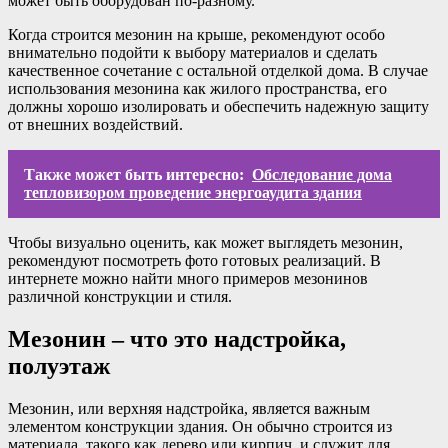
может быть оборудован по-разному.
Когда строится мезонин на крыше, рекомендуют особо
внимательно подойти к выбору материалов и сделать
качественное сочетание с остальной отделкой дома. В случае
использования мезонина как жилого пространства, его
должны хорошо изолировать и обеспечить надежную защиту
от внешних воздействий.
Также может быть интересно:
Обследование дома
тепловизором проведение энергоаудита здания
Чтобы визуально оценить, как может выглядеть мезонин,
рекомендуют посмотреть фото готовых реализаций. В
интернете можно найти много примеров мезонинов
различной конструкции и стиля.
Мезонин – что это надстройка,
полуэтаж
Мезонин, или верхняя надстройка, является важным
элементом конструкции здания. Он обычно строится из
материала, такого как дерево или кирпич, и служит для