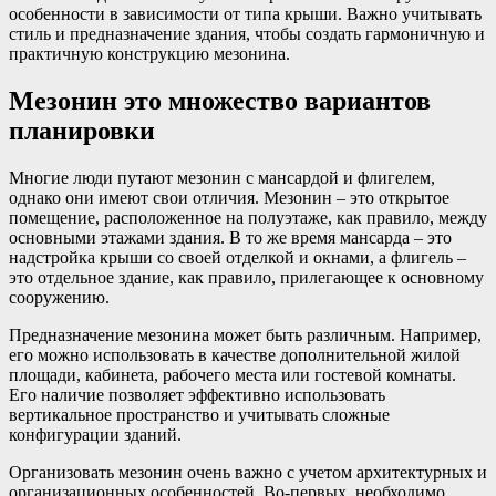
особенности в зависимости от типа крыши. Важно учитывать
стиль и предназначение здания, чтобы создать гармоничную и
практичную конструкцию мезонина.
Мезонин это множество вариантов
планировки
Многие люди путают мезонин с мансардой и флигелем,
однако они имеют свои отличия. Мезонин – это открытое
помещение, расположенное на полуэтаже, как правило, между
основными этажами здания. В то же время мансарда – это
надстройка крыши со своей отделкой и окнами, а флигель –
это отдельное здание, как правило, прилегающее к основному
сооружению.
Предназначение мезонина может быть различным. Например,
его можно использовать в качестве дополнительной жилой
площади, кабинета, рабочего места или гостевой комнаты.
Его наличие позволяет эффективно использовать
вертикальное пространство и учитывать сложные
конфигурации зданий.
Организовать мезонин очень важно с учетом архитектурных и
организационных особенностей. Во-первых, необходимо