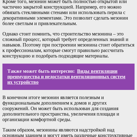
Кроме того, мезонин может быть полностью открытой или
частично закрытой конструкцией. Например, его можно
обвязать стеклянными стенами или использовать перила с
декоративными элементами. Это позволит сделать мезонин
более светлым и привлекательным.
Однако стоит помнить, что строительство мезонина – это
сложный процесс, который требует определенных знаний и
навыков. Поэтому при построении мезонина стоит обратиться
к профессионалам, которые смогут правильно рассчитать
конструкцию и подобрать подходящие материалы.
Также может быть интересно:
Виды вентиляции
преимущества и недостатки вентиляционных систем
их устройство
В конечном итоге мезонин является полезным и
функциональным дополнением к домов и других
сооружений. Он может быть использован для создания
дополнительного пространства, увеличения площади и
организации комфортной среды.
Таким образом, мезонины являются надстройкой над
основным зданием и могут иметь различные конструктивные