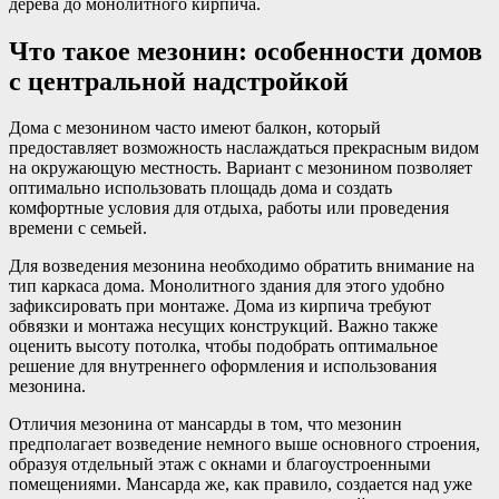
дерева до монолитного кирпича.
Что такое мезонин: особенности домов
с центральной надстройкой
Дома с мезонином часто имеют балкон, который
предоставляет возможность наслаждаться прекрасным видом
на окружающую местность. Вариант с мезонином позволяет
оптимально использовать площадь дома и создать
комфортные условия для отдыха, работы или проведения
времени с семьей.
Для возведения мезонина необходимо обратить внимание на
тип каркаса дома. Монолитного здания для этого удобно
зафиксировать при монтаже. Дома из кирпича требуют
обвязки и монтажа несущих конструкций. Важно также
оценить высоту потолка, чтобы подобрать оптимальное
решение для внутреннего оформления и использования
мезонина.
Отличия мезонина от мансарды в том, что мезонин
предполагает возведение немного выше основного строения,
образуя отдельный этаж с окнами и благоустроенными
помещениями. Мансарда же, как правило, создается над уже