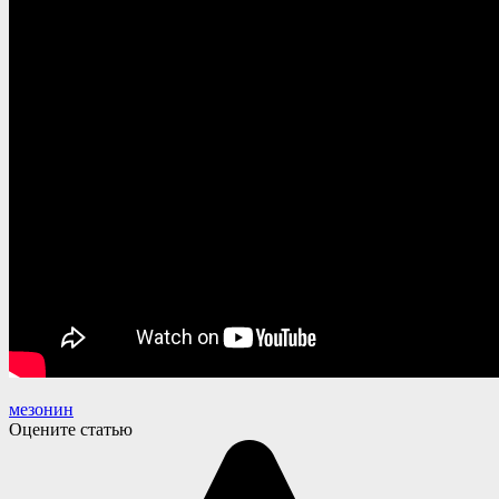
мезонин
Оцените статью