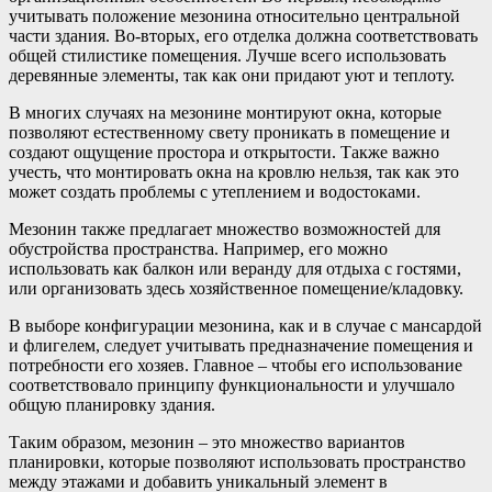
учитывать положение мезонина относительно центральной
части здания. Во-вторых, его отделка должна соответствовать
общей стилистике помещения. Лучше всего использовать
деревянные элементы, так как они придают уют и теплоту.
В многих случаях на мезонине монтируют окна, которые
позволяют естественному свету проникать в помещение и
создают ощущение простора и открытости. Также важно
учесть, что монтировать окна на кровлю нельзя, так как это
может создать проблемы с утеплением и водостоками.
Мезонин также предлагает множество возможностей для
обустройства пространства. Например, его можно
использовать как балкон или веранду для отдыха с гостями,
или организовать здесь хозяйственное помещение/кладовку.
В выборе конфигурации мезонина, как и в случае с мансардой
и флигелем, следует учитывать предназначение помещения и
потребности его хозяев. Главное – чтобы его использование
соответствовало принципу функциональности и улучшало
общую планировку здания.
Таким образом, мезонин – это множество вариантов
планировки, которые позволяют использовать пространство
между этажами и добавить уникальный элемент в