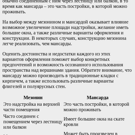
обычно соединенным с ним через лестницу или балкон, в то
время как мансарда – это часть постройки, в которой можно
проживать.
На выбор между мезонином и мансардой оказывает влияние
возможное увеличение площади надстройки, желание иметь
большие окна, а также различные варианты оформления и
конструкции. В некоторых случаях, конструкцию мезонина
легче реализовать, чем мансарды.
Оценить достоинства и недостатки каждого из этих
вариантов оформления поможет выбор конкретных
предпочтений и возможность осознанного использования
пространства над вершинами здания. Обратите внимание, что
мансарду можно производить в традиционные кладки с
кирпичем, а также использовать различные варианты
флигелей и полуярусных стен.
Мезонин
Мансарда
Это надстройка на верхней
Это часть постройки, в которой
части помещения
можно проживать
Часто соединен с
Имеет большие окна на скате
помещением через лестницу
кровли
или балкон
Может быть произведен в