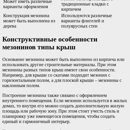
Может иметь различные
традиционные кладки с
варианты оформления
кирпичем
Конструкция мезонина
Используются различные
может быть выполнена из
варианты флигелей и
дерева
полуярусных стен
Конструктивные особенности
мезонинов типы крыш
Основание мезонина может быть выполнено из кирпича или
использовать другие строительные материалы. При этом
мезонины разных типов крыш имеют свои особенности.
Например, для крыши со скатами подходит мезонин с
горизонтальным полом, а для плоской крыши – мезонины с
наклонным полом.
Построение мезонина также связано с оформлением
внутреннего помещения. Если мезонин используется в жилых
домах, то внутри его можно создать дополнительную жилую
площадь или рабочую зону. При этом стоит учесть стиль и
планировку уже имеющегося помещения, чтобы создать
единый и гармоничный интерьер.