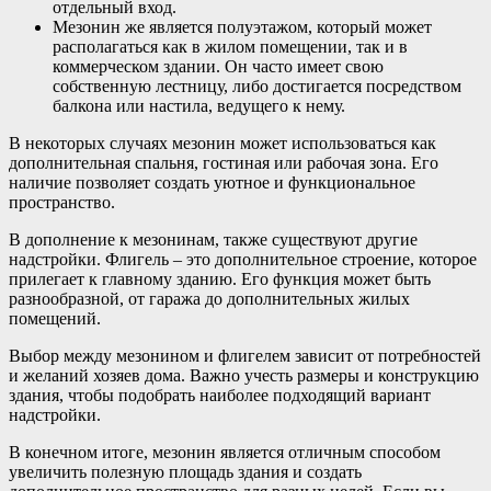
отдельный вход.
Мезонин же является полуэтажом, который может
располагаться как в жилом помещении, так и в
коммерческом здании. Он часто имеет свою
собственную лестницу, либо достигается посредством
балкона или настила, ведущего к нему.
В некоторых случаях мезонин может использоваться как
дополнительная спальня, гостиная или рабочая зона. Его
наличие позволяет создать уютное и функциональное
пространство.
В дополнение к мезонинам, также существуют другие
надстройки. Флигель – это дополнительное строение, которое
прилегает к главному зданию. Его функция может быть
разнообразной, от гаража до дополнительных жилых
помещений.
Выбор между мезонином и флигелем зависит от потребностей
и желаний хозяев дома. Важно учесть размеры и конструкцию
здания, чтобы подобрать наиболее подходящий вариант
надстройки.
В конечном итоге, мезонин является отличным способом
увеличить полезную площадь здания и создать