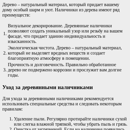
Дерево – натуральный материал, который придает вашему
дому особый шарм и уют. Наличники из дерева имеют ряд
преимуществ:
Визуальное декорирование. Деревянные наличники
позволяют создать уникальный узор или резьбу на вашем
1.
фасаде, что придает зданию индивидуальность и
изысканность.
Экологическая чистота. Дерево – натуральный материал,
2.
который не выделяет вредных веществ и создает
благоприятную атмосферу в помещении.
Прочность и долговечность. Правильно обработанное
3.
дерево не подвержено коррозии и прослужит вам долгие
годы.
Уход за деревянными наличниками
Для ухода за деревянными наличниками рекомендуется
использовать специальные средства и следовать некоторым
правилам:
Удаление пыли. Регулярно протирайте наличники сухой
или слегка влажной тряпкой, чтобы убрать пыль и грязь.
Очистка от загрязнений. Если на наличнике появились