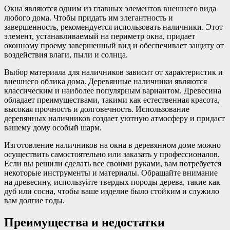
Окна являются одним из главных элементов внешнего вида
любого дома. Чтобы придать им элегантность и
завершенность, рекомендуется использовать наличники. Этот
элемент, устанавливаемый на периметр окна, придает
оконному проему завершенный вид и обеспечивает защиту от
воздействия влаги, пыли и солнца.
Выбор материала для наличников зависит от характеристик и
внешнего облика дома. Деревянные наличники являются
классическим и наиболее популярным вариантом. Древесина
обладает преимуществами, такими как естественная красота,
высокая прочность и долговечность. Использование
деревянных наличников создает уютную атмосферу и придаст
вашему дому особый шарм.
Изготовление наличников на окна в деревянном доме можно
осуществить самостоятельно или заказать у профессионалов.
Если вы решили сделать все своими руками, вам потребуется
некоторые инструменты и материалы. Обращайте внимание
на древесину, используйте твердых породы дерева, такие как
дуб или сосна, чтобы ваше изделие было стойким и служило
вам долгие годы.
Преимущества и недостатки