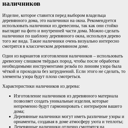
наличников
Изделие, которое ставится перед выбором владельца
деревянного дома, это наличники на окна. Рекомендуется
использовать наличники из древесины, так как они стойко
выглядят на фото и внутренней части дома. Можно сделать
наличники по шаблону деревянного окна, используя дерево
того же вида. Такие наличники очень визуально интересно
смотрятся в классическом деревянном доме.
Один из вариантов изготовления наличников – использовать
древесину слишком твёрдых пород, чтобы после обработки
необходимыми инструментами резьба по линиям узора была
чёткой и проходила без затруднений. Если этого не сделать, то
элементы узора будут плохо смотреться.
Характеристики наличников из дерева:
Изготовление наличников из деревянного материала
позволяет создать уникальные изделия, которые
непременно будут гармонировать с интерьером вашего
дома;
Деревянные наличники могут иметь различные узоры и
орнаменты, создавая в доме атмосферу уюта и теплоты;
Деревянные наличники отлично смотрятся на