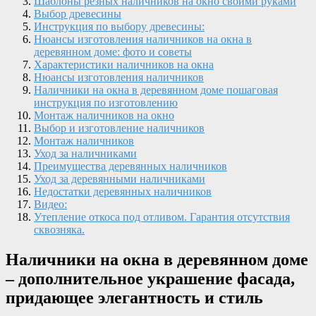
Шаблоны резных наличников на окно своими руками
Выбор древесины
Инструкция по выбору древесины:
Нюансы изготовления наличников на окна в
деревянном доме: фото и советы
Характеристики наличников на окна
Нюансы изготовления наличников
Наличники на окна в деревянном доме пошаговая
инструкция по изготовлению
Монтаж наличников на окно
Выбор и изготовление наличников
Монтаж наличников
Уход за наличниками
Преимущества деревянных наличников
Уход за деревянными наличниками
Недостатки деревянных наличников
Видео:
Утепление откоса под отливом. Гарантия отсутствия
сквозняка.
Наличники на окна в деревянном доме
– дополнительное украшение фасада,
придающее элегантность и стиль