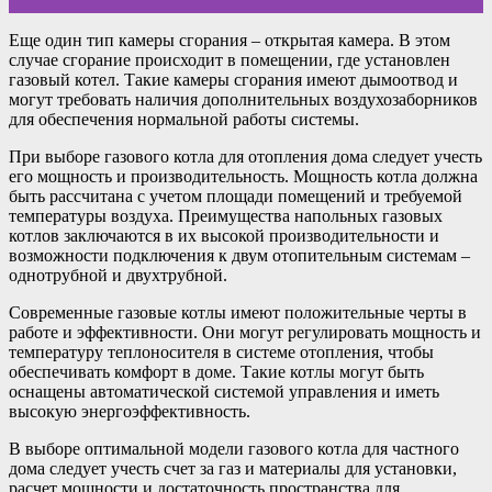
Еще один тип камеры сгорания – открытая камера. В этом
случае сгорание происходит в помещении, где установлен
газовый котел. Такие камеры сгорания имеют дымоотвод и
могут требовать наличия дополнительных воздухозаборников
для обеспечения нормальной работы системы.
При выборе газового котла для отопления дома следует учесть
его мощность и производительность. Мощность котла должна
быть рассчитана с учетом площади помещений и требуемой
температуры воздуха. Преимущества напольных газовых
котлов заключаются в их высокой производительности и
возможности подключения к двум отопительным системам –
однотрубной и двухтрубной.
Современные газовые котлы имеют положительные черты в
работе и эффективности. Они могут регулировать мощность и
температуру теплоносителя в системе отопления, чтобы
обеспечивать комфорт в доме. Такие котлы могут быть
оснащены автоматической системой управления и иметь
высокую энергоэффективность.
В выборе оптимальной модели газового котла для частного
дома следует учесть счет за газ и материалы для установки,
расчет мощности и достаточность пространства для