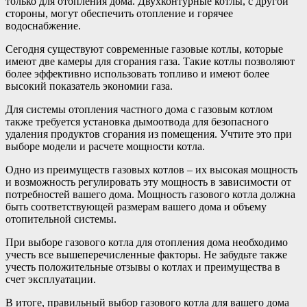
только для отопления дома. Двухконтурные котлы, с другой
стороны, могут обеспечить отопление и горячее
водоснабжение.
Сегодня существуют современные газовые котлы, которые
имеют две камеры для сгорания газа. Такие котлы позволяют
более эффективно использовать топливо и имеют более
высокий показатель экономии газа.
Для системы отопления частного дома с газовым котлом
также требуется установка дымоотвода для безопасного
удаления продуктов сгорания из помещения. Учтите это при
выборе модели и расчете мощности котла.
Одно из преимуществ газовых котлов – их высокая мощность
и возможность регулировать эту мощность в зависимости от
потребностей вашего дома. Мощность газового котла должна
быть соответствующей размерам вашего дома и объему
отопительной системы.
При выборе газового котла для отопления дома необходимо
учесть все вышеперечисленные факторы. Не забудьте также
учесть положительные отзывы о котлах и преимущества в
счет эксплуатации.
В итоге, правильный выбор газового котла для вашего дома