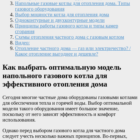
Напольные газовые котлы для отопления дома. Типы
газового оборудования
Выбор мощности котла для отопления дома
Одноконтурные и двухконтурные модели
Принципы работы газового котла и типы камер
сгорания
Схемы отопления частного дома с газовым котлом
Видео:
Отопление частного дома — газ или электричество? /
Какое отопление выгоднее и дешевле?
Как выбрать оптимальную модель
напольного газового котла для
эффективного отопления дома
Сегодня многие частные дома оборудованы газовыми котлами
для обеспечения тепла и горячей воды. Выбор оптимальной
модели такого оборудования имеет большое значение,
поскольку от него зависят эффективность и комфорт
использования.
Однако перед выбором газового котла для частного дома
следует учесть несколько важных принципов. Во-первых,