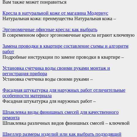
Вам также может понравиться
Кресла в натуральной коже от магазина Модернус
Натуральная кожа: преимущества Натуральная кожа –
Эргономичные офисные кресла: как выбрать
В современном офисе эргономичные кресла играют ключевую
Замена проводки в квартире составление схемы и алгоритм
работ
Подробные инструкции по замене проводки в квартире –
Установка счетчика воды своими руками монтаж и
регистрация прибора
Установка счетчика воды своими руками –
Фасадная штукатурка для наружных работ отличительные
особенности материала
Фасадная штукатурка для наружных работ –
Шпаклевка виды финишных смесей для качественного
ремонта
Шпаклевка различных видов финишных смесей – ключевой
Швеллер размеры изделий или как выбрать подходящий