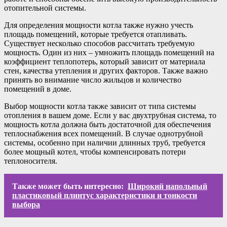
отопительной системы.
Для определения мощности котла также нужно учесть
площадь помещений, которые требуется отапливать.
Существует несколько способов рассчитать требуемую
мощность. Один из них – умножить площадь помещений на
коэффициент теплопотерь, который зависит от материала
стен, качества утепления и других факторов. Также важно
принять во внимание число жильцов и количество
помещений в доме.
Выбор мощности котла также зависит от типа системы
отопления в вашем доме. Если у вас двухтрубная система, то
мощность котла должна быть достаточной для обеспечения
теплоснабжения всех помещений. В случае однотрубной
системы, особенно при наличии длинных труб, требуется
более мощный котел, чтобы компенсировать потери
теплоносителя.
Также может быть интересно:
Широкий напольный
пластиковый плинтус характеристики и тонкости
выбора