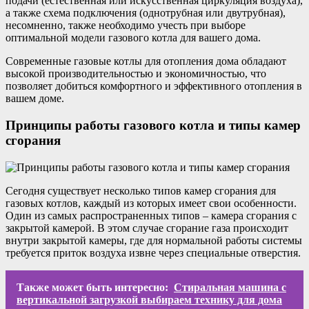
подачи (естественная или искусственная циркуляция воздуха),
а также схема подключения (однотрубная или двутрубная),
несомненно, также необходимо учесть при выборе
оптимальной модели газового котла для вашего дома.
Современные газовые котлы для отопления дома обладают
высокой производительностью и экономичностью, что
позволяет добиться комфортного и эффективного отопления в
вашем доме.
Принципы работы газового котла и типы камер
сгорания
Сегодня существует несколько типов камер сгорания для
газовых котлов, каждый из которых имеет свои особенности.
Один из самых распространенных типов – камера сгорания с
закрытой камерой. В этом случае сгорание газа происходит
внутри закрытой камеры, где для нормальной работы системы
требуется приток воздуха извне через специальные отверстия.
Также может быть интересно:
Стиральная машина с
вертикальной загрузкой выбираем технику для дома