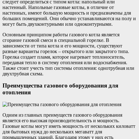
следует определиться с типом котла: напольный или
настенный. Напольные газовые котлы, в отличие от
настенных, имеют большую мощность и предназначены для
больших помещений. Они обычно устанавливаются на полу и
могут быть двухконтурными или одноконтурными.
Основным принципом работы газового котла является
сгорание газовой смеси в специальной горелке. В
зависимости от типа котла и его мощности, существуют
разные варианты горелок – открытого или закрытого типа.
Горелка создает пламя, которое нагревает теплоноситель,
передавая тепло в систему отопления или водоснабжения.
Также стоит учесть тип системы отопления: однотрубная или
двухтрубная схема.
Преимущества газового оборудования для
отопления
Одним из главных преимуществ газового оборудования
является его высокая производительность и мощность.
Газовые котлы могут иметь мощность от нескольких киловатт
для бытовых нужд до нескольких мегаватт для
промышленных зданий. Благодаря этому у них есть