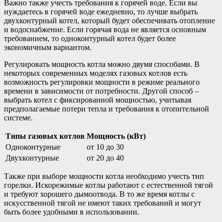
Важно также учесть требования к горячей воде. Если вы
нуждаетесь в горячей воде ежедневно, то лучше выбрать
двухконтурный котел, который будет обеспечивать отопление
и водоснабжение. Если горячая вода не является основным
требованием, то одноконтурный котел будет более
экономичным вариантом.
Регулировать мощность котла можно двумя способами. В
некоторых современных моделях газовых котлов есть
возможность регулировки мощности в режиме реального
времени в зависимости от потребности. Другой способ –
выбрать котел с фиксированной мощностью, учитывая
предполагаемые потери тепла и требования к отопительной
системе.
Типы газовых котлов
Мощность (кВт)
Одноконтурные
от 10 до 30
Двухконтурные
от 20 до 40
Также при выборе мощности котла необходимо учесть тип
горелки. Искорежимые котлы работают с естественной тягой
и требуют хорошего дымоотвода. В то же время котлы с
искусственной тягой не имеют таких требований и могут
быть более удобными в использовании.