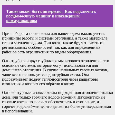
Также может быть интересно:
Как подключить
посудомоечную машину к инженерным
коммуникациям
При выборе газового котла для вашего дома важно учесть
принципы работы и системы отопления, а также материала
стен и утепления дома. Тип котла также будет зависеть от
региональных особенностей, так как для определенных
районов есть ограничения по видам оборудования.
Однотрубная и двухтрубная схемы газового отопления – это
основные системы, которые могут использоваться для
домашнего отопления. В случае напольных газовых котлов,
чаще всего используется однотрубная схема. Она
подразумевает подачу теплоносителя через радиаторы
отопления и возврат его обратно к котлу.
Одноконтурные газовые котлы подходят для отопления только
дома или только горячего водоснабжения. Двухконтурные
газовые котлы позволяют обеспечивать и отопление, и
горячее водоснабжение, что делает их более универсальными
в использовании.