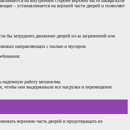
авливаются на внутренней стороне верхней части шкафа-купе
ющие – устанавливается на верхней части дверей и позволяет
ла бы затруднять движение дверей из-за загрязнений или
риковых направляющих с пылью и мусором.
ебования:
ь надежную работу механизма.
х, чтобы они выдерживали все нагрузки и перемещение
ерживать верхнюю часть дверей и предотвращать их