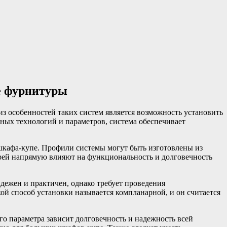
е фурнитуры
 особенностей таких систем является возможность установить
ных технологий и параметров, система обеспечивает
кафа-купе. Профили системы могут быть изготовлены из
рей напрямую влияют на функциональность и долговечность
адежен и практичен, однако требует проведения
й способ установки называется компланарной, и он считается
го параметра зависит долговечность и надежность всей