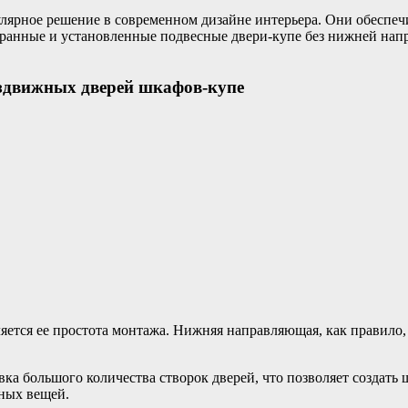
ярное решение в современном дизайне интерьера. Они обеспечи
ранные и установленные подвесные двери-купе без нижней нап
здвижных дверей шкафов-купе
тся ее простота монтажа. Нижняя направляющая, как правило, 
овка большого количества створок дверей, что позволяет создат
чных вещей.