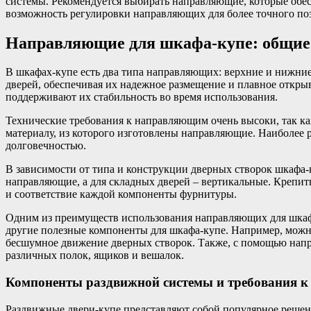
системы. Рекомендуется выбирать направляющие, которые обес
возможность регулировки направляющих для более точного по
Направляющие для шкафа-купе: общие 
В шкафах-купе есть два типа направляющих: верхние и нижние
дверей, обеспечивая их надежное размещение и плавное откр
поддерживают их стабильность во время использования.
Технические требования к направляющим очень высоки, так ка
материалу, из которого изготовлены направляющие. Наиболее
долговечностью.
В зависимости от типа и конструкции дверных створок шкафа
направляющие, а для складных дверей – вертикальные. Крепи
и соответствие каждой компоненты фурнитуры.
Одним из преимуществ использования направляющих для шкафа
другие полезные компоненты для шкафа-купе. Например, можно
бесшумное движение дверных створок. Также, с помощью нап
различных полок, ящиков и вешалок.
Компоненты раздвижной системы и требования к
Раздвижные двери-купе представляют собой популярное решени