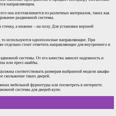
ется направляющим.
его она изготавливается из различных материалов, таких как
нирование раздвижной системы.
стенку, а нижние – на полу. Для установки верхней
ы, то используются однополосные направляющие. При
же отдельно стоит отметить направляющие для внутреннего и
здвижной системы. От его качества зависит надежность и
упы или пресс-шайбы.
 должны соответствовать размерам выбранной модели шкафа-
е скольжение таких дверей.
инах мебельной фурнитуры или посмотреть в интернете.
движной системы для дверей-купе.