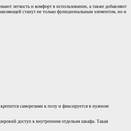
вают легкость и комфорт в использовании, а также добавляют
равляющей станут не только функциональным элементом, но и
крепится саморезами к полу и фиксируется в нужном
ь широкий доступ к внутренним отделкам шкафа. Такая