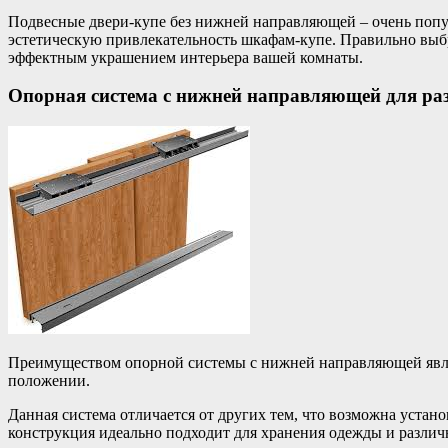
Подвесные двери-купе без нижней направляющей – очень попул
эстетическую привлекательность шкафам-купе. Правильно выб
эффектным украшением интерьера вашей комнаты.
Опорная система с нижней направляющей для ра
Преимуществом опорной системы с нижней направляющей являе
положении.
Данная система отличается от других тем, что возможна устан
конструкция идеально подходит для хранения одежды и разли