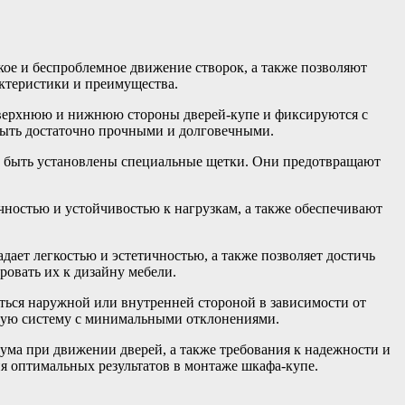
ое и беспроблемное движение створок, а также позволяют
ктеристики и преимущества.
верхнюю и нижнюю стороны дверей-купе и фиксируются с
 быть достаточно прочными и долговечными.
т быть установлены специальные щетки. Они предотвращают
ностью и устойчивостью к нагрузкам, а также обеспечивают
ает легкостью и эстетичностью, а также позволяет достичь
ровать их к дизайну мебели.
ься наружной или внутренней стороной в зависимости от
жную систему с минимальными отклонениями.
ума при движении дверей, а также требования к надежности и
 оптимальных результатов в монтаже шкафа-купе.