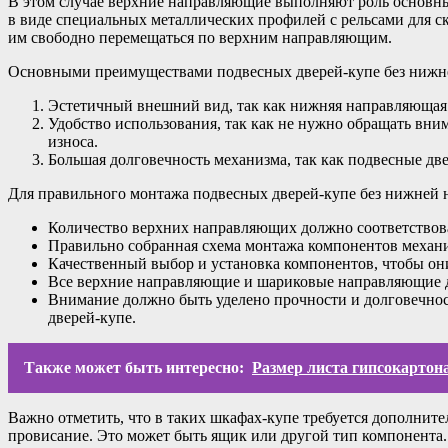
В этом случае верхние направляющие выполняют роль основны
в виде специальных металлических профилей с рельсами для ск
им свободно перемещаться по верхним направляющим.
Основными преимуществами подвесных дверей-купе без нижн
Эстетичный внешний вид, так как нижняя направляющая
Удобство использования, так как не нужно обращать вни
износа.
Большая долговечность механизма, так как подвесные д
Для правильного монтажа подвесных дверей-купе без нижней 
Количество верхних направляющих должно соответствова
Правильно собранная схема монтажа компонентов механ
Качественный выбор и установка компонентов, чтобы он
Все верхние направляющие и шариковые направляющие д
Внимание должно быть уделено прочности и долговечнос
дверей-купе.
Также может быть интересно:
Размер листа гипсокартон
Важно отметить, что в таких шкафах-купе требуется дополните
провисание. Это может быть ящик или другой тип компонента.