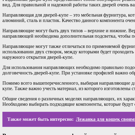
вид. Для правильной и надежной работы таких дверей очень в
Направляющая для дверей-купе – это мебельная фурнитура, кото
алюминий, сталь и пластик. Качество данного компонента оче
Направляющие могут быть двух типов – верхние и нижние. Вер
направляющей необходима дополнительная подсветка, чтобы по
Направляющие могут также отличаться по применяемой фурнит
использовании двух створок, между которыми будет проходить
наружного открытия дверей-купе.
Для использования направляющих необходимо правильно подобр
долговечность дверей-купе. При установке профилей важно об
Помимо всего вышеперечисленного, выбирая направляющие для
купе. Также важно учесть материал, из которого изготовлены
Общие сведения о различных моделях направляющих, их харак
Необходимо выбирать подходящие компоненты, которые будут 
Также может быть интересно:
Лежанка для кошек своими