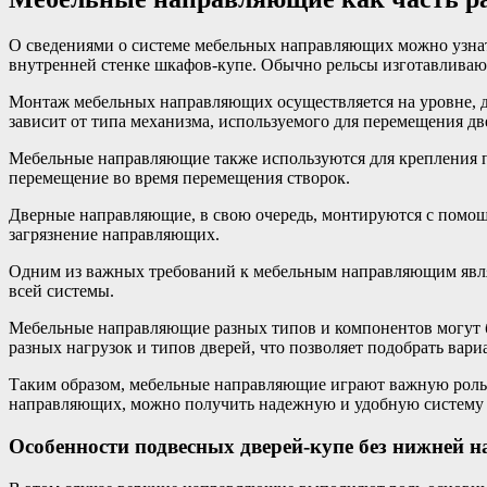
О сведениями о системе мебельных направляющих можно узнат
внутренней стенке шкафов-купе. Обычно рельсы изготавливают
Монтаж мебельных направляющих осуществляется на уровне, д
зависит от типа механизма, используемого для перемещения дв
Мебельные направляющие также используются для крепления п
перемещение во время перемещения створок.
Дверные направляющие, в свою очередь, монтируются с помощ
загрязнение направляющих.
Одним из важных требований к мебельным направляющим являе
всей системы.
Мебельные направляющие разных типов и компонентов могут 
разных нагрузок и типов дверей, что позволяет подобрать ва
Таким образом, мебельные направляющие играют важную роль 
направляющих, можно получить надежную и удобную систему 
Особенности подвесных дверей-купе без нижней