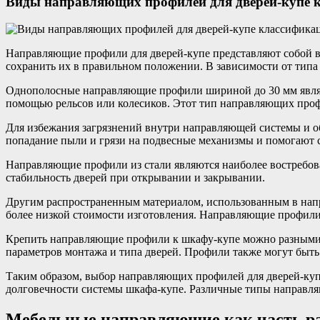
Виды направляющих профилей для дверей-купе к
Направляющие профили для дверей-купе представляют собой в
сохранить их в правильном положении. В зависимости от тип
Однополосные направляющие профили шириной до 30 мм явля
помощью рельсов или колесиков. Этот тип направляющих профи
Для избежания загрязнений внутри направляющей системы и о
попадание пыли и грязи на подвесные механизмы и помогают с
Направляющие профили из стали являются наиболее востребов
стабильность дверей при открывании и закрывании.
Другим распространенным материалом, использованным в напра
более низкой стоимости изготовления. Направляющие профили и
Крепить направляющие профили к шкафу-купе можно разными с
параметров монтажа и типа дверей. Профили также могут быть
Таким образом, выбор направляющих профилей для дверей-купе
долговечности системы шкафа-купе. Различные типы направля
Мебельные направляющие как часть р