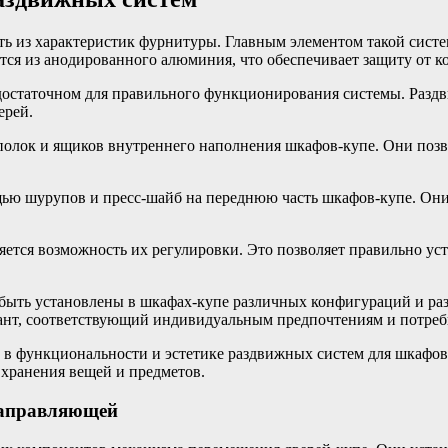
ь из характеристик фурнитуры. Главным элементом такой систе
ся из анодированного алюминия, что обеспечивает защиту от ко
остаточном для правильного функционирования системы. Раздв
ерей.
олок и ящиков внутреннего наполнения шкафов-купе. Они позво
ью шурупов и пресс-шайб на переднюю часть шкафов-купе. Они
тся возможность их регулировки. Это позволяет правильно уст
быть установлены в шкафах-купе различных конфигураций и ра
риант, соответствующий индивидуальным предпочтениям и потреб
в функциональности и эстетике раздвижных систем для шкафов
хранения вещей и предметов.
 направляющей