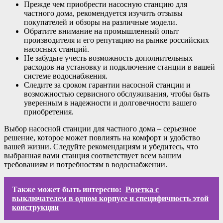
Прежде чем приобрести насосную станцию для
частного дома, рекомендуется изучить отзывы
покупателей и обзоры на различные модели.
Обратите внимание на промышленный опыт
производителя и его репутацию на рынке российских
насосных станций.
Не забудьте учесть возможность дополнительных
расходов на установку и подключение станции в вашей
системе водоснабжения.
Следите за сроком гарантии насосной станции и
возможностью сервисного обслуживания, чтобы быть
уверенным в надежности и долговечности вашего
приобретения.
Выбор насосной станции для частного дома – серьезное
решение, которое может повлиять на комфорт и удобство
вашей жизни. Следуйте рекомендациям и убедитесь, что
выбранная вами станция соответствует всем вашим
требованиям и потребностям в водоснабжении.
Также может быть интересно:
Розетка с
выключателем в одном корпусе и специфичность этой
конструкции