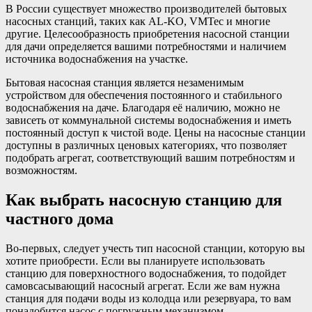
В России существует множество производителей бытовых
насосных станций, таких как AL-KO, VMTec и многие
другие. Целесообразность приобретения насосной станции
для дачи определяется вашими потребностями и наличием
источника водоснабжения на участке.
Бытовая насосная станция является незаменимым
устройством для обеспечения постоянного и стабильного
водоснабжения на даче. Благодаря её наличию, можно не
зависеть от коммунальной системы водоснабжения и иметь
постоянный доступ к чистой воде. Цены на насосные станции
доступны в различных ценовых категориях, что позволяет
подобрать агрегат, соответствующий вашим потребностям и
возможностям.
Как выбрать насосную станцию для
частного дома
Во-первых, следует учесть тип насосной станции, которую вы
хотите приобрести. Если вы планируете использовать
станцию для поверхностного водоснабжения, то подойдет
самовсасывающий насосный агрегат. Если же вам нужна
станция для подачи воды из колодца или резервуара, то вам
понадобится насос с погружным механизмом.