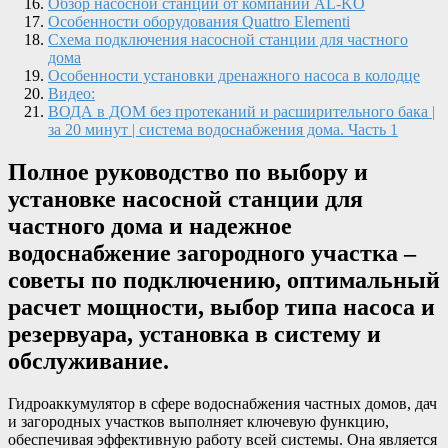
Обзор насосной станции от компании AL-KO
Особенности оборудования Quattro Elementi
Схема подключения насосной станции для частного
дома
Особенности установки дренажного насоса в колодце
Видео:
ВОДА в ДОМ без протеканий и расширительного бака |
за 20 минут | система водоснабжения дома. Часть 1
Полное руководство по выбору и
установке насосной станции для
частного дома и надежное
водоснабжение загородного участка –
советы по подключению, оптимальный
расчет мощности, выбор типа насоса и
резервуара, установка в систему и
обслуживание.
Гидроаккумулятор в сфере водоснабжения частных домов, дач
и загородных участков выполняет ключевую функцию,
обеспечивая эффективную работу всей системы. Она является