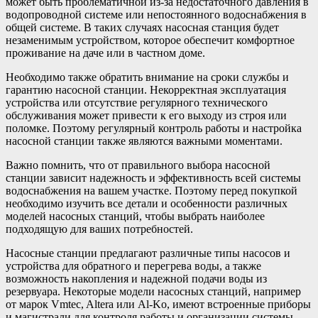
может быть проблематичной из-за недостаточного давления в
водопроводной системе или непостоянного водоснабжения в
общей системе. В таких случаях насосная станция будет
незаменимым устройством, которое обеспечит комфортное
проживание на даче или в частном доме.
Необходимо также обратить внимание на сроки службы и
гарантию насосной станции. Некорректная эксплуатация
устройства или отсутствие регулярного технического
обслуживания может привести к его выходу из строя или
поломке. Поэтому регулярный контроль работы и настройка
насосной станции также являются важными моментами.
Важно помнить, что от правильного выбора насосной
станции зависит надежность и эффективность всей системы
водоснабжения на вашем участке. Поэтому перед покупкой
необходимо изучить все детали и особенности различных
моделей насосных станций, чтобы выбрать наиболее
подходящую для ваших потребностей.
Насосные станции предлагают различные типы насосов и
устройства для обратного и перегрева воды, а также
возможность накопления и надежной подачи воды из
резервуара. Некоторые модели насосных станций, например
от марок Vmtec, Altera или Al-Ko, имеют встроенные приборы
и магистрали для контроля работы и организации системы