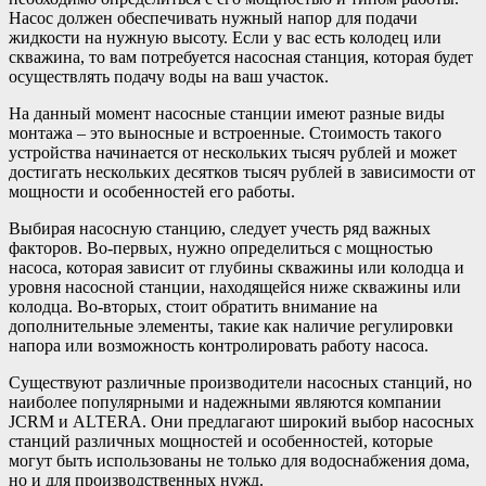
Насос должен обеспечивать нужный напор для подачи
жидкости на нужную высоту. Если у вас есть колодец или
скважина, то вам потребуется насосная станция, которая будет
осуществлять подачу воды на ваш участок.
На данный момент насосные станции имеют разные виды
монтажа – это выносные и встроенные. Стоимость такого
устройства начинается от нескольких тысяч рублей и может
достигать нескольких десятков тысяч рублей в зависимости от
мощности и особенностей его работы.
Выбирая насосную станцию, следует учесть ряд важных
факторов. Во-первых, нужно определиться с мощностью
насоса, которая зависит от глубины скважины или колодца и
уровня насосной станции, находящейся ниже скважины или
колодца. Во-вторых, стоит обратить внимание на
дополнительные элементы, такие как наличие регулировки
напора или возможность контролировать работу насоса.
Существуют различные производители насосных станций, но
наиболее популярными и надежными являются компании
JСRM и ALTERA. Они предлагают широкий выбор насосных
станций различных мощностей и особенностей, которые
могут быть использованы не только для водоснабжения дома,
но и для производственных нужд.