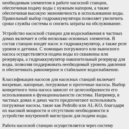
необходимым элементом в работе насосной станции,
обеспечивая подачу воды с нужным напором, а также
обеспечивая высокую экономичность в использовании воды.
Правильный выбор гидроаккумулятора позволяет увеличить
сроки службы системы и снизить затраты на обслуживание.
Устройство насосной станции для водоснабжения в частных
домах включает в себя несколько основных элементов. В
состав станции входят насос и гидроаккумулятор, а также реле
уровня и датчики. С помощью погружного или выносного
насоса осуществляется подача воды из скважины или
резервуара, а гидроаккумулятор накопительный резервуар для
воды, позволяя поддерживать необходимый уровень давления
и обеспечивать равномерное и стабильное водоснабжение.
Классификация насосов для насосных станций включает
вихревые, напорные, погружные и проточные насосы. Выбор
конкретного типа насоса зависит от целесообразности его
использования и функциональности системы. Например, в
частных домах и дачах часто предпочитают использовать
погружные насосы, такие как Pedrollo или AL-KO, благодаря
их высокой мощности и отсутствию необходимости в
устройстве внутренней магистрали для подачи воды.
Работа насосной станции осуществляется через систему