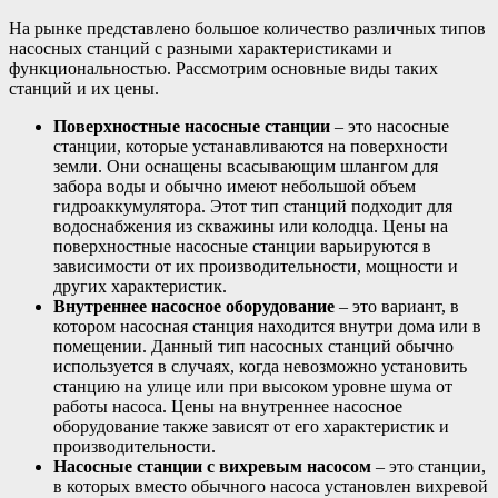
На рынке представлено большое количество различных типов
насосных станций с разными характеристиками и
функциональностью. Рассмотрим основные виды таких
станций и их цены.
Поверхностные насосные станции
– это насосные
станции, которые устанавливаются на поверхности
земли. Они оснащены всасывающим шлангом для
забора воды и обычно имеют небольшой объем
гидроаккумулятора. Этот тип станций подходит для
водоснабжения из скважины или колодца. Цены на
поверхностные насосные станции варьируются в
зависимости от их производительности, мощности и
других характеристик.
Внутреннее насосное оборудование
– это вариант, в
котором насосная станция находится внутри дома или в
помещении. Данный тип насосных станций обычно
используется в случаях, когда невозможно установить
станцию на улице или при высоком уровне шума от
работы насоса. Цены на внутреннее насосное
оборудование также зависят от его характеристик и
производительности.
Насосные станции с вихревым насосом
– это станции,
в которых вместо обычного насоса установлен вихревой