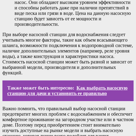
насос. Они обладают высоким уровнем эффективности
и способны работать даже при наличии препятствий в
виде песка или грязи в воде. Цена на данную насосную
станцию будет зависеть от ее мощности и
производительности.
При выборе насосной станции для водоснабжения следует
учитывать многие факторы, такие как объем всасывающего
шланга, возможности подключения к водопроводной системе,
наличие дополнительных элементов (например, реле уровня
воды), а также конструкция и характеристики насоса.
Стоимость насосной станции может быть разной и зависит от
выбранной модели, производителя и дополнительных
функций.
Также может быть интересно:
Как выбрать насосную
станцию для дачи и установить ее правильно
Важно помнить, что правильный выбор насосной станции
предотвратит многих проблем с водоснабжением и обеспечит
комфортное проживание на загородном участке или в частном
доме. Поэтому перед приобретением стоит внимательно
изучить доступные на рынке модели и выбрать насосную
станцию, которая лучше всего подойдет для ваших