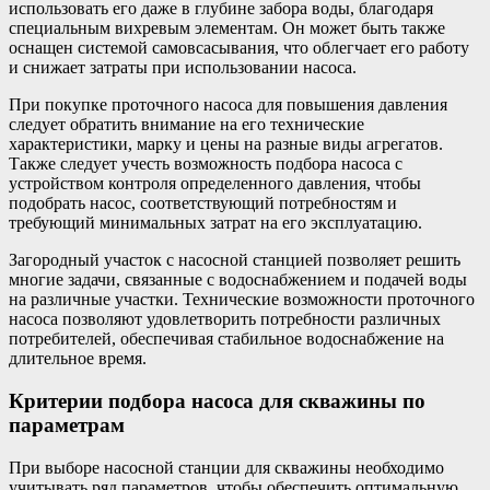
использовать его даже в глубине забора воды, благодаря
специальным вихревым элементам. Он может быть также
оснащен системой самовсасывания, что облегчает его работу
и снижает затраты при использовании насоса.
При покупке проточного насоса для повышения давления
следует обратить внимание на его технические
характеристики, марку и цены на разные виды агрегатов.
Также следует учесть возможность подбора насоса с
устройством контроля определенного давления, чтобы
подобрать насос, соответствующий потребностям и
требующий минимальных затрат на его эксплуатацию.
Загородный участок с насосной станцией позволяет решить
многие задачи, связанные с водоснабжением и подачей воды
на различные участки. Технические возможности проточного
насоса позволяют удовлетворить потребности различных
потребителей, обеспечивая стабильное водоснабжение на
длительное время.
Критерии подбора насоса для скважины по
параметрам
При выборе насосной станции для скважины необходимо
учитывать ряд параметров, чтобы обеспечить оптимальную