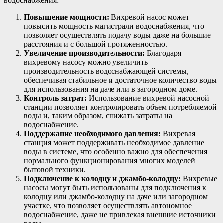
водоснабжения:
Повышение мощности:
Вихревой насос может
повысить мощность магистрали водоснабжения, что
позволяет осуществлять подачу воды даже на большие
расстояния и с большой протяженностью.
Увеличение производительности:
Благодаря
вихревому насосу можно увеличить
производительность водоснабжающей системы,
обеспечивая стабильное и достаточное количество воды
для использования на даче или в загородном доме.
Контроль затрат:
Использование вихревой насосной
станции позволяет контролировать объем потребляемой
воды и, таким образом, снижать затраты на
водоснабжение.
Поддержание необходимого давления:
Вихревая
станция может поддерживать необходимое давление
воды в системе, что особенно важно для обеспечения
нормального функционирования многих моделей
бытовой техники.
Подключение к колодцу и джамбо-колодцу:
Вихревые
насосы могут быть использованы для подключения к
колодцу или джамбо-колодцу на даче или загородном
участке, что позволяет осуществлять автономное
водоснабжение, даже не привлекая внешние источники