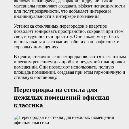
включая «smart glass», декоракрил и другие. Такие
материалы позволяют создавать эффект непрозрачности
или полупрозрачности, что добавляет интереса и
индивидуальности в интерьере помещения.
Установка стеклянных перегородок в квартире
позволяет зонировать пространство, сохраняя при этом
свет, воздушность и простоту. Они также могут быть
использованы для создания рабочих зон в офисных и
торговых помещениях.
В целом, стеклянные перегородки являются элегантным
и легким решением для проблем неудачной планировки
помещений. Они позволяют использовать полную
площадь помещений, создавая при этом гармоничную и
стильную обстановку.
Перегородка из стекла для
нежилых помещений офисная
классика