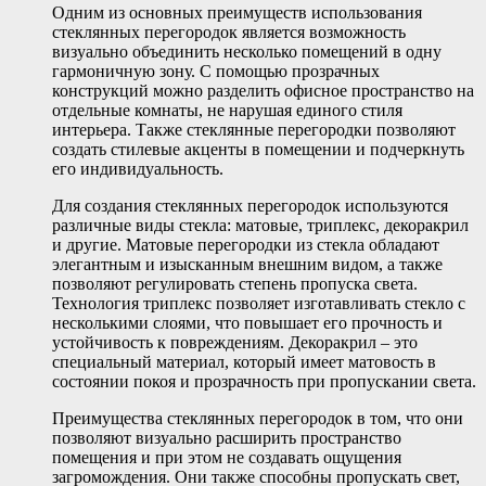
Одним из основных преимуществ использования
стеклянных перегородок является возможность
визуально объединить несколько помещений в одну
гармоничную зону. С помощью прозрачных
конструкций можно разделить офисное пространство на
отдельные комнаты, не нарушая единого стиля
интерьера. Также стеклянные перегородки позволяют
создать стилевые акценты в помещении и подчеркнуть
его индивидуальность.
Для создания стеклянных перегородок используются
различные виды стекла: матовые, триплекс, декоракрил
и другие. Матовые перегородки из стекла обладают
элегантным и изысканным внешним видом, а также
позволяют регулировать степень пропуска света.
Технология триплекс позволяет изготавливать стекло с
несколькими слоями, что повышает его прочность и
устойчивость к повреждениям. Декоракрил – это
специальный материал, который имеет матовость в
состоянии покоя и прозрачность при пропускании света.
Преимущества стеклянных перегородок в том, что они
позволяют визуально расширить пространство
помещения и при этом не создавать ощущения
загромождения. Они также способны пропускать свет,