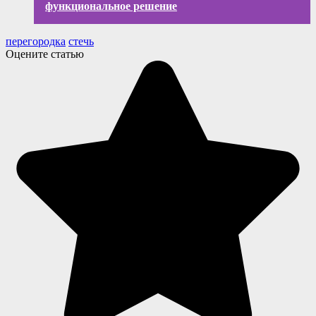
функциональное решение
перегородка
стечь
Оцените статью