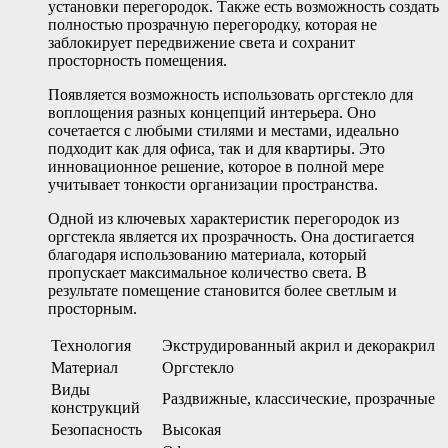
установки перегородок. Также есть возможность создать
полностью прозрачную перегородку, которая не
заблокирует передвижение света и сохранит
просторность помещения.
Появляется возможность использовать оргстекло для
воплощения разных концепций интерьера. Оно
сочетается с любыми стилями и местами, идеально
подходит как для офиса, так и для квартиры. Это
инновационное решение, которое в полной мере
учитывает тонкости организации пространства.
Одной из ключевых характеристик перегородок из
оргстекла является их прозрачность. Она достигается
благодаря использованию материала, который
пропускает максимальное количество света. В
результате помещение становится более светлым и
просторным.
Технология
Экструдированный акрил и декоракрил
Материал
Оргстекло
Виды
Раздвижные, классические, прозрачные
конструкций
Безопасность
Высокая