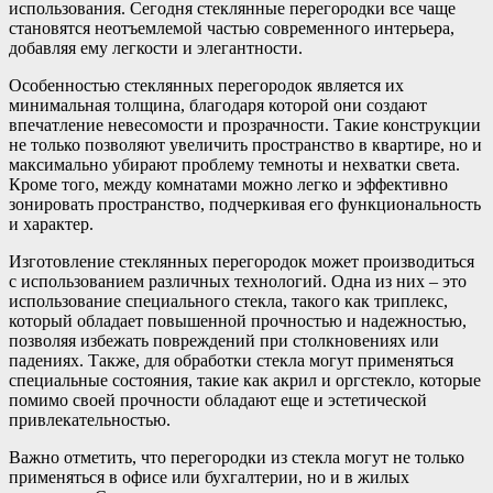
использования. Сегодня стеклянные перегородки все чаще
становятся неотъемлемой частью современного интерьера,
добавляя ему легкости и элегантности.
Особенностью стеклянных перегородок является их
минимальная толщина, благодаря которой они создают
впечатление невесомости и прозрачности. Такие конструкции
не только позволяют увеличить пространство в квартире, но и
максимально убирают проблему темноты и нехватки света.
Кроме того, между комнатами можно легко и эффективно
зонировать пространство, подчеркивая его функциональность
и характер.
Изготовление стеклянных перегородок может производиться
с использованием различных технологий. Одна из них – это
использование специального стекла, такого как триплекс,
который обладает повышенной прочностью и надежностью,
позволяя избежать повреждений при столкновениях или
падениях. Также, для обработки стекла могут применяться
специальные состояния, такие как акрил и оргстекло, которые
помимо своей прочности обладают еще и эстетической
привлекательностью.
Важно отметить, что перегородки из стекла могут не только
применяться в офисе или бухгалтерии, но и в жилых