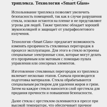
триплекса. Технология «Smart Glass»
Использование триплекса позволяет увеличить
безопасность помещений, так как в случае разрушения
стекла, осколки остаются на пленке и не представляют
угрозы для людей. Также триплекс обладает хорошей
звукоизоляцией и защищает от ультрафиолетового
излучения.
Технология «Smart Glass» предлагает возможность
изменять прозрачность стеклянных перегородок в
процессе эксплуатации. Для этого в стекло встроены
специальные электронные слои, которые могут делать
его прозрачным или матовым с помощью пульта
управления или сенсорных элементов.
Изготовление стеклянных перегородок из триплекса
включает несколько этапов. Сначала производится
подготовка материалов. Стекла обрабатываются
специальным раствором для удаления жиров и грязи.
Затем на каждое стекло наносится слой оргстекла для
придания прочности и повышения безопасности.
Далее стекла с оргстеклом склеиваются в прессе при
высокой температуре, что обеспечивает прочное