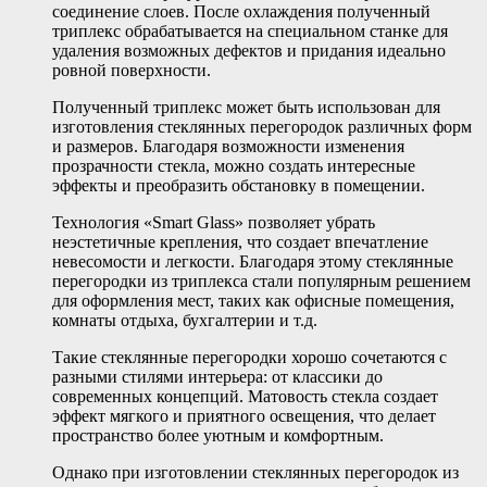
соединение слоев. После охлаждения полученный
триплекс обрабатывается на специальном станке для
удаления возможных дефектов и придания идеально
ровной поверхности.
Полученный триплекс может быть использован для
изготовления стеклянных перегородок различных форм
и размеров. Благодаря возможности изменения
прозрачности стекла, можно создать интересные
эффекты и преобразить обстановку в помещении.
Технология «Smart Glass» позволяет убрать
неэстетичные крепления, что создает впечатление
невесомости и легкости. Благодаря этому стеклянные
перегородки из триплекса стали популярным решением
для оформления мест, таких как офисные помещения,
комнаты отдыха, бухгалтерии и т.д.
Такие стеклянные перегородки хорошо сочетаются с
разными стилями интерьера: от классики до
современных концепций. Матовость стекла создает
эффект мягкого и приятного освещения, что делает
пространство более уютным и комфортным.
Однако при изготовлении стеклянных перегородок из