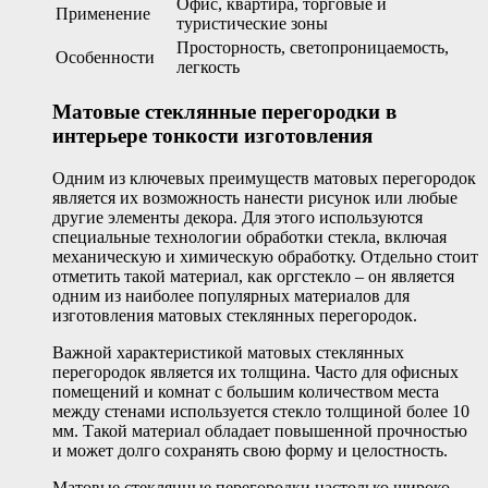
Офис, квартира, торговые и
Применение
туристические зоны
Просторность, светопроницаемость,
Особенности
легкость
Матовые стеклянные перегородки в
интерьере тонкости изготовления
Одним из ключевых преимуществ матовых перегородок
является их возможность нанести рисунок или любые
другие элементы декора. Для этого используются
специальные технологии обработки стекла, включая
механическую и химическую обработку. Отдельно стоит
отметить такой материал, как оргстекло – он является
одним из наиболее популярных материалов для
изготовления матовых стеклянных перегородок.
Важной характеристикой матовых стеклянных
перегородок является их толщина. Часто для офисных
помещений и комнат с большим количеством места
между стенами используется стекло толщиной более 10
мм. Такой материал обладает повышенной прочностью
и может долго сохранять свою форму и целостность.
Матовые стеклянные перегородки настолько широко