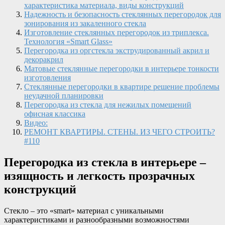
характеристика материала, виды конструкций
Надежность и безопасность стеклянных перегородок для
зонирования из закаленного стекла
Изготовление стеклянных перегородок из триплекса.
Технология «Smart Glass»
Перегородка из оргстекла экструдированный акрил и
декоракрил
Матовые стеклянные перегородки в интерьере тонкости
изготовления
Стеклянные перегородки в квартире решение проблемы
неудачной планировки
Перегородка из стекла для нежилых помещений
офисная классика
Видео:
РЕМОНТ КВАРТИРЫ. СТЕНЫ. ИЗ ЧЕГО СТРОИТЬ?
#110
Перегородка из стекла в интерьере –
изящность и легкость прозрачных
конструкций
Стекло – это «smart» материал с уникальными
характеристиками и разнообразными возможностями