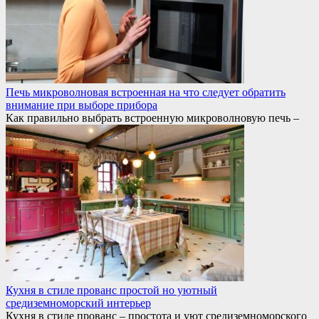
Печь микроволновая встроенная на что следует обратить
внимание при выборе прибора
Как правильно выбрать встроенную микроволновую печь –
Кухня в стиле прованс простой но уютный
средиземноморский интерьер
Кухня в стиле прованс – простота и уют средиземноморского