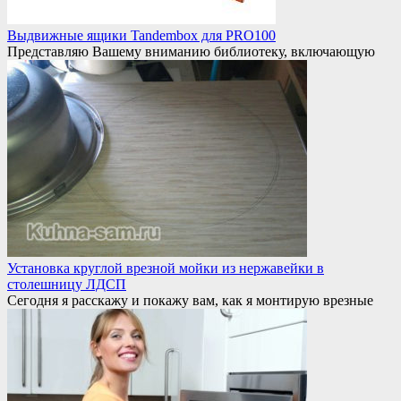
Выдвижные ящики Tandembox для PRO100
Представляю Вашему вниманию библиотеку, включающую
Установка круглой врезной мойки из нержавейки в
столешницу ЛДСП
Сегодня я расскажу и покажу вам, как я монтирую врезные