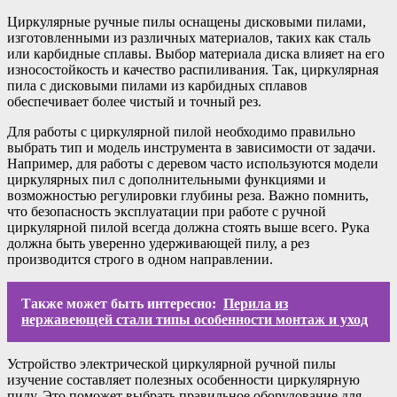
Циркулярные ручные пилы оснащены дисковыми пилами,
изготовленными из различных материалов, таких как сталь
или карбидные сплавы. Выбор материала диска влияет на его
износостойкость и качество распиливания. Так, циркулярная
пила с дисковыми пилами из карбидных сплавов
обеспечивает более чистый и точный рез.
Для работы с циркулярной пилой необходимо правильно
выбрать тип и модель инструмента в зависимости от задачи.
Например, для работы с деревом часто используются модели
циркулярных пил с дополнительными функциями и
возможностью регулировки глубины реза. Важно помнить,
что безопасность эксплуатации при работе с ручной
циркулярной пилой всегда должна стоять выше всего. Рука
должна быть уверенно удерживающей пилу, а рез
производится строго в одном направлении.
Также может быть интересно:
Перила из
нержавеющей стали типы особенности монтаж и уход
Устройство электрической циркулярной ручной пилы
изучение составляет полезных особенности циркулярную
пилу. Это поможет выбрать правильное оборудование для