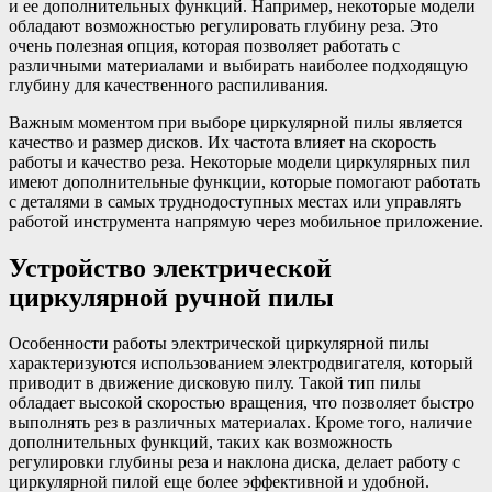
и ее дополнительных функций. Например, некоторые модели
обладают возможностью регулировать глубину реза. Это
очень полезная опция, которая позволяет работать с
различными материалами и выбирать наиболее подходящую
глубину для качественного распиливания.
Важным моментом при выборе циркулярной пилы является
качество и размер дисков. Их частота влияет на скорость
работы и качество реза. Некоторые модели циркулярных пил
имеют дополнительные функции, которые помогают работать
с деталями в самых труднодоступных местах или управлять
работой инструмента напрямую через мобильное приложение.
Устройство электрической
циркулярной ручной пилы
Особенности работы электрической циркулярной пилы
характеризуются использованием электродвигателя, который
приводит в движение дисковую пилу. Такой тип пилы
обладает высокой скоростью вращения, что позволяет быстро
выполнять рез в различных материалах. Кроме того, наличие
дополнительных функций, таких как возможность
регулировки глубины реза и наклона диска, делает работу с
циркулярной пилой еще более эффективной и удобной.