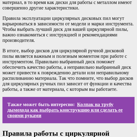
материал, в то время как диски для работы с металлом имеют
совершенно другие характеристики.
Правила эксплуатации циркулярных дисковых пил могут
варьироваться в зависимости от модели и марки инструмента.
Чтобы выбрать лучший диск для вашей циркулярной пилы,
важно ознакомиться с инструкцией и рекомендациями
производителя.
В итоге, выбор дисков для циркулярной ручной дисковой
пилы является важным и полезным моментом при работе с
инструментом. Правильно выбранный диск поможет
обеспечить качество работы, а неправильно выбранный диск
может привести к повреждению детали или неправильному
распиливанию материала. Так что помните, что выбор дисков
для циркулярных ручных пил зависит от функции и качества
работы, а также от материала, с которым вы работаете.
Также может быть интересно:
Колпак на трубу
дымохода как выбрать конструкцию или сделать ее
своими руками
Правила работы с циркулярной