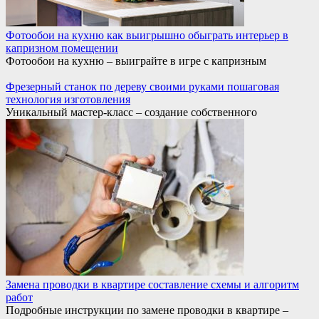
Фотообои на кухню как выигрышно обыграть интерьер в
капризном помещении
Фотообои на кухню – выиграйте в игре с капризным
Фрезерный станок по дереву своими руками пошаговая
технология изготовления
Уникальный мастер-класс – создание собственного
Замена проводки в квартире составление схемы и алгоритм
работ
Подробные инструкции по замене проводки в квартире –