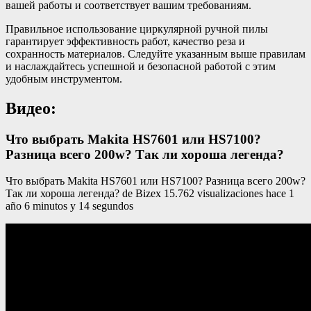
вашей работы и соответствует вашим требованиям.
Правильное использование циркулярной ручной пилы
гарантирует эффективность работ, качество реза и
сохранность материалов. Следуйте указанным выше правилам
и наслаждайтесь успешной и безопасной работой с этим
удобным инструментом.
Видео:
Что выбрать Makita HS7601 или HS7100?
Разница всего 200w? Так ли хороша легенда?
Что выбрать Makita HS7601 или HS7100? Разница всего 200w?
Так ли хороша легенда? de Bizex 15.762 visualizaciones hace 1
año 6 minutos y 14 segundos