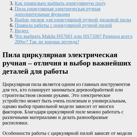
Как правильно выбрать циркулярную пилу
Пила циркулярная электрическая ручная
дополнительные функции
Выбор дисков для циркулярной ручной дисковой пилы
Правила работы с циркулярной ручной пилой
Видео:
Что выбрать Makita HS7601 или HS7100? Разница всего
200w? Так ли хороша легенда?
Пила циркулярная электрическая
ручная – отличия и выбор важнейших
деталей для работы
Циркулярная пила является одним из главных инструментов
для тех, кто планирует заниматься деревообработкой или
строительством своими руками. Это электрическое
устройство может быть очень полезным и универсальным,
однако выбор правильной модели зависит от многих
факторов. Благодаря циркулярной пиле можно работать с
различными материалами и делать разнообразные
распиловки.
Особенности работы с циркулярной пилой зависят от модели