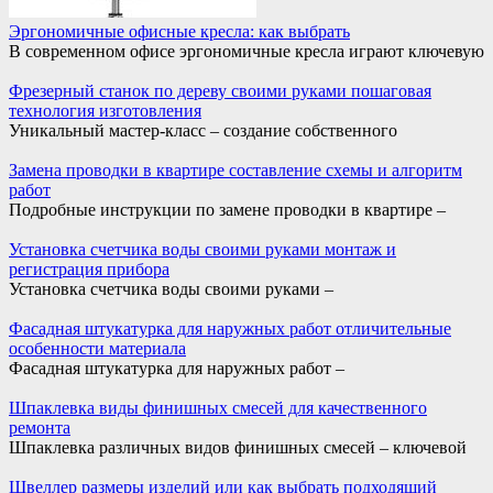
Эргономичные офисные кресла: как выбрать
В современном офисе эргономичные кресла играют ключевую
Фрезерный станок по дереву своими руками пошаговая
технология изготовления
Уникальный мастер-класс – создание собственного
Замена проводки в квартире составление схемы и алгоритм
работ
Подробные инструкции по замене проводки в квартире –
Установка счетчика воды своими руками монтаж и
регистрация прибора
Установка счетчика воды своими руками –
Фасадная штукатурка для наружных работ отличительные
особенности материала
Фасадная штукатурка для наружных работ –
Шпаклевка виды финишных смесей для качественного
ремонта
Шпаклевка различных видов финишных смесей – ключевой
Швеллер размеры изделий или как выбрать подходящий