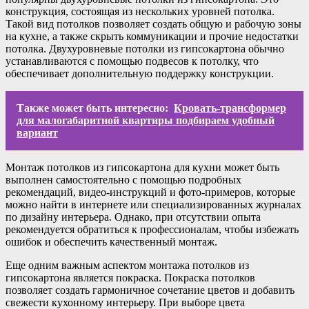
конструкция, состоящая из нескольких уровней потолка.
Такой вид потолков позволяет создать общую и рабочую зоны
на кухне, а также скрыть коммуникации и прочие недостатки
потолка. Двухуровневые потолки из гипсокартона обычно
устанавливаются с помощью подвесов к потолку, что
обеспечивает дополнительную поддержку конструкции.
Также может быть интересно:
Кровать-трансформер
для малогабаритной квартиры подбираем удобный
вариант
Монтаж потолков из гипсокартона для кухни может быть
выполнен самостоятельно с помощью подробных
рекомендаций, видео-инструкций и фото-примеров, которые
можно найти в интернете или специализированных журналах
по дизайну интерьера. Однако, при отсутствии опыта
рекомендуется обратиться к профессионалам, чтобы избежать
ошибок и обеспечить качественный монтаж.
Еще одним важным аспектом монтажа потолков из
гипсокартона является покраска. Покраска потолков
позволяет создать гармоничное сочетание цветов и добавить
свежести кухонному интерьеру. При выборе цвета