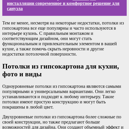
инсталляции современное и комфортное решение для
санузла
Тем не менее, несмотря на некоторые недостатки, потолки из
гипсокартона все еще популярны и часто используются в
интерьере кухонь. С правильным монтажом и
соответствующим дизайном, они могут стать
функциональным и привлекательным элементом в вашей
кухне, а также помочь скрыть неровности и другие
недостатки потолочной поверхности.
Потолки из гипсокартона для кухни,
фото и виды
Одноуровневые потолки из гипсокартона являются самыми
популярными и универсальными вариантами. Они легко
устанавливаются и подходят к любому интерьеру. Такие
потолки имеют простую конструкцию и могут быть
покрашены в любой цвет.
Двухуровневые потолки из гипсокартона более сложные по
своей конструкции, но также предлагают больше
возможностей для дизайна. Они создают объемный эффект и