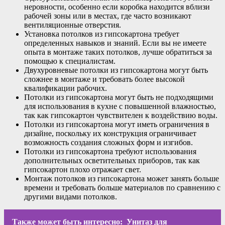
неровности, особенно если коробка находится вблизи
рабочей зоны или в местах, где часто возникают
вентиляционные отверстия.
Установка потолков из гипсокартона требует
определенных навыков и знаний. Если вы не имеете
опыта в монтаже таких потолков, лучше обратиться за
помощью к специалистам.
Двухуровневые потолки из гипсокартона могут быть
сложнее в монтаже и требовать более высокой
квалификации рабочих.
Потолки из гипсокартона могут быть не подходящими
для использования в кухне с повышенной влажностью,
так как гипсокартон чувствителен к воздействию воды.
Потолки из гипсокартона могут иметь ограничения в
дизайне, поскольку их конструкция ограничивает
возможность создания сложных форм и изгибов.
Потолки из гипсокартона требуют использования
дополнительных осветительных приборов, так как
гипсокартон плохо отражает свет.
Монтаж потолков из гипсокартона может занять больше
времени и требовать больше материалов по сравнению с
другими видами потолков.
Также может быть интересно:
Унитаз для