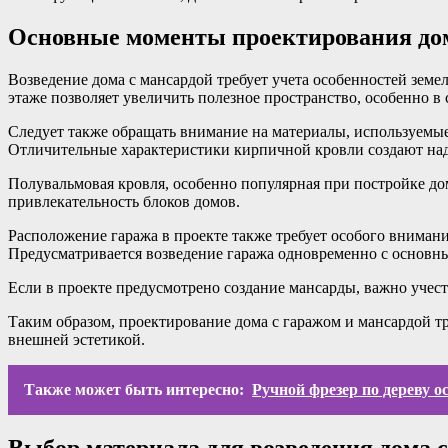
Основные моменты проектирования дом
Возведение дома с мансардой требует учета особенностей земе
этаже позволяет увеличить полезное пространство, особенно в 
Следует также обращать внимание на материалы, используемые 
Отличительные характеристики кирпичной кровли создают над
Полувальмовая кровля, особенно популярная при постройке до
привлекательность блоков домов.
Расположение гаража в проекте также требует особого внимани
Предусматривается возведение гаража одновременно с основным
Если в проекте предусмотрено создание мансарды, важно учес
Таким образом, проектирование дома с гаражом и мансардой тр
внешней эстетикой.
Также может быть интересно:
Ручной фрезер по дереву о