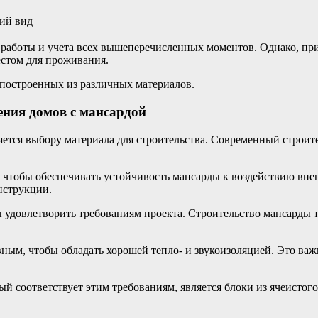
ий вид
й работы и учета всех вышеперечисленных моментов. Однако, п
естом для проживания.
построенных из различных материалов.
ения домов с мансардой
ется выбору материала для строительства. Современный строит
 чтобы обеспечивать устойчивость мансарды к воздействию вне
нструкции.
 удовлетворить требованиям проекта. Строительство мансарды 
ым, чтобы обладать хорошей тепло- и звукоизоляцией. Это важ
 соответствует этим требованиям, является блоки из ячеистого