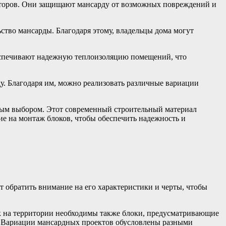
акторов. Они защищают мансарду от возможных повреждений и
ство мансарды. Благодаря этому, владельцы дома могут
беспечивают надежную теплоизоляцию помещений, что
у. Благодаря им, можно реализовать различные вариации
льным выбором. Этот современный строительный материал
е на монтаж блоков, чтобы обеспечить надежность и
т обратить внимание на его характеристики и черты, чтобы
ек на территории необходимы также блоки, предусматривающие
я. Вариации мансардных проектов обусловлены разными