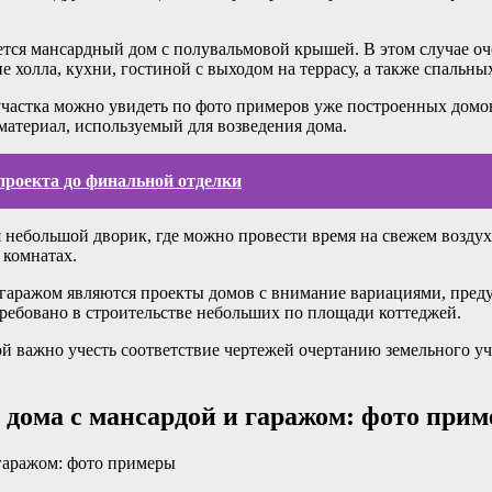
ся мансардный дом с полувальмовой крышей. В этом случае оче
холла, кухни, гостиной с выходом на террасу, а также спальны
участка можно увидеть по фото примеров уже построенных домо
материал, используемый для возведения дома.
проекта до финальной отделки
 небольшой дворик, где можно провести время на свежем воздух
 комнатах.
гаражом являются проекты домов с внимание вариациями, преду
требовано в строительстве небольших по площади коттеджей.
й важно учесть соответствие чертежей очертанию земельного уч
 дома с мансардой и гаражом: фото при