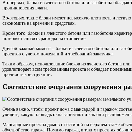
Во-первых, блоки из ячеистого бетона или газобетона облад
проникновения влаги.
Во-вторых, такие блоки имеют невысокую плотность и легкую м
сэкономить на времени и средствах.
Кроме того, блоки из ячеистого бетона или газобетона хара
позволяет снизить расходы на отопление.
Другой важный момент – блоки из ячеистого бетона или газоб
проектов с учетом пожеланий и требований заказчика.
Таким образом, использование блоков из ячеистого бетона ил
удовлетворяет всем требованиям проекта и обладает полезным
прочность конструкции.
Соответствие очертания сооружения ра
Очень важно, чтобы проект дома с мансардой и гаражом соотве
увидеть, какую площадь окна занимают и как они расположены
Мансардные проекты домов с гостиной на верхнем этаже обычн
обустройство гаража. Помимо гаража, в таких проектах обычн