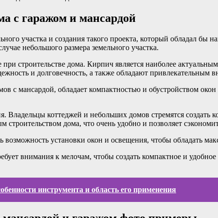
а с гаражом и мансардой
льного участка и создания такого проекта, который обладал бы
случае небольшого размера земельного участка.
при строительстве дома. Кирпич является наиболее актуальным 
ежность и долговечность, а также обладают привлекательным 
мов с мансардой, обладает компактностью и обустройством окон
я. Владельцы коттеджей и небольших домов стремятся создать к
 строительством дома, что очень удобно и позволяет сэкономит
ть возможность установки окон и освещения, чтобы обладать ма
ебует внимания к мелочам, чтобы создать компактное и удобное 
собенности инструмента и область его применения