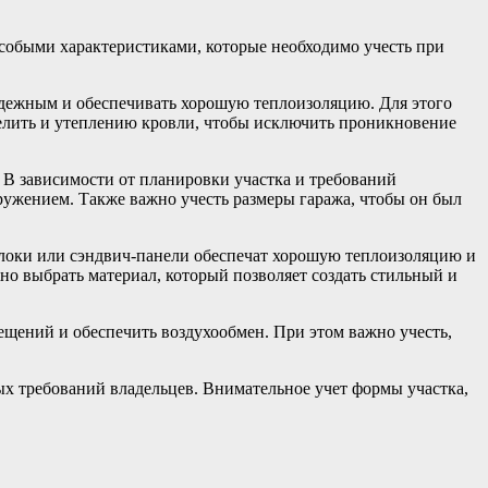
особыми характеристиками, которые необходимо учесть при
надежным и обеспечивать хорошую теплоизоляцию. Для этого
делить и утеплению кровли, чтобы исключить проникновение
 В зависимости от планировки участка и требований
ружением. Также важно учесть размеры гаража, чтобы он был
блоки или сэндвич-панели обеспечат хорошую теплоизоляцию и
о выбрать материал, который позволяет создать стильный и
щений и обеспечить воздухообмен. При этом важно учесть,
бых требований владельцев. Внимательное учет формы участка,