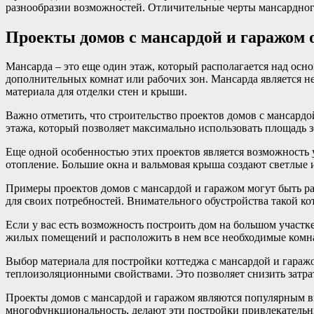
разнообразии возможностей. Отличительные черты мансардного
Проекты домов с мансардой и гаражом
Мансарда – это еще один этаж, который располагается над о
дополнительных комнат или рабочих зон. Мансарда является н
материала для отделки стен и крыши.
Важно отметить, что строительство проектов домов с мансард
этажа, который позволяет максимально использовать площадь з
Еще одной особенностью этих проектов является возможность 
отопление. Большие окна и вальмовая крыша создают светлые
Примеры проектов домов с мансардой и гаражом могут быть р
для своих потребностей. Внимательного обустройства такой ко
Если у вас есть возможность построить дом на большом участ
жилых помещений и расположить в нем все необходимые комн
Выбор материала для постройки коттеджа с мансардой и гараж
теплоизоляционными свойствами. Это позволяет снизить затра
Проекты домов с мансардой и гаражом являются популярным в
многофункциональность, делают эти постройки привлекательн