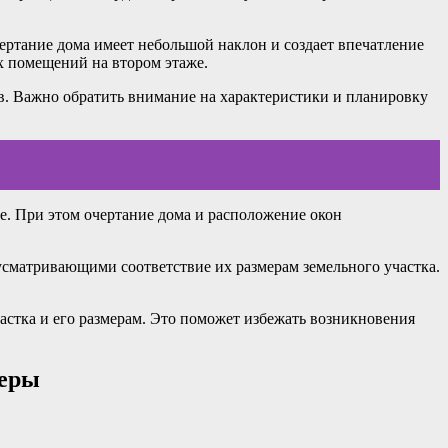
ртание дома имеет небольшой наклон и создает впечатление
х помещений на втором этаже.
в. Важно обратить внимание на характеристики и планировку
е. При этом очертание дома и расположение окон
сматривающими соответствие их размерам земельного участка.
астка и его размерам. Это поможет избежать возникновения
меры