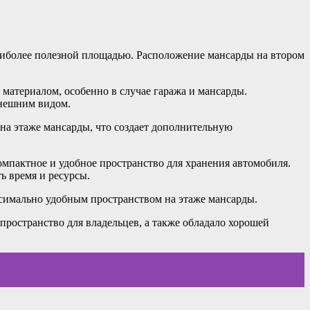
 наиболее полезной площадью. Расположение мансарды на втором
материалом, особенно в случае гаража и мансарды.
внешним видом.
 на этаже мансарды, что создает дополнительную
омпактное и удобное пространство для хранения автомобиля.
ь время и ресурсы.
ксимально удобным пространством на этаже мансарды.
пространство для владельцев, а также обладало хорошей