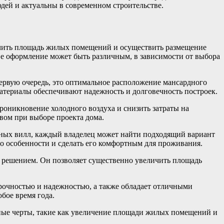
дей и актуальны в современном строительстве.
ичить площадь жилых помещений и осуществить размещение
Ее оформление может быть различным, в зависимости от выбора
первую очередь, это оптимальное расположение мансардного
материалы обеспечивают надежность и долговечность построек.
роникновение холодного воздуха и снизить затраты на
вом при выборе проекта дома.
дных вилл, каждый владелец может найти подходящий вариант
его особенности и сделать его комфортным для проживания.
ым решением. Он позволяет существенно увеличить площадь
рочностью и надежностью, а также обладает отличными
бое время года.
ные черты, такие как увеличение площади жилых помещений и