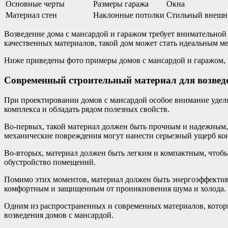
Основные черты
Размеры гаража
Окна
Материал стен
Наклонные потолки
Стильный внешн
Возведение дома с мансардой и гаражом требует внимательно
качественных материалов, такой дом может стать идеальным м
Ниже приведены фото примеры домов с мансардой и гаражом, 
Современный строительный материал для возвед
При проектировании домов с мансардой особое внимание уделя
комплекса и обладать рядом полезных свойств.
Во-первых, такой материал должен быть прочным и надежным,
механические повреждения могут нанести серьезный ущерб ко
Во-вторых, материал должен быть легким и компактным, чтобы
обустройство помещений.
Помимо этих моментов, материал должен быть энергоэффективн
комфортным и защищенным от проникновения шума и холода.
Одним из распространенных и современных материалов, который
возведения домов с мансардой.