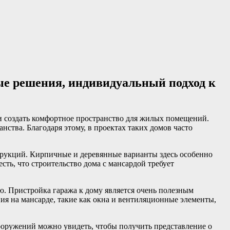
ые решения, индивидуальный подход к
и создать комфортное пространство для жилых помещений.
ства. Благодаря этому, в проектах таких домов часто
трукций. Кирпичные и деревянные варианты здесь особенно
ть, что строительство дома с мансардой требует
ю. Пристройка гаража к дому является очень полезным
ия на мансарде, такие как окна и вентиляционные элементы,
ооружений можно увидеть, чтобы получить представление о