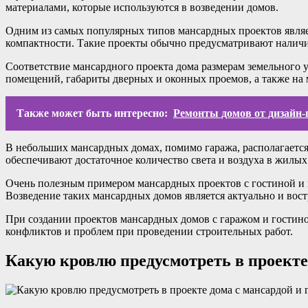
материалами, которые используются в возведении домов.
Одним из самых популярных типов мансардных проектов являет
компактности. Такие проекты обычно предусматривают наличие 
Соответствие мансардного проекта дома размерам земельного 
помещений, габариты дверных и оконных проемов, а также на 
Также может быть интересно:
Ремонты домов от дизайн-
В небольших мансардных домах, помимо гаража, располагается
обеспечивают достаточное количество света и воздуха в жилых
Очень полезным примером мансардных проектов с гостиной и 
Возведение таких мансардных домов является актуально и вос
При создании проектов мансардных домов с гаражом и гостино
конфликтов и проблем при проведении строительных работ.
Какую кровлю предусмотреть в проекте