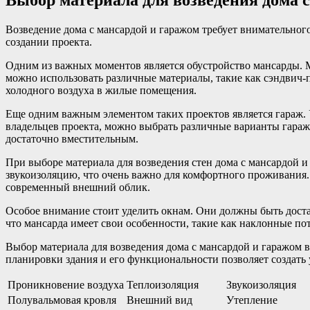
Выбор материала для возведения дома 
Возведение дома с мансардой и гаражом требует внимательног
создании проекта.
Одним из важных моментов является обустройство мансарды. М
можно использовать различные материалы, такие как сэндвич
холодного воздуха в жилые помещения.
Еще одним важным элементом таких проектов является гараж. 
владельцев проекта, можно выбрать различные варианты гараж
достаточно вместительным.
При выборе материала для возведения стен дома с мансардой 
звукоизоляцию, что очень важно для комфортного проживания.
современный внешний облик.
Особое внимание стоит уделить окнам. Они должны быть доста
что мансарда имеет свои особенности, такие как наклонные п
Выбор материала для возведения дома с мансардой и гаражом в
планировки здания и его функциональности позволяет создать
Проникновение воздуха
Теплоизоляция
Звукоизоляция
Полувальмовая кровля
Внешний вид
Утепление