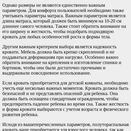
Однако размеры не являются единственно важным
параметром. Для комфорта пользователей необходимо также
учитывать параметры матраса. Важным параметром является
длина матраса, который должен быть минимум на 10-20 см
длиннее самого человека. Также стоит обратить внимание на
его ширину и жесткость, чтобы подобрать подходящую
кровать для любых особенностей роста и формы тела.
Другим важным критерием выбора является надежность
кровати. Мебель должна быть крепко скрепленной и не
поддаваться деформациям при нагрузке. Особенно важно
обратить внимание на крепления и изготовление спинки и
бортиков, чтобы они были достаточно прочными и
выдерживали повседневное использование.
Если кровать приобретается для детской комнаты, необходимо
учесть еще несколько важных моментов. Кровать должна быть
безопасной и не представлять опасений для ребенка. Она
должна быть оснащена стандартным ограждением, чтобы
предотвратить падение ребенка во время сна. Также жесткость
и форма кровати выбираются с учетом возраста и физического
развития ребенка.
Исходя из вышеперечисленных параметров, полутораспальная
кровать чаще приобретается для взрослого человека, так как