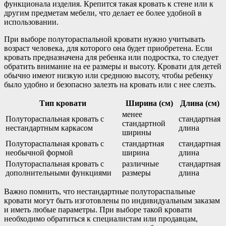
функционала изделия. Крепится такая кровать к стене или к
другим предметам мебели, что делает ее более удобной в
использовании.
При выборе полутораспальной кровати нужно учитывать
возраст человека, для которого она будет приобретена. Если
кровать предназначена для ребенка или подростка, то следует
обратить внимание на ее размеры и высоту. Кровати для детей
обычно имеют низкую или среднюю высоту, чтобы ребенку
было удобно и безопасно залезть на кровать или с нее слезть.
Тип кровати
Ширина (см)
Длина (см)
менее
Полутораспальная кровать с
стандартная
стандартной
нестандартным каркасом
длина
ширины
Полутораспальная кровать с
стандартная
стандартная
необычной формой
ширина
длина
Полутораспальная кровать с
различные
стандартная
дополнительными функциями
размеры
длина
Важно помнить, что нестандартные полутораспальные
кровати могут быть изготовлены по индивидуальным заказам
и иметь любые параметры. При выборе такой кровати
необходимо обратиться к специалистам или продавцам,