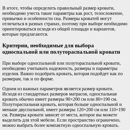
В итоге, чтобы определить правильный размер кровати,
необходимо учесть такие параметры как рост, телосложение,
привычки и особенности сна. Размеры кроватей могут
отличаться в разных странах, поэтому при выборе необходимо
ориентироваться исходя из общей площади и вариантов,
которые предлагаются.
Критерии, необходимые для выбора
односпальной или полутораспальной кровати
При выборе односпальной или полутораспальной кровати,
необходимо учитывать надежность, размеры и параметры
изделия. Важно подобрать кровать, которая подойдет как по
размерам, так и по форме.
Одним из важных параметров является размер кровати.
Исходя из стандартных размеров матрасов, односпальная
кровать обычно имеет размеры 90×200 см или 80×190 см.
Полутораспальная кровать, которая больше односпальной и
меньше двуспальной, имеет размеры 120×200 см или 110×190
см. Размеры кровати зависят от места, которое вы можете
выделить для этой мебели. Если пространство ограничено,
можно выбрать более компактную односпальную кровать.