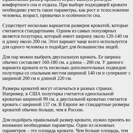
комфортного сна и отдыха. При выборе подходящей кровати
необходимо учесть такие параметры, как рост и телосложение
человека, возраст, привычки и особенности сна.
Существует несколько вариантов размеров кроватей, которые
считаются стандартными. Одним из самых популярных
является полуторка, который имеет ширину около 120-140 см
и длину около 200 см. Этот вариант чаще всего используется
для одного человека и подойдет для большинства людей.
Для пар можно выбрать двуспальную кровать. Ее ширина
обычно составляет 160-180 см, а длина – 200 см. У данного
варианта кровати есть несколько дополнительных подвидов:
полуторка со спальным местом шириной 140 см и суперкинг с
шириной 200 см и длиной 220 см.
Размеры кроватей могут отличаться в разных странах.
Например, в США полуторка считается односпальной
кроватью шириной 99 см, а двуспальной кроватью считается
кровать с шириной 137 см. В Европе же стандартные размеры
кроватей обычно больше, чем в России.
Для подобрать правильный размер кровати, нужно принять во
внимание необходимые параметры. Один из основных
параметров – это площадь кровати. Чем больше площадь, тем