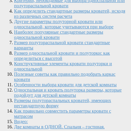
Критерии, необходимые для выбора односпальной или
полутораспальной кровати
Как определить стандартные размеры кроватей, исходя
из различных систем расчета
Другие параметры полуторной кровати или
односпальной, которые учитываются при выборе
Наиболее популярные стандартные размеры
односпальной кровати
Размер полутораспальной кровати стандартные
варианты
Размер односпальной кровати и полуторки: как
определиться с высотой
Конструктивные элементы кровати полуторки и
односпальной
Полезные советы как правильно подобрать каркас
кровати
Особенности выбора кровати для детской комнаты
Односпальная и кровать полуторка размеры, которые
подойдут для детской комнаты
Размеры полутораспальных кроватей, имеющих
нестандартную форму
Как правильно совместить параметры кровати с
матрасом
Видео:
Две комнаты в ОДНОЙ. Спальня – гостиная.