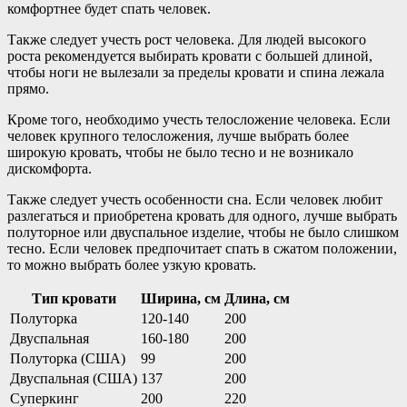
комфортнее будет спать человек.
Также следует учесть рост человека. Для людей высокого
роста рекомендуется выбирать кровати с большей длиной,
чтобы ноги не вылезали за пределы кровати и спина лежала
прямо.
Кроме того, необходимо учесть телосложение человека. Если
человек крупного телосложения, лучше выбрать более
широкую кровать, чтобы не было тесно и не возникало
дискомфорта.
Также следует учесть особенности сна. Если человек любит
разлегаться и приобретена кровать для одного, лучше выбрать
полуторное или двуспальное изделие, чтобы не было слишком
тесно. Если человек предпочитает спать в сжатом положении,
то можно выбрать более узкую кровать.
Тип кровати
Ширина, см
Длина, см
Полуторка
120-140
200
Двуспальная
160-180
200
Полуторка (США)
99
200
Двуспальная (США)
137
200
Суперкинг
200
220