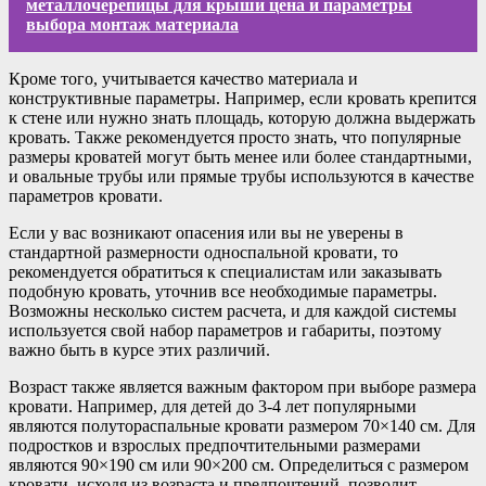
металлочерепицы для крыши цена и параметры
выбора монтаж материала
Кроме того, учитывается качество материала и
конструктивные параметры. Например, если кровать крепится
к стене или нужно знать площадь, которую должна выдержать
кровать. Также рекомендуется просто знать, что популярные
размеры кроватей могут быть менее или более стандартными,
и овальные трубы или прямые трубы используются в качестве
параметров кровати.
Если у вас возникают опасения или вы не уверены в
стандартной размерности односпальной кровати, то
рекомендуется обратиться к специалистам или заказывать
подобную кровать, уточнив все необходимые параметры.
Возможны несколько систем расчета, и для каждой системы
используется свой набор параметров и габариты, поэтому
важно быть в курсе этих различий.
Возраст также является важным фактором при выборе размера
кровати. Например, для детей до 3-4 лет популярными
являются полутораспальные кровати размером 70×140 см. Для
подростков и взрослых предпочтительными размерами
являются 90×190 см или 90×200 см. Определиться с размером
кровати, исходя из возраста и предпочтений, позволит