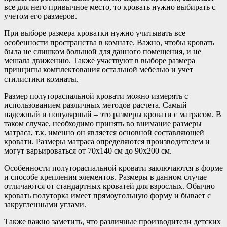
все для него привычное место, то кровать нужно выбирать с
учетом его размеров.
При выборе размера кроватки нужно учитывать все
особенности пространства в комнате. Важно, чтобы кровать
была не слишком большой для данного помещения, и не
мешала движению. Также участвуют в выборе размера
принципы комплектования остальной мебелью и учет
стилистики комнаты.
Размер полутораспальной кровати можно измерять с
использованием различных методов расчета. Самый
надежный и популярный – это размеры кровати с матрасом. В
таком случае, необходимо принять во внимание размеры
матраса, т.к. именно он является основной составляющей
кровати. Размеры матраса определяются производителем и
могут варьироваться от 70х140 см до 90х200 см.
Особенности полутораспальной кровати заключаются в форме
и способе крепления элементов. Размеры в данном случае
отличаются от стандартных кроватей для взрослых. Обычно
кровать полуторка имеет прямоугольную форму и бывает с
закругленными углами.
Также важно заметить, что различные производители детских