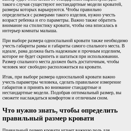
такого случая существуют нестандартные модели кроватей,
размеры которых варьируются. Чтобы правильно
определиться с размерами такого изделия, нужно учесть
возраст ребенка и его параметры. Важно также обратить
внимание на стилистику кровати, чтобы она вписалась в
интерьер комнаты малыша.
При выборе размера односпальной кровати также необходимо
учесть габариты рамы и габариты самого спального места. В
идеале, рама должна быть надежным и прочным изделием,
которое не будет скрипеть и шататься при использовании.
Размер спального места должен быть достаточным, чтобы
человек мог свободно расположиться на кровати.
Итак, при выборе размера односпальной кровати важно
учесть параметры человека, сделать правильное измерение
габаритов и принять во внимание стандартные и
нестандартные модели. Подобрав оптимальный размер, вы
сможете наслаждаться комфортом и отличным сном.
Что нужно знать, чтобы определить
правильный размер кровати
Правильный размер кровати играет важную роль для