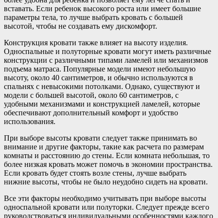
вставать. Если ребенок высокого роста или имеет большие
параметры тела, то лучше выбрать кровать с большей
высотой, чтобы не создавать ему дискомфорт.
Конструкция кровати также влияет на высоту изделия.
Односпальные и полуторные кровати могут иметь различные
конструкции с различными типами ламелей или механизмов
подъема матраса. Популярные модели имеют небольшую
высоту, около 40 сантиметров, и обычно используются в
спальнях с невысокими потолками. Однако, существуют и
модели с большей высотой, около 60 сантиметров, с
удобными механизмами и конструкцией ламелей, которые
обеспечивают дополнительный комфорт и удобство
использования.
При выборе высоты кровати следует также принимать во
внимание и другие факторы, такие как расчета по размерам
комнаты и расстоянию до стены. Если комната небольшая, то
более низкая кровать может помочь в экономии пространства.
Если кровать будет стоять возле стены, лучше выбрать
нижние высоты, чтобы не было неудобно сидеть на кровати.
Все эти факторы необходимо учитывать при выборе высоты
односпальной кровати или полуторки. Следует прежде всего
руководствоваться индивидуальными особенностями каждого