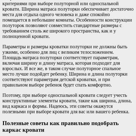
критериями при выборе полуторной или односпальной
кровати. Ширина матраса полуторки обеспечивает достаточно
места для отдыха одного человека и даже спокойно
помещается в небольшие комнаты. Особенности конструкции
полуторок позволяют совместить стандартные размеры с
требованием столь же широкого пространства, как и у
полноценной кровати.
Параметры и размеры кроватки полуторки не должны быть
узкими, особенно для лиц с великим телосложением.
Площадь матраса полуторки соответствует параметрам,
включая ширину и длину матраса, которая подходит для
взрослых. И все же, в таком случае полуторное спальное
место лучше подойдет ребенку. Ширина и длина полуторки
соответствуют параметрам детской кроватки, и при
правильном выборе ребенок будет спать комфортно.
Поэтому, при выборе односпальной кровати следует учесть
конструктивные элементы кровати, такие как ширина, длина,
вид каркаса и формы. Надеюсь, эти советы окажутся
полезными при выборе кровати для вас или вашего ребенка.
Полезные советы как правильно подобрать
каркас кровати