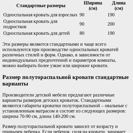
Ширина
Длина
Стандартные размеры
(см)
(см)
Односпальная кровать для взрослых
90
190
Односпальная кровать для
90
200
подростков
Односпальная кровать для детей
80
190
Эти размеры являются стандартными и чаще всего
используются при производстве односпальных кроватей
различных стилей и форм. Однако, в зависимости от
индивидуальных предпочтений и параметров комнаты,
можно выбирать более узкие или широкие кровати.
Размер полутораспальной кровати стандартные
варианты
Производители детской мебели предлагают различные
варианты размеров детских кроваток. Стандартными
являются габариты кроватки полутораспальной – овальные с
установленным матрасом и состоят из следующих размеров:
ширина 70-90 см, длина 140-200 см.
Размер полутораспальной кровати зависит от возрасту и
привычек ребенка. Если ребенок, сидя на кровати, занимает