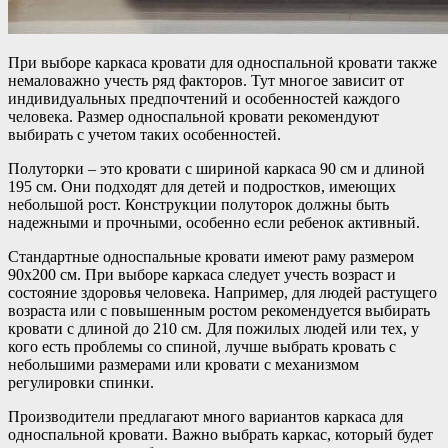
При выборе каркаса кровати для односпальной кровати также
немаловажно учесть ряд факторов. Тут многое зависит от
индивидуальных предпочтений и особенностей каждого
человека. Размер односпальной кровати рекомендуют
выбирать с учетом таких особенностей.
Полуторки – это кровати с шириной каркаса 90 см и длиной
195 см. Они подходят для детей и подростков, имеющих
небольшой рост. Конструкции полуторок должны быть
надежными и прочными, особенно если ребенок активный.
Стандартные односпальные кровати имеют раму размером
90х200 см. При выборе каркаса следует учесть возраст и
состояние здоровья человека. Например, для людей растущего
возраста или с повышенным ростом рекомендуется выбирать
кровати с длиной до 210 см. Для пожилых людей или тех, у
кого есть проблемы со спиной, лучше выбрать кровать с
небольшими размерами или кровати с механизмом
регулировки спинки.
Производители предлагают много вариантов каркаса для
односпальной кровати. Важно выбрать каркас, который будет