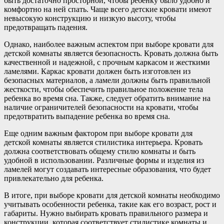
быть достаточно просторной, чтобы ребенку было удобно и
комфортно на ней спать. Чаще всего детские кровати имеют
невысокую конструкцию и низкую высоту, чтобы
предотвращать падения.
Однако, наиболее важным аспектом при выборе кровати для
детской комнаты является безопасность. Кровать должна быть
качественной и надежной, с прочным каркасом и жесткими
ламелями. Каркас кровати должен быть изготовлен из
безопасных материалов, а ламели должны быть правильной
жесткости, чтобы обеспечить правильное положение тела
ребенка во время сна. Также, следует обратить внимание на
наличие ограничителей безопасности на кровати, чтобы
предотвратить выпадение ребенка во время сна.
Еще одним важным фактором при выборе кровати для
детской комнаты является стилистика интерьера. Кровать
должна соответствовать общему стилю комнаты и быть
удобной в использовании. Различные формы и изделия из
ламелей могут создавать интересные образования, что будет
привлекательно для ребенка.
В итоге, при выборе кровати для детской комнаты необходимо
учитывать особенности ребенка, такие как его возраст, рост и
габариты. Нужно выбирать кровать правильного размера и
конструкции, которая соответствует стилистике комнаты и