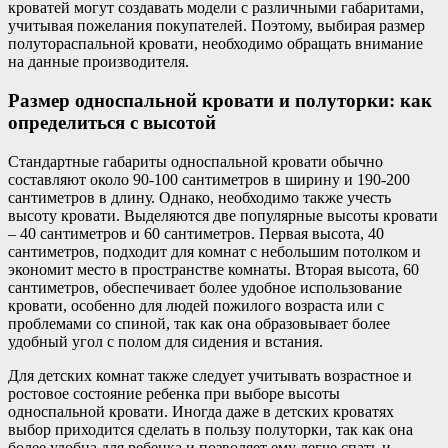
кроватей могут создавать модели с различными габаритами,
учитывая пожелания покупателей. Поэтому, выбирая размер
полутораспальной кровати, необходимо обращать внимание
на данные производителя.
Размер односпальной кровати и полуторки: как
определиться с высотой
Стандартные габариты односпальной кровати обычно
составляют около 90-100 сантиметров в ширину и 190-200
сантиметров в длину. Однако, необходимо также учесть
высоту кровати. Выделяются две популярные высоты кровати
– 40 сантиметров и 60 сантиметров. Первая высота, 40
сантиметров, подходит для комнат с небольшим потолком и
экономит место в пространстве комнаты. Вторая высота, 60
сантиметров, обеспечивает более удобное использование
кровати, особенно для людей пожилого возраста или с
проблемами со спиной, так как она образовывает более
удобный угол с полом для сидения и встания.
Для детских комнат также следует учитывать возрастное и
ростовое состояние ребенка при выборе высоты
односпальной кровати. Иногда даже в детских кроватях
выбор приходится сделать в пользу полуторки, так как она
более удобна для ребенка и позволяет ему легче спать и