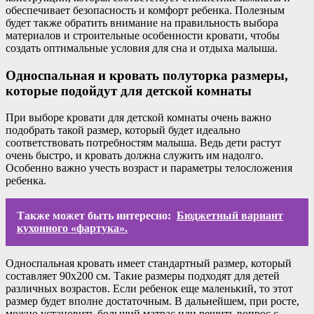
обеспечивает безопасность и комфорт ребенка. Полезным
будет также обратить внимание на правильность выбора
материалов и строительные особенности кровати, чтобы
создать оптимальные условия для сна и отдыха малыша.
Односпальная и кровать полуторка размеры,
которые подойдут для детской комнаты
При выборе кровати для детской комнаты очень важно
подобрать такой размер, который будет идеально
соответствовать потребностям малыша. Ведь дети растут
очень быстро, и кровать должна служить им надолго.
Особенно важно учесть возраст и параметры телосложения
ребенка.
Также может быть интересно:
Бюджетный вариант
кухонного «фартука».
Односпальная кровать имеет стандартный размер, который
составляет 90х200 см. Такие размеры подходят для детей
различных возрастов. Если ребенок еще маленький, то этот
размер будет вполне достаточным. В дальнейшем, при росте,
можно установить больший матрас или решить вопрос с