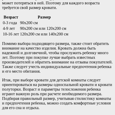
может потеряться в ней. Поэтому для каждого возраста
требуется свой размер кровати.
Возраст
Размер
0-3 года
90х200 см
4-9 лет
90х200 см или 120х200 см
10-16 лет
120х200 см или 140х200 см
Помимо выбора подходящего размера, также стоит обратить
внимание на качество изделия. Кровать должна быть
надежной и долговечной, чтобы прослужить ребенку много
лет. Поэтому при покупке лучше выбрать известных
производителей и обратить внимание на отзывы покупателей.
Также следует учесть индивидуальные предпочтения ребенка
и его место обитания.
Итак, при выборе кровати для детской комнаты следует
ориентироваться на размеры односпальной кровати и кровати
полуторки. Возраст и параметры телосложения ребенка
играют важную роль при расчете необходимого размера.
Подбирая правильный размер, учитывая стилистику комнаты
и предпочтения ребенка, можно создать комфортные условия
для его сна и отдыха.