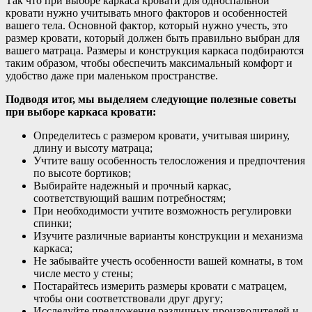
Так что при выборе каркаса кровати для односпальной
кровати нужно учитывать много факторов и особенностей
вашего тела. Основной фактор, который нужно учесть, это
размер кровати, который должен быть правильно выбран для
вашего матраца. Размеры и конструкция каркаса подбираются
таким образом, чтобы обеспечить максимальный комфорт и
удобство даже при маленьком пространстве.
Подводя итог, мы выделяем следующие полезные советы
при выборе каркаса кровати:
Определитесь с размером кровати, учитывая ширину,
длину и высоту матраца;
Учтите вашу особенность телосложения и предпочтения
по высоте бортиков;
Выбирайте надежный и прочный каркас,
соответствующий вашим потребностям;
При необходимости учтите возможность регулировки
спинки;
Изучите различные варианты конструкции и механизма
каркаса;
Не забывайте учесть особенности вашей комнаты, в том
числе место у стены;
Постарайтесь измерить размеры кровати с матрацем,
чтобы они соответствовали друг другу;
Исследуйте предложения различных производителей и