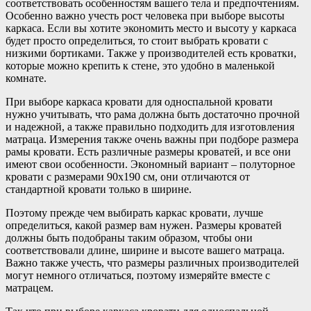
соответствовать особенностям вашего тела и предпочтениям.
Особенно важно учесть рост человека при выборе высоты
каркаса. Если вы хотите экономить место и высоту у каркаса
будет просто определиться, то стоит выбрать кровати с
низкими бортиками. Также у производителей есть кроватки,
которые можно крепить к стене, это удобно в маленькой
комнате.
При выборе каркаса кровати для односпальной кровати
нужно учитывать, что рама должна быть достаточно прочной
и надежной, а также правильно подходить для изготовления
матраца. Измерения также очень важны при подборе размера
рамы кровати. Есть различные размеры кроватей, и все они
имеют свои особенности. Экономный вариант – полуторное
кровати с размерами 90х190 см, они отличаются от
стандартной кровати только в ширине.
Поэтому прежде чем выбирать каркас кровати, лучше
определиться, какой размер вам нужен. Размеры кроватей
должны быть подобраны таким образом, чтобы они
соответствовали длине, ширине и высоте вашего матраца.
Важно также учесть, что размеры различных производителей
могут немного отличаться, поэтому измеряйте вместе с
матрацем.