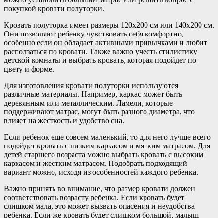
покупкой кровати полуторки.
Кровать полуторка имеет размеры 120х200 см или 140х200 см.
Они позволяют ребенку чувствовать себя комфортно,
особенно если он обладает активными привычками и любит
расползаться по кровати. Также важно учесть стилистику
детской комнаты и выбрать кровать, которая подойдет по
цвету и форме.
Для изготовления кровати полуторки используются
различные материалы. Например, каркас может быть
деревянным или металлическим. Ламели, которые
поддерживают матрас, могут быть разного диаметра, что
влияет на жесткость и удобство сна.
Если ребенок еще совсем маленький, то для него лучше всего
подойдет кровать с низким каркасом и мягким матрасом. Для
детей старшего возраста можно выбрать кровать с высоким
каркасом и жестким матрасом. Подобрать подходящий
вариант можно, исходя из особенностей каждого ребенка.
Важно принять во внимание, что размер кровати должен
соответствовать возрасту ребенка. Если кровать будет
слишком мала, это может вызвать опасения и неудобства
ребенка. Если же кровать будет слишком большой, малыш