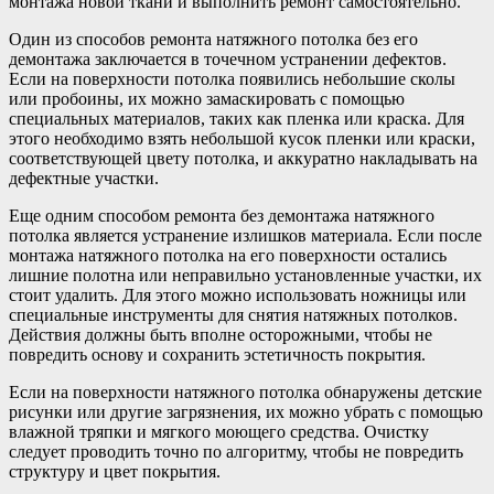
монтажа новой ткани и выполнить ремонт самостоятельно.
Один из способов ремонта натяжного потолка без его
демонтажа заключается в точечном устранении дефектов.
Если на поверхности потолка появились небольшие сколы
или пробоины, их можно замаскировать с помощью
специальных материалов, таких как пленка или краска. Для
этого необходимо взять небольшой кусок пленки или краски,
соответствующей цвету потолка, и аккуратно накладывать на
дефектные участки.
Еще одним способом ремонта без демонтажа натяжного
потолка является устранение излишков материала. Если после
монтажа натяжного потолка на его поверхности остались
лишние полотна или неправильно установленные участки, их
стоит удалить. Для этого можно использовать ножницы или
специальные инструменты для снятия натяжных потолков.
Действия должны быть вполне осторожными, чтобы не
повредить основу и сохранить эстетичность покрытия.
Если на поверхности натяжного потолка обнаружены детские
рисунки или другие загрязнения, их можно убрать с помощью
влажной тряпки и мягкого моющего средства. Очистку
следует проводить точно по алгоритму, чтобы не повредить
структуру и цвет покрытия.