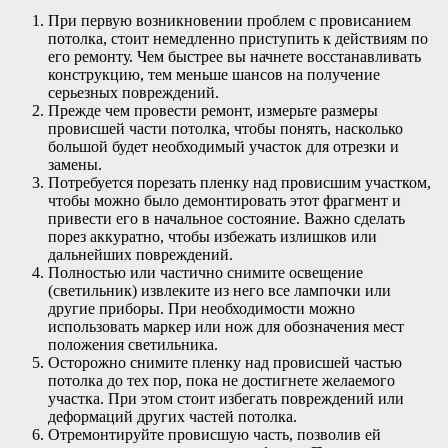
При первую возникновении проблем с провисанием
потолка, стоит немедленно приступить к действиям по
его ремонту. Чем быстрее вы начнете восстанавливать
конструкцию, тем меньше шансов на получение
серьезных повреждений.
Прежде чем провести ремонт, измерьте размеры
провисшей части потолка, чтобы понять, насколько
большой будет необходимый участок для отрезки и
замены.
Потребуется порезать пленку над провисшим участком,
чтобы можно было демонтировать этот фрагмент и
привести его в начальное состояние. Важно сделать
порез аккуратно, чтобы избежать излишков или
дальнейших повреждений.
Полностью или частично снимите освещение
(светильник) извлеките из него все лампочки или
другие приборы. При необходимости можно
использовать маркер или нож для обозначения мест
положения светильника.
Осторожно снимите пленку над провисшей частью
потолка до тех пор, пока не достигнете желаемого
участка. При этом стоит избегать повреждений или
деформаций других частей потолка.
Отремонтируйте провисшую часть, позволив ей