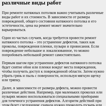
различные виды работ
При ремонте натяжных потолков важно учитывать различные
виды работ и их стоимость. В зависимости от размера
повреждений, общего состояния натяжного потолка и его
эстетичности, цена на ремонт может значительно
варьироваться.
Один из частых случаев, когда требуется провести ремонт
натяжного потолка – это устранение дефектов, таких как
проколы, повреждения пленки, пузыри и провисания. Если
повреждение небольшое и локализованное, то можно
попробовать небольшой ремонт самостоятельно.
Первым шагом при устранении дефектов натяжного потолка
будет снятие обои или пленки вокруг места повреждения,
чтобы получить доступ к поврежденной области. Затем нужно
убрать грязь и пыль с поверхности, используя мягкую щетку
или тряпку.
Далее, в зависимости от размера дефекта, можно провести
различные действия. Например, при маленьких проколах или
пузырях можно воспользоваться специальными приборами
для точечного устранения дефектов. Алгоритм действий при
этом будет следующим: сначала нужно проколоть пузырь или