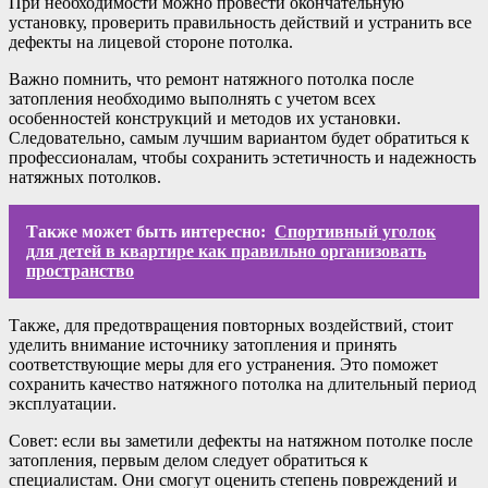
При необходимости можно провести окончательную
установку, проверить правильность действий и устранить все
дефекты на лицевой стороне потолка.
Важно помнить, что ремонт натяжного потолка после
затопления необходимо выполнять с учетом всех
особенностей конструкций и методов их установки.
Следовательно, самым лучшим вариантом будет обратиться к
профессионалам, чтобы сохранить эстетичность и надежность
натяжных потолков.
Также может быть интересно:
Спортивный уголок
для детей в квартире как правильно организовать
пространство
Также, для предотвращения повторных воздействий, стоит
уделить внимание источнику затопления и принять
соответствующие меры для его устранения. Это поможет
сохранить качество натяжного потолка на длительный период
эксплуатации.
Совет: если вы заметили дефекты на натяжном потолке после
затопления, первым делом следует обратиться к
специалистам. Они смогут оценить степень повреждений и