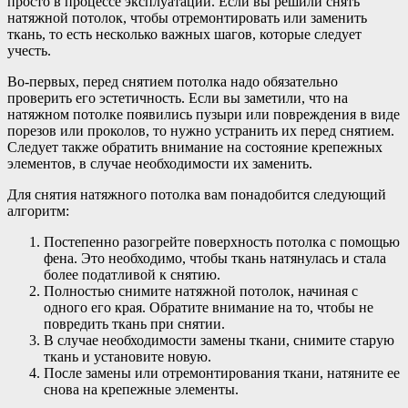
просто в процессе эксплуатации. Если вы решили снять
натяжной потолок, чтобы отремонтировать или заменить
ткань, то есть несколько важных шагов, которые следует
учесть.
Во-первых, перед снятием потолка надо обязательно
проверить его эстетичность. Если вы заметили, что на
натяжном потолке появились пузыри или повреждения в виде
порезов или проколов, то нужно устранить их перед снятием.
Следует также обратить внимание на состояние крепежных
элементов, в случае необходимости их заменить.
Для снятия натяжного потолка вам понадобится следующий
алгоритм:
Постепенно разогрейте поверхность потолка с помощью
фена. Это необходимо, чтобы ткань натянулась и стала
более податливой к снятию.
Полностью снимите натяжной потолок, начиная с
одного его края. Обратите внимание на то, чтобы не
повредить ткань при снятии.
В случае необходимости замены ткани, снимите старую
ткань и установите новую.
После замены или отремонтирования ткани, натяните ее
снова на крепежные элементы.