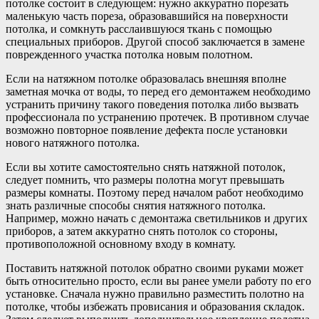
потолке состоит в следующем: нужно аккуратно порезать
маленькую часть пореза, образовавшийся на поверхности
потолка, и сомкнуть расслаившуюся ткань с помощью
специальных приборов. Другой способ заключается в замене
поврежденного участка потолка новым полотном.
Если на натяжном потолке образовалась внешняя вполне
заметная мочка от воды, то перед его демонтажем необходимо
устранить причину такого поведения потолка либо вызвать
профессионала по устранению протечек. В противном случае
возможно повторное появление дефекта после установки
нового натяжного потолка.
Если вы хотите самостоятельно снять натяжной потолок,
следует помнить, что размеры полотна могут превышать
размеры комнаты. Поэтому перед началом работ необходимо
знать различные способы снятия натяжного потолка.
Например, можно начать с демонтажа светильников и других
приборов, а затем аккуратно снять потолок со стороны,
противоположной основному входу в комнату.
Поставить натяжной потолок обратно своими руками может
быть относительно просто, если вы ранее умели работу по его
установке. Сначала нужно правильно разместить полотно на
потолке, чтобы избежать провисания и образования складок.