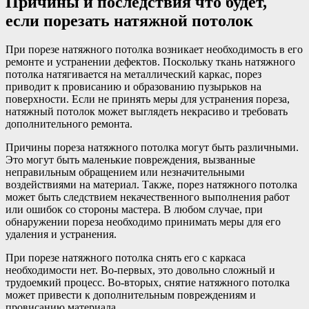
Причины и последствия что будет,
если порезать натяжной потолок
При порезе натяжного потолка возникает необходимость в его
ремонте и устранении дефектов. Поскольку ткань натяжного
потолка натягивается на металлический каркас, порез
приводит к провисанию и образованию пузырьков на
поверхности. Если не принять меры для устранения пореза,
натяжный потолок может выглядеть некрасиво и требовать
дополнительного ремонта.
Причины пореза натяжного потолка могут быть различными.
Это могут быть маленькие повреждения, вызванные
неправильным обращением или незначительными
воздействиями на материал. Также, порез натяжного потолка
может быть следствием некачественного выполнения работ
или ошибок со стороны мастера. В любом случае, при
обнаружении пореза необходимо принимать меры для его
удаления и устранения.
При порезе натяжного потолка снять его с каркаса
необходимости нет. Во-первых, это довольно сложный и
трудоемкий процесс. Во-вторых, снятие натяжного потолка
может привести к дополнительным повреждениям и
провисанию материала.