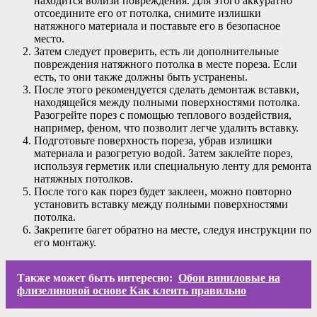
находится вблизи повреждения. Для этого аккуратно
отсоедините его от потолка, снимите излишки
натяжного материала и поставьте его в безопасное
место.
Затем следует проверить, есть ли дополнительные
повреждения натяжного потолка в месте пореза. Если
есть, то они также должны быть устранены.
После этого рекомендуется сделать демонтаж вставки,
находящейся между полными поверхностями потолка.
Разогрейте порез с помощью теплового воздействия,
например, феном, что позволит легче удалить вставку.
Подготовьте поверхность пореза, убрав излишки
материала и разогретую водой. Затем заклейте порез,
используя герметик или специальную ленту для ремонта
натяжных потолков.
После того как порез будет заклеен, можно повторно
установить вставку между полными поверхностями
потолка.
Закрепите багет обратно на месте, следуя инструкции по
его монтажу.
Также может быть интересно:
Обои виниловые на
флизелиновой основе Как клеить правильно