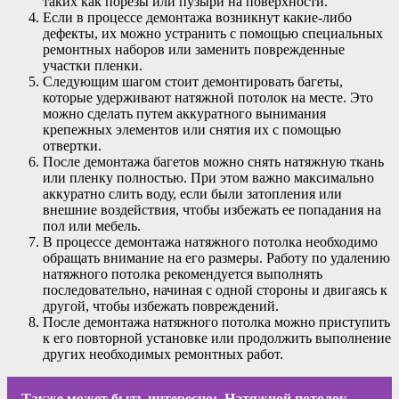
таких как порезы или пузыри на поверхности.
Если в процессе демонтажа возникнут какие-либо
дефекты, их можно устранить с помощью специальных
ремонтных наборов или заменить поврежденные
участки пленки.
Следующим шагом стоит демонтировать багеты,
которые удерживают натяжной потолок на месте. Это
можно сделать путем аккуратного вынимания
крепежных элементов или снятия их с помощью
отвертки.
После демонтажа багетов можно снять натяжную ткань
или пленку полностью. При этом важно максимально
аккуратно слить воду, если были затопления или
внешние воздействия, чтобы избежать ее попадания на
пол или мебель.
В процессе демонтажа натяжного потолка необходимо
обращать внимание на его размеры. Работу по удалению
натяжного потолка рекомендуется выполнять
последовательно, начиная с одной стороны и двигаясь к
другой, чтобы избежать повреждений.
После демонтажа натяжного потолка можно приступить
к его повторной установке или продолжить выполнение
других необходимых ремонтных работ.
Также может быть интересно:
Натяжной потолок