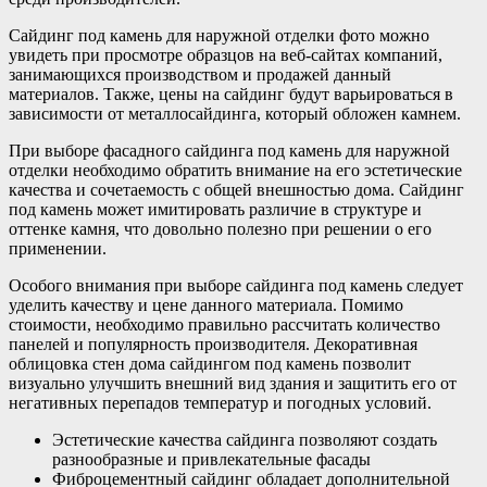
Сайдинг под камень для наружной отделки фото можно
увидеть при просмотре образцов на веб-сайтах компаний,
занимающихся производством и продажей данный
материалов. Также, цены на сайдинг будут варьироваться в
зависимости от металлосайдинга, который обложен камнем.
При выборе фасадного сайдинга под камень для наружной
отделки необходимо обратить внимание на его эстетические
качества и сочетаемость с общей внешностью дома. Сайдинг
под камень может имитировать различие в структуре и
оттенке камня, что довольно полезно при решении о его
применении.
Особого внимания при выборе сайдинга под камень следует
уделить качеству и цене данного материала. Помимо
стоимости, необходимо правильно рассчитать количество
панелей и популярность производителя. Декоративная
облицовка стен дома сайдингом под камень позволит
визуально улучшить внешний вид здания и защитить его от
негативных перепадов температур и погодных условий.
Эстетические качества сайдинга позволяют создать
разнообразные и привлекательные фасады
Фиброцементный сайдинг обладает дополнительной