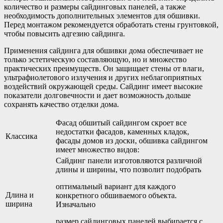
количество и размеры сайдинговых панелей, а также
необходимость дополнительных элементов для обшивки.
Перед монтажом рекомендуется обработать стены грунтовкой,
чтобы повысить адгезию сайдинга.
Применения сайдинга для обшивки дома обеспечивает не
только эстетическую составляющую, но и множество
практических преимуществ. Он защищает стены от влаги,
ультрафиолетового излучения и других неблагоприятных
воздействий окружающей среды. Сайдинг имеет высокие
показатели долговечности и дает возможность дольше
сохранять качество отделки дома.
Фасад обшитый сайдингом скроет все
недостатки фасадов, каменных кладок,
Классика
фасады домов из доски, обшивка сайдингом
имеет множество видов:
Сайдинг панели изготовляются различной
длины и ширины, что позволит подобрать
оптимальный вариант для каждого
Длина и
конкретного обшиваемого объекта.
ширина
Изначально
размер сайдинговых панелей выбирается с