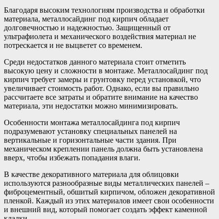
Благодаря высоким технологиям производства и обработки
материала, металлосайдинг под кирпич обладает
долговечностью и надежностью. Защищенный от
ультрафиолета и механического воздействия материал не
потрескается и не выцветет со временем.
Среди недостатков данного материала стоит отметить
высокую цену и сложности в монтаже. Металлосайдинг под
кирпич требует замеры и грунтовку перед установкой, что
увеличивает стоимость работ. Однако, если вы правильно
рассчитаете все затраты и обратите внимание на качество
материала, эти недостатки можно минимизировать.
Особенности монтажа металлосайдинга под кирпич
подразумевают установку специальных панелей на
вертикальные и горизонтальные части здания. При
механическом креплении панель должна быть установлена
вверх, чтобы избежать попадания влаги.
В качестве декоративного материала для облицовки
используются разнообразные виды металлических панелей –
фиброцементный, обшитый кирпичом, обложен декоративной
пленкой. Каждый из этих материалов имеет свои особенности
и внешний вид, который помогает создать эффект каменной
кладки.