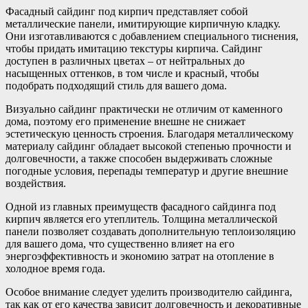
Фасадный сайдинг под кирпич представляет собой
металлические панели, имитирующие кирпичную кладку.
Они изготавливаются с добавлением специального тиснения,
чтобы придать имитацию текстуры кирпича. Сайдинг
доступен в различных цветах – от нейтральных до
насыщенных оттенков, в том числе и красный, чтобы
подобрать подходящий стиль для вашего дома.
Визуально сайдинг практически не отличим от каменного
дома, поэтому его применение внешне не снижает
эстетическую ценность строения. Благодаря металлическому
материалу сайдинг обладает высокой степенью прочности и
долговечности, а также способен выдерживать сложные
погодные условия, перепады температур и другие внешние
воздействия.
Одной из главных преимуществ фасадного сайдинга под
кирпич является его утеплитель. Толщина металлической
панели позволяет создавать дополнительную теплоизоляцию
для вашего дома, что существенно влияет на его
энергоэффективность и экономию затрат на отопление в
холодное время года.
Особое внимание следует уделить производителю сайдинга,
так как от его качества зависит долговечность и декоративные