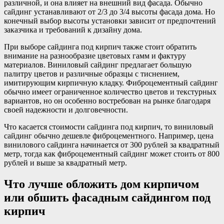
различной, и она влияет на внешний вид фасада. Обычно
сайдинг устанавливают от 2/3 до 3/4 высоты фасада дома. Но
конечный выбор высоты установки зависит от предпочтений
заказчика и требований к дизайну дома.
При выборе сайдинга под кирпич также стоит обратить
внимание на разнообразие цветовых гамм и фактуру
материалов. Виниловый сайдинг предлагает большую
палитру цветов и различные образцы с тиснением,
имитирующим кирпичную кладку. Фиброцементный сайдинг
обычно имеет ограниченное количество цветов и текстурных
вариантов, но он особенно востребован на рынке благодаря
своей надежности и долговечности.
Что касается стоимости сайдинга под кирпич, то виниловый
сайдинг обычно дешевле фиброцементного. Например, цена
винилового сайдинга начинается от 300 рублей за квадратный
метр, тогда как фиброцементный сайдинг может стоить от 800
рублей и выше за квадратный метр.
Что лучше обложить дом кирпичом
или обшить фасадным сайдингом под
кирпич