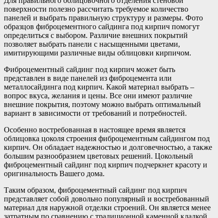
Для правильного облицовочного отделения стеновой
поверхности полезно рассчитать требуемое количество
панелей и выбрать правильную структуру и размеры. Фото
образцов фиброцементного сайдинга под кирпич помогут
определиться с выбором. Различие внешних покрытий
позволяет выбрать панели с насыщенными цветами,
имитирующими различные виды облицовки кирпичом.
Фиброцементный сайдинг под кирпич может быть
представлен в виде панелей из фиброцемента или
металлосайдинга под кирпич. Какой материал выбрать –
вопрос вкуса, желания и цены. Все они имеют различие
внешние покрытия, поэтому можно выбрать оптимальный
вариант в зависимости от требований и потребностей.
Особенно востребованная в настоящее время является
облицовка цоколя строения фиброцементным сайдингом под
кирпич. Он обладает надежностью и долговечностью, а также
большим разнообразием цветовых решений. Цокольный
фиброцементный сайдинг под кирпич подчеркнет красоту и
оригинальность Вашего дома.
Таким образом, фиброцементный сайдинг под кирпич
представляет собой довольно популярный и востребованный
материал для наружной отделки строений. Он является менее
затратным по сравнению с традиционной каменной кладкой,