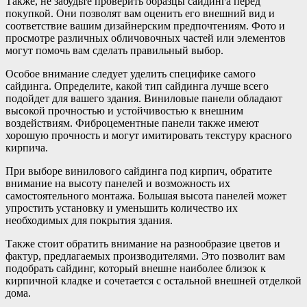
Также, не забудьте проверить образцы сайдинга перед
покупкой. Они позволят вам оценить его внешний вид и
соответствие вашим дизайнерским предпочтениям. Фото и
просмотре различных обличовочных частей или элементов
могут помочь вам сделать правильный выбор.
Особое внимание следует уделить специфике самого
сайдинга. Определите, какой тип сайдинга лучше всего
подойдет для вашего здания. Виниловые панели обладают
высокой прочностью и устойчивостью к внешним
воздействиям. Фиброцементные панели также имеют
хорошую прочность и могут имитировать текстуру красного
кирпича.
При выборе винилового сайдинга под кирпич, обратите
внимание на высоту панелей и возможность их
самостоятельного монтажа. Большая высота панелей может
упростить установку и уменьшить количество их
необходимых для покрытия здания.
Также стоит обратить внимание на разнообразие цветов и
фактур, предлагаемых производителями. Это позволит вам
подобрать сайдинг, который внешне наиболее близок к
кирпичной кладке и сочетается с остальной внешней отделкой
дома.