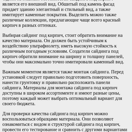
является его внешний вид. Обшитый под камень фасад
придает зданию элегантный и стильный вид, а также
имитирует каменные покрытия. Выделить можно также
различные коллекции, предлагающие чаще всего красный
кирпич в разных оттенках.
Выбирая сайдинг под кирпич, стоит обратить внимание на
качество материала. Он должен быть устойчивым к
воздействию ультрафиолету, иметь высокую стойкость к
различным погодным условиям. Создатели сайдинга под
кирпич обратили внимание на ширину и толщину панелей,
чтобы они максимально точно имитировали каменный вид.
Важным моментом является также монтаж сайдинга. Перед
установкой следует правильно подготовить поверхность,
нанести грунтовку и правильно расположить панели
сайдинга. Материалы для монтажа сайдинга под кирпич
доступны в широком ассортименте и имеют разные цены,
поэтому каждый может выбрать оптимальный вариант для
своего бюджета.
Для проверки качества сайдинга под кирпич можно
воспользоваться образцами материала. Они позволяют
ознакомиться с видом и структурой сайдинга под кирпич,
провести его тестирование и сравнить с другими вариантами