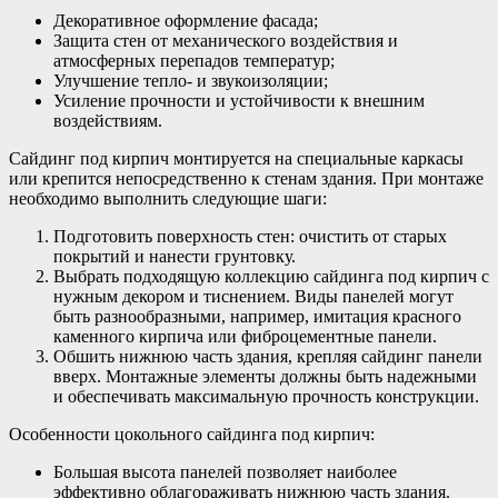
Декоративное оформление фасада;
Защита стен от механического воздействия и
атмосферных перепадов температур;
Улучшение тепло- и звукоизоляции;
Усиление прочности и устойчивости к внешним
воздействиям.
Сайдинг под кирпич монтируется на специальные каркасы
или крепится непосредственно к стенам здания. При монтаже
необходимо выполнить следующие шаги:
Подготовить поверхность стен: очистить от старых
покрытий и нанести грунтовку.
Выбрать подходящую коллекцию сайдинга под кирпич с
нужным декором и тиснением. Виды панелей могут
быть разнообразными, например, имитация красного
каменного кирпича или фиброцементные панели.
Обшить нижнюю часть здания, крепляя сайдинг панели
вверх. Монтажные элементы должны быть надежными
и обеспечивать максимальную прочность конструкции.
Особенности цокольного сайдинга под кирпич:
Большая высота панелей позволяет наиболее
эффективно облагораживать нижнюю часть здания.