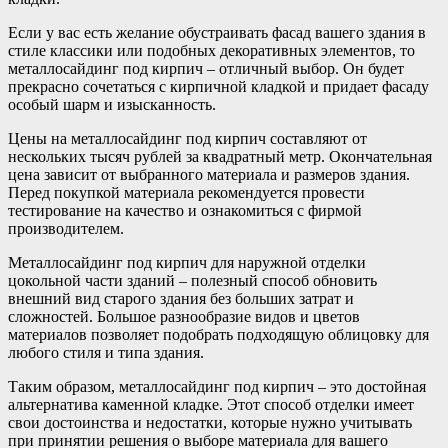
Если у вас есть желание обустраивать фасад вашего здания в
стиле классики или подобных декоративных элементов, то
металлосайдинг под кирпич – отличный выбор. Он будет
прекрасно сочетаться с кирпичной кладкой и придает фасаду
особый шарм и изысканность.
Цены на металлосайдинг под кирпич составляют от
нескольких тысяч рублей за квадратный метр. Окончательная
цена зависит от выбранного материала и размеров здания.
Перед покупкой материала рекомендуется провести
тестирование на качество и ознакомиться с фирмой
производителем.
Металлосайдинг под кирпич для наружной отделки
цокольной части зданий – полезный способ обновить
внешний вид старого здания без больших затрат и
сложностей. Большое разнообразие видов и цветов
материалов позволяет подобрать подходящую облицовку для
любого стиля и типа здания.
Таким образом, металлосайдинг под кирпич – это достойная
альтернатива каменной кладке. Этот способ отделки имеет
свои достоинства и недостатки, которые нужно учитывать
при принятии решения о выборе материала для вашего