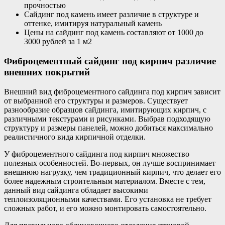
прочностью
Сайдинг под камень имеет различие в структуре и
оттенке, имитируя натуральный камень
Цены на сайдинг под камень составляют от 1000 до
3000 рублей за 1 м2
Фиброцементный сайдинг под кирпич различие
внешних покрытий
Внешний вид фиброцементного сайдинга под кирпич зависит
от выбранной его структуры и размеров. Существует
разнообразие образцов сайдинга, имитирующих кирпич, с
различными текстурами и рисунками. Выбрав подходящую
структуру и размеры панелей, можно добиться максимально
реалистичного вида кирпичной отделки.
У фиброцементного сайдинга под кирпич множество
полезных особенностей. Во-первых, он лучше воспринимает
внешнюю нагрузку, чем традиционный кирпич, что делает его
более надежным строительным материалом. Вместе с тем,
данный вид сайдинга обладает высокими
теплоизоляционными качествами. Его установка не требует
сложных работ, и его можно монтировать самостоятельно.