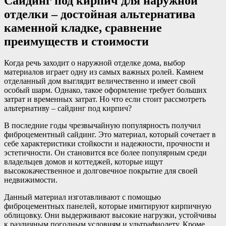
Сайдинг под кирпич для наружной
отделки – достойная альтернатива
каменной кладке, сравнение
преимуществ и стоимости
Когда речь заходит о наружной отделке дома, выбор
материалов играет одну из самых важных ролей. Камнем
отделанный дом выглядит величественно и имеет свой
особый шарм. Однако, такое оформление требует больших
затрат и временных затрат. Но что если стоит рассмотреть
альтернативу – сайдинг под кирпич?
В последние годы чрезвычайную популярность получил
фиброцементный сайдинг. Это материал, который сочетает в
себе характеристики стойкости и надежности, прочности и
эстетичности. Он становится все более популярным среди
владельцев домов и коттеджей, которые ищут
высококачественное и долговечное покрытие для своей
недвижимости.
Данный материал изготавливают с помощью
фиброцементных панелей, которые имитируют кирпичную
облицовку. Они выдерживают высокие нагрузки, устойчивы
к различным погодным условиям и ультрафиолету. Кроме