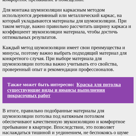
Для монтажа шумоизоляции каркасным методом
используются деревянный или металлический каркас, на
который укладываются материалы для шумоизоляции. При
таком методе, важно правильно рассчитать ширину каркаса и
коэффициент звукоизоляции материала, чтобы достичь
оптимальных результатов.
Каждый метод шумоизоляции имеет свои преимущества и
минусы, поэтому важно выбрать подходящий материал для
конкретного случая. При выборе материала для
шумоизоляции потолка важно учитывать его свойства,
проверенный опыт и рекомендации профессионалов.
Также может быть интересно:
Краска для потолка
существующие виды и нюансы выполнения
покрасочных работ
В итоге, правильно подобранные материалы для
шумоизоляции потолка под натяжным потолком
обеспечивают качественную звукоизоляцию и комфортное
пребывание в квартире. Впоследствии, это позволяет
наслаждаться тишиной и уединением, не беспокоясь о шуме