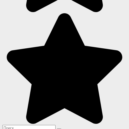
Search