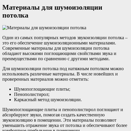
Материалы для шумоизоляции
потолка
Один из самых популярных методов звукоизоляции потолка –
это его обеспечение шумоизоляционными материалами.
Современные материалы для шумоизоляции потолка
обладают высокими поглощающими свойствами звука и
преимуществами по сравнению с другими методами.
Для шумоизоляции потолка под натяжным потолком можно
использовать различные материалы. В числе новейших и
проверенных материалов можно отметить:
Шумопоглощающие плиты;
Пенополистирол;
Каркасный метод шумоизоляции.
Шумопоглощающие плиты и пенополистирол поглощают и
абсорбируют звуки, помогая создать качественную
звукоизоляцию в помещении. Эти материалы позволяют
уменьшить отражение звука от потолка и обеспечивают более
комфортное пребывание в помещении.