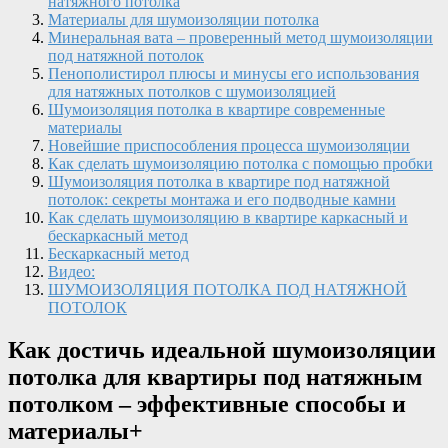
натяжного потолка
Материалы для шумоизоляции потолка
Минеральная вата – проверенный метод шумоизоляции
под натяжной потолок
Пенополистирол плюсы и минусы его использования
для натяжных потолков с шумоизоляцией
Шумоизоляция потолка в квартире современные
материалы
Новейшие приспособления процесса шумоизоляции
Как сделать шумоизоляцию потолка с помощью пробки
Шумоизоляция потолка в квартире под натяжной
потолок: секреты монтажа и его подводные камни
Как сделать шумоизоляцию в квартире каркасный и
бескаркасный метод
Бескаркасный метод
Видео:
ШУМОИЗОЛЯЦИЯ ПОТОЛКА ПОД НАТЯЖНОЙ
ПОТОЛОК
Как достичь идеальной шумоизоляции
потолка для квартиры под натяжным
потолком – эффективные способы и
материалы+