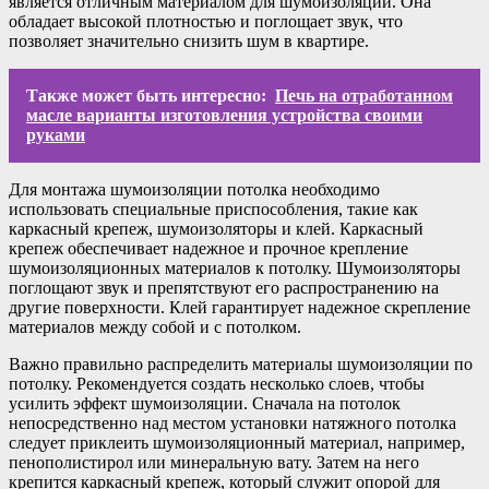
является отличным материалом для шумоизоляции. Она
обладает высокой плотностью и поглощает звук, что
позволяет значительно снизить шум в квартире.
Также может быть интересно:
Печь на отработанном
масле варианты изготовления устройства своими
руками
Для монтажа шумоизоляции потолка необходимо
использовать специальные приспособления, такие как
каркасный крепеж, шумоизоляторы и клей. Каркасный
крепеж обеспечивает надежное и прочное крепление
шумоизоляционных материалов к потолку. Шумоизоляторы
поглощают звук и препятствуют его распространению на
другие поверхности. Клей гарантирует надежное скрепление
материалов между собой и с потолком.
Важно правильно распределить материалы шумоизоляции по
потолку. Рекомендуется создать несколько слоев, чтобы
усилить эффект шумоизоляции. Сначала на потолок
непосредственно над местом установки натяжного потолка
следует приклеить шумоизоляционный материал, например,
пенополистирол или минеральную вату. Затем на него
крепится каркасный крепеж, который служит опорой для