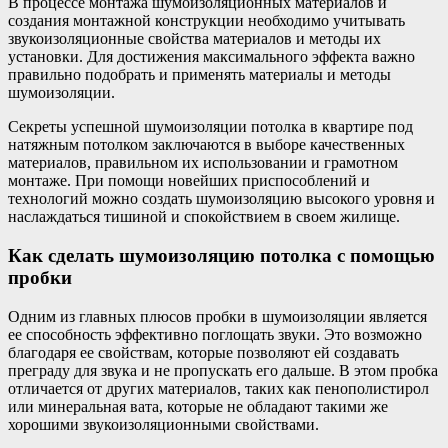
В процессе монтажа шумоизоляционных материалов и
создания монтажной конструкции необходимо учитывать
звукоизоляционные свойства материалов и методы их
установки. Для достижения максимального эффекта важно
правильно подобрать и применять материалы и методы
шумоизоляции.
Секреты успешной шумоизоляции потолка в квартире под
натяжным потолком заключаются в выборе качественных
материалов, правильном их использовании и грамотном
монтаже. При помощи новейших приспособлений и
технологий можно создать шумоизоляцию высокого уровня и
наслаждаться тишиной и спокойствием в своем жилище.
Как сделать шумоизоляцию потолка с помощью
пробки
Одним из главных плюсов пробки в шумоизоляции является
ее способность эффективно поглощать звуки. Это возможно
благодаря ее свойствам, которые позволяют ей создавать
преграду для звука и не пропускать его дальше. В этом пробка
отличается от других материалов, таких как пенополистирол
или минеральная вата, которые не обладают такими же
хорошими звукоизоляционными свойствами.