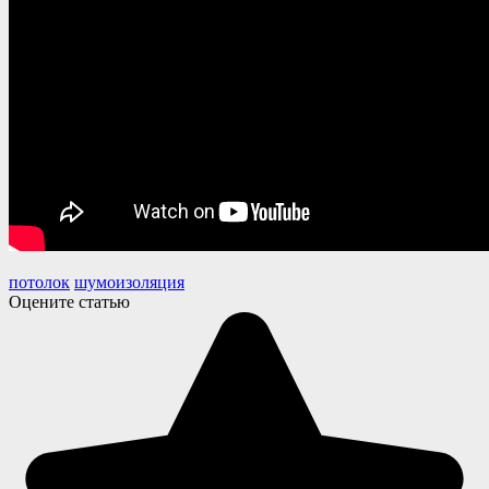
потолок
шумоизоляция
Оцените статью