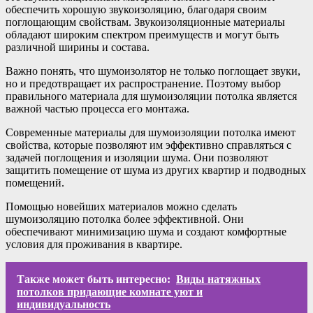
обеспечить хорошую звукоизоляцию, благодаря своим
поглощающим свойствам. Звукоизоляционные материалы
обладают широким спектром преимуществ и могут быть
различной ширины и состава.
Важно понять, что шумоизолятор не только поглощает звуки,
но и предотвращает их распространение. Поэтому выбор
правильного материала для шумоизоляции потолка является
важной частью процесса его монтажа.
Современные материалы для шумоизоляции потолка имеют
свойства, которые позволяют им эффективно справляться с
задачей поглощения и изоляции шума. Они позволяют
защитить помещение от шума из других квартир и подводных
помещений.
Помощью новейших материалов можно сделать
шумоизоляцию потолка более эффективной. Они
обеспечивают минимизацию шума и создают комфортные
условия для проживания в квартире.
Также может быть интересно:
Виды натяжных
потолков придающие комнате уют и
индивидуальность