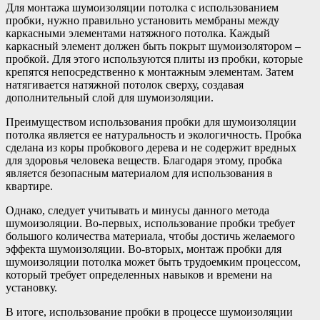
Для монтажа шумоизоляции потолка с использованием
пробки, нужно правильно установить мембраны между
каркасными элементами натяжного потолка. Каждый
каркасный элемент должен быть покрыт шумоизолятором –
пробкой. Для этого используются плиты из пробки, которые
крепятся непосредственно к монтажным элементам. Затем
натягивается натяжной потолок сверху, создавая
дополнительный слой для шумоизоляции.
Преимуществом использования пробки для шумоизоляции
потолка является ее натуральность и экологичность. Пробка
сделана из коры пробкового дерева и не содержит вредных
для здоровья человека веществ. Благодаря этому, пробка
является безопасным материалом для использования в
квартире.
Однако, следует учитывать и минусы данного метода
шумоизоляции. Во-первых, использование пробки требует
большого количества материала, чтобы достичь желаемого
эффекта шумоизоляции. Во-вторых, монтаж пробки для
шумоизоляции потолка может быть трудоемким процессом,
который требует определенных навыков и времени на
установку.
В итоге, использование пробки в процессе шумоизоляции