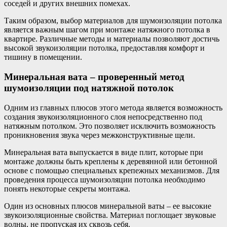
соседей и других внешних помехах.
Таким образом, выбор материалов для шумоизоляции потолка
является важным шагом при монтаже натяжного потолка в
квартире. Различные методы и материалы позволяют достичь
высокой звукоизоляции потолка, предоставляя комфорт и
тишину в помещении.
Минеральная вата – проверенный метод
шумоизоляции под натяжной потолок
Одним из главных плюсов этого метода является возможность
создания звукоизоляционного слоя непосредственно под
натяжным потолком. Это позволяет исключить возможность
проникновения звука через межконструктивные щели.
Минеральная вата выпускается в виде плит, которые при
монтаже должны быть креплены к деревянной или бетонной
основе с помощью специальных крепежных механизмов. Для
проведения процесса шумоизоляции потолка необходимо
понять некоторые секреты монтажа.
Один из основных плюсов минеральной ваты – ее высокие
звукоизоляционные свойства. Материал поглощает звуковые
волны, не пропуская их сквозь себя.