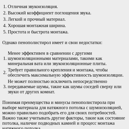
1.
Отличная звукоизоляция.
2.
Высокий коэффициент поглощения звука.
3.
Легкий и прочный материал.
4.
Хорошая монтажная ширина.
5.
Простота и быстрота монтажа.
Однако пенополистирол имеет и свои недостатки:
Менее эффективен в сравнении с другими
1.
шумоизоляционными материалами, такими как
минеральная вата или звукоизоляционные плиты.
Требует правильного крепления и монтажа, чтобы
2.
обеспечить максимальную эффективность шумоизоляции.
Не может полностью исключить непосредственно
3.
передаваемые шумы, такие как шумы соседей сверху или
звуки от других комнат.
Понимая преимущества и минусы пенополистирола при
выборе материала для натяжного потолка с шумоизоляцией,
можно правильно подобрать его для своих потребностей.
Важно также учитывать другие факторы, такие как состояние
потолка, наличие подводных камней и процесс монтажа
натяжного потолка.