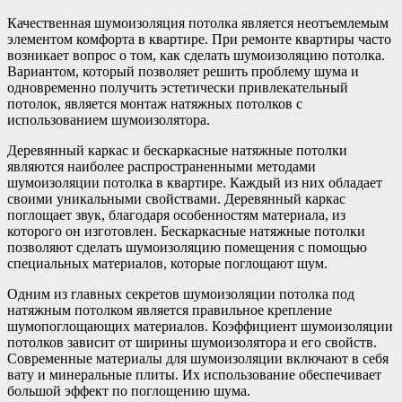
Качественная шумоизоляция потолка является неотъемлемым
элементом комфорта в квартире. При ремонте квартиры часто
возникает вопрос о том, как сделать шумоизоляцию потолка.
Вариантом, который позволяет решить проблему шума и
одновременно получить эстетически привлекательный
потолок, является монтаж натяжных потолков с
использованием шумоизолятора.
Деревянный каркас и бескаркасные натяжные потолки
являются наиболее распространенными методами
шумоизоляции потолка в квартире. Каждый из них обладает
своими уникальными свойствами. Деревянный каркас
поглощает звук, благодаря особенностям материала, из
которого он изготовлен. Бескаркасные натяжные потолки
позволяют сделать шумоизоляцию помещения с помощью
специальных материалов, которые поглощают шум.
Одним из главных секретов шумоизоляции потолка под
натяжным потолком является правильное крепление
шумопоглощающих материалов. Коэффициент шумоизоляции
потолков зависит от ширины шумоизолятора и его свойств.
Современные материалы для шумоизоляции включают в себя
вату и минеральные плиты. Их использование обеспечивает
большой эффект по поглощению шума.