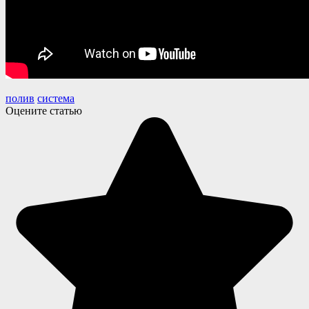
полив
система
Оцените статью