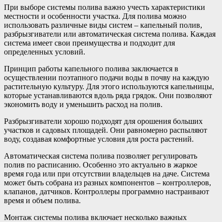
При выборе системы полива важно учесть характеристики
местности и особенности участка. Для полива можно
использовать различные виды систем – капельный полив,
разбрызгиватели или автоматическая система полива. Каждая
система имеет свои преимущества и подходит для
определенных условий.
Принцип работы капельного полива заключается в
осуществлении поэтапного подачи воды в почву на каждую
растительную культуру. Для этого используются капельницы,
которые устанавливаются вдоль ряда грядок. Они позволяют
экономить воду и уменьшить расход на полив.
Разбрызгиватели хорошо подходят для орошения больших
участков и садовых площадей. Они равномерно распыляют
воду, создавая комфортные условия для роста растений.
Автоматическая система полива позволяет регулировать
полив по расписанию. Особенно это актуально в жаркое
время года или при отсутствии владельцев на даче. Система
может быть собрана из разных компонентов – контроллеров,
клапанов, датчиков. Контроллеры программно настраивают
время и объем полива.
Монтаж системы полива включает несколько важных