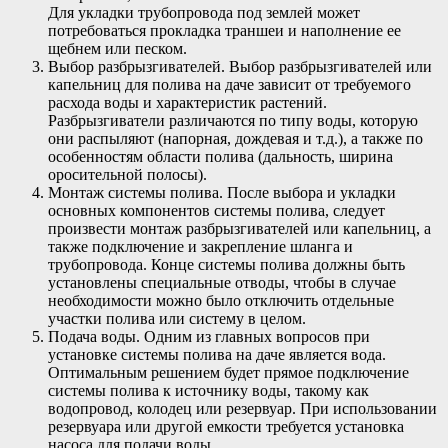
Для укладки трубопровода под землей может
потребоваться прокладка траншеи и наполнение ее
щебнем или песком.
Выбор разбрызгивателей. Выбор разбрызгивателей или
капельниц для полива на даче зависит от требуемого
расхода воды и характеристик растений.
Разбрызгиватели различаются по типу воды, которую
они распыляют (напорная, дождевая и т.д.), а также по
особенностям области полива (дальность, ширина
оросительной полосы).
Монтаж системы полива. После выбора и укладки
основных компонентов системы полива, следует
произвести монтаж разбрызгивателей или капельниц, а
также подключение и закрепление шланга и
трубопровода. Конце системы полива должны быть
установлены специальные отводы, чтобы в случае
необходимости можно было отключить отдельные
участки полива или систему в целом.
Подача воды. Одним из главных вопросов при
установке системы полива на даче является вода.
Оптимальным решением будет прямое подключение
системы полива к источнику воды, такому как
водопровод, колодец или резервуар. При использовании
резервуара или другой емкости требуется установка
насоса для подачи воды.