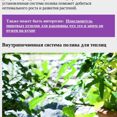
установленная система полива поможет добиться
оптимального роста и развития растений.
Также может быть интересно:
Измельчитель
пищевых отходов для раковины что это и зачем он
нужен на кухне
Внутрипочвенная система полива для теплиц