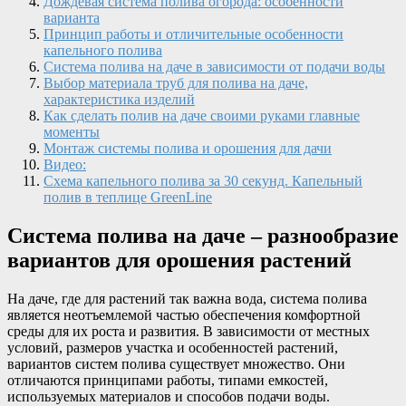
Дождевая система полива огорода: особенности
варианта
Принцип работы и отличительные особенности
капельного полива
Система полива на даче в зависимости от подачи воды
Выбор материала труб для полива на даче,
характеристика изделий
Как сделать полив на даче своими руками главные
моменты
Монтаж системы полива и орошения для дачи
Видео:
Схема капельного полива за 30 секунд. Капельный
полив в теплице GreenLine
Система полива на даче – разнообразие
вариантов для орошения растений
На даче, где для растений так важна вода, система полива
является неотъемлемой частью обеспечения комфортной
среды для их роста и развития. В зависимости от местных
условий, размеров участка и особенностей растений,
вариантов систем полива существует множество. Они
отличаются принципами работы, типами емкостей,
используемых материалов и способов подачи воды.