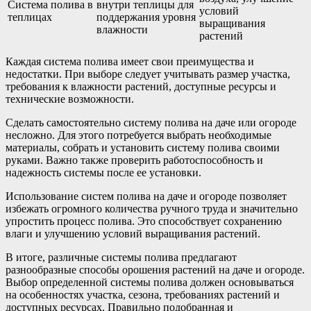
Система полива в
внутри теплицы для
условий
теплицах
поддержания уровня
выращивания
влажности
растений
Каждая система полива имеет свои преимущества и
недостатки. При выборе следует учитывать размер участка,
требования к влажности растений, доступные ресурсы и
технические возможности.
Сделать самостоятельно систему полива на даче или огороде
несложно. Для этого потребуется выбрать необходимые
материалы, собрать и установить систему полива своими
руками. Важно также проверить работоспособность и
надежность системы после ее установки.
Использование систем полива на даче и огороде позволяет
избежать огромного количества ручного труда и значительно
упростить процесс полива. Это способствует сохранению
влаги и улучшению условий выращивания растений.
В итоге, различные системы полива предлагают
разнообразные способы орошения растений на даче и огороде.
Выбор определенной системы полива должен основываться
на особенностях участка, сезона, требованиях растений и
доступных ресурсах. Правильно подобранная и