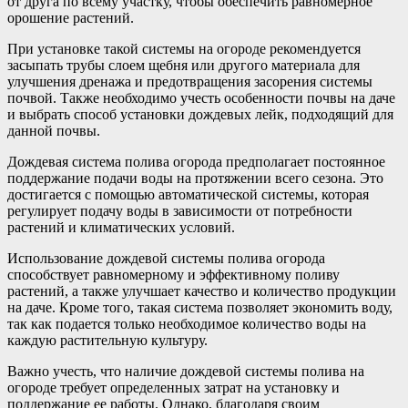
от друга по всему участку, чтобы обеспечить равномерное
орошение растений.
При установке такой системы на огороде рекомендуется
засыпать трубы слоем щебня или другого материала для
улучшения дренажа и предотвращения засорения системы
почвой. Также необходимо учесть особенности почвы на даче
и выбрать способ установки дождевых лейк, подходящий для
данной почвы.
Дождевая система полива огорода предполагает постоянное
поддержание подачи воды на протяжении всего сезона. Это
достигается с помощью автоматической системы, которая
регулирует подачу воды в зависимости от потребности
растений и климатических условий.
Использование дождевой системы полива огорода
способствует равномерному и эффективному поливу
растений, а также улучшает качество и количество продукции
на даче. Кроме того, такая система позволяет экономить воду,
так как подается только необходимое количество воды на
каждую растительную культуру.
Важно учесть, что наличие дождевой системы полива на
огороде требует определенных затрат на установку и
поддержание ее работы. Однако, благодаря своим