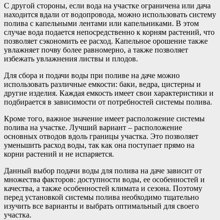
С другой стороны, если вода на участке ограничена или дача
находится вдали от водопровода, можно использовать систему
полива с капельными лентами или капельниками. В этом
случае вода подается непосредственно к корням растений, что
позволяет сэкономить ее расход. Капельное орошение также
увлажняет почву более равномерно, а также позволяет
избежать увлажнения листвы и плодов.
Для сбора и подачи воды при поливе на даче можно
использовать различные емкости: баки, ведра, цистерны и
другие изделия. Каждая емкость имеет свои характеристики и
подбирается в зависимости от потребностей системы полива.
Кроме того, важное значение имеет расположение системы
полива на участке. Лучший вариант – расположение
основных отводов вдоль границы участка. Это позволяет
уменьшить расход воды, так как она поступает прямо на
корни растений и не испаряется.
Данный выбор подачи воды для полива на даче зависит от
множества факторов: доступности воды, ее особенностей и
качества, а также особенностей климата и сезона. Поэтому
перед установкой системы полива необходимо тщательно
изучить все варианты и выбрать оптимальный для своего
участка.