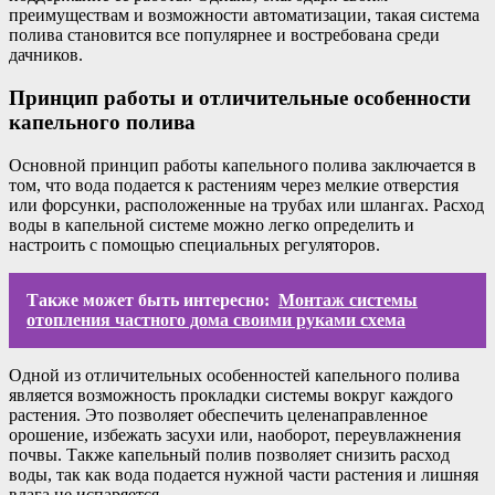
преимуществам и возможности автоматизации, такая система
полива становится все популярнее и востребована среди
дачников.
Принцип работы и отличительные особенности
капельного полива
Основной принцип работы капельного полива заключается в
том, что вода подается к растениям через мелкие отверстия
или форсунки, расположенные на трубах или шлангах. Расход
воды в капельной системе можно легко определить и
настроить с помощью специальных регуляторов.
Также может быть интересно:
Монтаж системы
отопления частного дома своими руками схема
Одной из отличительных особенностей капельного полива
является возможность прокладки системы вокруг каждого
растения. Это позволяет обеспечить целенаправленное
орошение, избежать засухи или, наоборот, переувлажнения
почвы. Также капельный полив позволяет снизить расход
воды, так как вода подается нужной части растения и лишняя
влага не испаряется.