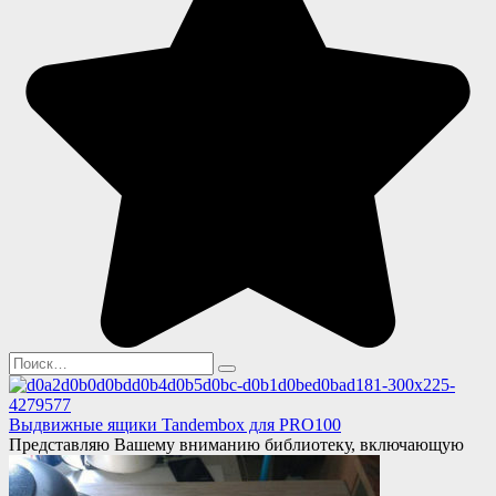
Search
for:
Выдвижные ящики Tandembox для PRO100
Представляю Вашему вниманию библиотеку, включающую