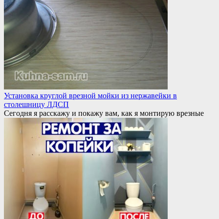
Установка круглой врезной мойки из нержавейки в
столешницу ЛДСП
Сегодня я расскажу и покажу вам, как я монтирую врезные