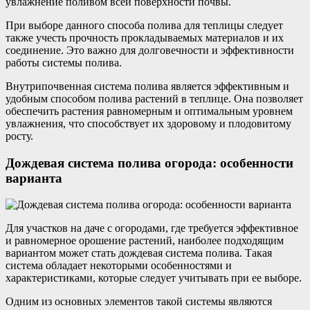
увлажнение поливом всей поверхности почвы.
При выборе данного способа полива для теплицы следует
также учесть прочность прокладываемых материалов и их
соединение. Это важно для долговечности и эффективности
работы системы полива.
Внутрипочвенная система полива является эффективным и
удобным способом полива растений в теплице. Она позволяет
обеспечить растения равномерным и оптимальным уровнем
увлажнения, что способствует их здоровому и плодовитому
росту.
Дождевая система полива огорода: особенности
варианта
Для участков на даче с огородами, где требуется эффективное
и равномерное орошение растений, наиболее подходящим
вариантом может стать дождевая система полива. Такая
система обладает некоторыми особенностями и
характеристиками, которые следует учитывать при ее выборе.
Одним из основных элементов такой системы являются