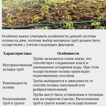
Особенно важно учитывать особенности данной системы
полива на даче, поэтому выбор материала труб должен быть
осуществлен с учетом следующих факторов:
Характеристика
Особенности
Трубы засыпаются слоем земли, что
способствует сохранению влаги и
Внутрипочвенная
уменьшению испарения воды. При этом
укладка труб
осуществление полива происходит
подпочвенным способом.
Трубы выбираются в зависимости от
Разновидности
способа полива: капельный или
полива
разбрызгивательный.
Трубы могут быть установлены в теплицах
Расположение
или на открытом участке. Расположение
труб в грунте
труб в грунте влияет на осуществление