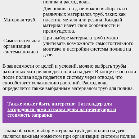
полива и расход воды.
Для полива на даче можно выбирать из
различных материалов труб, таких как
Материал труб
пластик, металл или резина. Каждый
материал имеет свои особенности и
преимущества.
При выборе материала труб нужно
Самостоятельная
учитывать возможность самостоятельного
организация
монтажа и настройки системы полива на
системы полива
даче.
В зависимости от целей и условий, можно выбрать трубы
различных материалов для полива на даче. В конце сезона или
после полива вода подается в систему через отводы, что
способствует увлажнению растений. Расход воды
определяется также выбранным материалом труб для полива.
Также может быть интересно:
Газгольдер для
загородного дома отзывы цены на резервуары и
стоимость заправки
Таким образом, выбор материала труб для полива на даче
является важным моментом при организации системы полива.