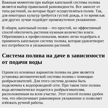
Важным моментом при выборе капельной системы полива
является выбор правильной разновидности. Все зависит от
типа растений, на которые будет осуществляться полив. Так,
для некоторых культур требуется густой дождь, в то время как
для других лучше подойдет промежуточное увлажнение.
В общем, капельный полив – это простой, но эффективный
способ обеспечить растения нужным количество влаги.
Обратившись к профессионалам, можно легко подобрать и
применить капельную систему полива, которая удовлетворит
все потребности в увлажнении растений.
Система полива на даче в зависимости
от подачи воды
Одним из основных вариантов полива на даче является
установка автоматической системы полива с помощью
разбрызгивателей. Для этого система должна быть
подключена к водопроводной сети. При таком типе полива
вода автоматически подается к разбрызгивателям,
расположенным на всем участке. Этот способ полива удобен
тем, что обеспечивает равномерное увлажнение и позволяет
избежать ручной работы.