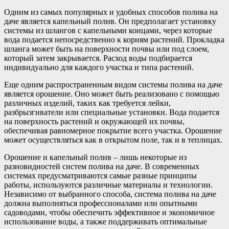
Одним из самых популярных и удобных способов полива на
даче является капельный полив. Он предполагает установку
системы из шлангов с капельными концами, через которые
вода подается непосредственно к корням растений. Прокладка
шланга может быть на поверхности почвы или под слоем,
который затем закрывается. Расход воды подбирается
индивидуально для каждого участка и типа растений.
Еще одним распространенным видом системы полива на даче
является орошение. Оно может быть реализовано с помощью
различных изделий, таких как требуется лейки,
разбрызгиватели или специальные установки. Вода подается
на поверхность растений и окружающей их почвы,
обеспечивая равномерное покрытие всего участка. Орошение
может осуществляться как в открытом поле, так и в теплицах.
Орошение и капельный полив – лишь некоторые из
разновидностей систем полива на даче. В современных
системах предусматриваются самые разные принципы
работы, используются различные материалы и технологии.
Независимо от выбранного способа, система полива на даче
должна выполняться профессионалами или опытными
садоводами, чтобы обеспечить эффективное и экономичное
использование воды, а также поддерживать оптимальные