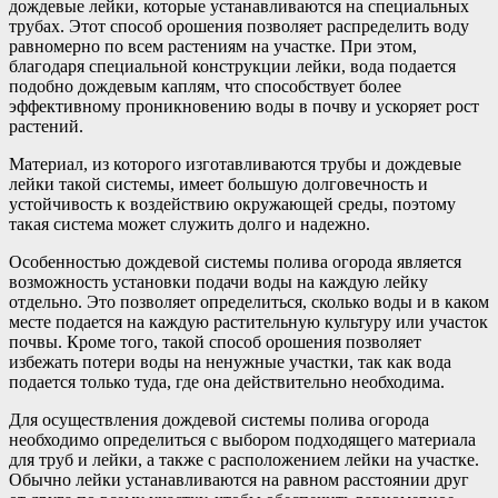
дождевые лейки, которые устанавливаются на специальных
трубах. Этот способ орошения позволяет распределить воду
равномерно по всем растениям на участке. При этом,
благодаря специальной конструкции лейки, вода подается
подобно дождевым каплям, что способствует более
эффективному проникновению воды в почву и ускоряет рост
растений.
Материал, из которого изготавливаются трубы и дождевые
лейки такой системы, имеет большую долговечность и
устойчивость к воздействию окружающей среды, поэтому
такая система может служить долго и надежно.
Особенностью дождевой системы полива огорода является
возможность установки подачи воды на каждую лейку
отдельно. Это позволяет определиться, сколько воды и в каком
месте подается на каждую растительную культуру или участок
почвы. Кроме того, такой способ орошения позволяет
избежать потери воды на ненужные участки, так как вода
подается только туда, где она действительно необходима.
Для осуществления дождевой системы полива огорода
необходимо определиться с выбором подходящего материала
для труб и лейки, а также с расположением лейки на участке.
Обычно лейки устанавливаются на равном расстоянии друг