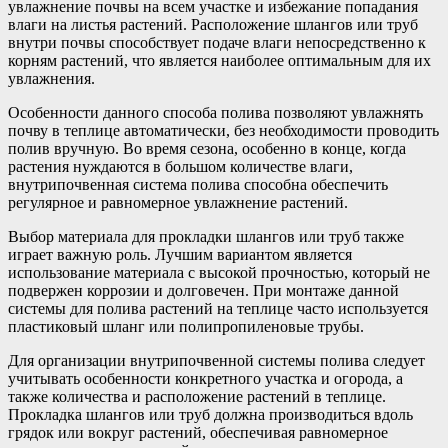
увлажнение почвы на всем участке и избежание попадания
влаги на листья растений. Расположение шлангов или труб
внутри почвы способствует подаче влаги непосредственно к
корням растений, что является наиболее оптимальным для их
увлажнения.
Особенности данного способа полива позволяют увлажнять
почву в теплице автоматически, без необходимости проводить
полив вручную. Во время сезона, особенно в конце, когда
растения нуждаются в большом количестве влаги,
внутрипочвенная система полива способна обеспечить
регулярное и равномерное увлажнение растений.
Выбор материала для прокладки шлангов или труб также
играет важную роль. Лучшим вариантом является
использование материала с высокой прочностью, который не
подвержен коррозии и долговечен. При монтаже данной
системы для полива растений на теплице часто используется
пластиковый шланг или полипропиленовые трубы.
Для организации внутрипочвенной системы полива следует
учитывать особенности конкретного участка и огорода, а
также количества и расположение растений в теплице.
Прокладка шлангов или труб должна производиться вдоль
грядок или вокруг растений, обеспечивая равномерное