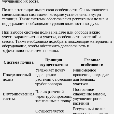
улучшению их роста.
Полив в теплицах имеет свои особенности. Он выполняется
специальными системами, которые установлены внутри
теплицы. Такие системы обеспечивают регулярный полив и
поддержание необходимого уровня влажности воздуха.
При выборе системы полива на даче или огороде важно
учесть характеристики участка, особенности растений и
сезона. Также необходимо подобрать подходящие материалы и
оборудование, чтобы обеспечить долговечность и
эффективность системы полива.
Принцип
Главные
Система полива
осуществления
особенности
Увлажняет почву
Равномерное
Поверхностный
вдоль рядов
орошение, подходит
полив
растений с помощью
для больших
трубопроводов
участков
Постоянное
Полив растений
Внутрипочвенная
снабжение влагой,
через трубопроводы,
система
улучшение роста
засыпанные в почву
растений
Регулярный полив
Осуществляется
воздуха, улучшение