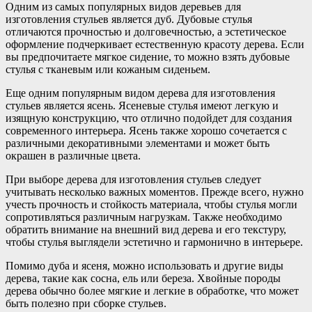
Одним из самых популярных видов деревьев для
изготовления стульев является дуб. Дубовые стулья
отличаются прочностью и долговечностью, а эстетическое
оформление подчеркивает естественную красоту дерева. Если
вы предпочитаете мягкое сидение, то можно взять дубовые
стулья с тканевым или кожаным сиденьем.
Еще одним популярным видом дерева для изготовления
стульев является ясень. Ясеневые стулья имеют легкую и
изящную конструкцию, что отлично подойдет для создания
современного интерьера. Ясень также хорошо сочетается с
различными декоративными элементами и может быть
окрашен в различные цвета.
При выборе дерева для изготовления стульев следует
учитывать несколько важных моментов. Прежде всего, нужно
учесть прочность и стойкость материала, чтобы стулья могли
сопротивляться различным нагрузкам. Также необходимо
обратить внимание на внешний вид дерева и его текстуру,
чтобы стулья выглядели эстетично и гармонично в интерьере.
Помимо дуба и ясеня, можно использовать и другие виды
дерева, такие как сосна, ель или береза. Хвойные породы
дерева обычно более мягкие и легкие в обработке, что может
быть полезно при сборке стульев.