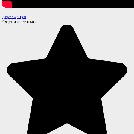
дерево
стул
Оцените статью