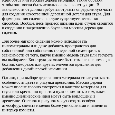
Края бруса или массива дерева выбирают таким образом,
чтобы они могли быть использованы в конструкции. В
зависимости от длины требуется отрезать определенную часть
для создания качественной деревянной детали для стула. Для
формирования сидения на стуле существует несколько
способов. Вообще, весь процесс дизайна идей стулов сводится
к созданию и закреплению бруса или массива дерева для
сиденья.
Для более мягкого сидения можно использовать
пиломатериалы или даже добавить пространство для
собственной или собственно поперечной симметрии, в
зависимости от того, какую именно модель стула или табурета
вы выбираете. Конструкция может быть изменена с помощью
болтов, саморезов или других элементов крепления для
добавления дизайнерской изюминки.
Однако, при выборе деревянного материала стоит учитывать
особенности цвета и рисунка древесины. Массив дерева
может вполне хорошо смотреться в качестве материала для
стула или кресла, но при этом нужно помнить о том, какие
именно дизайнерские идеи могут быть воплощены в
древесине. Оттенок и рисунок могут создать особую
атмосферу, сделать изделия более уникальными и изменить
интерьер комнаты.