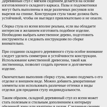
Деревянный стул с мягким сидением делается на основе
изготовленного складного каркаса. Пазы и подлокотники
могут быть выполнены в виде различных рисунков или
вырезов на спинке. Конструкция стула также должна быть
устойчивой, чтобы он выглядел привлекательно и не опасен.
Сборка стула из ясеня вполне реальна, если вы обладаете
интересом и желанием изготовить подобное изделие.
Необходимо выбрать качественное дерево, подготовить
инструменты и следовать инструкциям по сборке
внимательно.
При создании складного деревянного стула особое внимание
следует уделить симметрии и устойчивости конструкции.
Использование качественной древесины, такой как
лиственница, позволит создать прочное и долговечное
изделие.
Окончательно выполнив сборку стула, можно подумать о его
отделке и внешнем виде. Можно добавить декоративные
элементы или использовать различные оттенки и виды
отделки для придания стулу индивидуальности.
Таким образом, складной деревянный стул из ясеня может
стать полезным и стильным дополнением к интерьеру
обеденной зоны или квартиры в целом. Сделанные своими