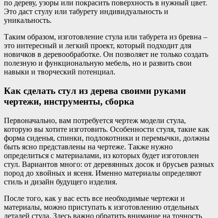
по дереву, узоры или покрасить поверхность в нужный цвет.
Это даст стулу или табурету индивидуальность и
уникальность.
Таким образом, изготовление стула или табурета из бревна –
это интересный и легкий проект, который подходит для
новичков в деревообработке. Он позволяет не только создать
полезную и функциональную мебель, но и развить свои
навыки и творческий потенциал.
Как сделать стул из дерева своими руками
чертежи, инструменты, сборка
Первоначально, вам потребуется чертеж модели стула,
которую вы хотите изготовить. Особенности стуля, такие как
форма сиденья, спинки, подлокотники и перемычки, должны
быть ясно представлены на чертеже. Также нужно
определиться с материалами, из которых будет изготовлен
стул. Вариантов много: от деревянных досок и брусьев разных
пород до хвойных и ясеня. Именно материалы определяют
стиль и дизайн будущего изделия.
После того, как у вас есть все необходимые чертежи и
материалы, можно приступать к изготовлению отдельных
деталей стула. Здесь важно обратить внимание на точность