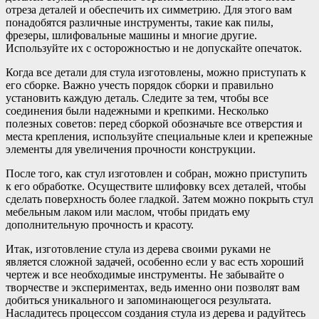
отреза деталей и обеспечить их симметрию. Для этого вам
понадобятся различные инструменты, такие как пилы,
фрезеры, шлифовальные машины и многие другие.
Используйте их с осторожностью и не допускайте опечаток.
Когда все детали для стула изготовлены, можно приступать к
его сборке. Важно учесть порядок сборки и правильно
установить каждую деталь. Следите за тем, чтобы все
соединения были надежными и крепкими. Несколько
полезных советов: перед сборкой обозначьте все отверстия и
места крепления, используйте специальные клеи и крепежные
элементы для увеличения прочности конструкции.
После того, как стул изготовлен и собран, можно приступить
к его обработке. Осуществите шлифовку всех деталей, чтобы
сделать поверхность более гладкой. Затем можно покрыть стул
мебельным лаком или маслом, чтобы придать ему
дополнительную прочность и красоту.
Итак, изготовление стула из дерева своими руками не
является сложной задачей, особенно если у вас есть хороший
чертеж и все необходимые инструменты. Не забывайте о
творчестве и экспериментах, ведь именно они позволят вам
добиться уникального и запоминающегося результата.
Насладитесь процессом создания стула из дерева и радуйтесь