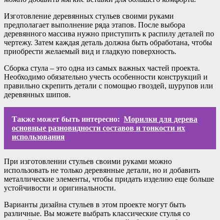
Изготовление деревянных стульев своими руками
предполагает выполнение ряда этапов. После выбора
деревянного массива нужно приступить к распилу деталей по
чертежу. Затем каждая деталь должна быть обработана, чтобы
приобрести желаемый вид и гладкую поверхность.
Сборка стула – это одна из самых важных частей проекта.
Необходимо обязательно учесть особенности конструкций и
правильно скрепить детали с помощью гвоздей, шурупов или
деревянных шипов.
Также может быть интересно:
Морилки для дерева
основные разновидности составов и тонкости их
использования
При изготовлении стульев своими руками можно
использовать не только деревянные детали, но и добавить
металлические элементы, чтобы придать изделию еще больше
устойчивости и оригинальности.
Варианты дизайна стульев в этом проекте могут быть
различные. Вы можете выбрать классические стулья со