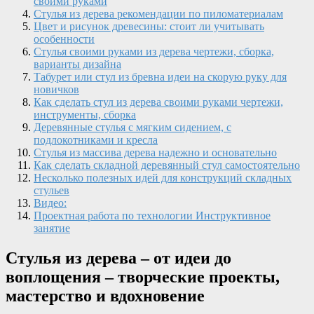
своими руками
Стулья из дерева рекомендации по пиломатериалам
Цвет и рисунок древесины: стоит ли учитывать
особенности
Стулья своими руками из дерева чертежи, сборка,
варианты дизайна
Табурет или стул из бревна идеи на скорую руку для
новичков
Как сделать стул из дерева своими руками чертежи,
инструменты, сборка
Деревянные стулья с мягким сидением, с
подлокотниками и кресла
Стулья из массива дерева надежно и основательно
Как сделать складной деревянный стул самостоятельно
Несколько полезных идей для конструкций складных
стульев
Видео:
Проектная работа по технологии Инструктивное
занятие
Стулья из дерева – от идеи до
воплощения – творческие проекты,
мастерство и вдохновение