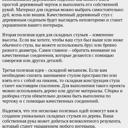
простой деревянный чертеж и выполнить его собственной
рукой. Материал для сиденья можно выбрать самостоятельно:
дуб, ясень или вишня. Качественный деревянный стул с
деревянным сиденьем будет выглядеть неповторимо и станет
украшением вашего интерьера.
Вторая полезная идея для складных стульев – изменение
высоты. Если вы хотите, чтобы ваш стул был выше или ниже
обычного стула, вы можете использовать брус или бревно
разного диаметра. Самое главное – обратить внимание на
качественные соединения, которые делаются с помощью
саморезов или других деталей.
Третья полезная идея – складной механизм. Если вам
необходимо снизить занимаемое стулом пространство или
взять его с собой на пикник, то складная конструкция стула
станет настоящим спасением. Для выполнения такого проекта
можно использовать дерево или другие материалы. Сборка и
разборка стула обязательно должна быть выполнена по
чертежу и с помощью качественных соединений.
Надеемся, что эти несколько полезных идей помогут вам в
создании уникальных складных стульев из дерева. Ваша
собственная рука может добиться великолепного результата,
который станет украшением любого интерьера.