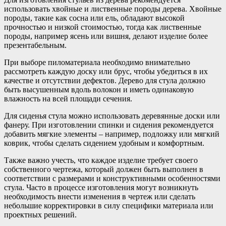
использовать хвойные и лиственные породы дерева. Хвойные
породы, такие как сосна или ель, обладают высокой
прочностью и низкой стоимостью, тогда как лиственные
породы, например ясень или вишня, делают изделие более
презентабельным.
При выборе пиломатериала необходимо внимательно
рассмотреть каждую доску или брус, чтобы убедиться в их
качестве и отсутствии дефектов. Дерево для стула должно
быть высушенным вдоль волокон и иметь одинаковую
влажность на всей площади сечения.
Для сиденья стула можно использовать деревянные доски или
фанеру. При изготовлении спинки и сидения рекомендуется
добавить мягкие элементы – например, подложку или мягкий
коврик, чтобы сделать сидением удобным и комфортным.
Также важно учесть, что каждое изделие требует своего
собственного чертежа, который должен быть выполнен в
соответствии с размерами и конструктивными особенностями
стула. Часто в процессе изготовления могут возникнуть
необходимость внести изменения в чертеж или сделать
небольшие корректировки в силу специфики материала или
проектных решений.