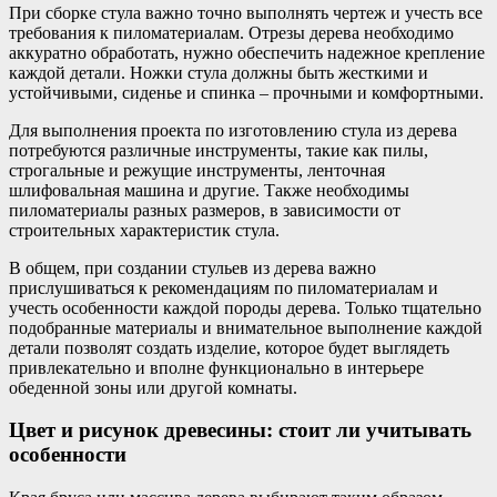
При сборке стула важно точно выполнять чертеж и учесть все
требования к пиломатериалам. Отрезы дерева необходимо
аккуратно обработать, нужно обеспечить надежное крепление
каждой детали. Ножки стула должны быть жесткими и
устойчивыми, сиденье и спинка – прочными и комфортными.
Для выполнения проекта по изготовлению стула из дерева
потребуются различные инструменты, такие как пилы,
строгальные и режущие инструменты, ленточная
шлифовальная машина и другие. Также необходимы
пиломатериалы разных размеров, в зависимости от
строительных характеристик стула.
В общем, при создании стульев из дерева важно
прислушиваться к рекомендациям по пиломатериалам и
учесть особенности каждой породы дерева. Только тщательно
подобранные материалы и внимательное выполнение каждой
детали позволят создать изделие, которое будет выглядеть
привлекательно и вполне функционально в интерьере
обеденной зоны или другой комнаты.
Цвет и рисунок древесины: стоит ли учитывать
особенности