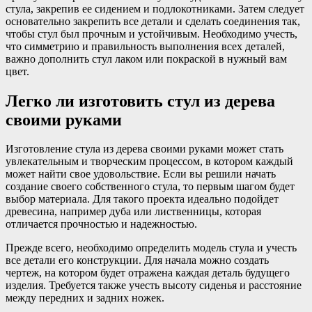
стула, закрепив ее сидением и подлокотниками. Затем следует
основательно закрепить все детали и сделать соединения так,
чтобы стул был прочным и устойчивым. Необходимо учесть,
что симметрию и правильность выполнения всех деталей,
важно дополнить стул лаком или покраской в нужный вам
цвет.
Легко ли изготовить стул из дерева
своими руками
Изготовление стула из дерева своими руками может стать
увлекательным и творческим процессом, в котором каждый
может найти свое удовольствие. Если вы решили начать
создание своего собственного стула, то первым шагом будет
выбор материала. Для такого проекта идеально подойдет
древесина, например дуба или лиственницы, которая
отличается прочностью и надежностью.
Прежде всего, необходимо определить модель стула и учесть
все детали его конструкции. Для начала можно создать
чертеж, на котором будет отражена каждая деталь будущего
изделия. Требуется также учесть высоту сиденья и расстояние
между передних и задних ножек.