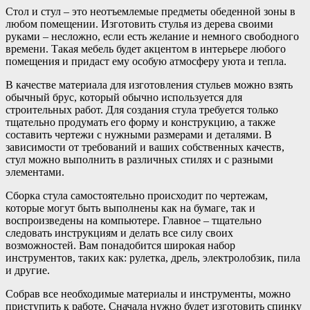
Стол и стул – это неотъемлемые предметы обеденной зоны в
любом помещении. Изготовить стулья из дерева своими
руками – несложно, если есть желание и немного свободного
времени. Такая мебель будет акцентом в интерьере любого
помещения и придаст ему особую атмосферу уюта и тепла.
В качестве материала для изготовления стульев можно взять
обычный брус, который обычно используется для
строительных работ. Для создания стула требуется только
тщательно продумать его форму и конструкцию, а также
составить чертежи с нужными размерами и деталями. В
зависимости от требований и ваших собственных качеств,
стул можно выполнить в различных стилях и с разными
элементами.
Сборка стула самостоятельно происходит по чертежам,
которые могут быть выполнены как на бумаге, так и
воспроизведены на компьютере. Главное – тщательно
следовать инструкциям и делать все силу своих
возможностей. Вам понадобится широкая набор
инструментов, таких как: рулетка, дрель, электролобзик, пила
и другие.
Собрав все необходимые материалы и инструменты, можно
приступить к работе. Сначала нужно будет изготовить спинку