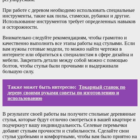
При работе с деревом необходимо использовать специальные
инструменты, такие как пилы, стамески, рубанки и другие.
Использование инструментов требует определенных навыков
и осторожности.
Внимательно следуйте рекомендациям, чтобы грамотно и
качественно выполнить все этапы работы над стульями. Если
вам нужны готовые модели, то можно найти чертежи в
интернете или обратиться к специалистам в сфере дизайна и
мебели. Закрепить детали между собой можно с помощью
болтов, чтобы стулья были прочными и выдерживали
большую силу.
Также может быть интересно:
Токарный станок по
дереву своими руками советы по изготовлению и
использованию
В результате своей работы вы получите стильные деревянные
стулья, которые будут отлично смотреться в вашей квартире и
подчеркнут вашу индивидуальность. Селевые перемычки
добавят стульям прочности и стабильности. Сделайте свои
стулья удобными и комфортными, чтобы вам было приятно на