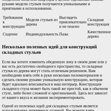
руками модели стульев получаются уникальными и
приятными в использовании.
Требования
Выглядеть
Модели стульев из
Складная
к
привлекательно
дерева
конструкция
конструкции
и не опасно
Качественное
Сидение
Индивидуальность
Пазы
дерево
Несколько полезных идей для конструкций
складных стульев
Если вы хотите изменить обеденную зону в своем доме или у
вас есть достаточно свободного пространства, то складные
стулья из дерева могут стать отличным решением. Вам
необходимо взять себе в руки несколько пиломатериалов и
сделать своими руками уникальную конструкцию, которая
будет идеально вписываться в ваш интерьер. Конструкция
складного стула может быть такой же простой, как в обычном
стуле, либо более сложной и оригинальной. Здесь все зависит
от вашего вкуса и желания экспериментировать.
Одной из полезных идей для складных стульев является
использование деревянных сидений. Вы можете взять