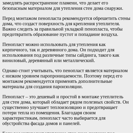
замедлять распространение пламени, что делает его
безопасным материалом для утепления стен дома снаружи.
Перед монтажом пенопласта рекомендуется обрешетить стены
дома, что создаст поверхность для крепления утеплителя.
Важно следить за правильной укладкой пенопласта, чтобы
предотвратить образование пустот и попадание воздуха.
Пенопласт можно использовать для утепления как
кирпичного, так и деревянного дома. Он подходит для
использования под различные типы сайдинга, такого как
виниловый, деревянный или металлический.
Однако стоит учитывать, что пенопласт является материалом
с низким уровнем паропроницаемости. Поэтому перед его
монтажом рекомендуется применять дополнительные
материалы для создания пароизоляции.
Пенопласт – это дешевый и простой в монтаже утеплитель
для стен дома, который обладает рядом полезных свойств. Он
существенно улучшает теплоизоляцию и предотвращает
потери тепла из помещения. Благодаря своим
характеристикам, пенопласт часто выбирается для
обустройства фасада домов и панелей.