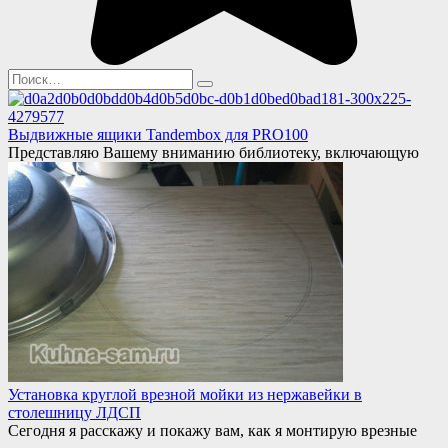
Search
for:
Выдвижные ящики Tandembox для PRO100
Представляю Вашему вниманию библиотеку, включающую
Установка круглой врезной мойки из нержавейки в
столешницу ЛДСП
Сегодня я расскажу и покажу вам, как я монтирую врезные