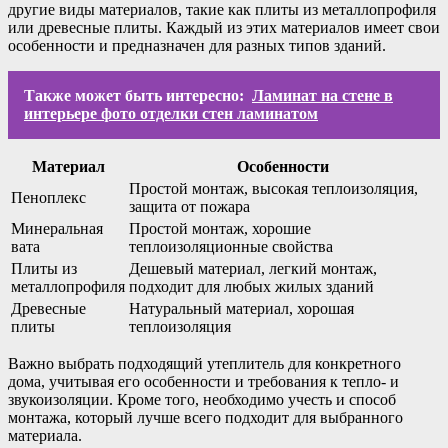
другие виды материалов, такие как плиты из металлопрофиля
или древесные плиты. Каждый из этих материалов имеет свои
особенности и предназначен для разных типов зданий.
Также может быть интересно:
Ламинат на стене в
интерьере фото отделки стен ламинатом
Материал
Особенности
Простой монтаж, высокая теплоизоляция,
Пеноплекс
защита от пожара
Минеральная
Простой монтаж, хорошие
вата
теплоизоляционные свойства
Плиты из
Дешевый материал, легкий монтаж,
металлопрофиля
подходит для любых жилых зданий
Древесные
Натуральный материал, хорошая
плиты
теплоизоляция
Важно выбрать подходящий утеплитель для конкретного
дома, учитывая его особенности и требования к тепло- и
звукоизоляции. Кроме того, необходимо учесть и способ
монтажа, который лучше всего подходит для выбранного
материала.