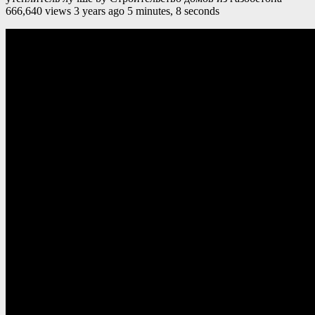
666,640 views 3 years ago 5 minutes, 8 seconds