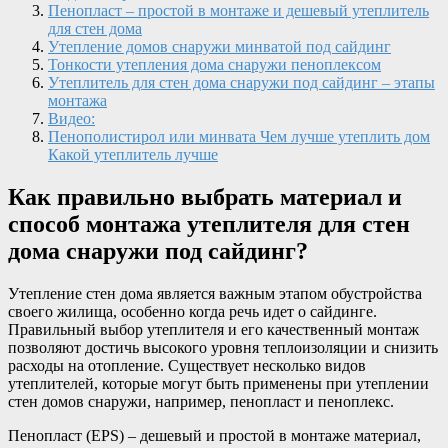
Пенопласт – простой в монтаже и дешевый утеплитель
для стен дома
Утепление домов снаружи минватой под сайдинг
Тонкости утепления дома снаружи пеноплексом
Утеплитель для стен дома снаружи под сайдинг – этапы
монтажа
Видео:
Пенополистирол или минвата Чем лучше утеплить дом
Какой утеплитель лучше
Как правильно выбрать материал и
способ монтажа утеплителя для стен
дома снаружи под сайдинг?
Утепление стен дома является важным этапом обустройства
своего жилища, особенно когда речь идет о сайдинге.
Правильный выбор утеплителя и его качественный монтаж
позволяют достичь высокого уровня теплоизоляции и снизить
расходы на отопление. Существует несколько видов
утеплителей, которые могут быть применены при утеплении
стен домов снаружи, например, пенопласт и пеноплекс.
Пенопласт (EPS) – дешевый и простой в монтаже материал,