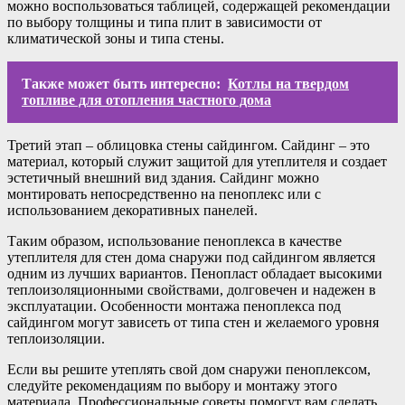
можно воспользоваться таблицей, содержащей рекомендации
по выбору толщины и типа плит в зависимости от
климатической зоны и типа стены.
Также может быть интересно:
Котлы на твердом
топливе для отопления частного дома
Третий этап – облицовка стены сайдингом. Сайдинг – это
материал, который служит защитой для утеплителя и создает
эстетичный внешний вид здания. Сайдинг можно
монтировать непосредственно на пеноплекс или с
использованием декоративных панелей.
Таким образом, использование пеноплекса в качестве
утеплителя для стен дома снаружи под сайдингом является
одним из лучших вариантов. Пенопласт обладает высокими
теплоизоляционными свойствами, долговечен и надежен в
эксплуатации. Особенности монтажа пеноплекса под
сайдингом могут зависеть от типа стен и желаемого уровня
теплоизоляции.
Если вы решите утеплять свой дом снаружи пеноплексом,
следуйте рекомендациям по выбору и монтажу этого
материала. Профессиональные советы помогут вам сделать