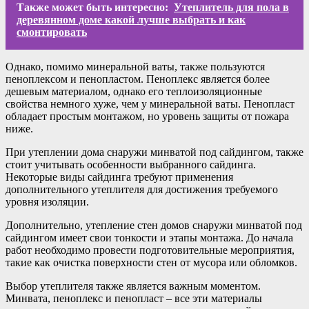
Также может быть интересно:
Утеплитель для пола в
деревянном доме какой лучше выбрать и как
смонтировать
Однако, помимо минеральной ваты, также пользуются
пеноплексом и пенопластом. Пеноплекс является более
дешевым материалом, однако его теплоизоляционные
свойства немного хуже, чем у минеральной ваты. Пенопласт
обладает простым монтажом, но уровень защиты от пожара
ниже.
При утеплении дома снаружи минватой под сайдингом, также
стоит учитывать особенности выбранного сайдинга.
Некоторые виды сайдинга требуют применения
дополнительного утеплителя для достижения требуемого
уровня изоляции.
Дополнительно, утепление стен домов снаружи минватой под
сайдингом имеет свои тонкости и этапы монтажа. До начала
работ необходимо провести подготовительные мероприятия,
такие как очистка поверхности стен от мусора или обломков.
Выбор утеплителя также является важным моментом.
Минвата, пеноплекс и пенопласт – все эти материалы