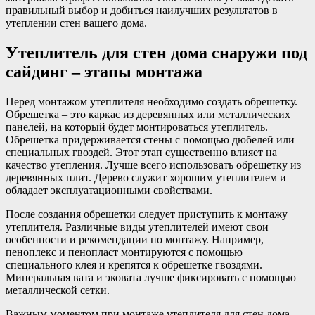
правильный выбор и добиться наилучших результатов в
утеплении стен вашего дома.
Утеплитель для стен дома снаружи под
сайдинг – этапы монтажа
Перед монтажом утеплителя необходимо создать обрешетку.
Обрешетка – это каркас из деревянных или металлических
панелей, на который будет монтироваться утеплитель.
Обрешетка придерживается стены с помощью дюбелей или
специальных гвоздей. Этот этап существенно влияет на
качество утепления. Лучше всего использовать обрешетку из
деревянных плит. Дерево служит хорошим утеплителем и
обладает эксплуатационными свойствами.
После создания обрешетки следует приступить к монтажу
утеплителя. Различные виды утеплителей имеют свои
особенности и рекомендации по монтажу. Например,
пеноплекс и пенопласт монтируются с помощью
специального клея и крепятся к обрешетке гвоздями.
Минеральная вата и эковата лучше фиксировать с помощью
металлической сетки.
Важным моментом при монтаже утеплителя для стен дома