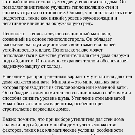
который широко используется для утепления стен дома. Он
позволяет значительно улучшить теплоизоляцию стен и
снизить затраты на отопление. Однако, у пенопласта есть свои
недостатки, такие как низкий уровень звукоизоляции и
негативное влияние на окружающую среду.
Пеноплекс – тепло- и звукоизоляционный материал,
созданный на основе пенополистирола. Он обладает
высокими эксплуатационными свойствами и хорошей
устойчивостью к влаге. Пеноплекс также может
использоваться в качестве утеплителя для стен дома снаружи
под сайдингом. Он отлично сохраняет тепло и обеспечивает
надежную защиту от холода.
Еще одним распространенным вариантом утеплителя для стен
дома является минвата. Минвата – это минеральная вата,
которая производится из стекловолокна или каменной ваты.
Она обладает отличными теплоизоляционными свойствами и
способна снизить уровень шума. Утепление стен минватой
может быть отличным вариантом, особенно при
строительстве каркасных домов.
Важно помнить, что при выборе утеплителя для стен дома
снаружи под сайдингом необходимо учесть множество
факторов, таких как климатические условия, особенности