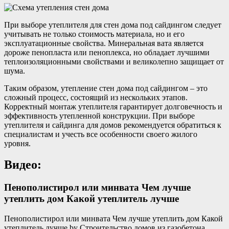
При выборе утеплителя для стен дома под сайдингом следует
учитывать не только стоимость материала, но и его
эксплуатационные свойства. Минеральная вата является
дороже пенопласта или пеноплекса, но обладает лучшими
теплоизоляционными свойствами и великолепно защищает от
шума.
Таким образом, утепление стен дома под сайдингом – это
сложный процесс, состоящий из нескольких этапов.
Корректный монтаж утеплителя гарантирует долговечность и
эффективность утепленной конструкции. При выборе
утеплителя и сайдинга для домов рекомендуется обратиться к
специалистам и учесть все особенности своего жилого
уровня.
Видео:
Пенополистирол или минвата Чем лучше
утеплить дом Какой утеплитель лучше
Пенополистирол или минвата Чем лучше утеплить дом Какой
утеплитель лучше by Строительство домов из газобетона