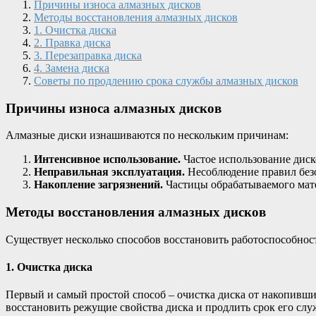
Причины износа алмазных дисков
Методы восстановления алмазных дисков
1. Очистка диска
2. Правка диска
3. Перезаправка диска
4. Замена диска
Советы по продлению срока службы алмазных дисков
Причины износа алмазных дисков
Алмазные диски изнашиваются по нескольким причинам:
Интенсивное использование.
Частое использование диско
Неправильная эксплуатация.
Несоблюдение правил безо
Накопление загрязнений.
Частицы обрабатываемого матер
Методы восстановления алмазных дисков
Существует несколько способов восстановить работоспособно
1. Очистка диска
Первый и самый простой способ – очистка диска от накопивши
восстановить режущие свойства диска и продлить срок его слу