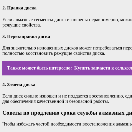
2. Правка диска
Если алмазные сегменты диска изношены неравномерно, можно
режущие свойства.
3. Перезаправка диска
Для значительно изношенных дисков может потребоваться перез
полностью восстановить режущие свойства диска.
Также может быть интересно:
Купить запчасти к сельхо
4. Замена диска
Если диск сильно изношен и не поддается восстановлению, еди
для обеспечения качественной и безопасной работы.
Советы по продлению срока службы алмазных ди
Чтобы избежать частой необходимости восстановления алмазны