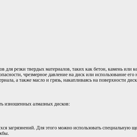
в для резки твердых материалов, таких как бетон, камень или к
пасности, чрезмерное давление на диск или использование его 
иала, а также масло и грязь, накапливаясь на поверхности дис
сть изношенных алмазных дисков:
хся загрязнений. Для этого можно использовать специальную ще
жбы.