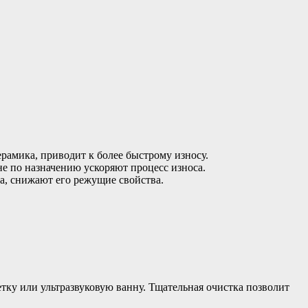
ерамика, приводит к более быстрому износу.
не по назначению ускоряют процесс износа.
ка, снижают его режущие свойства.
тку или ультразвуковую ванну. Тщательная очистка позволит