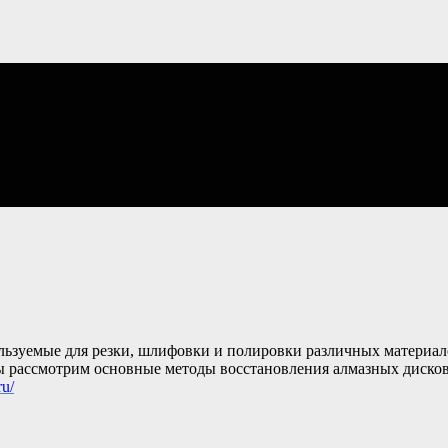
льзуемые для резки, шлифовки и полировки различных материа
ы рассмотрим основные методы восстановления алмазных дисков
ru/