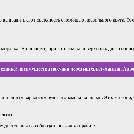
 выправить его поверхность с помощью правильного круга. Это
аправка. Это процесс, при котором на поверхность диска нанос
зтехнике: преимущества покупки через интернет-магазин Авр
нственным вариантом будет его замена на новый. Это, конечно,
сков
х дисков, важно соблюдать несколько правил: