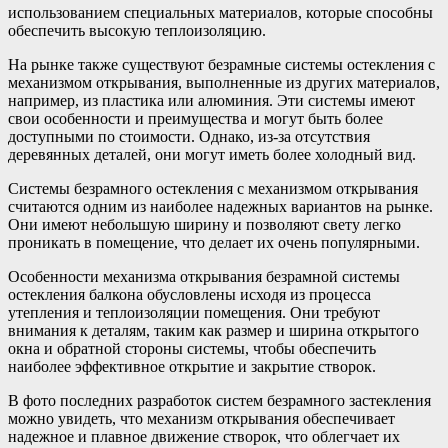
использованием специальных материалов, которые способны
обеспечить высокую теплоизоляцию.
На рынке также существуют безрамные системы остекления с
механизмом открывания, выполненные из других материалов,
например, из пластика или алюминия. Эти системы имеют
свои особенности и преимущества и могут быть более
доступными по стоимости. Однако, из-за отсутствия
деревянных деталей, они могут иметь более холодный вид.
Системы безрамного остекления с механизмом открывания
считаются одним из наиболее надежных вариантов на рынке.
Они имеют небольшую ширину и позволяют свету легко
проникать в помещение, что делает их очень популярными.
Особенности механизма открывания безрамной системы
остекления балкона обусловлены исходя из процесса
утепления и теплоизоляции помещения. Они требуют
внимания к деталям, таким как размер и ширина открытого
окна и обратной стороны системы, чтобы обеспечить
наиболее эффективное открытие и закрытие створок.
В фото последних разработок систем безрамного застекления
можно увидеть, что механизм открывания обеспечивает
надежное и плавное движение створок, что облегчает их