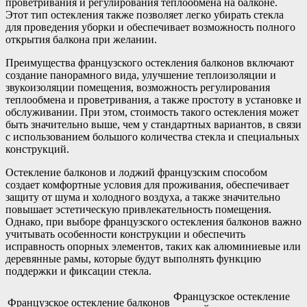
проветривания и регулирования теплообмена на балконе.
Этот тип остекления также позволяет легко убирать стекла
для проведения уборки и обеспечивает возможность полного
открытия балкона при желании.
Преимущества французского остекления балконов включают
создание панорамного вида, улучшение теплоизоляции и
звукоизоляции помещения, возможность регулирования
теплообмена и проветривания, а также простоту в установке и
обслуживании. При этом, стоимость такого остекления может
быть значительно выше, чем у стандартных вариантов, в связи
с использованием большого количества стекла и специальных
конструкций.
Остекление балконов и лоджий французским способом
создает комфортные условия для проживания, обеспечивает
защиту от шума и холодного воздуха, а также значительно
повышает эстетическую привлекательность помещения.
Однако, при выборе французского остекления балконов важно
учитывать особенности конструкции и обеспечить
исправность опорных элементов, таких как алюминиевые или
деревянные рамы, которые будут выполнять функцию
поддержки и фиксации стекла.
Французское остекление
Французское остекление балконов