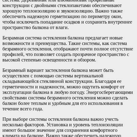
конструкции с двойными стеклопакетами обеспечивают
хорошую теплоизоляцию и звукоизоляцию. Важно также
обеспечить надежную герметизацию по периметру окон,
чтобы исключить попадание осадков и сохранить внутреннее
пространство балкона от влаги.
Безрамная система остекления балкона предлагает новые
возможности и преимущества. Такие системы, как система
безрамного остекления, отображают почти полное отсутствие
профилей, что позволяет создать прозрачное пространство с
высокой степенью освещенности и обзором.
Безрамный вариант застекления балкона может быть
осуществлен с помощью системы вертикальной
складывающейся стеклянной конструкции. Благодаря ее
герметичности и надежности, можно ощутить комфорт от
эксплуатации балкона в любую погоду. Энергосберегающими
свойствами системы безрамного остекления можно сделать
балкон более теплым и удобным для его использования в
течение всего года.
При выборе системы остекления балкона важно учесть
несколько факторов. Установка и уровень теплоизоляции
имеют большое значение для сохранения комфортного
климата на балконе. Важно также обеспечить надежную