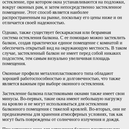
остекление, при котором окна устанавливаются на подложки,
вокруг оконных рам, и затем непосредственно застекленное
помещение. Этот способ является наиболее
распространенным на рынке, поскольку его цены ниже и он
отличается своей надежностью.
Однако, также существует бескаркасная или безрамная
система остекления балкона. С ее помощью можно застеклить
балкон, создав практически единое помещение с комнатой и
обеспечить открытый вид на окружающую местность. В таком
случае, застекленный балкон не имеет перед собой никаких
подсистем, тем самым визуально увеличивая площадь
помещения.
Оконные профили металлопластикового типа обладают
хорошей работоспособностью и долговечностью, что также
является важным при выборе оконного остекления.
Застекление балкона пластиковыми окнами также имеет свои
минусы. Во-первых, такие окна имеют небольшую нагрузку
на кровлю и не могут использоваться для остекления
балконного помещения с тяжелой кровлей. Во-вторых, они не
предназначены для хранения атмосферных условиях, так как
могут быть повреждены от солнечного излучения и дождя.