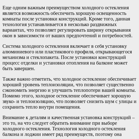
Еще одним важным преимуществом холодного остекления
является возможность обеспечить хорошую освещенность
комнаты после установки конструкций. Кроме того, данная
технология устанавливается в несколько раздвижных
вариантах, что позволяет регулировать ширину открывания
окон в зависимости от ваших предпочтений и потребностей.
Система холодного остекления включает в себя установку
алюминиевого или пластикового профиля, открывающегося
механизма и стеклопакета. После установки конструкций
процесс отделки и установки отопления на балконе может
быть завершен.
Также важно отметить, что холодное остекление обеспечивает
хороший уровень теплоизоляции, что позволяет существенно
сэкономить энергию и улучшить теплопотери вашей комнаты.
Помимо этого, холодное остекление обеспечивает хорошую
звуко- и теплоизоляцию, что позволяет снизить шум с улицы и
сохранить тепло внутри помещения.
Внимание к деталям и качественная установка конструкций –
это то, на что следует обратить внимание при выборе
холодного остекления. Технология холодного остекления
балкона и лоджии имеет ряд преимуществ, поэтому она