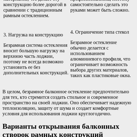
конструкцию более дорогой в
самостоятельно сделать это
сравнении с традиционным
руками может быть сложно.
рамным остеклением.
4. Ограничение типа стекол
3. Нагрузка на конструкцию
Безрамное остекление
Безрамная система остекления
обычно делается с
вносит большую нагрузку на
использованием
верхнюю часть лоджии,
алюминиевого профиля, что
поэтому не всегда возможно
ограничивает возможность
установить ее без
выбора других материалов,
дополнительных конструкций.
таких как пластиковые окна.
В целом, безрамное балконное остекление предпочтительно
для тех, кто стремится создать стильное и современное
пространство на своей лоджии. Оно обеспечивает надежную
теплоизоляцию, защиту от шума и создает комфортные
условия для использования лоджии круглогодично.
Варианты открывания балконных
створок рамных конструкций