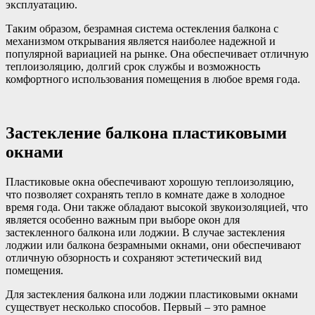
эксплуатацию.
Таким образом, безрамная система остекления балкона с
механизмом открывания является наиболее надежной и
популярной вариацией на рынке. Она обеспечивает отличную
теплоизоляцию, долгий срок службы и возможность
комфортного использования помещения в любое время года.
Застекление балкона пластиковыми
окнами
Пластиковые окна обеспечивают хорошую теплоизоляцию,
что позволяет сохранять тепло в комнате даже в холодное
время года. Они также обладают высокой звукоизоляцией, что
является особенно важным при выборе окон для
застекленного балкона или лоджии. В случае застекления
лоджии или балкона безрамными окнами, они обеспечивают
отличную обзорность и сохраняют эстетический вид
помещения.
Для застекления балкона или лоджии пластиковыми окнами
существует несколько способов. Первый – это рамное