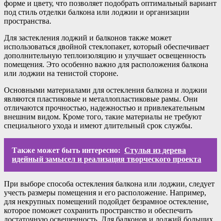
форме и цвету, что позволяет подобрать оптимальный вариант
под стиль отделки балкона или лоджии и организации
пространства.
Для застекления лоджий и балконов также может
использоваться двойной стеклопакет, который обеспечивает
дополнительную теплоизоляцию и улучшает освещенность
помещения. Это особенно важно для расположения балкона
или лоджии на тенистой стороне.
Основными материалами для остекления балкона и лоджии
являются пластиковые и металлопластиковые рамы. Они
отличаются прочностью, надежностью и привлекательным
внешним видом. Кроме того, такие материалы не требуют
специального ухода и имеют длительный срок службы.
Также может быть интересно:
Стулья из дерева
идейный замысел и реализация творческого проекта
При выборе способа остекления балкона или лоджии, следует
учесть размеры помещения и его расположение. Например,
для некрупных помещений подойдет безрамное остекление,
которое поможет сохранить пространство и обеспечить
достаточную освещенность. Для балконов и лоджий больших