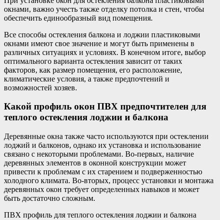
При установке окон для остекления балкона пластиковыми
окнами, важно учесть также отделку потолка и стен, чтобы
обеспечить единообразный вид помещения.
Все способы остекления балкона и лоджии пластиковыми
окнами имеют свое значение и могут быть применены в
различных ситуациях и условиях. В конечном итоге, выбор
оптимального варианта остекления зависит от таких
факторов, как размер помещения, его расположение,
климатические условия, а также предпочтений и
возможностей хозяев.
Какой профиль окон ПВХ предпочтителен для
теплого остекления лоджии и балкона
Деревянные окна также часто используются при остеклении
лоджий и балконов, однако их установка и использование
связано с некоторыми проблемами. Во-первых, наличие
деревянных элементов в оконной конструкции может
привести к проблемам с их старением и подверженностью
холодного климата. Во-вторых, процесс установки и монтажа
деревянных окон требует определенных навыков и может
быть достаточно сложным.
ПВХ профиль для теплого остекления лоджии и балкона