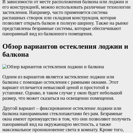
В зависимости от месте расположения балкона или лоджии и
его конструкцией, можно использовать различные технологии
застекления. Например, часто применяется система
распашных створок или складная конструкция, которая
позволяет открыть балкон в полную ширину. Также на рынке
представлены безрамные системы, которые обеспечивают
панорамный вид из балконного помещения.
Обзор вариантов остекления лоджии и
балкона
Одним из вариантов является застекление лоджии или
балкона с помощью остекления с рамными окнами. Этот
вариант отличается невысокой ценой и простотой в
установке. Однако, в таком случае у окон будет небольшой
размер, что может сказаться на освещении помещения.
Другой вариант – фиксированное остекление лоджии или
балкона панорамными стеклопакетами без рам. Безрамные
окна имеют преимущество в том, что они позволяют получить
панорамный вид на окружающую местность, а также
максимальное проникновение света в комнату. Кроме того,