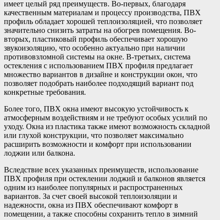
имеет целый ряд преимуществ. Во-первых, благодаря
качественным материалам и процессу производства, ПВХ
профиль обладает хорошей теплоизоляцией, что позволяет
значительно снизить затраты на обогрев помещения. Во-
вторых, пластиковый профиль обеспечивает хорошую
звукоизоляцию, что особенно актуально при наличии
противовзломной системы на окне. В-третьих, система
остекления с использованием ПВХ профиля предлагает
множество вариантов в дизайне и конструкции окон, что
позволяет подобрать наиболее подходящий вариант под
конкретные требования.
Более того, ПВХ окна имеют высокую устойчивость к
атмосферным воздействиям и не требуют особых усилий по
уходу. Окна из пластика также имеют возможность складной
или глухой конструкции, что позволяет максимально
расширить возможности и комфорт при использовании
лоджии или балкона.
Вследствие всех указанных преимуществ, использование
ПВХ профиля при остеклении лоджий и балконов является
одним из наиболее популярных и распространенных
вариантов. За счет своей высокой теплоизоляции и
надежности, окна из ПВХ обеспечивают комфорт в
помещении, а также способны сохранить тепло в зимний