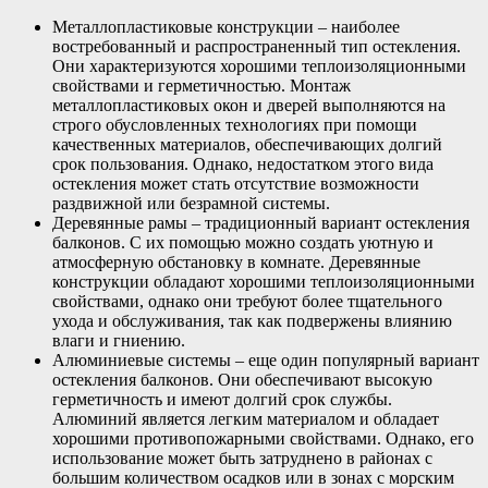
Металлопластиковые конструкции – наиболее
востребованный и распространенный тип остекления.
Они характеризуются хорошими теплоизоляционными
свойствами и герметичностью. Монтаж
металлопластиковых окон и дверей выполняются на
строго обусловленных технологиях при помощи
качественных материалов, обеспечивающих долгий
срок пользования. Однако, недостатком этого вида
остекления может стать отсутствие возможности
раздвижной или безрамной системы.
Деревянные рамы – традиционный вариант остекления
балконов. С их помощью можно создать уютную и
атмосферную обстановку в комнате. Деревянные
конструкции обладают хорошими теплоизоляционными
свойствами, однако они требуют более тщательного
ухода и обслуживания, так как подвержены влиянию
влаги и гниению.
Алюминиевые системы – еще один популярный вариант
остекления балконов. Они обеспечивают высокую
герметичность и имеют долгий срок службы.
Алюминий является легким материалом и обладает
хорошими противопожарными свойствами. Однако, его
использование может быть затруднено в районах с
большим количеством осадков или в зонах с морским