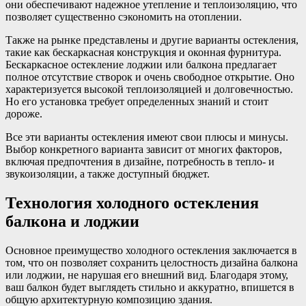
они обеспечивают надежное утепление и теплоизоляцию, что
позволяет существенно сэкономить на отоплении.
Также на рынке представлены и другие варианты остекления,
такие как бескаркасная конструкция и оконная фурнитура.
Бескаркасное остекление лоджии или балкона предлагает
полное отсутствие створок и очень свободное открытие. Оно
характеризуется высокой теплоизоляцией и долговечностью.
Но его установка требует определенных знаний и стоит
дороже.
Все эти варианты остекления имеют свои плюсы и минусы.
Выбор конкретного варианта зависит от многих факторов,
включая предпочтения в дизайне, потребность в тепло- и
звукоизоляции, а также доступный бюджет.
Технология холодного остекления
балкона и лоджии
Основное преимущество холодного остекления заключается в
том, что он позволяет сохранить целостность дизайна балкона
или лоджии, не нарушая его внешний вид. Благодаря этому,
ваш балкон будет выглядеть стильно и аккуратно, впишется в
общую архитектурную композицию здания.