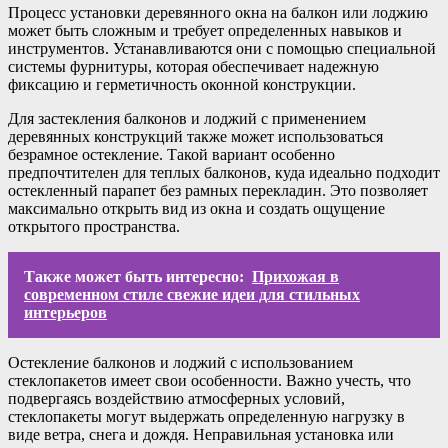
Процесс установки деревянного окна на балкон или лоджию
может быть сложным и требует определенных навыков и
инструментов. Устанавливаются они с помощью специальной
системы фурнитуры, которая обеспечивает надежную
фиксацию и герметичность оконной конструкции.
Для застекления балконов и лоджий с применением
деревянных конструкций также может использоваться
безрамное остекление. Такой вариант особенно
предпочтителен для теплых балконов, куда идеально подходит
остекленный парапет без рамных перекладин. Это позволяет
максимально открыть вид из окна и создать ощущение
открытого пространства.
Также может быть интересно:
Прихожая в
современном стиле свежие идеи для стильных
интерьеров
Остекление балконов и лоджий с использованием
стеклопакетов имеет свои особенности. Важно учесть, что
подвергаясь воздействию атмосферных условий,
стеклопакеты могут выдержать определенную нагрузку в
виде ветра, снега и дождя. Неправильная установка или