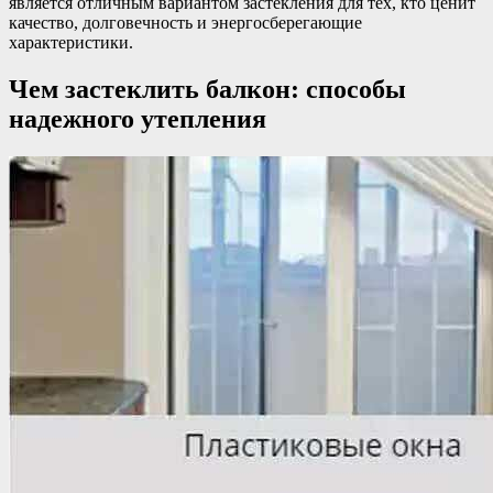
является отличным вариантом застекления для тех, кто ценит
качество, долговечность и энергосберегающие
характеристики.
Чем застеклить балкон: способы
надежного утепления