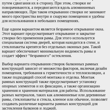
путем сдвигания их в сторону. При этом, створки не
поворачиваются, а передвигаются вдоль алюминиевых
направляющих. При таком открывании створки не занимают
много пространства внутри и снаружи помещения и удобны
для использования в небольших помещениях.
Еще одним вариантом является безрамное открывание окна.
Этот вариант предусматривает открывание и закрытие
створки без применения рамы. Для этого используется
специальная система дверей, которая находится в стене, и
стеклопакеты крепятся без отдельных оконных рам. Такой
вариант обеспечивает минимальную видимость рамы и
создает эффект “безрамного” остекления.
Выбор варианта открывания створок балконных рамных
конструкций зависит от множества факторов, включая дизайн
помещения, требования к герметичности и теплоизоляции, а
также подходящий способ монтажа и отделка. Монтаж
рамных конструкций также предусматривает установку
опорных элементов и их фиксацию, а также организацию
хранения и хранения материалов для работы. Использование
разных материалов, таких как алюминиевые или деревянные
рамы, стеклопакеты и стекла, клееное или обычное, позволяет
создавать различные варианты рамных конструкций для
застекления балконов и лоджий.