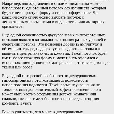
Например, для оформления в стиле минимализма можно
использовать однотонный потолок без излишеств, который
будет иметь простую форму и строгое оформление. Для
классического стиля можно выбрать потолок с
декоративными элементами в виде розеток или ампирных
орнаментов.
Еще одной особенностью двухуровневых гипсокартонных
потолков является возможность создания разных уровней и
очертаний потолка. Это позволяет добавить амплитуду и
объем в интерьере, подчеркнуть определенные зоны или
выделить центральную часть комнаты. Такой потолок будет
иметь более сложную форму и может быть оформлен с
использованием различных материалов – от гипсокартона до
тканей или обоев.
Еще одной интересной особенностью двухуровневых
гипсокартонных потолков является возможность
использования подсветки. Такой элемент украшения не
только создает дополнительный эффект освещения, но и
может быть частью оформления детской комнаты или
спальни, где свет имеет большое значение для создания
комфорта и уюта.
Важно учитывать, что монтаж двухуровневых