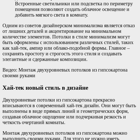
Встроенные светильники или подсветка по периметру
помещения позволяют создать облачное освещение и
добавить мягкого света в комнату.
Одним из советов дизайнерском минимализма является отказ
от лишних деталей и акцентирование на минимальном
количестве элементов. Потолки в стиле минимализм могут
быть оформлены с использованием различных стилей, таких
как хай-тек, ампир или облако-подобной формы. Главное –
сохранять простоту и строгость этого стиля и создавать
элегантные и сдержанные композиции.
Видео: Монтаж двухуровневых потолков из гипсокартона
своими руками
Хай-тек новый стиль в дизайне
Двухуровневые потолки из гипсокартона прекрасно
вписываются в современный хай-тек дизайн. Они могут быть
выполнены в виде прямых линий и геометрических форм,
создавая облачное ощущение или подчеркивая резкость и
четкость очертаний комнаты.
Монтаж двухуровневых потолков из гипсокартона можно
выполнить своими руками. Для этого не нужно иметь