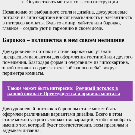
Осуществлять монтаж согласно инструкции
Независимо от выбранного стиля и дизайна, двухуровневые
потолки из гипсокартона вносят изысканность и элегантность
в интерьер комнаты. Будь то ампир, хай-тек или барокко,
главное – создать уют и гармонию в своем доме.
Барокко – излишества в нем совсем нелишние
Двухуровневые потолки в стиле барокко могут быть
прекрасным вариантом для оформления гостиной или другого
помещения. Благодаря форме и очертаниям из гипсокартона,
такой потолок создает эффект “облачного неба” вокруг
периметра комнаты.
Также может быть интересно:
Реечный потолок в
ванной комнате Преимущества и правила монтажа
Двухуровневый потолок в барочном стиле может быть
оформлен различными вариантами дизайна. Всего в этом
стиле можно устроить множество вариаций, чтобы подобрать
именно тот, который будет соответствовать всем правилам и
задумкам дизайна.