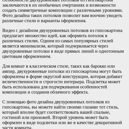
заключаются в их необычных очертаниях и возможности
создать симметричные композиции с различными уровнями.
Фото дизайна таких потолков позволит вам воочию увидеть
различные стили и варианты оформления.
Видео с дизайном двухуровневых потолков из гипсокартона
предлагает множество идей, как оформить потолок в
различных стилях. Одним из самых популярных стилей
является минимализм, который подчеркивается через
двухуровневые потолки в виде прямых линий и однотонным
цветовым оформлением.
Для комнат в классическом стиле, таких как барокко или
ампир, двухуровневые потолки из гипсокартона могут быть
оформлены в форме округлой конструкции, которая добавит
величественности и строгости интерьера. Подсветка может
быть использована для подчеркивания особенностей
композиции и создания облачного эффекта.
С помощью фото дизайна двухуровневых потолков из
гипсокартона, вы можете найти своими глазами тот стиль,
который вполне будет соответствовать вашей спальне,
гостиной или прихожей. Второй уровень может быть
оформлен в виде подсветки или же в качестве декоративной
части комнаты.