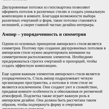
Двухуровневые потолки из гипсокартона позволяют
оформить потолок в различных стилях и создать уникальную
композицию в комнате. Благодаря возможности выбора
различных очертаний и форм, такие потолки становятся
нелишней, а скорее главной частью дизайна интерьера.
Ампир – упорядоченность и симметрия
Одним из основных принципов ампирского стиля является
симметрия. Поэтому при создании двухуровневых потолков в
ампирском стиле нужно акцентировать внимание на
симметричном расположении элементов. Необходимо
придерживаться строгих очертаний и пропорций, чтобы
создать эффектную композицию.
Еще одним важным элементом ампирского стиля является
упорядоченность. Стиль ампир подразумевает четкую
организацию пространства, а потолки в этом стиле не
являются исключением. Они создают уют и спокойствие,
придавая комнате особенность и обволакивая ее ритмичной
атмосферой. Подсветка также играет важную роль в
ампирском дизайне. Она должна быть рассчитана таким
образом, чтобы подчеркнуть форму и очертания
двухуровневых потолков.