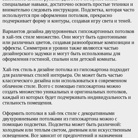
специальные навыки, достаточно освоить простые техники и
внимательно следовать инструкции. Подсветка, которая часто
используется при оформлении потолков, прекрасно
подчеркивает форму и контуры, создавая игру света и теней.
Вариантов дизайна двухуровневых гипсокартонных потолков
в хай-тек стиле множество. Они могут быть однотонными
или различных цветов, создавая разнообразные композиции и
эффекты. Симметрия и уровни также являются частью
дизайнерского задумки и могут быть использованы для
оформления гостиной, спальни или детской комнаты.
Хай-тек стиль в дизайне потолка из гипсокартона подходит
для различных стилей интерьера. Он может быть частью
классического дизайна или использоваться в современном
облачном стиле. Всего с помощью гипсокартона можно
создать множество уникальных и оригинальных потолков,
каждый из которых будет подчеркивать индивидуальность и
стильность помещения.
Оформить потолки в хай-тек стиле с декоративными
двухуровневыми потолками из гипсокартона можно с
помощью подсветки. Подсветка может быть различной:
холодным или теплым светом, дневным или искусственным
освещением. Все зависит от предпочтений и назначения