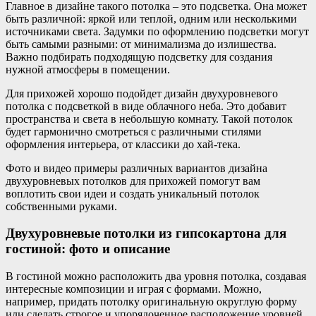
Главное в дизайне такого потолка – это подсветка. Она может
быть различной: яркой или теплой, одним или несколькими
источниками света. Задумки по оформлению подсветки могут
быть самыми разными: от минимализма до излишества.
Важно подбирать подходящую подсветку для создания
нужной атмосферы в помещении.
Для прихожей хорошо подойдет дизайн двухуровневого
потолка с подсветкой в виде облачного неба. Это добавит
пространства и света в небольшую комнату. Такой потолок
будет гармонично смотреться с различными стилями
оформления интерьера, от классики до хай-тека.
Фото и видео примеры различных вариантов дизайна
двухуровневых потолков для прихожей помогут вам
воплотить свои идеи и создать уникальный потолок
собственными руками.
Двухуровневые потолки из гипсокартона для
гостиной: фото и описание
В гостиной можно расположить два уровня потолка, создавая
интересные композиции и играя с формами. Можно,
например, придать потолку оригинальную округлую форму
или сделать строгое и упорядоченное расположение уровней.