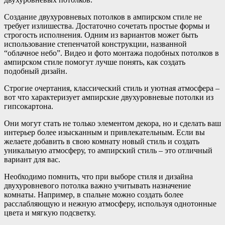
Создание двухуровневых потолков в ампирском стиле не
требует излишества. Достаточно сочетать простые формы и
строгость исполнения. Одним из вариантов может быть
использование степенчатой конструкции, названной
“облачное небо”. Видео и фото монтажа подобных потолков в
ампирском стиле помогут лучше понять, как создать
подобный дизайн.
Строгие очертания, классический стиль и уютная атмосфера –
вот что характеризует ампирские двухуровневые потолки из
гипсокартона.
Они могут стать не только элементом декора, но и сделать ваш
интерьер более изысканным и привлекательным. Если вы
желаете добавить в свою комнату новый стиль и создать
уникальную атмосферу, то ампирский стиль – это отличный
вариант для вас.
Необходимо помнить, что при выборе стиля и дизайна
двухуровневого потолка важно учитывать назначение
комнаты. Например, в спальне можно создать более
расслабляющую и нежную атмосферу, используя однотонные
цвета и мягкую подсветку.