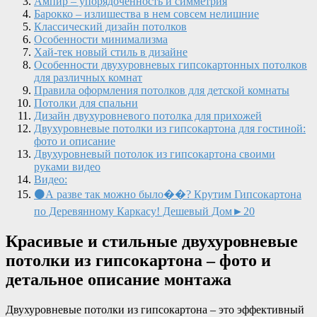
Ампир – упорядоченность и симметрия
Барокко – излишества в нем совсем нелишние
Классический дизайн потолков
Особенности минимализма
Хай-тек новый стиль в дизайне
Особенности двухуровневых гипсокартонных потолков
для различных комнат
Правила оформления потолков для детской комнаты
Потолки для спальни
Дизайн двухуровневого потолка для прихожей
Двухуровневые потолки из гипсокартона для гостиной:
фото и описание
Двухуровневый потолок из гипсокартона своими
руками видео
Видео:
⚫А разве так можно было��? Крутим Гипсокартона
по Деревянному Каркасу! Дешевый Дом►20
Красивые и стильные двухуровневые
потолки из гипсокартона – фото и
детальное описание монтажа
Двухуровневые потолки из гипсокартона – это эффективный