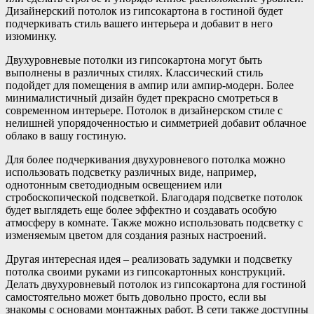
Дизайнерский потолок из гипсокартона в гостиной будет
подчеркивать стиль вашего интерьера и добавит в него
изюминку.
Двухуровневые потолки из гипсокартона могут быть
выполнены в различных стилях. Классический стиль
подойдет для помещения в ампир или ампир-модерн. Более
минималистичный дизайн будет прекрасно смотреться в
современном интерьере. Потолок в дизайнерском стиле с
нелишней упорядоченностью и симметрией добавит облачное
облако в вашу гостиную.
Для более подчеркивания двухуровневого потолка можно
использовать подсветку различных виде, например,
однотонным светодиодным освещением или
стробоскопической подсветкой. Благодаря подсветке потолок
будет выглядеть еще более эффектно и создавать особую
атмосферу в комнате. Также можно использовать подсветку с
изменяемым цветом для создания разных настроений.
Другая интересная идея – реализовать задумки и подсветку
потолка своими руками из гипсокартонных конструкций.
Делать двухуровневый потолок из гипсокартона для гостиной
самостоятельно может быть довольно просто, если вы
знакомы с основами монтажных работ. В сети также доступны