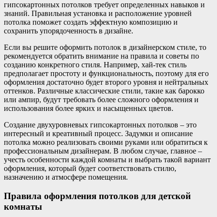
гипсокартонных потолков требует определенных навыков и
знаний. Правильная установка и расположение уровней
потолка поможет создать эффектную композицию и
сохранить упорядоченность в дизайне.
Если вы решите оформить потолок в дизайнерском стиле, то
рекомендуется обратить внимание на правила и советы по
созданию конкретного стиля. Например, хай-тек стиль
предполагает простоту и функциональность, поэтому для его
оформления достаточно будет второго уровня и нейтральных
оттенков. Различные классические стили, такие как барокко
или ампир, будут требовать более сложного оформления и
использования более ярких и насыщенных цветов.
Создание двухуровневых гипсокартонных потолков – это
интересный и креативный процесс. Задумки и описание
потолка можно реализовать своими руками или обратиться к
профессиональным дизайнерам. В любом случае, главное –
учесть особенности каждой комнаты и выбрать такой вариант
оформления, который будет соответствовать стилю,
назначению и атмосфере помещения.
Правила оформления потолков для детской
комнаты