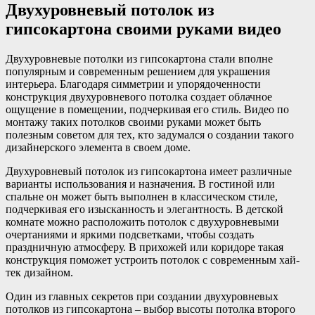
Двухуровневый потолок из
гипсокартона своими руками видео
Двухуровневые потолки из гипсокартона стали вполне
популярным и современным решением для украшения
интерьера. Благодаря симметрии и упорядоченности
конструкция двухуровневого потолка создает облачное
ощущение в помещении, подчеркивая его стиль. Видео по
монтажу таких потолков своими руками может быть
полезным советом для тех, кто задумался о создании такого
дизайнерского элемента в своем доме.
Двухуровневый потолок из гипсокартона имеет различные
варианты использования и назначения. В гостиной или
спальне он может быть выполнен в классическом стиле,
подчеркивая его изысканность и элегантность. В детской
комнате можно расположить потолок с двухуровневыми
очертаниями и яркими подсветками, чтобы создать
праздничную атмосферу. В прихожей или коридоре такая
конструкция поможет устроить потолок с современным хай-
тек дизайном.
Один из главных секретов при создании двухуровневых
потолков из гипсокартона – выбор высоты потолка второго