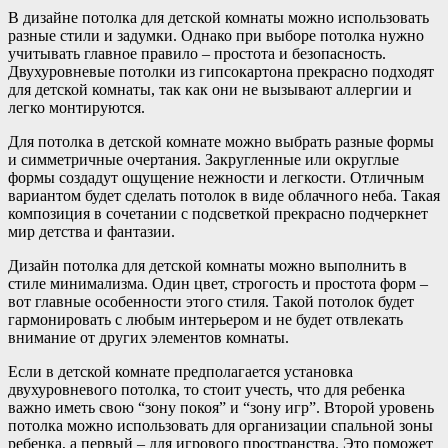
В дизайне потолка для детской комнаты можно использовать
разные стили и задумки. Однако при выборе потолка нужно
учитывать главное правило – простота и безопасность.
Двухуровневые потолки из гипсокартона прекрасно подходят
для детской комнаты, так как они не вызывают аллергии и
легко монтируются.
Для потолка в детской комнате можно выбрать разные формы
и симметричные очертания. Закругленные или округлые
формы создадут ощущение нежности и легкости. Отличным
вариантом будет сделать потолок в виде облачного неба. Такая
композиция в сочетании с подсветкой прекрасно подчеркнет
мир детства и фантазии.
Дизайн потолка для детской комнаты можно выполнить в
стиле минимализма. Один цвет, строгость и простота форм –
вот главные особенности этого стиля. Такой потолок будет
гармонировать с любым интерьером и не будет отвлекать
внимание от других элементов комнаты.
Если в детской комнате предполагается установка
двухуровневого потолка, то стоит учесть, что для ребенка
важно иметь свою “зону покоя” и “зону игр”. Второй уровень
потолка можно использовать для организации спальной зоны
ребенка, а первый – для игрового пространства. Это поможет