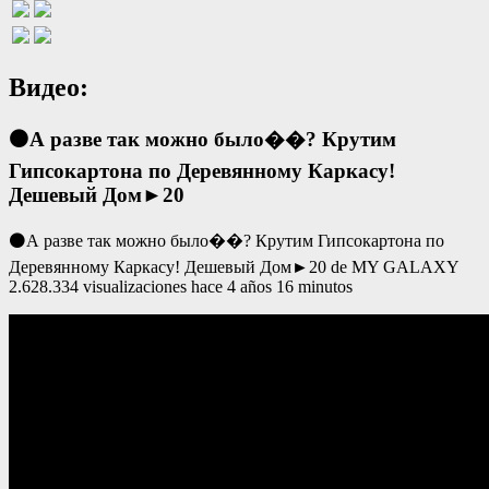
Видео:
⚫А разве так можно было��? Крутим
Гипсокартона по Деревянному Каркасу!
Дешевый Дом►20
⚫А разве так можно было��? Крутим Гипсокартона по
Деревянному Каркасу! Дешевый Дом►20 de MY GALAXY
2.628.334 visualizaciones hace 4 años 16 minutos