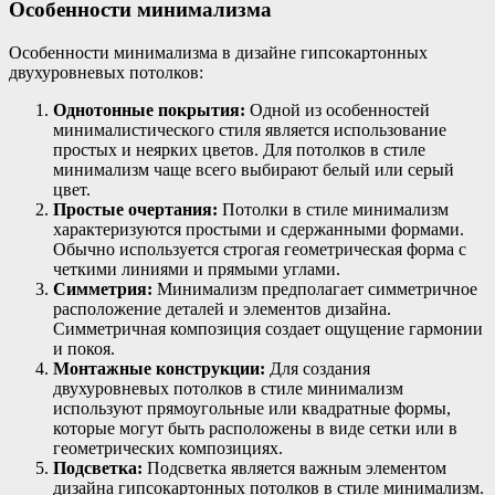
Особенности минимализма
Особенности минимализма в дизайне гипсокартонных
двухуровневых потолков:
Однотонные покрытия:
Одной из особенностей
минималистического стиля является использование
простых и неярких цветов. Для потолков в стиле
минимализм чаще всего выбирают белый или серый
цвет.
Простые очертания:
Потолки в стиле минимализм
характеризуются простыми и сдержанными формами.
Обычно используется строгая геометрическая форма с
четкими линиями и прямыми углами.
Симметрия:
Минимализм предполагает симметричное
расположение деталей и элементов дизайна.
Симметричная композиция создает ощущение гармонии
и покоя.
Монтажные конструкции:
Для создания
двухуровневых потолков в стиле минимализм
используют прямоугольные или квадратные формы,
которые могут быть расположены в виде сетки или в
геометрических композициях.
Подсветка:
Подсветка является важным элементом
дизайна гипсокартонных потолков в стиле минимализм.