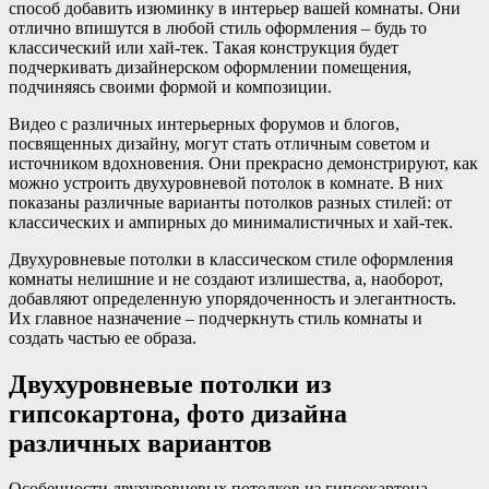
способ добавить изюминку в интерьер вашей комнаты. Они
отлично впишутся в любой стиль оформления – будь то
классический или хай-тек. Такая конструкция будет
подчеркивать дизайнерском оформлении помещения,
подчиняясь своими формой и композиции.
Видео с различных интерьерных форумов и блогов,
посвященных дизайну, могут стать отличным советом и
источником вдохновения. Они прекрасно демонстрируют, как
можно устроить двухуровневой потолок в комнате. В них
показаны различные варианты потолков разных стилей: от
классических и ампирных до минималистичных и хай-тек.
Двухуровневые потолки в классическом стиле оформления
комнаты нелишние и не создают излишества, а, наоборот,
добавляют определенную упорядоченность и элегантность.
Их главное назначение – подчеркнуть стиль комнаты и
создать частью ее образа.
Двухуровневые потолки из
гипсокартона, фото дизайна
различных вариантов
Особенности двухуровневых потолков из гипсокартона