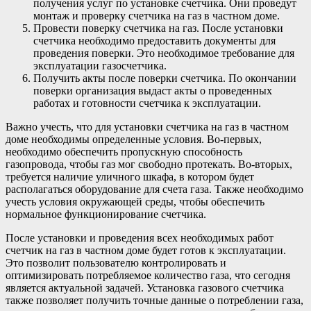
получения услуг по установке счетчика. Они проведут
монтаж и проверку счетчика на газ в частном доме.
Провести поверку счетчика на газ. После установки
счетчика необходимо предоставить документы для
проведения поверки. Это необходимое требование для
эксплуатации газосчетчика.
Получить акты после поверки счетчика. По окончании
поверки организация выдаст акты о проведенных
работах и готовности счетчика к эксплуатации.
Важно учесть, что для установки счетчика на газ в частном
доме необходимы определенные условия. Во-первых,
необходимо обеспечить пропускную способность
газопровода, чтобы газ мог свободно протекать. Во-вторых,
требуется наличие уличного шкафа, в котором будет
располагаться оборудование для счета газа. Также необходимо
учесть условия окружающей среды, чтобы обеспечить
нормальное функционирование счетчика.
После установки и проведения всех необходимых работ
счетчик на газ в частном доме будет готов к эксплуатации.
Это позволит пользователю контролировать и
оптимизировать потребляемое количество газа, что сегодня
является актуальной задачей. Установка газового счетчика
также позволяет получить точные данные о потреблении газа,