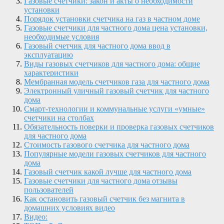
Газовые счетчики: закон и акты о необходимости
установки
Порядок установки счетчика на газ в частном доме
Газовые счетчики для частного дома цена установки,
необходимые условия
Газовый счетчик для частного дома ввод в
эксплуатацию
Виды газовых счетчиков для частного дома: общие
характеристики
Мембранная модель счетчиков газа для частного дома
Электронный уличный газовый счетчик для частного
дома
Смарт-технологии и коммунальные услуги «умные»
счетчики на столбах
Обязательность поверки и проверка газовых счетчиков
для частного дома
Стоимость газового счетчика для частного дома
Популярные модели газовых счетчиков для частного
дома
Газовый счетчик какой лучше для частного дома
Газовые счетчики для частного дома отзывы
пользователей
Как остановить газовый счетчик без магнита в
домашних условиях видео
Видео: