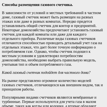
Способы размещения газового счетчика.
В зависимости от условий и местных требований в частном
доме, газовый счетчик может быть размещен на разных
этажах или даже в разных комнатах. Нередко придется
устанавливать общий счетчик для контор и предприятий.
Некоторые домохозяйства предпочитают установить газовый
счетчик для каждой комнаты или даже для каждого
отдельного прибора. Различные виды газовых счетчиков
отличаются способностью проводить детальный учет газа на
отдельных этажах, что дает более точную информацию о
потребляемом газе. Однако, чтобы счетчик подошел к
местным условиям и удовлетворял потребностям
домохозяйства, необходимо выбрать правильную модель,
учитывая тип и объем потребляемого газа.
Какой газовый счетчик подойдет для частного дома?
На рынке представлено огромное количество моделей
газовых счетчиков, отличающихся как внешним видом, так и
принципом работы.
Популярными видами счетчиков являются мембранные и
турбинные. Первые используются для учета газа в малом
объеме, таких как котлы или колонки, а вторые обладают