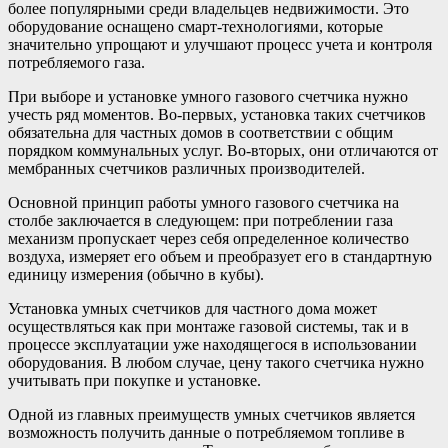
более популярными среди владельцев недвижимости. Это
оборудование оснащено смарт-технологиями, которые
значительно упрощают и улучшают процесс учета и контроля
потребляемого газа.
При выборе и установке умного газового счетчика нужно
учесть ряд моментов. Во-первых, установка таких счетчиков
обязательна для частных домов в соответствии с общим
порядком коммунальных услуг. Во-вторых, они отличаются от
мембранных счетчиков различных производителей.
Основной принцип работы умного газового счетчика на
столбе заключается в следующем: при потреблении газа
механизм пропускает через себя определенное количество
воздуха, измеряет его объем и преобразует его в стандартную
единицу измерения (обычно в кубы).
Установка умных счетчиков для частного дома может
осуществляться как при монтаже газовой системы, так и в
процессе эксплуатации уже находящегося в использовании
оборудования. В любом случае, цену такого счетчика нужно
учитывать при покупке и установке.
Одной из главных преимуществ умных счетчиков является
возможность получить данные о потребляемом топливе в