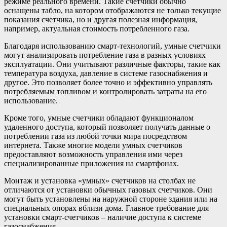
режиме реального времени. Такие счетчики обычно
оснащены табло, на котором отображаются не только текущие
показания счетчика, но и другая полезная информация,
например, актуальная стоимость потребленного газа.
Благодаря использованию смарт-технологий, умные счетчики
могут анализировать потребление газа в разных условиях
эксплуатации. Они учитывают различные факторы, такие как
температура воздуха, давление в системе газоснабжения и
другое. Это позволяет более точно и эффективно управлять
потребляемым топливом и контролировать затраты на его
использование.
Кроме того, умные счетчики обладают функционалом
удаленного доступа, который позволяет получать данные о
потреблении газа из любой точки мира посредством
интернета. Также многие модели умных счетчиков
предоставляют возможность управления ими через
специализированные приложения на смартфонах.
Монтаж и установка «умных» счетчиков на столбах не
отличаются от установки обычных газовых счетчиков. Они
могут быть установлены на наружной стороне здания или на
специальных опорах вблизи дома. Главное требование для
установки смарт-счетчиков – наличие доступа к системе
газоснабжения.