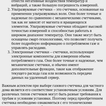
отнести негативные воздействия температур и
вибраций, а также большую погрешность измерений.
Ультразвуковые счетчики – это счетчики, основанные на
применении ультразвуковых волн. Они более точные и
надежные по сравнению с механическими счетчиками,
так как не зависят от магнита и вращающихся
элементов. Ультразвуковые счетчики обладают высокой
точностью измерений и способностью работать в
широком диапазоне температур. Они также могут быть
оснащены смарт-технологиями, что позволяет получать
более подробную информацию о потребляемом газе и
управлять расходами.
Электронные счетчики – счетчики, использующие
электронные компоненты для измерения объема
потребляемого газа. Они более точные и надежные, чем
механические счетчики, и обычно имеют
дополнительные функции, такие как отображение
текущего расхода газа или возможность передачи
данных на удаленный сервер.
Важным аспектом при выборе газового счетчика для частного
дома является его соответствие установочным условиям. Для
различных типов счетчиков могут быть разные требования к
трубам и условиям установки. Поэтому перед приобретением
счетчика необходимо ознакомиться с его техническими