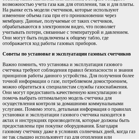
возможностью учета газа как для отопления, так и для плиты.
На рынке есть модели счетчиков, которые используют
изменение объема газа при его проникновении через
мембрану. Данные, получаемые от таких счетчиков,
обрабатываются в электронном видео, что позволяет
учитывать потери, связанные с температурой и давлением.
Они могут быть подключены к общему табло, где
отображается ход работы газовых приборов.
Советы по установке и эксплуатации газовых счетчиков
Важно помнить, что установка и эксплуатация газового
счетчика требуют соблюдения правил безопасности и знания
принципов работы данного устройства. Для получения более
точной информации о газе, потребляемом домостроением,
можно обратиться к специалистам службы газоснабжения.
Они могут предоставить качественную консультацию и
помочь выбрать оптимальную модель счетчика для
осуществления контроля за домашними коммунальными
услугами. Помимо этого, детальная информация о правилах
установки и эксплуатации газового счетчика находится в
актах и инструкциях производителя, которые должны быть
предоставлены при покупке оборудования. Благодаря
газовому счетчику даже в условиях солнечных дней, когда газ
не так слышно использовует газ для отопления или