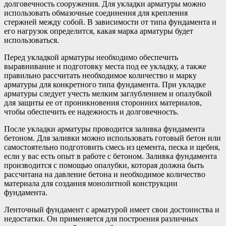
долговечность сооружения. Для укладки арматуры можно
использовать обмазочные соединения для крепления
стержней между собой. В зависимости от типа фундамента и
его нагрузок определится, какая марка арматуры будет
использоваться.
Перед укладкой арматуры необходимо обеспечить
выравнивание и подготовку места под ее укладку, а также
правильно рассчитать необходимое количество и марку
арматуры для конкретного типа фундамента. При укладке
арматуры следует учесть мелким заглублением и опалубкой
для защиты ее от проникновения сторонних материалов,
чтобы обеспечить ее надежность и долговечность.
После укладки арматуры проводится заливка фундамента
бетоном. Для заливки можно использовать готовый бетон или
самостоятельно подготовить смесь из цемента, песка и щебня,
если у вас есть опыт в работе с бетоном. Заливка фундамента
производится с помощью опалубки, которая должна быть
рассчитана на давление бетона и необходимое количество
материала для создания монолитной конструкции
фундамента.
Ленточный фундамент с арматурой имеет свои достоинства и
недостатки. Он применяется для построения различных