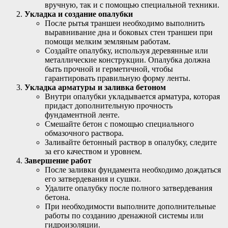
вручную, так и с помощью специальной техники.
Укладка и создание опалубки
После рытья траншеи необходимо выполнить
выравнивание дна и боковых стен траншеи при
помощи мелким земляным работам.
Создайте опалубку, используя деревянные или
металлические конструкции. Опалубка должна
быть прочной и герметичной, чтобы
гарантировать правильную форму ленты.
Укладка арматуры и заливка бетоном
Внутри опалубки укладывается арматура, которая
придаст дополнительную прочность
фундаментной ленте.
Смешайте бетон с помощью специального
обмазочного раствора.
Заливайте бетонный раствор в опалубку, следите
за его качеством и уровнем.
Завершение работ
После заливки фундамента необходимо дождаться
его затвердевания и сушки.
Удалите опалубку после полного затвердевания
бетона.
При необходимости выполните дополнительные
работы по созданию дренажной системы или
гидроизоляции.