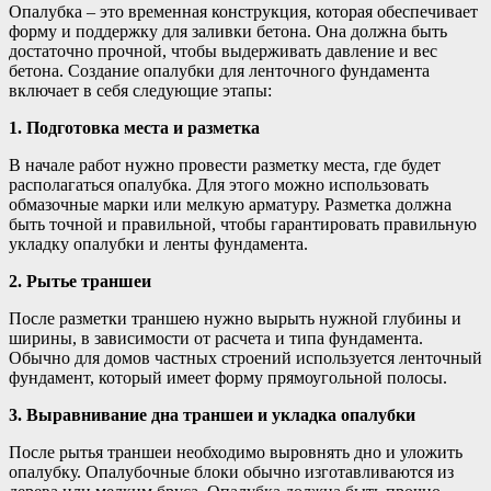
Опалубка – это временная конструкция, которая обеспечивает
форму и поддержку для заливки бетона. Она должна быть
достаточно прочной, чтобы выдерживать давление и вес
бетона. Создание опалубки для ленточного фундамента
включает в себя следующие этапы:
1. Подготовка места и разметка
В начале работ нужно провести разметку места, где будет
располагаться опалубка. Для этого можно использовать
обмазочные марки или мелкую арматуру. Разметка должна
быть точной и правильной, чтобы гарантировать правильную
укладку опалубки и ленты фундамента.
2. Рытье траншеи
После разметки траншею нужно вырыть нужной глубины и
ширины, в зависимости от расчета и типа фундамента.
Обычно для домов частных строений используется ленточный
фундамент, который имеет форму прямоугольной полосы.
3. Выравнивание дна траншеи и укладка опалубки
После рытья траншеи необходимо выровнять дно и уложить
опалубку. Опалубочные блоки обычно изготавливаются из