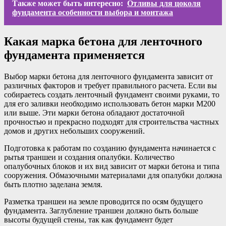
Также может быть интересно:
Отливы для цоколя
фундамента особенности выбора и монтажа
Какая марка бетона для ленточного
фундамента применяется
Выбор марки бетона для ленточного фундамента зависит от
различных факторов и требует правильного расчета. Если вы
собираетесь создать ленточный фундамент своими руками, то
для его заливки необходимо использовать бетон марки M200
или выше. Эти марки бетона обладают достаточной
прочностью и прекрасно подходят для строительства частных
домов и других небольших сооружений.
Подготовка к работам по созданию фундамента начинается с
рытья траншеи и создания опалубки. Количество
опалубочных блоков и их вид зависит от марки бетона и типа
сооружения. Обмазочными материалами для опалубки должна
быть плотно заделана земля.
Разметка траншеи на земле проводится по осям будущего
фундамента. Заглубление траншеи должно быть больше
высоты будущей стены, так как фундамент будет