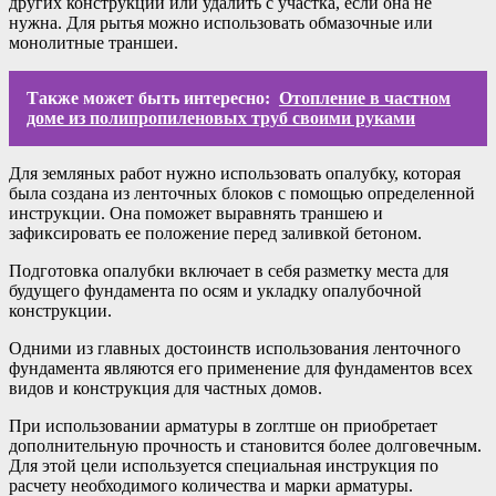
других конструкций или удалить с участка, если она не
нужна. Для рытья можно использовать обмазочные или
монолитные траншеи.
Также может быть интересно:
Отопление в частном
доме из полипропиленовых труб своими руками
Для земляных работ нужно использовать опалубку, которая
была создана из ленточных блоков с помощью определенной
инструкции. Она поможет выравнять траншею и
зафиксировать ее положение перед заливкой бетоном.
Подготовка опалубки включает в себя разметку места для
будущего фундамента по осям и укладку опалубочной
конструкции.
Одними из главных достоинств использования ленточного
фундамента являются его применение для фундаментов всех
видов и конструкция для частных домов.
При использовании арматуры в zоrлтше он приобретает
дополнительную прочность и становится более долговечным.
Для этой цели используется специальная инструкция по
расчету необходимого количества и марки арматуры.