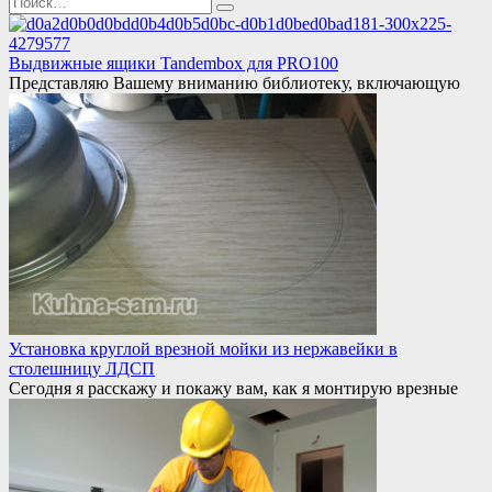
for:
Выдвижные ящики Tandembox для PRO100
Представляю Вашему вниманию библиотеку, включающую
Установка круглой врезной мойки из нержавейки в
столешницу ЛДСП
Сегодня я расскажу и покажу вам, как я монтирую врезные