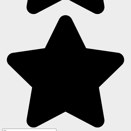
Search