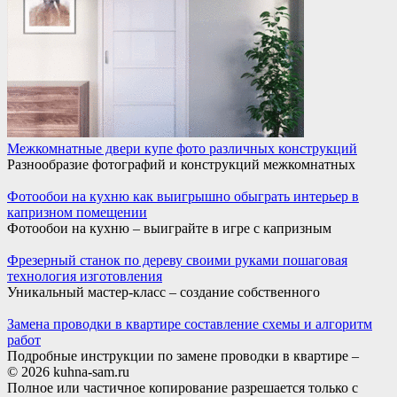
Межкомнатные двери купе фото различных конструкций
Разнообразие фотографий и конструкций межкомнатных
Фотообои на кухню как выигрышно обыграть интерьер в
капризном помещении
Фотообои на кухню – выиграйте в игре с капризным
Фрезерный станок по дереву своими руками пошаговая
технология изготовления
Уникальный мастер-класс – создание собственного
Замена проводки в квартире составление схемы и алгоритм
работ
Подробные инструкции по замене проводки в квартире –
© 2026 kuhna-sam.ru
Полное или частичное копирование разрешается только с