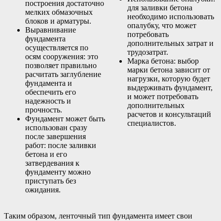
построения достаточно
для заливки бетона
мелких обмазочных
необходимо использовать
блоков и арматуры.
опалубку, что может
Выравнивание
потребовать
фундамента
дополнительных затрат и
осуществляется по
трудозатрат.
осям сооружения: это
Марка бетона: выбор
позволяет правильно
марки бетона зависит от
расчитать заглубление
нагрузки, которую будет
фундамента и
выдерживать фундамент,
обеспечить его
и может потребовать
надежность и
дополнительных
прочность.
расчетов и консультаций
Фундамент может быть
специалистов.
использован сразу
после завершения
работ: после заливки
бетона и его
затвердевания к
фундаменту можно
приступать без
ожидания.
Таким образом, ленточный тип фундамента имеет свои