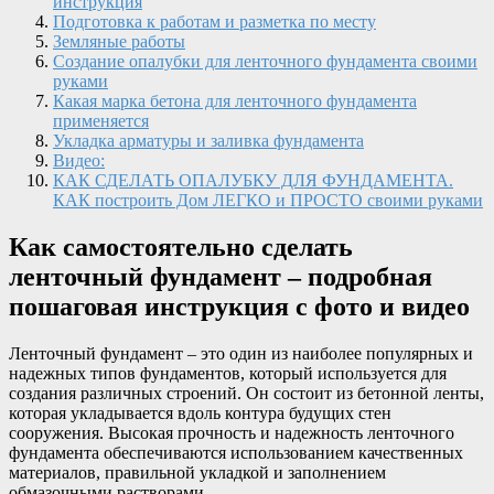
инструкция
Подготовка к работам и разметка по месту
Земляные работы
Создание опалубки для ленточного фундамента своими
руками
Какая марка бетона для ленточного фундамента
применяется
Укладка арматуры и заливка фундамента
Видео:
КАК СДЕЛАТЬ ОПАЛУБКУ ДЛЯ ФУНДАМЕНТА.
КАК построить Дом ЛЕГКО и ПРОСТО своими руками
Как самостоятельно сделать
ленточный фундамент – подробная
пошаговая инструкция с фото и видео
Ленточный фундамент – это один из наиболее популярных и
надежных типов фундаментов, который используется для
создания различных строений. Он состоит из бетонной ленты,
которая укладывается вдоль контура будущих стен
сооружения. Высокая прочность и надежность ленточного
фундамента обеспечиваются использованием качественных
материалов, правильной укладкой и заполнением
обмазочными растворами.