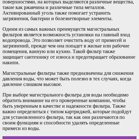
поверхностями, на которых выделяются различные вещества,
такие как ржавчина и различные типа металлов.
Активированный уголь также помогает устранить
загрязнения, бактерии и болезнетворные элементы.
Одним из самых важных преимуществ магистральных
фильтров является возможность установки на главный вход
водопровода. Это позволяет очистить воду от примесей и
загрязнений, прежде чем она попадет в жилые или рабочие
помещения, ванную или кухню. Такой фильтр также
защищает сантехнику от износа и предотвращает образование
накипи.
Магистральные фильтры также предназначены для снижения
давления воды, что может быть полезно в тех случаях, когда
давление слишком высокое.
При выборе магистрального фильтра для воды необходимо
обратить внимание на его проверенные компании, чтобы
быть уверенным в качестве и надежности фильтра. Также
важно определиться с типом картриджей, которые подойдут
для установленного фильтра, так как они различаются по
своим функциям и способности удалять определенные
примеси из воды.