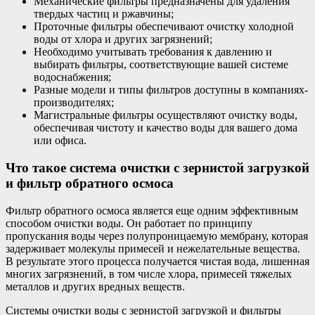
Механические фильтры предназначены для удаления
твердых частиц и ржавчины;
Проточные фильтры обеспечивают очистку холодной
воды от хлора и других загрязнений;
Необходимо учитывать требования к давлению и
выбирать фильтры, соответствующие вашей системе
водоснабжения;
Разные модели и типы фильтров доступны в компаниях-
производителях;
Магистральные фильтры осуществляют очистку воды,
обеспечивая чистоту и качество воды для вашего дома
или офиса.
Что такое система очистки с зернистой загрузкой
и фильтр обратного осмоса
Фильтр обратного осмоса является еще одним эффективным
способом очистки воды. Он работает по принципу
пропускания воды через полупроницаемую мембрану, которая
задерживает молекулы примесей и нежелательные вещества.
В результате этого процесса получается чистая вода, лишенная
многих загрязнений, в том числе хлора, примесей тяжелых
металлов и других вредных веществ.
Системы очистки воды с зернистой загрузкой и фильтры