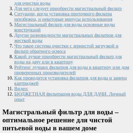
для очистки воды
Для чего следует приобрести магистральный фильтр
Ситуации, когда установка проточного фильтра
неизбежна, и некоторые минусы использования
Магистральный фильтр для воды основные виды
конструкций
Другие разновидности магистральных фильтров для
жесткой воды
Что такое система очистки с зернистой загрузкой и
фильтр обратного осмоса
Какой лучше приобрести магистральный фильтр для
воды на дачу или в квартиру
Рейтинг лучших фильтров для воды в квартиру или дом
проверенных производителей
Как проводится установка фильтров для воды и замена
картриджей
Видео:
БЮДЖЕТНАЯ фильтрация воды ДЛЯ ДАЧИ. Личный
опыт
Магистральный фильтр для воды –
оптимальное решение для чистой
питьевой воды в вашем доме