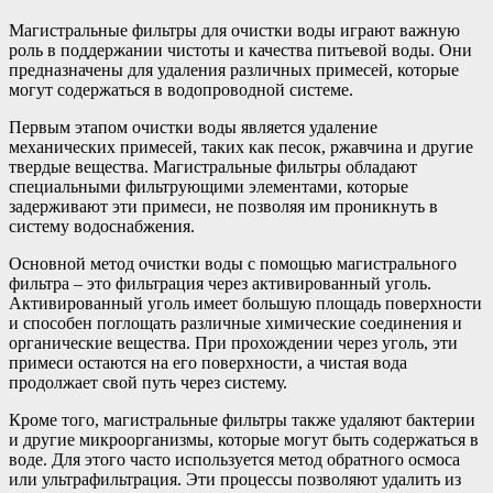
Магистральные фильтры для очистки воды играют важную
роль в поддержании чистоты и качества питьевой воды. Они
предназначены для удаления различных примесей, которые
могут содержаться в водопроводной системе.
Первым этапом очистки воды является удаление
механических примесей, таких как песок, ржавчина и другие
твердые вещества. Магистральные фильтры обладают
специальными фильтрующими элементами, которые
задерживают эти примеси, не позволяя им проникнуть в
систему водоснабжения.
Основной метод очистки воды с помощью магистрального
фильтра – это фильтрация через активированный уголь.
Активированный уголь имеет большую площадь поверхности
и способен поглощать различные химические соединения и
органические вещества. При прохождении через уголь, эти
примеси остаются на его поверхности, а чистая вода
продолжает свой путь через систему.
Кроме того, магистральные фильтры также удаляют бактерии
и другие микроорганизмы, которые могут быть содержаться в
воде. Для этого часто используется метод обратного осмоса
или ультрафильтрация. Эти процессы позволяют удалить из