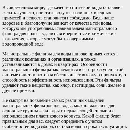
В современном мире, где качество питьевой воды оставляет
желать лучшего, очистить воду от различных вредных
примесей и веществ становится необходимо. Ведь наше
здоровье и благополучие зависят от качества той воды,
которую мы употребляем. Главная задача магистрального
фильтра для воды – удалить все зернистые и химические
включения, которые могут быть содержимым в
водопроводной воде.
Магистральные фильтры для воды широко применяются в
различных компаниях и организациях, а также
устанавливаются в домах и квартирах. Особенности
магистрального фильтра заключаются в его трехступенчатой
системе очистки, которая обеспечивает высокую пропускную
способность и эффективность использования. Эти фильтры
удаляют такие вещества, как хлор, пестициды, соли, железо и
другие примеси.
Не смотря на появление самых различных моделей
магистральных фильтров для воды, можно выделить две
основные группы – фильтры с нержавеющей сталью и с
использованием пластикового корпуса. Какой фильтр будет
правильным для вас, следует определить с учетом
особенностей водозабора, состава воды и срока эксплуатации.