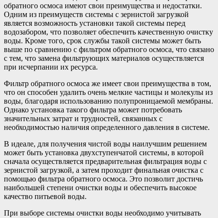
обратного осмоса имеют свои преимущества и недостатки.
Одним из преимуществ системы с зернистой загрузкой
является возможность установки такой системы перед
водозабором, что позволяет обеспечить качественную очистку
воды. Кроме того, срок службы такой системы может быть
выше по сравнению с фильтром обратного осмоса, что связано
с тем, что замена фильтрующих материалов осуществляется
при исчерпании их ресурса.
Фильтр обратного осмоса же имеет свои преимущества в том,
что он способен удалить очень мелкие частицы и молекулы из
воды, благодаря использованию полупроницаемой мембраны.
Однако установка такого фильтра может потребовать
значительных затрат и трудностей, связанных с
необходимостью наличия определенного давления в системе.
В идеале, для получения чистой воды наилучшим решением
может быть установка двухступенчатой системы, в которой
сначала осуществляется предварительная фильтрация воды с
зернистой загрузкой, а затем проходит финальная очистка с
помощью фильтра обратного осмоса. Это позволит достичь
наибольшей степени очистки воды и обеспечить высокое
качество питьевой воды.
При выборе системы очистки воды необходимо учитывать