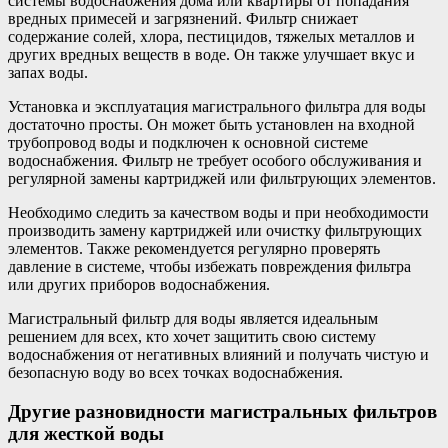
системы водоснабжения дома или квартиры от попадания
вредных примесей и загрязнений. Фильтр снижает
содержание солей, хлора, пестицидов, тяжелых металлов и
других вредных веществ в воде. Он также улучшает вкус и
запах воды.
Установка и эксплуатация магистрального фильтра для воды
достаточно просты. Он может быть установлен на входной
трубопровод воды и подключен к основной системе
водоснабжения. Фильтр не требует особого обслуживания и
регулярной замены картриджей или фильтрующих элементов.
Необходимо следить за качеством воды и при необходимости
производить замену картриджей или очистку фильтрующих
элементов. Также рекомендуется регулярно проверять
давление в системе, чтобы избежать повреждения фильтра
или других приборов водоснабжения.
Магистральный фильтр для воды является идеальным
решением для всех, кто хочет защитить свою систему
водоснабжения от негативных влияний и получать чистую и
безопасную воду во всех точках водоснабжения.
Другие разновидности магистральных фильтров
для жесткой воды