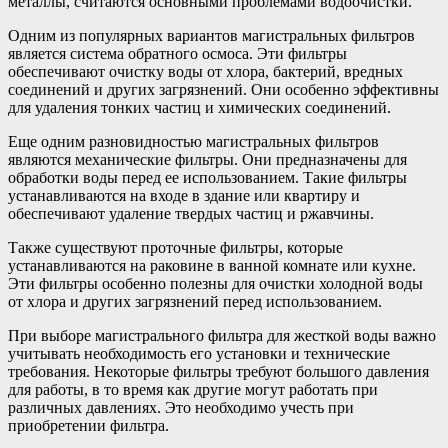
металлы, считаются основными проблемами водоочистки.
Одним из популярных вариантов магистральных фильтров
является система обратного осмоса. Эти фильтры
обеспечивают очистку воды от хлора, бактерий, вредных
соединений и других загрязнений. Они особенно эффективны
для удаления тонких частиц и химических соединений.
Еще одним разновидностью магистральных фильтров
являются механические фильтры. Они предназначены для
обработки воды перед ее использованием. Такие фильтры
устанавливаются на входе в здание или квартиру и
обеспечивают удаление твердых частиц и ржавчины.
Также существуют проточные фильтры, которые
устанавливаются на раковине в ванной комнате или кухне.
Эти фильтры особенно полезны для очистки холодной воды
от хлора и других загрязнений перед использованием.
При выборе магистрального фильтра для жесткой воды важно
учитывать необходимость его установки и технические
требования. Некоторые фильтры требуют большого давления
для работы, в то время как другие могут работать при
различных давлениях. Это необходимо учесть при
приобретении фильтра.