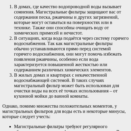
В домах, где качество водопроводной воды вызывает
сомнения. Магистральные фильтры защищают вас от
содержания песка, ржавчины и других загрязнений,
которые могут оставаться на поверхностях или в
технике. Также они способны очищать воду от
химических примесей и нечистот.
В ситуациях, когда вода подаётся через систему горячего
водоснабжения. Так как магистральные фильтры
обычно устанавливаются прямо перед системой
горячего водоснабжения, они могут помочь избежать
появления ржавчины, особенно если вода
характеризуется повышенной жесткостью или
содержанием различных химических элементов.
В жилых домах и квартирах с некачественной
водоснабжающей системой. В таких случаях
магистральный фильтр может быть использован для
очистки воды на всех её точках использования – от
кухонной мойки до ванной комнаты.
Однако, помимо множества положительных моментов, у
магистральных фильтров для воды есть и некоторые минусы,
которые следует учесть:
Магистральные фильтры требуют регулярного