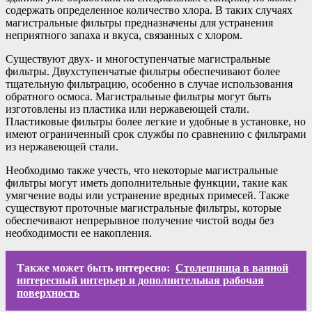
содержать определенное количество хлора. В таких случаях
магистральные фильтры предназначены для устранения
неприятного запаха и вкуса, связанных с хлором.
Существуют двух- и многоступенчатые магистральные
фильтры. Двухступенчатые фильтры обеспечивают более
тщательную фильтрацию, особенно в случае использования
обратного осмоса. Магистральные фильтры могут быть
изготовлены из пластика или нержавеющей стали.
Пластиковые фильтры более легкие и удобные в установке, но
имеют ограниченный срок службы по сравнению с фильтрами
из нержавеющей стали.
Необходимо также учесть, что некоторые магистральные
фильтры могут иметь дополнительные функции, такие как
умягчение воды или устранение вредных примесей. Также
существуют проточные магистральные фильтры, которые
обеспечивают непрерывное получение чистой воды без
необходимости ее накопления.
Также может быть интересно:
Столешница в ванной
интересный интерьер и дополнительная рабочая
поверхность