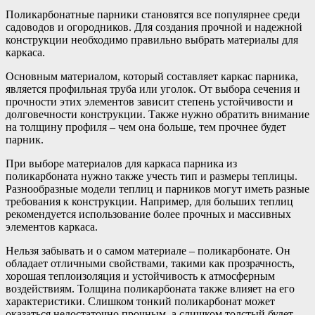
Поликарбонатные парники становятся все популярнее среди
садоводов и огородников. Для создания прочной и надежной
конструкции необходимо правильно выбрать материалы для
каркаса.
Основным материалом, который составляет каркас парника,
является профильная труба или уголок. От выбора сечения и
прочности этих элементов зависит степень устойчивости и
долговечности конструкции. Также нужно обратить внимание
на толщину профиля – чем она больше, тем прочнее будет
парник.
При выборе материалов для каркаса парника из
поликарбоната нужно также учесть тип и размеры теплицы.
Разнообразные модели теплиц и парников могут иметь разные
требования к конструкции. Например, для больших теплиц
рекомендуется использование более прочных и массивных
элементов каркаса.
Нельзя забывать и о самом материале – поликарбонате. Он
обладает отличными свойствами, такими как прозрачность,
хорошая теплоизоляция и устойчивость к атмосферным
воздействиям. Толщина поликарбоната также влияет на его
характеристики. Слишком тонкий поликарбонат может
оказаться недостаточно прочным, а слишком толстый будет