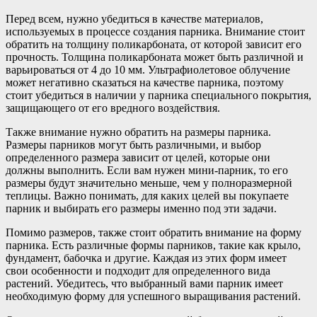
Перед всем, нужно убедиться в качестве материалов,
используемых в процессе создания парника. Внимание стоит
обратить на толщину поликарбоната, от которой зависит его
прочность. Толщина поликарбоната может быть различной и
варьироваться от 4 до 10 мм. Ультрафиолетовое облучение
может негативно сказаться на качестве парника, поэтому
стоит убедиться в наличии у парника специального покрытия,
защищающего от его вредного воздействия.
Также внимание нужно обратить на размеры парника.
Размеры парников могут быть различными, и выбор
определенного размера зависит от целей, которые они
должны выполнить. Если вам нужен мини-парник, то его
размеры будут значительно меньше, чем у полноразмерной
теплицы. Важно понимать, для каких целей вы покупаете
парник и выбирать его размеры именно под эти задачи.
Помимо размеров, также стоит обратить внимание на форму
парника. Есть различные формы парников, такие как крыло,
фундамент, бабочка и другие. Каждая из этих форм имеет
свои особенности и подходит для определенного вида
растений. Убедитесь, что выбранный вами парник имеет
необходимую форму для успешного выращивания растений.