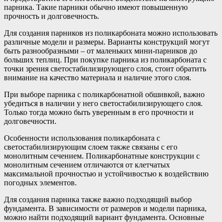
парника. Такие парники обычно имеют повышенную
прочность и долговечность.
Для создания парников из поликарбоната можно использовать
различные модели и размеры. Варианты конструкций могут
быть разнообразными – от маленьких мини-парников до
больших теплиц. При покупке парника из поликарбоната с
точки зрения светостабилизирующего слоя, стоит обратить
внимание на качество материала и наличие этого слоя.
При выборе парника с поликарбонатной обшивкой, важно
убедиться в наличии у него светостабилизирующего слоя.
Только тогда можно быть уверенным в его прочности и
долговечности.
Особенности использования поликарбоната с
светостабилизирующим слоем также связаны с его
монолитным сечением. Поликарбонатные конструкции с
монолитным сечением отличаются от клетчатых
максимальной прочностью и устойчивостью к воздействию
погодных элементов.
Для создания парника также важно подходящий выбор
фундамента. В зависимости от размеров и модели парника,
можно найти подходящий вариант фундамента. Основные