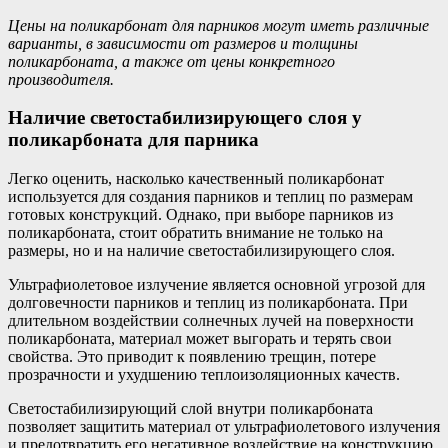
Цены на поликарбонат для парников могут иметь различные
варианты, в зависимости от размеров и толщины
поликарбоната, а также от цены конкретного
производителя.
Наличие светостабилизирующего слоя у
поликарбоната для парника
Легко оценить, насколько качественный поликарбонат
используется для создания парников и теплиц по размерам
готовых конструкций. Однако, при выборе парников из
поликарбоната, стоит обратить внимание не только на
размеры, но и на наличие светостабилизирующего слоя.
Ультрафиолетовое излучение является основной угрозой для
долговечности парников и теплиц из поликарбоната. При
длительном воздействии солнечных лучей на поверхности
поликарбоната, материал может выгорать и терять свои
свойства. Это приводит к появлению трещин, потере
прозрачности и ухудшению теплоизоляционных качеств.
Светостабилизирующий слой внутри поликарбоната
позволяет защитить материал от ультрафиолетового излучения
и предотвратить его негативное воздействие на конструкцию