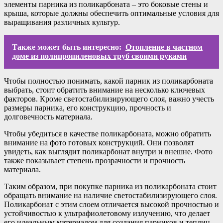
элементы парника из поликарбоната – это боковые стены и
крыша, которые должны обеспечить оптимальные условия для
выращивания различных культур.
Также может быть интересно:
Отопление в частном
доме из полипропиленовых труб своими руками
Чтобы полностью понимать, какой парник из поликарбоната
выбрать, стоит обратить внимание на несколько ключевых
факторов. Кроме светостабилизирующего слоя, важно учесть
размеры парника, его конструкцию, прочность и
долговечность материала.
Чтобы убедиться в качестве поликарбоната, можно обратить
внимание на фото готовых конструкций. Они позволят
увидеть, как выглядит поликарбонат внутри и внешне. Фото
также показывает степень прозрачности и прочность
материала.
Таким образом, при покупке парника из поликарбоната стоит
обращать внимание на наличие светостабилизирующего слоя.
Поликарбонат с этим слоем отличается высокой прочностью и
устойчивостью к ультрафиолетовому излучению, что делает
его идеальным материалом для создания парников и теплиц.