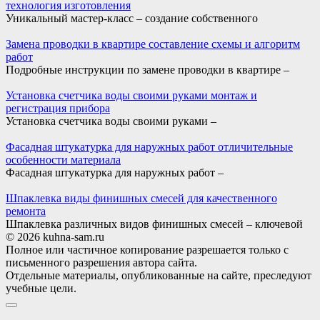
технология изготовления
Уникальный мастер-класс – создание собственного
Замена проводки в квартире составление схемы и алгоритм
работ
Подробные инструкции по замене проводки в квартире –
Установка счетчика воды своими руками монтаж и
регистрация прибора
Установка счетчика воды своими руками –
Фасадная штукатурка для наружных работ отличительные
особенности материала
Фасадная штукатурка для наружных работ –
Шпаклевка виды финишных смесей для качественного
ремонта
Шпаклевка различных видов финишных смесей – ключевой
© 2026 kuhna-sam.ru
Полное или частичное копирование разрешается только с
письменного разрешения автора сайта.
Отдельные материалы, опубликованные на сайте, преследуют
учебные цели.