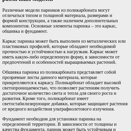
Различные модели парников из поликарбоната могут
отличаться типом и толщиной материала, размерами и
формой конструкции, а также наличием дополнительных
компонентов. Основные элементы парника – это каркас,
обшивка и фундамент.
Каркас парника может быть выполнен из металлических или
пластиковых профилей, которые обладают необходимой
прочностью и устойчивостью к нагрузкам. Каркас может
иметь какую-либо определенную форму, в зависимости от
предпочтений и особенностей выращиваемых растений.
Обшивка парника из поликарбоната представляет собой
прозрачные листы данного материала, которые
прикрепляются к каркасу. Поликарбонат обладает высокой
светопроницаемостью, что позволяет растениям получить
достаточное количество света и тепла для своего роста и
развития. Кроме того, поликарбонат имеет
светостабилизирующие добавки, которые защищают растения
от вредного воздействия ультрафиолетового излучения.
Фундамент необходим для установки парника на
определенной территории. В зависимости от толщины и
качества фундамента, парник может быть устойчивым и