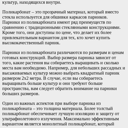
культур, находящихся внутри.
Поликарбонат – это прозрачный материал, который вместо
стекла используется для обшивки каркасов парников.
Парники из поликарбоната имеют ряд преимуществ по
сравнению с традиционными стеклянными конструкциями.
Кроме того, они доступны по цене, что делает их более
привлекательным вариантом для тех, кто хочет купить
высококачественный парник.
Парники из поликарбоната различаются по размерам и ценам
готовых конструкций. Выбор размера парника зависит от
того, какие растения вы собираетесь выращивать и сколько
места вам необходимо. Например, для небольших рассадных и
высаживаемых культур можно выбрать квадратный парник
размером 2х2 метра. В случае, если вы собираетесь
выращивать больше культур и они требуют больше
пространства, вам следует обратить внимание на парники
больших размеров.
Один из важных аспектов при выборе парника из
поликарбоната – это толщина материала. Более толстый
поликарбонат обеспечивает лучшую изоляцию и защиту от
ультрафиолетового излучения. Максимально эффективным
вариантом является монолитный поликарбонат, который