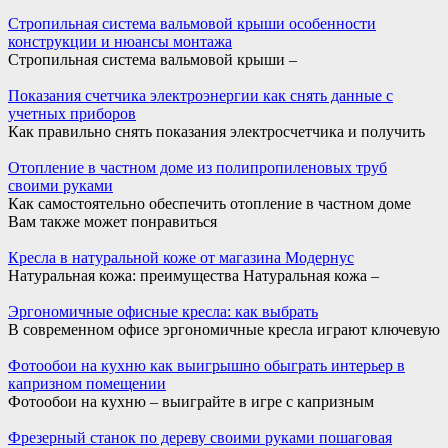
Стропильная система вальмовой крыши особенности
конструкции и нюансы монтажа
Стропильная система вальмовой крыши –
Показания счетчика электроэнергии как снять данные с
учетных приборов
Как правильно снять показания электросчетчика и получить
Отопление в частном доме из полипропиленовых труб
своими руками
Как самостоятельно обеспечить отопление в частном доме
Вам также может понравиться
Кресла в натуральной коже от магазина Модернус
Натуральная кожа: преимущества Натуральная кожа –
Эргономичные офисные кресла: как выбрать
В современном офисе эргономичные кресла играют ключевую
Фотообои на кухню как выигрышно обыграть интерьер в
капризном помещении
Фотообои на кухню – выиграйте в игре с капризным
Фрезерный станок по дереву своими руками пошаговая