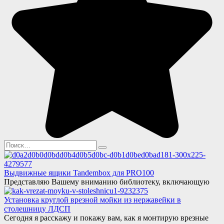
Search
for:
Выдвижные ящики Tandembox для PRO100
Представляю Вашему вниманию библиотеку, включающую
Установка круглой врезной мойки из нержавейки в
столешницу ЛДСП
Сегодня я расскажу и покажу вам, как я монтирую врезные