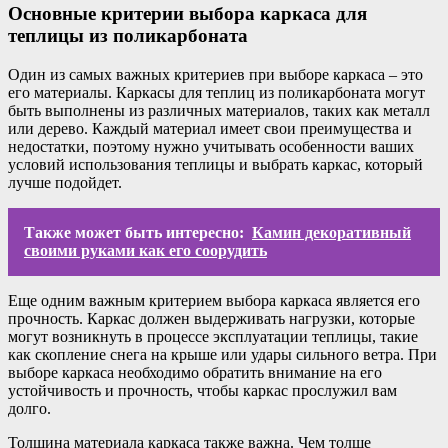
Основные критерии выбора каркаса для
теплицы из поликарбоната
Один из самых важных критериев при выборе каркаса – это
его материалы. Каркасы для теплиц из поликарбоната могут
быть выполнены из различных материалов, таких как металл
или дерево. Каждый материал имеет свои преимущества и
недостатки, поэтому нужно учитывать особенности ваших
условий использования теплицы и выбрать каркас, который
лучше подойдет.
Также может быть интересно:
Камин декоративный
своими руками как его соорудить
Еще одним важным критерием выбора каркаса является его
прочность. Каркас должен выдерживать нагрузки, которые
могут возникнуть в процессе эксплуатации теплицы, такие
как скопление снега на крыше или удары сильного ветра. При
выборе каркаса необходимо обратить внимание на его
устойчивость и прочность, чтобы каркас прослужил вам
долго.
Толщина материала каркаса также важна. Чем толще