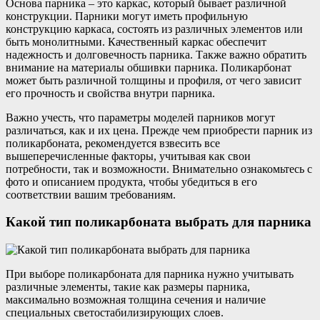
Основа парника – это каркас, который бывает различной
конструкции. Парники могут иметь профильную
конструкцию каркаса, состоять из различных элементов или
быть монолитными. Качественный каркас обеспечит
надежность и долговечность парника. Также важно обратить
внимание на материалы обшивки парника. Поликарбонат
может быть различной толщины и профиля, от чего зависит
его прочность и свойства внутри парника.
Важно учесть, что параметры моделей парников могут
различаться, как и их цена. Прежде чем приобрести парник из
поликарбоната, рекомендуется взвесить все
вышеперечисленные факторы, учитывая как свои
потребности, так и возможности. Внимательно ознакомьтесь с
фото и описанием продукта, чтобы убедиться в его
соответствии вашим требованиям.
Какой тип поликарбоната выбрать для парника
При выборе поликарбоната для парника нужно учитывать
различные элементы, такие как размеры парника,
максимально возможная толщина сечения и наличие
специальных светостабилизирующих слоев.