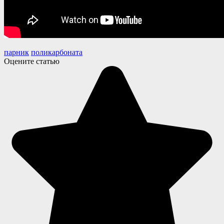
парник
поликарбоната
Оцените статью