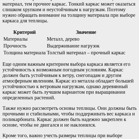
материал, тем прочнее каркас. Тонкий каркас может оказаться
слишком хрупким и неустойчивым к нагрузкам. Поэтому
нужно обращать внимание на толщину материала при выборе
каркаса для теплицы.
Критерий
Значение
Материалы
Металл, дерево
Прочность
Выдерживание нагрузок
Толщина материала
Толстый материал – прочный каркас
Еще одним важным критерием выбора каркаса является его
устойчивость к возможным погодным условиям. Каркас
должен быть устойчивым к ветру, снегопадам и другим
атмосферным явлениям. Каркас из металла обладает большей
устойчивостью к ветровым нагрузкам, однако деревянный
каркас может быть лучшим вариантом при выращивании
определенных растений.
Также нужно рассмотреть основы теплицы. Они должны быть
прочными и стабильными, чтобы поддерживать вес каркаса и
поликарбоната. Каркас должен быть надежно закреплен к
основе, чтобы не двигался и не наклонялся.
Кроме того, важно учесть размеры теплицы при выборе