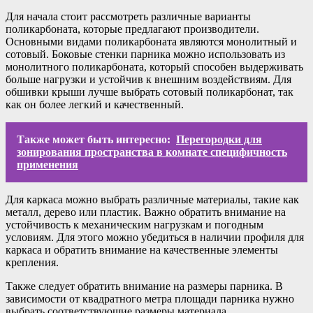
Для начала стоит рассмотреть различные варианты
поликарбоната, которые предлагают производители.
Основными видами поликарбоната являются монолитный и
сотовый. Боковые стенки парника можно использовать из
монолитного поликарбоната, который способен выдерживать
больше нагрузки и устойчив к внешним воздействиям. Для
обшивки крыши лучше выбрать сотовый поликарбонат, так
как он более легкий и качественный.
Также может быть интересно:
Перегородки для
зонирования пространства в комнате специфичность
применения
Для каркаса можно выбрать различные материалы, такие как
металл, дерево или пластик. Важно обратить внимание на
устойчивость к механическим нагрузкам и погодным
условиям. Для этого можно убедиться в наличии профиля для
каркаса и обратить внимание на качественные элементы
крепления.
Также следует обратить внимание на размеры парника. В
зависимости от квадратного метра площади парника нужно
выбрать соответствующие размеры материала.