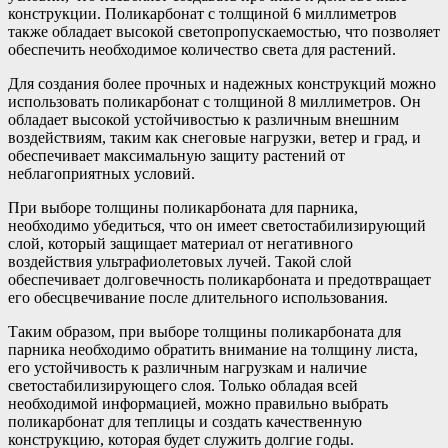
конструкции. Поликарбонат с толщиной 6 миллиметров
также обладает высокой светопропускаемостью, что позволяет
обеспечить необходимое количество света для растений.
Для создания более прочных и надежных конструкций можно
использовать поликарбонат с толщиной 8 миллиметров. Он
обладает высокой устойчивостью к различным внешним
воздействиям, таким как снеговые нагрузки, ветер и град, и
обеспечивает максимальную защиту растений от
неблагоприятных условий.
При выборе толщины поликарбоната для парника,
необходимо убедиться, что он имеет светостабилизирующий
слой, который защищает материал от негативного
воздействия ультрафиолетовых лучей. Такой слой
обеспечивает долговечность поликарбоната и предотвращает
его обесцвечивание после длительного использования.
Таким образом, при выборе толщины поликарбоната для
парника необходимо обратить внимание на толщину листа,
его устойчивость к различным нагрузкам и наличие
светостабилизирующего слоя. Только обладая всей
необходимой информацией, можно правильно выбрать
поликарбонат для теплицы и создать качественную
конструкцию, которая будет служить долгие годы.