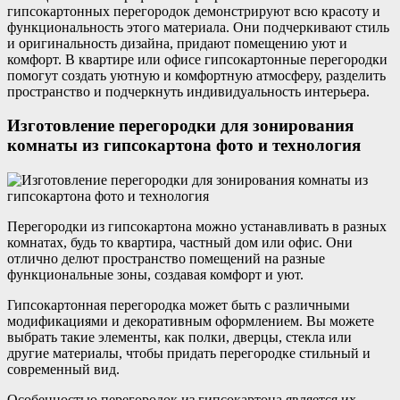
гипсокартонных перегородок демонстрируют всю красоту и
функциональность этого материала. Они подчеркивают стиль
и оригинальность дизайна, придают помещению уют и
комфорт. В квартире или офисе гипсокартонные перегородки
помогут создать уютную и комфортную атмосферу, разделить
пространство и подчеркнуть индивидуальность интерьера.
Изготовление перегородки для зонирования
комнаты из гипсокартона фото и технология
Перегородки из гипсокартона можно устанавливать в разных
комнатах, будь то квартира, частный дом или офис. Они
отлично делют пространство помещений на разные
функциональные зоны, создавая комфорт и уют.
Гипсокартонная перегородка может быть с различными
модификациями и декоративным оформлением. Вы можете
выбрать такие элементы, как полки, дверцы, стекла или
другие материалы, чтобы придать перегородке стильный и
современный вид.
Особенностью перегородок из гипсокартона является их