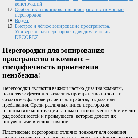
конструкций
Особенности зонирования пространств с помощью
перегородок
Видео:
Быстрое и лёгкое зонирование пространства.
Универсальная перегородка для дома и офиса |
DECOREZ
Перегородки для зонирования
пространства в комнате –
специфичность применения
неизбежна!
Перегородки являются важной частью дизайна комнаты,
позволяя эффективно разделить пространство на зоны и
создать комфортные условия для работы, отдыха или
пребывания. Среди различных типов перегородок
пластиковые конструкции занимают особое место. Они имеют
ряд особенностей и преимуществ, которые делают их
популярными в использовании.
Пластиковые перегородки отлично подходят для создания
границ между различными зонами в комнате. Они могут быть