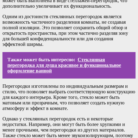
может быть выполнена в виде стеллажей-перегородок, что
дополнительно увеличивает их функциональность.
Одним из достоинств стеклянных перегородок является
возможность частичного разделения комнаты, не создавая
полной изоляции. Это позволяет сохранить общий обзор и
открытость пространства, при этом частично разделяя зону
для большей конфиденциальности или для создания
эффектной ширмы.
Также может быть интересно:
Стеклянная
перегородка для душа красивое и функциональное
оформление ванной
Перегородки изготовлены по индивидуальным размерам и
стилю, что позволяет выбрать соответствующую конструкцию
для каждого интерьера. Кроме того, стекло может быть
матовым или прозрачным, что позволяет создать нужную
атмосферу и эффект в комнате.
Однако у стеклянных перегородок есть и некоторые
недостатки. Например, они могут быть более хрупкими и
менее прочными, чем перегородки из других материалов.
Также стекло может быть менее звукоизолирующим, поэтому