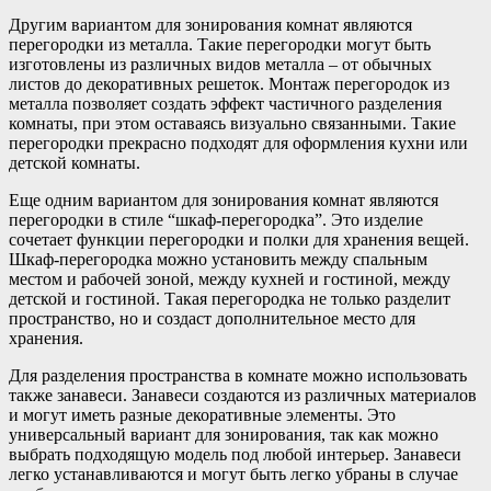
Другим вариантом для зонирования комнат являются
перегородки из металла. Такие перегородки могут быть
изготовлены из различных видов металла – от обычных
листов до декоративных решеток. Монтаж перегородок из
металла позволяет создать эффект частичного разделения
комнаты, при этом оставаясь визуально связанными. Такие
перегородки прекрасно подходят для оформления кухни или
детской комнаты.
Еще одним вариантом для зонирования комнат являются
перегородки в стиле “шкаф-перегородка”. Это изделие
сочетает функции перегородки и полки для хранения вещей.
Шкаф-перегородка можно установить между спальным
местом и рабочей зоной, между кухней и гостиной, между
детской и гостиной. Такая перегородка не только разделит
пространство, но и создаст дополнительное место для
хранения.
Для разделения пространства в комнате можно использовать
также занавеси. Занавеси создаются из различных материалов
и могут иметь разные декоративные элементы. Это
универсальный вариант для зонирования, так как можно
выбрать подходящую модель под любой интерьер. Занавеси
легко устанавливаются и могут быть легко убраны в случае