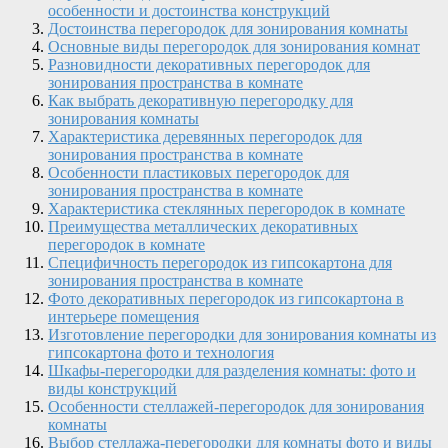
особенности и достоинства конструкций
Достоинства перегородок для зонирования комнаты
Основные виды перегородок для зонирования комнат
Разновидности декоративных перегородок для
зонирования пространства в комнате
Как выбрать декоративную перегородку для
зонирования комнаты
Характеристика деревянных перегородок для
зонирования пространства в комнате
Особенности пластиковых перегородок для
зонирования пространства в комнате
Характеристика стеклянных перегородок в комнате
Преимущества металлических декоративных
перегородок в комнате
Специфичность перегородок из гипсокартона для
зонирования пространства в комнате
Фото декоративных перегородок из гипсокартона в
интерьере помещения
Изготовление перегородки для зонирования комнаты из
гипсокартона фото и технология
Шкафы-перегородки для разделения комнаты: фото и
виды конструкций
Особенности стеллажей-перегородок для зонирования
комнаты
Выбор стеллажа-перегородки для комнаты фото и виды