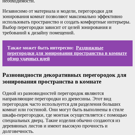
необходимости.
Независимо от материала и модели, перегородки для
зонирования комнат позволяют максимально эффективно
использовать пространство и создать комфортные интерьеры.
Выбор перегородки зависит от целей зонирования и
требований к дизайну помещений.
Также может быть интересно:
Раздвижные
перегородки для зонирования пространства в комнате
обзор удачных идей
Разновидности декоративных перегородок для
зонирования пространства в комнате
Одной из разновидностей перегородок являются
направляющие перегородки из древесины. Этот вид
перегородок часто используется для разделения больших
комнат или гостиной. Они могут быть выполнены в стиле
шкафа-перегородки, где монтаж осуществляется с помощью
специальных дверц. Такие изделия обычно создаются из
деревянных листов и имеют высокую прочность и
долговечность.