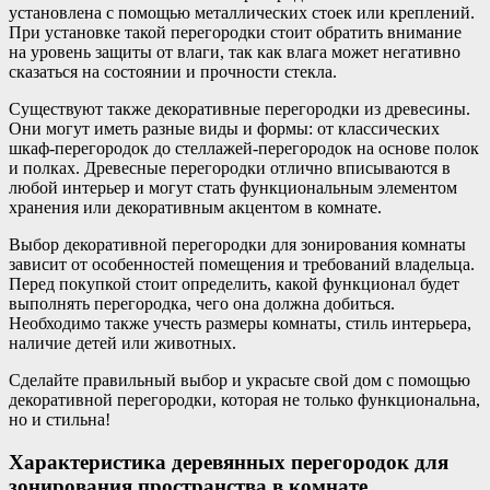
установлена с помощью металлических стоек или креплений.
При установке такой перегородки стоит обратить внимание
на уровень защиты от влаги, так как влага может негативно
сказаться на состоянии и прочности стекла.
Существуют также декоративные перегородки из древесины.
Они могут иметь разные виды и формы: от классических
шкаф-перегородок до стеллажей-перегородок на основе полок
и полках. Древесные перегородки отлично вписываются в
любой интерьер и могут стать функциональным элементом
хранения или декоративным акцентом в комнате.
Выбор декоративной перегородки для зонирования комнаты
зависит от особенностей помещения и требований владельца.
Перед покупкой стоит определить, какой функционал будет
выполнять перегородка, чего она должна добиться.
Необходимо также учесть размеры комнаты, стиль интерьера,
наличие детей или животных.
Сделайте правильный выбор и украсьте свой дом с помощью
декоративной перегородки, которая не только функциональна,
но и стильна!
Характеристика деревянных перегородок для
зонирования пространства в комнате