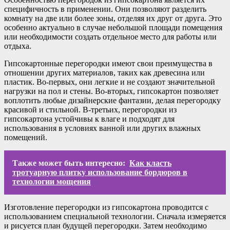
специфичность в применении. Они позволяют разделить
комнату на две или более зоны, отделяя их друг от друга. Это
особенно актуально в случае небольшой площади помещения
или необходимости создать отдельное место для работы или
отдыха.
Гипсокартонные перегородки имеют свои преимущества в
отношении других материалов, таких как древесина или
пластик. Во-первых, они легкие и не создают значительной
нагрузки на пол и стены. Во-вторых, гипсокартон позволяет
воплотить любые дизайнерские фантазии, делая перегородку
красивой и стильной. В-третьих, перегородки из
гипсокартона устойчивы к влаге и подходят для
использования в условиях ванной или других влажных
помещений.
Также может быть интересно:
Как класть
тротуарную плитку использование бордюров в
технологии мощения
Изготовление перегородки из гипсокартона проводится с
использованием специальной технологии. Сначала измеряется
и рисуется план будущей перегородки. Затем необходимо