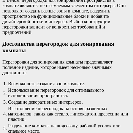
В целом, перегородки для зонирования пространства в
комнате являются неотъемлемым элементом интерьера. Они
позволяют создать разные зоны в комнате, разделить
пространство на функциональные блоки и добавить
дизайнерской нотки в интерьер. Выбор конструкции
перегородки зависит от конкретных требований и
предпочтений.
Достоинства перегородок для зонирования
комнаты
Перегородки для зонирования комнаты представляют
полезное изделие, которое имеет несколько значимых
достоинств:
1.
Возможность создания зон в комнате.
Использование перегородок для оптимального
2.
использования пространства.
3.
Создание декоративных интерьеров.
Изготовление перегородок на основе различных
4.
материалов, таких как стекло, гипсокартон, древесина или
пластик.
Разделение комнаты на видеозону, рабочий уголок или
5.
спальное место.