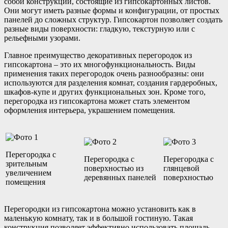
собой конструкции, состоящие из гипсокартонных листов.
Они могут иметь разные формы и конфигурации, от простых
панелей до сложных структур. Гипсокартон позволяет создать
разные виды поверхности: гладкую, текстурную или с
рельефными узорами.
Главное преимущество декоративных перегородок из
гипсокартона – это их многофункциональность. Виды
применения таких перегородок очень разнообразны: они
используются для разделения комнат, создания гардеробных,
шкафов-купе и других функциональных зон. Кроме того,
перегородка из гипсокартона может стать элементом
оформления интерьера, украшением помещения.
Перегородка с
Перегородка с
Перегородка с
зрительным
поверхностью из
глянцевой
увеличением
деревянных панелей
поверхностью
помещения
Перегородки из гипсокартона можно установить как в
маленькую комнату, так и в большой гостиную. Такая
конструкция позволяет эффективно использовать площадь