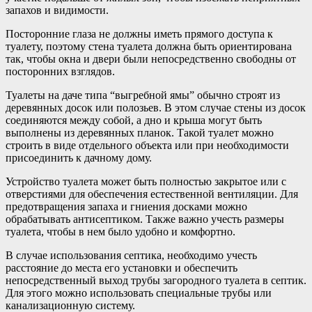
запахов и видимости.
Посторонние глаза не должны иметь прямого доступа к
туалету, поэтому стена туалета должна быть ориентирована
так, чтобы окна и двери были непосредственно свободны от
посторонних взглядов.
Туалеты на даче типа “выгребной ямы” обычно строят из
деревянных досок или полозьев. В этом случае стены из досок
соединяются между собой, а дно и крыша могут быть
выполнены из деревянных планок. Такой туалет можно
строить в виде отдельного объекта или при необходимости
присоединить к дачному дому.
Устройство туалета может быть полностью закрытое или с
отверстиями для обеспечения естественной вентиляции. Для
предотвращения запаха и гниения досками можно
обрабатывать антисептиком. Также важно учесть размеры
туалета, чтобы в нем было удобно и комфортно.
В случае использования септика, необходимо учесть
расстояние до места его установки и обеспечить
непосредственный выход трубы загородного туалета в септик.
Для этого можно использовать специальные трубы или
канализационную систему.