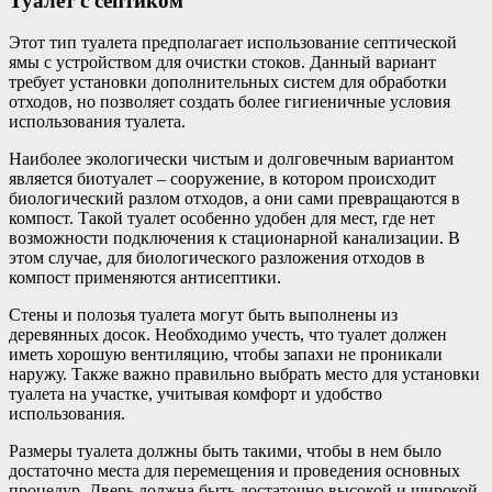
Туалет с септиком
Этот тип туалета предполагает использование септической
ямы с устройством для очистки стоков. Данный вариант
требует установки дополнительных систем для обработки
отходов, но позволяет создать более гигиеничные условия
использования туалета.
Наиболее экологически чистым и долговечным вариантом
является биотуалет – сооружение, в котором происходит
биологический разлом отходов, а они сами превращаются в
компост. Такой туалет особенно удобен для мест, где нет
возможности подключения к стационарной канализации. В
этом случае, для биологического разложения отходов в
компост применяются антисептики.
Стены и полозья туалета могут быть выполнены из
деревянных досок. Необходимо учесть, что туалет должен
иметь хорошую вентиляцию, чтобы запахи не проникали
наружу. Также важно правильно выбрать место для установки
туалета на участке, учитывая комфорт и удобство
использования.
Размеры туалета должны быть такими, чтобы в нем было
достаточно места для перемещения и проведения основных
процедур. Дверь должна быть достаточно высокой и широкой,