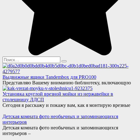
Search
for:
Выдвижные ящики Tandembox для PRO100
Представляю Вашему вниманию библиотеку, включающую
Установка круглой врезной мойки из нержавейки в
столешницу ЛДСП
Сегодня я расскажу и покажу вам, как я монтирую врезные
Детская комната фото необычных и запоминающихся
интерьеров
Детская комната фото необычных и запоминающихся
интерьеров –