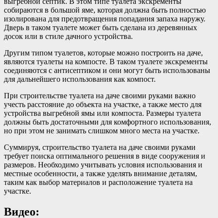
выгребной септик. В этом типе туалета экскременты
собираются в большой яме, которая должна быть полностью
изолирована для предотвращения попадания запаха наружу.
Дверь в таком туалете может быть сделана из деревянных
досок или в стиле дачного устройства.
Другим типом туалетов, которые можно построить на даче,
являются туалеты на компосте. В таком туалете экскременты
соединяются с антисептиком и они могут быть использованы
для дальнейшего использования как компост.
При строительстве туалета на даче своими руками важно
учесть расстояние до объекта на участке, а также место для
устройства выгребной ямы или компоста. Размеры туалета
должны быть достаточными для комфортного использования,
но при этом не занимать слишком много места на участке.
Суммируя, строительство туалета на даче своими руками
требует поиска оптимального решения в виде сооружения и
размеров. Необходимо учитывать условия использования и
местные особенности, а также уделять внимание деталям,
таким как выбор материалов и расположение туалета на
участке.
Видео: