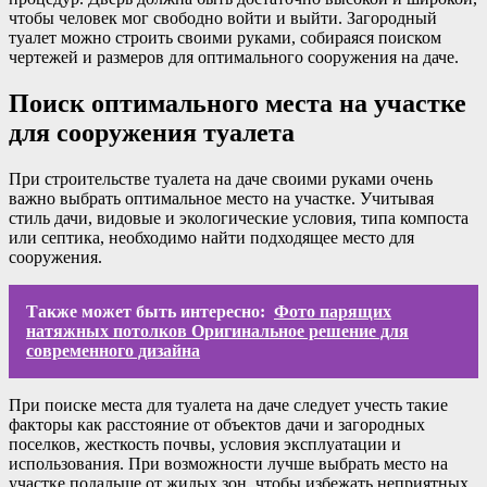
чтобы человек мог свободно войти и выйти. Загородный
туалет можно строить своими руками, собираяся поиском
чертежей и размеров для оптимального сооружения на даче.
Поиск оптимального места на участке
для сооружения туалета
При строительстве туалета на даче своими руками очень
важно выбрать оптимальное место на участке. Учитывая
стиль дачи, видовые и экологические условия, типа компоста
или септика, необходимо найти подходящее место для
сооружения.
Также может быть интересно:
Фото парящих
натяжных потолков Оригинальное решение для
современного дизайна
При поиске места для туалета на даче следует учесть такие
факторы как расстояние от объектов дачи и загородных
поселков, жесткость почвы, условия эксплуатации и
использования. При возможности лучше выбрать место на
участке подальше от жилых зон, чтобы избежать неприятных