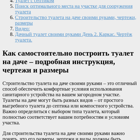
Туалет с септиком
Поиск оптимального места на участке для сооружения
туалета
Строительство туалета на даче своими руками, чертежи,
размеры
Видео:
Дачный туалет своими руками День 2. Каркас. Чертёж
туалета.
Как самостоятельно построить туалет
на даче – подробная инструкция,
чертежи и размеры
Строительство туалета на даче своими руками – это отличный
способ обеспечить комфортные условия использования
санитарного устройства на вашем загородном участке.
Туалеты на даче могут быть разных видов – от простого
выгребного туалета до септика или компостного устройства.
Важно определиться с выбором типа туалета, который
полностью соответствует вашим потребностям и условиям
участка.
Для строительства туалета на даче своими руками важно
понять, что его размеры, чертежи и виды должны быть