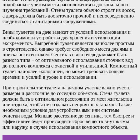
подобраны с учетом места расположения и досконального
изучения требований. Стены туалета обычно строят из досок,
а дверь должна быть достаточно прочной и непосредственно
соединяться с санитарными сооружениями.
Виды туалетов на даче зависят от условий использования и
необходимости устройства для хранения и утилизации
экскрементов. Выгребной туалет является наиболее простым
в строительстве, однако требует свободного места для ямы и
поиска антисептиком. Септик в свою очередь может быть
разного типа – от оптимального использования сточных вод
до полного комплекса с очисткой и утилизацией. Компостный
туалет наиболее экологичен, но может требовать больше
времени и усилий в уходе и использовании.
При строительстве туалета на дачном участке важно учесть
размеры и расстояние до соседних объектов. Стена туалета
должна быть в оптимальном расстоянии от мест жительства
или отдыха, чтобы не создавать неприятных запахов. Также
необходимы условия для устройства ямы или системы
очистки воды. Меньше расстояние до септика, тем быстрее и
эффективнее будет происходить сброс веществ внутрь ямы
или наружу, в случае использования компостного объекта.