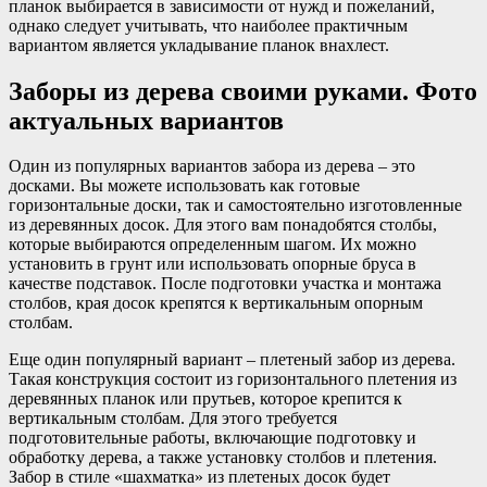
планок выбирается в зависимости от нужд и пожеланий,
однако следует учитывать, что наиболее практичным
вариантом является укладывание планок внахлест.
Заборы из дерева своими руками. Фото
актуальных вариантов
Один из популярных вариантов забора из дерева – это
досками. Вы можете использовать как готовые
горизонтальные доски, так и самостоятельно изготовленные
из деревянных досок. Для этого вам понадобятся столбы,
которые выбираются определенным шагом. Их можно
установить в грунт или использовать опорные бруса в
качестве подставок. После подготовки участка и монтажа
столбов, края досок крепятся к вертикальным опорным
столбам.
Еще один популярный вариант – плетеный забор из дерева.
Такая конструкция состоит из горизонтального плетения из
деревянных планок или прутьев, которое крепится к
вертикальным столбам. Для этого требуется
подготовительные работы, включающие подготовку и
обработку дерева, а также установку столбов и плетения.
Забор в стиле «шахматка» из плетеных досок будет