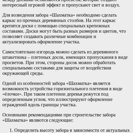
интересный игровой эффект и пропускают свет и воздух.
Для возведения забора «Шахматка» необходимо сделать
каркас из прочных деревянных столбов. На этот каркас
крепятся доски с помощью специальных крепежных
составами. Доски могут быть разных размеров и цветов, что
позволяет создавать различные комбинации и
актуализировать оформление участка.
Самостоятельно изгородь можно сделать из деревянного
штакетника – плетеных досок, имеющих пропускания в виде
просветов. При этом, стороны досок можно обработать
специальными составами для защиты от воздействия
окружающей среды.
Одной из особенностей забора «Шахматка» является
возможность устройства горизонтального плетения в виде
«ёлочки». При таком плетении деревья режутся под
определенным углом, что иллюстрируют оформление
ограждений вдоль границы участка.
Основными рекомендациями при строительстве забора
«Шахматка» являются следующие:
Определить высоту забора в зависимости от актуальных