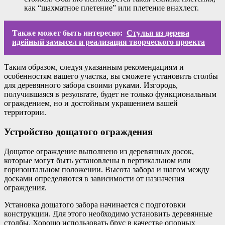
как “шахматное плетение” или плетение внахлест.
Также может быть интересно:
Стулья из дерева
идейный замысел и реализация творческого проекта
Таким образом, следуя указанным рекомендациям и
особенностям вашего участка, вы сможете установить столбы
для деревянного забора своими руками. Изгородь,
получившаяся в результате, будет не только функциональным
ограждением, но и достойным украшением вашей
территории.
Устройство дощатого ограждения
Дощатое ограждение выполнено из деревянных досок,
которые могут быть установлены в вертикальном или
горизонтальном положении. Высота забора и шагом между
досками определяются в зависимости от назначения
ограждения.
Установка дощатого забора начинается с подготовки
конструкции. Для этого необходимо установить деревянные
столбы. Хорошо использовать брус в качестве опорных