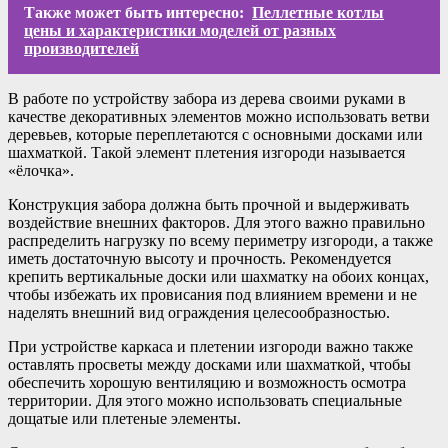
Также может быть интересно:
Пеллетные котлы
цены и характеристики моделей от разных
производителей
В работе по устройству забора из дерева своими руками в
качестве декоративных элементов можно использовать ветви
деревьев, которые переплетаются с основными досками или
шахматкой. Такой элемент плетения изгороди называется
«ёлочка».
Конструкция забора должна быть прочной и выдерживать
воздействие внешних факторов. Для этого важно правильно
распределить нагрузку по всему периметру изгороди, а также
иметь достаточную высоту и прочность. Рекомендуется
крепить вертикальные доски или шахматку на обоих концах,
чтобы избежать их провисания под влиянием времени и не
наделять внешний вид ограждения целесообразностью.
При устройстве каркаса и плетении изгороди важно также
оставлять просветы между досками или шахматкой, чтобы
обеспечить хорошую вентиляцию и возможность осмотра
территории. Для этого можно использовать специальные
дощатые или плетеные элементы.