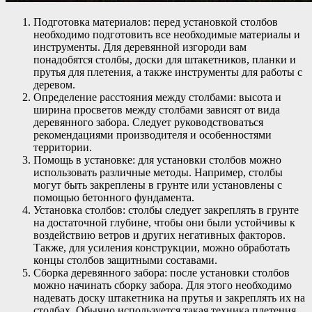
Подготовка материалов: перед установкой столбов
необходимо подготовить все необходимые материалы и
инструменты. Для деревянной изгороди вам
понадобятся столбы, доски для штакетников, планки и
прутья для плетения, а также инструменты для работы с
деревом.
Определение расстояния между столбами: высота и
ширина просветов между столбами зависят от вида
деревянного забора. Следует руководствоваться
рекомендациями производителя и особенностями
территории.
Помощь в установке: для установки столбов можно
использовать различные методы. Например, столбы
могут быть закреплены в грунте или установлены с
помощью бетонного фундамента.
Установка столбов: столбы следует закреплять в грунте
на достаточной глубине, чтобы они были устойчивы к
воздействию ветров и других негативных факторов.
Также, для усиления конструкции, можно обработать
концы столбов защитными составами.
Сборка деревянного забора: после установки столбов
можно начинать сборку забора. Для этого необходимо
надевать доску штакетника на прутья и закреплять их на
столбах. Обычно используется такая техника плетения,