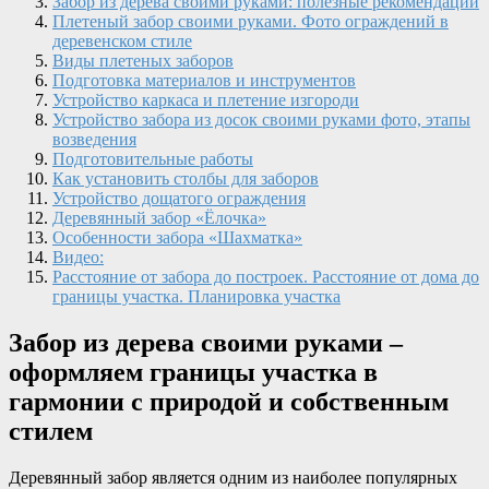
Забор из дерева своими руками: полезные рекомендации
Плетеный забор своими руками. Фото ограждений в
деревенском стиле
Виды плетеных заборов
Подготовка материалов и инструментов
Устройство каркаса и плетение изгороди
Устройство забора из досок своими руками фото, этапы
возведения
Подготовительные работы
Как установить столбы для заборов
Устройство дощатого ограждения
Деревянный забор «Ёлочка»
Особенности забора «Шахматка»
Видео:
Расстояние от забора до построек. Расстояние от дома до
границы участка. Планировка участка
Забор из дерева своими руками –
оформляем границы участка в
гармонии с природой и собственным
стилем
Деревянный забор является одним из наиболее популярных