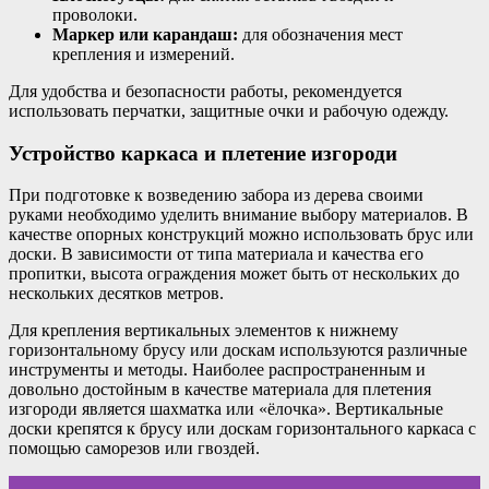
проволоки.
Маркер или карандаш:
для обозначения мест
крепления и измерений.
Для удобства и безопасности работы, рекомендуется
использовать перчатки, защитные очки и рабочую одежду.
Устройство каркаса и плетение изгороди
При подготовке к возведению забора из дерева своими
руками необходимо уделить внимание выбору материалов. В
качестве опорных конструкций можно использовать брус или
доски. В зависимости от типа материала и качества его
пропитки, высота ограждения может быть от нескольких до
нескольких десятков метров.
Для крепления вертикальных элементов к нижнему
горизонтальному брусу или доскам используются различные
инструменты и методы. Наиболее распространенным и
довольно достойным в качестве материала для плетения
изгороди является шахматка или «ёлочка». Вертикальные
доски крепятся к брусу или доскам горизонтального каркаса с
помощью саморезов или гвоздей.