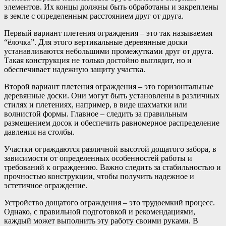
элементов. Их концы должны быть обработаны и закреплены
в земле с определенным расстоянием друг от друга.
Первый вариант плетения ограждения – это так называемая
“ёлочка”. Для этого вертикальные деревянные доски
устанавливаются небольшими промежутками друг от друга.
Такая конструкция не только достойно выглядит, но и
обеспечивает надежную защиту участка.
Второй вариант плетения ограждения – это горизонтальные
деревянные доски. Они могут быть установлены в различных
стилях и плетениях, например, в виде шахматки или
волнистой формы. Главное – следить за правильным
размещением досок и обеспечить равномерное распределение
давления на столбы.
Участки ограждаются различной высотой дощатого забора, в
зависимости от определенных особенностей работы и
требований к ограждению. Важно следить за стабильностью и
прочностью конструкции, чтобы получить надежное и
эстетичное ограждение.
Устройство дощатого ограждения – это трудоемкий процесс.
Однако, с правильной подготовкой и рекомендациями,
каждый может выполнить эту работу своими руками. В