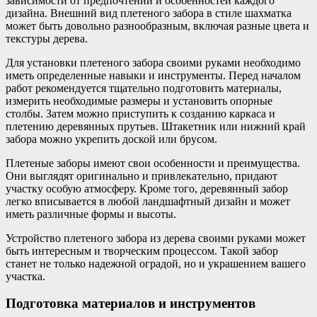
зависимости от предпочтений и особенностей каждого
дизайна. Внешний вид плетеного забора в стиле шахматка
может быть довольно разнообразным, включая разные цвета и
текстуры дерева.
Для установки плетеного забора своими руками необходимо
иметь определенные навыки и инструменты. Перед началом
работ рекомендуется тщательно подготовить материалы,
измерить необходимые размеры и установить опорные
столбы. Затем можно приступить к созданию каркаса и
плетению деревянных прутьев. Штакетник или нижний край
забора можно укрепить доской или брусом.
Плетеные заборы имеют свои особенности и преимущества.
Они выглядят оригинально и привлекательно, придают
участку особую атмосферу. Кроме того, деревянный забор
легко вписывается в любой ландшафтный дизайн и может
иметь различные формы и высоты.
Устройство плетеного забора из дерева своими руками может
быть интересным и творческим процессом. Такой забор
станет не только надежной оградой, но и украшением вашего
участка.
Подготовка материалов и инструментов