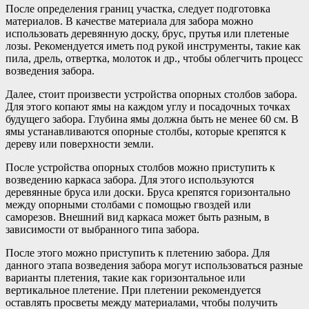
После определения границ участка, следует подготовка
материалов. В качестве материала для забора можно
использовать деревянную доску, брус, прутья или плетеные
лозы. Рекомендуется иметь под рукой инструменты, такие как
пила, дрель, отвертка, молоток и др., чтобы облегчить процесс
возведения забора.
Далее, стоит произвести устройства опорных столбов забора.
Для этого копают ямы на каждом углу и посадочных точках
будущего забора. Глубина ямы должна быть не менее 60 см. В
ямы устанавливаются опорные столбы, которые крепятся к
дереву или поверхности земли.
После устройства опорных столбов можно приступить к
возведению каркаса забора. Для этого используются
деревянные бруса или доски. Бруса крепятся горизонтально
между опорными столбами с помощью гвоздей или
саморезов. Внешний вид каркаса может быть разным, в
зависимости от выбранного типа забора.
После этого можно приступить к плетению забора. Для
данного этапа возведения забора могут использоваться разные
варианты плетения, такие как горизонтальное или
вертикальное плетение. При плетении рекомендуется
оставлять просветы между материалами, чтобы получить