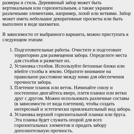
размеры и стиль. Деревянный забор может быть
вертикальным или горизонтальным, а также украшен
различными элементами, например, лозой или ветвями. Забор
может иметь небольшие декоративные просветы или быть
выполнен в виде шахматки.
В зависимости от выбранного варианта, можно приступать к
следующим этапам:
Подготовительные работы. Очистите и подготовьте
территорию для размещения забора. Определите места
для столбов и разметьте их.
Установка столбов. Используйте бетонные блоки или
вбейте столбы в землю. Обратите внимание на
правильное расстояние между ними для обеспечения
прочности забора.
Плетение планок или веток. Начинайте снизу и
постепенно двигайтесь вверх, плетя планки или ветки
друг с другом. Можно использовать различные составы
(в зависимости от вида плетения), чтобы создать
интересный и эстетически привлекательный вид забора.
Установка верхней горизонтальной планки или бруса.
Эта планка будет служить опорой для всех
горизонтальных элементов и придать забору
дополнительную прочность.