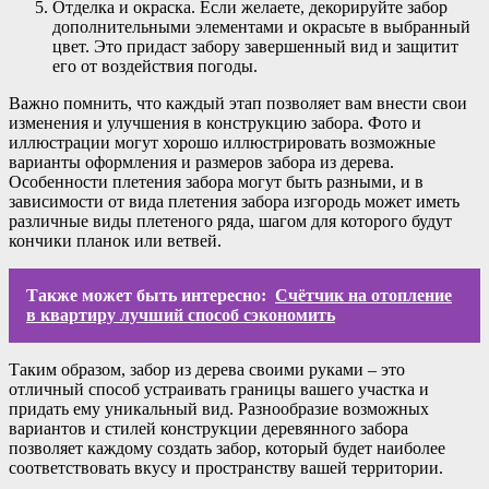
Отделка и окраска. Если желаете, декорируйте забор
дополнительными элементами и окрасьте в выбранный
цвет. Это придаст забору завершенный вид и защитит
его от воздействия погоды.
Важно помнить, что каждый этап позволяет вам внести свои
изменения и улучшения в конструкцию забора. Фото и
иллюстрации могут хорошо иллюстрировать возможные
варианты оформления и размеров забора из дерева.
Особенности плетения забора могут быть разными, и в
зависимости от вида плетения забора изгородь может иметь
различные виды плетеного ряда, шагом для которого будут
кончики планок или ветвей.
Также может быть интересно:
Счётчик на отопление
в квартиру лучший способ сэкономить
Таким образом, забор из дерева своими руками – это
отличный способ устраивать границы вашего участка и
придать ему уникальный вид. Разнообразие возможных
вариантов и стилей конструкции деревянного забора
позволяет каждому создать забор, который будет наиболее
соответствовать вкусу и пространству вашей территории.