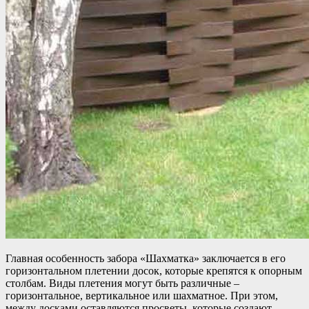
Главная особенность забора «Шахматка» заключается в его
горизонтальном плетении досок, которые крепятся к опорным
столбам. Виды плетения могут быть различные –
горизонтальное, вертикальное или шахматное. При этом,
между досками оставляются просветы, которые создают