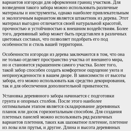
вариантов изгороди для оформления границ участков. Для
возведения такого забора можно использовать различные
материалы и инструменты, однако наиболее привлекательным
и экологичным вариантом является штакетник из дерева. Этот
материал выгодно отличается своей натуральной красотой,
прочностью и устойчивостью к внешним воздействиям. Более
того, деревянный забор может быть представлен в различных
цветовых составах, что позволяет подобрать его под
особенности и стиль вашей территории.
Особенности изгороди из дерева заключаются в том, что она
не только отделяет пространство участка от внешнего мира,
но и становится украшением самого участка. Более того,
такой забор способен создать комфортное ощущение уюта и
непринужденности в вашем дворе. В зависимости от высоты
забора, его можно использовать как средство декорирования,
так и для обеспечения дополнительной приватности.
Установка деревянного забора начинается с подготовки
грунта и опорных столбов. После этого наиболее
оптимальным этапом является складирование деревянных
планок или досок горизонтальным способом. Для создания
плетеных панелей можно использовать ряд различных
вариантов плетения, таких как шахматное плетение, плетение
из лозы или прутья, и другие. Длина и высота деревянных