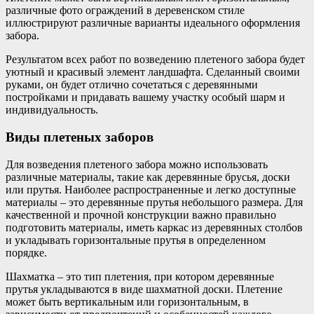
различные фото ограждений в деревенском стиле
иллюстрируют различные варианты идеального оформления
забора.
Результатом всех работ по возведению плетеного забора будет
уютный и красивый элемент ландшафта. Сделанный своими
руками, он будет отлично сочетаться с деревянными
постройками и придавать вашему участку особый шарм и
индивидуальность.
Виды плетеных заборов
Для возведения плетеного забора можно использовать
различные материалы, такие как деревянные брусья, доски
или прутья. Наиболее распространенные и легко доступные
материалы – это деревянные прутья небольшого размера. Для
качественной и прочной конструкции важно правильно
подготовить материалы, иметь каркас из деревянных столбов
и укладывать горизонтальные прутья в определенном
порядке.
Шахматка – это тип плетения, при котором деревянные
прутья укладываются в виде шахматной доски. Плетение
может быть вертикальным или горизонтальным, в