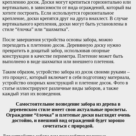
креплению досок. Доски могут крепиться горизонтально или
вертикально, в зависимости от вида ограждений, который вы
хотите построить. Если используется горизонтальное
крепление, доски крепятся друг на друга внахлест. В случае
вертикального крепления, доски могут быть установлены в
стиле “ёлочка” или “шахматка”.
После завершения устройства основы забора, можно
переходить к плетению досок. Деревянную доску нужно
превратить в дощатый забор, использовав опорные
конструкции в качестве периметра. Плетение может быть
выполнено в виде шахматки или внешнего плетения.
Таким образом, устройство забора из досок своими руками –
это процесс, который включает в себя подготовку материала,
устройство опорных конструкций и плетение досок. Фото в
статье иллюстрируют различные виды заборов, а также
каждый этап их возведения.
Самостоятельное возведение забора из дерева в
деревенском стиле имеет свои актуальные просветы.
Ограждение “ёлочка” и плетеные доски выглядят очень
достойно, и внешний вид ограждений будет хорошо
сочетаться с природой.