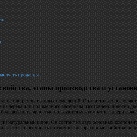
тна
ен
 молчать продавцы
войства, этапы производства и установ
ьстве или ремонте жилых помещений. Они не только позволяют 
е из дерева или полимерного материала изготовлено полотно дв
большей популярностью пользуются межкомнатные двери с эко
ий натуральный шпон. Он состоит из двух основных компоненто
а – его экологичность и отличные декоративные свойства: виз