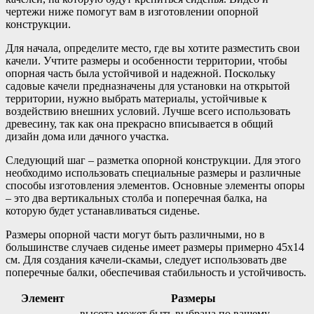
чертежи ниже помогут вам в изготовлении опорной
конструкции.
Для начала, определите место, где вы хотите разместить свои
качели. Учтите размеры и особенности территории, чтобы
опорная часть была устойчивой и надежной. Поскольку
садовые качели предназначены для установки на открытой
территории, нужно выбрать материалы, устойчивые к
воздействию внешних условий. Лучше всего использовать
древесину, так как она прекрасно вписывается в общий
дизайн дома или дачного участка.
Следующий шаг – разметка опорной конструкции. Для этого
необходимо использовать специальные размеры и различные
способы изготовления элементов. Основные элементы опоры
– это два вертикальных столба и поперечная балка, на
которую будет устанавливаться сиденье.
Размеры опорной части могут быть различными, но в
большинстве случаев сиденье имеет размеры примерно 45х14
см. Для создания качели-скамьи, следует использовать две
поперечные балки, обеспечивая стабильность и устойчивость.
Элемент
Размеры
высота может быть выбрана по вашему