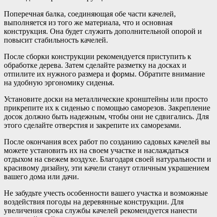
Поперечная балка, соединяющая обе части качелей,
выполняется из того же материала, что и основная
конструкция. Она будет служить дополнительной опорой и
повысит стабильность качелей.
После сборки конструкции рекомендуется приступить к
обработке дерева. Затем сделайте разметку на досках и
отпилите их нужного размера и формы. Обратите внимание
на удобную эргономику сиденья.
Установите доски на металлические кронштейны или просто
прикрепите их к сиденью с помощью саморезов. Закрепление
досок должно быть надежным, чтобы они не сдвигались. Для
этого сделайте отверстия и закрепите их саморезами.
После окончания всех работ по созданию садовых качелей вы
можете установить их на своем участке и наслаждаться
отдыхом на свежем воздухе. Благодаря своей натуральности и
красивому дизайну, эти качели станут отличным украшением
вашего дома или дачи.
Не забудьте учесть особенности вашего участка и возможные
воздействия погоды на деревянные конструкции. Для
увеличения срока службы качелей рекомендуется нанести