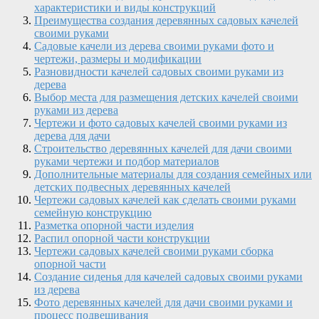
характеристики и виды конструкций
Преимущества создания деревянных садовых качелей
своими руками
Садовые качели из дерева своими руками фото и
чертежи, размеры и модификации
Разновидности качелей садовых своими руками из
дерева
Выбор места для размещения детских качелей своими
руками из дерева
Чертежи и фото садовых качелей своими руками из
дерева для дачи
Строительство деревянных качелей для дачи своими
руками чертежи и подбор материалов
Дополнительные материалы для создания семейных или
детских подвесных деревянных качелей
Чертежи садовых качелей как сделать своими руками
семейную конструкцию
Разметка опорной части изделия
Распил опорной части конструкции
Чертежи садовых качелей своими руками сборка
опорной части
Создание сиденья для качелей садовых своими руками
из дерева
Фото деревянных качелей для дачи своими руками и
процесс подвешивания