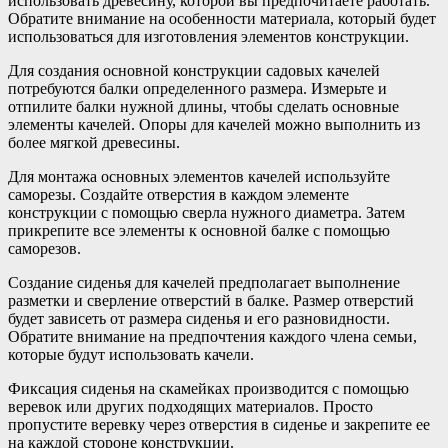
использовать древесину, которой вы предпочитаете работать.
Обратите внимание на особенности материала, который будет
использоваться для изготовления элементов конструкции.
Для создания основной конструкции садовых качелей
потребуются балки определенного размера. Измерьте и
отпилите балки нужной длины, чтобы сделать основные
элементы качелей. Опоры для качелей можно выполнить из
более мягкой древесины.
Для монтажа основных элементов качелей используйте
саморезы. Создайте отверстия в каждом элементе
конструкции с помощью сверла нужного диаметра. Затем
прикрепите все элементы к основной балке с помощью
саморезов.
Создание сиденья для качелей предполагает выполнение
разметки и сверление отверстий в балке. Размер отверстий
будет зависеть от размера сиденья и его разновидности.
Обратите внимание на предпочтения каждого члена семьи,
которые будут использовать качели.
Фиксация сиденья на скамейках производится с помощью
веревок или других подходящих материалов. Просто
пропустите веревку через отверстия в сиденье и закрепите ее
на каждой стороне конструкции.