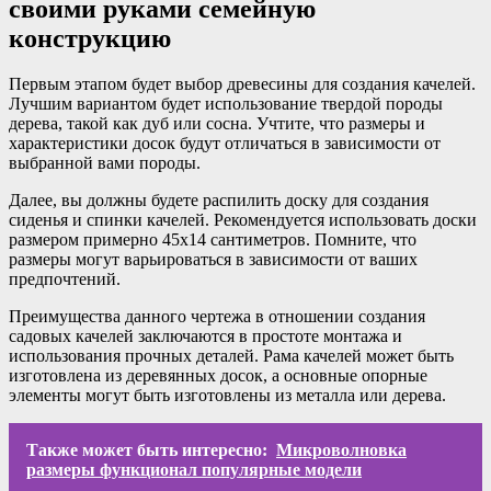
своими руками семейную
конструкцию
Первым этапом будет выбор древесины для создания качелей.
Лучшим вариантом будет использование твердой породы
дерева, такой как дуб или сосна. Учтите, что размеры и
характеристики досок будут отличаться в зависимости от
выбранной вами породы.
Далее, вы должны будете распилить доску для создания
сиденья и спинки качелей. Рекомендуется использовать доски
размером примерно 45х14 сантиметров. Помните, что
размеры могут варьироваться в зависимости от ваших
предпочтений.
Преимущества данного чертежа в отношении создания
садовых качелей заключаются в простоте монтажа и
использования прочных деталей. Рама качелей может быть
изготовлена из деревянных досок, а основные опорные
элементы могут быть изготовлены из металла или дерева.
Также может быть интересно:
Микроволновка
размеры функционал популярные модели