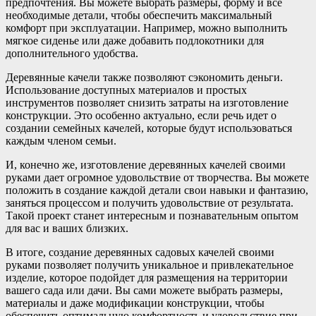
предпочтения. Вы можете выбрать размеры, форму и все
необходимые детали, чтобы обеспечить максимальный
комфорт при эксплуатации. Например, можно выполнить
мягкое сиденье или даже добавить подлокотники для
дополнительного удобства.
Деревянные качели также позволяют сэкономить деньги.
Использование доступных материалов и простых
инструментов позволяет снизить затраты на изготовление
конструкции. Это особенно актуально, если речь идет о
создании семейных качелей, которые будут использоваться
каждым членом семьи.
И, конечно же, изготовление деревянных качелей своими
руками дает огромное удовольствие от творчества. Вы можете
положить в создание каждой детали свои навыки и фантазию,
заняться процессом и получить удовольствие от результата.
Такой проект станет интересным и познавательным опытом
для вас и ваших близких.
В итоге, создание деревянных садовых качелей своими
руками позволяет получить уникальное и привлекательное
изделие, которое подойдет для размещения на территории
вашего сада или дачи. Вы сами можете выбрать размеры,
материалы и даже модификации конструкции, чтобы
обеспечить оптимальную комфортность и удовольствие при