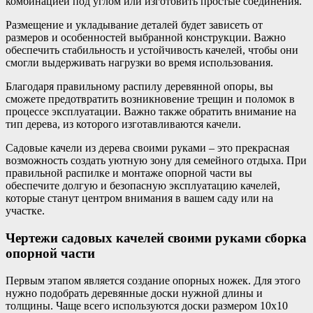
комбинацией под углом или изготовить простые соединения.
Размещение и укладывание деталей будет зависеть от
размеров и особенностей выбранной конструкции. Важно
обеспечить стабильность и устойчивость качелей, чтобы они
смогли выдерживать нагрузки во время использования.
Благодаря правильному распилу деревянной опоры, вы
сможете предотвратить возникновение трещин и поломок в
процессе эксплуатации. Важно также обратить внимание на
тип дерева, из которого изготавливаются качели.
Садовые качели из дерева своими руками – это прекрасная
возможность создать уютную зону для семейного отдыха. При
правильной распилке и монтаже опорной части вы
обеспечите долгую и безопасную эксплуатацию качелей,
которые станут центром внимания в вашем саду или на
участке.
Чертежи садовых качелей своими руками сборка
опорной части
Первым этапом является создание опорных ножек. Для этого
нужно подобрать деревянные доски нужной длины и
толщины. Чаще всего используются доски размером 10х10