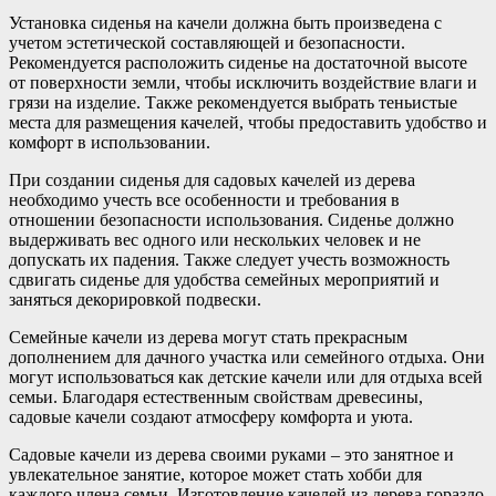
Установка сиденья на качели должна быть произведена с
учетом эстетической составляющей и безопасности.
Рекомендуется расположить сиденье на достаточной высоте
от поверхности земли, чтобы исключить воздействие влаги и
грязи на изделие. Также рекомендуется выбрать теньистые
места для размещения качелей, чтобы предоставить удобство и
комфорт в использовании.
При создании сиденья для садовых качелей из дерева
необходимо учесть все особенности и требования в
отношении безопасности использования. Сиденье должно
выдерживать вес одного или нескольких человек и не
допускать их падения. Также следует учесть возможность
сдвигать сиденье для удобства семейных мероприятий и
заняться декорировкой подвески.
Семейные качели из дерева могут стать прекрасным
дополнением для дачного участка или семейного отдыха. Они
могут использоваться как детские качели или для отдыха всей
семьи. Благодаря естественным свойствам древесины,
садовые качели создают атмосферу комфорта и уюта.
Садовые качели из дерева своими руками – это занятное и
увлекательное занятие, которое может стать хобби для
каждого члена семьи. Изготовление качелей из дерева гораздо