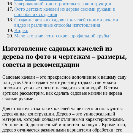
Завершающий этап строительства конструкции
Фото детских качелей из дерева своими руками и
способы их создания
Создание детских садовых качелей своими руками
видео и различные способы изготовления
Видео:
Мало кто знает этот секрет профильной трубы!
Изготовление садовых качелей из
дерева по фото и чертежам – размеры,
советы и рекомендации
Садовые качели – это прекрасное дополнение к вашему саду
или даче. Они создают уютную зону отдыха, где можно
положить усталые ноги и насладиться природой. В этом
артикле рассмотрим, как сделать садовые качели из дерева
своими руками.
Для строительства таких качелей чаще всего используются
деревянные конструкции. Дерево – это универсальный
материал, который обладает отличными характеристиками.
Он прочный, долговечный и приятен на ощупь. Кроме того,
дерево отличается различными вариантами обработки: его