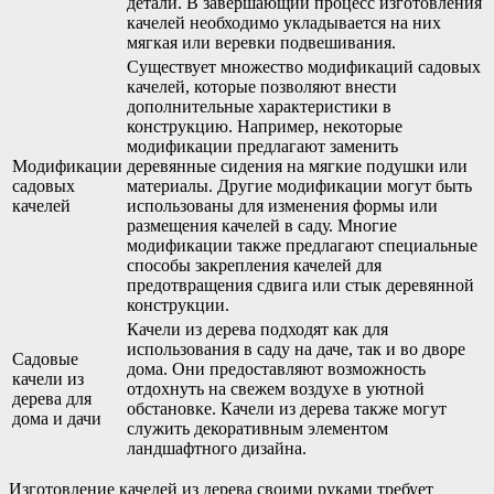
детали. В завершающий процесс изготовления
качелей необходимо укладывается на них
мягкая или веревки подвешивания.
Существует множество модификаций садовых
качелей, которые позволяют внести
дополнительные характеристики в
конструкцию. Например, некоторые
модификации предлагают заменить
Модификации
деревянные сидения на мягкие подушки или
садовых
материалы. Другие модификации могут быть
качелей
использованы для изменения формы или
размещения качелей в саду. Многие
модификации также предлагают специальные
способы закрепления качелей для
предотвращения сдвига или стык деревянной
конструкции.
Качели из дерева подходят как для
использования в саду на даче, так и во дворе
Садовые
дома. Они предоставляют возможность
качели из
отдохнуть на свежем воздухе в уютной
дерева для
обстановке. Качели из дерева также могут
дома и дачи
служить декоративным элементом
ландшафтного дизайна.
Изготовление качелей из дерева своими руками требует