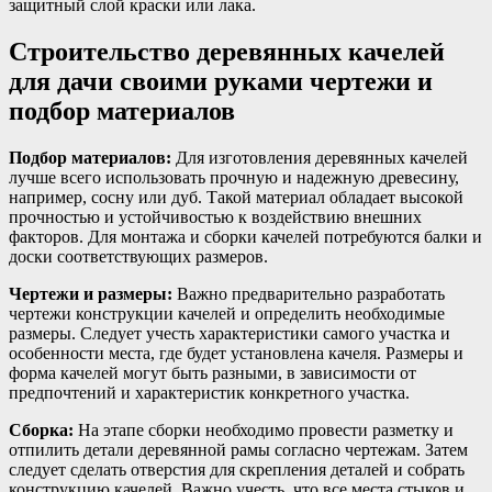
защитный слой краски или лака.
Строительство деревянных качелей
для дачи своими руками чертежи и
подбор материалов
Подбор материалов:
Для изготовления деревянных качелей
лучше всего использовать прочную и надежную древесину,
например, сосну или дуб. Такой материал обладает высокой
прочностью и устойчивостью к воздействию внешних
факторов. Для монтажа и сборки качелей потребуются балки и
доски соответствующих размеров.
Чертежи и размеры:
Важно предварительно разработать
чертежи конструкции качелей и определить необходимые
размеры. Следует учесть характеристики самого участка и
особенности места, где будет установлена качеля. Размеры и
форма качелей могут быть разными, в зависимости от
предпочтений и характеристик конкретного участка.
Сборка:
На этапе сборки необходимо провести разметку и
отпилить детали деревянной рамы согласно чертежам. Затем
следует сделать отверстия для скрепления деталей и собрать
конструкцию качелей. Важно учесть, что все места стыков и