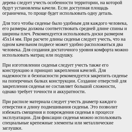
дерева следует учесть особенности территории, на которой
будут установлены качели. Если доступная площадь
ограничена, то проще будет использовать одну деталь.
Для того чтобы сиденье было удобным для каждого человека,
его размеры должны соответствовать средней длине спины и
ширины плеч. Рекомендуется использовать доски размером
45х14 мм. При расчете длины сиденья следует учесть, что на
одном качельном подвесе может удобно расположиться два
человека. Для создания достаточного уровня комфорта можно
использовать матрац или подушку.
При изготовлении сиденья следует учесть также его
конструкцию и принцип закрепления качелей. Для
надежности и безопасности рекомендуется закрепить сиденье
на поперечных балках конструкции. Создание отверстий для
закрепления сиденья не составляет большой сложности,
однако требует точности и аккуратности.
При распиле материала следует учесть диаметр каждого
отверстия и длину подвешивания сиденья. Это позволит
избежать смещения и повреждения сиденья в процессе
эксплуатации. Для фиксации сиденья можно использовать
специальные крепежные элементы или металлические
заглушки.