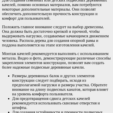
Для создания семейных или детских подвесных деревянных
качелей, помимо основных материалов, вам потребуются
некоторые дополнительные материалы. Они позволят
обеспечить дополнительную прочность конструкции и
комфорт для пользователей.
Положить главное внимание следует на выбор древесины.
Она должна быть достаточно крепкой и прочной, чтобы
выдерживать нагрузки, создаваемые качающимся движением
человека. Распила дерева для создания опорной рамы и
поддона выполняется на этапе изготовления качелей.
Монтаж качелей рекомендуется выполнять с использованием
металла. Видео и фото, демонстрирующие различные способы
закрепления элементов конструкции, позволят вам создать
более надежные подвесные деревянные качели.
Размеры деревянных балок и других элементов
конструкции следует подбирать, исходя из
предполагаемой нагрузки и размера участка. Обратите
внимание на длину подвесных канатов, которая влияет
на уровень комфорта пользователя.
Для предотвращения сдвига детских качелей
рекомендуется использовать сквозные отверстия и
штифты.
Для создания устойчивости и прочности подвесных