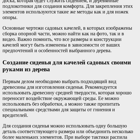
доска, которая будет служить сидением, и деревянные
подлокотники для создания комфорта. Для закрепления этих
элементов используются такие же методы как и для ножек
опоры.
Основные чертежи садовых качелей, в которых изображены
сборка опорной части, можно найти как на фото, так и в
видео. Важно помнить, что все размеры и конструкции
качелей могут быть изменены в зависимости от ваших
предпочтений и особенностей выбранного дерева.
Создание сиденья для качелей садовых своими
руками из дерева
Первым делом необходимо выбрать подходящий вид
древесины для изготовления сиденья. Рекомендуется
использовать древесину средней твердости, которая хорошо
переносит воздействие окружающей среды. Ее можно
использовать без обработки, а можно также пропитать
специальными средствами для защиты от гниения и
вредителей.
Для создания сиденья можно использовать одну большую
деталь соответствующего размера или объединить несколько
более маленьких элементов. При выборе тактики распила