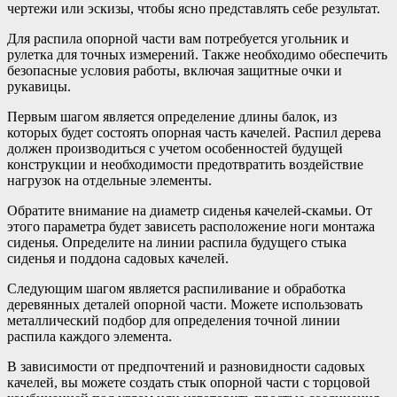
чертежи или эскизы, чтобы ясно представлять себе результат.
Для распила опорной части вам потребуется угольник и
рулетка для точных измерений. Также необходимо обеспечить
безопасные условия работы, включая защитные очки и
рукавицы.
Первым шагом является определение длины балок, из
которых будет состоять опорная часть качелей. Распил дерева
должен производиться с учетом особенностей будущей
конструкции и необходимости предотвратить воздействие
нагрузок на отдельные элементы.
Обратите внимание на диаметр сиденья качелей-скамьи. От
этого параметра будет зависеть расположение ноги монтажа
сиденья. Определите на линии распила будущего стыка
сиденья и поддона садовых качелей.
Следующим шагом является распиливание и обработка
деревянных деталей опорной части. Можете использовать
металлический подбор для определения точной линии
распила каждого элемента.
В зависимости от предпочтений и разновидности садовых
качелей, вы можете создать стык опорной части с торцовой