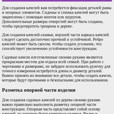
Для создания качелей вам потребуется фиксация деталей рамы
и опорных элементов. Сиденье и спинка качелей могут быть
закреплены с помощью винтов или шурупов.
Дополнительные размеры отверстий могут быть созданы,
чтобы предотвратить трещины в дереве.
Для создания качелей-скамьи, верхней части каркаса качелей
следует сделать достаточно прочной и устойчивой. Ребро
качелей может быть скосом, чтобы создать угольник, что
способствует увеличению устойчивости конструкции.
Садовые качели изготовленные своими руками являются
прекрасным местом для отдыха всей семьей. При работе с
чертежами и размерами, не забудьте использовать рулетку для
точного измерения истребуется длина и диаметр деталей.
Важно принять во внимание все детали, чтобы создать качели,
которые будут прочными и безопасными для использования.
Разметка опорной части изделия
Для создания садовых качелей из дерева своими руками
важно правильно выполнить разметку опорной части
конструкции. Опорная часть представляет собой основу
качелей, на которую будут крепиться сиденья. Видео и