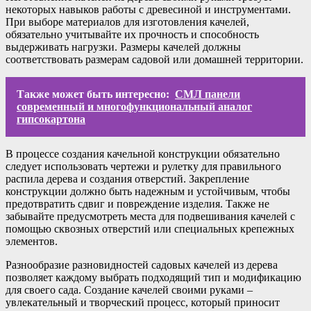
некоторых навыков работы с древесиной и инструментами.
При выборе материалов для изготовления качелей,
обязательно учитывайте их прочность и способность
выдерживать нагрузки. Размеры качелей должны
соответствовать размерам садовой или домашней территории.
Также может быть интересно:
СМЛ панели
современный и многофункциональный аналог
гипсокартона
В процессе создания качельной конструкции обязательно
следует использовать чертежи и рулетку для правильного
распила дерева и создания отверстий. Закрепление
конструкции должно быть надежным и устойчивым, чтобы
предотвратить сдвиг и повреждение изделия. Также не
забывайте предусмотреть места для подвешивания качелей с
помощью сквозных отверстий или специальных крепежных
элементов.
Разнообразие разновидностей садовых качелей из дерева
позволяет каждому выбрать подходящий тип и модификацию
для своего сада. Создание качелей своими руками –
увлекательный и творческий процесс, который приносит