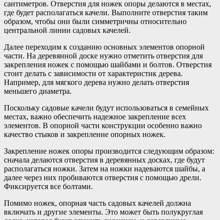
сантиметров. Отверстия для ножек опоры делаются в местах,
где будет располагаться качели. Выполните отверстия таким
образом, чтобы они были симметричны относительно
центральной линии садовых качелей.
Далее переходим к созданию основных элементов опорной
части. На деревянной доске нужно отметить отверстия для
закрепления ножек с помощью шайбами и болтов. Отверстия
стоит делать с зависимости от характеристик дерева.
Например, для мягкого дерева нужно делать отверстия
меньшего диаметра.
Поскольку садовые качели будут использоваться в семейных
местах, важно обеспечить надежное закрепление всех
элементов. В опорной части конструкции особенно важно
качество стыков и закрепление опорных ножек.
Закрепление ножек опоры производится следующим образом:
сначала делаются отверстия в деревянных досках, где будут
располагаться ножки. Затем на ножки надеваются шайбы, а
далее через них пробиваются отверстия с помощью дрели.
Фиксируется все болтами.
Помимо ножек, опорная часть садовых качелей должна
включать и другие элементы. Это может быть полукруглая